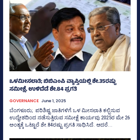
ಒಳಮೀಸಲಾತಿ; ಬಿಬಿಎಂಪಿ ವ್ಯಾಪ್ತಿಯಲ್ಲಿ ಶೇ.35ರಷ್ಟು
ಸಮೀಕ್ಷೆ, ಉಳಿದೆಡೆ ಶೇ.84 ಪ್ರಗತಿ
GOVERNANCE
June 1, 2025
ಬೆಂಗಳೂರು; ಪರಿಶಿಷ್ಟ ಜಾತಿಗಳಿಗೆ ಒಳ ಮೀಸಲಾತಿ ಕಲ್ಪಿಸುವ
ಉದ್ಧೇಶದಿಂದ ನಡೆಸುತ್ತಿರುವ ಸಮೀಕ್ಷೆ ಕಾರ್ಯವು 2025ರ ಮೇ 26
ಅಂತ್ಯಕ್ಕೆ ಒಟ್ಟಾರೆ ಶೇ.84ರಷ್ಟು ಪ್ರಗತಿ ಸಾಧಿಸಿದೆ. ಆದರೆ...