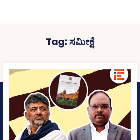
Tag:
ಸಮೀಕ್ಷೆ