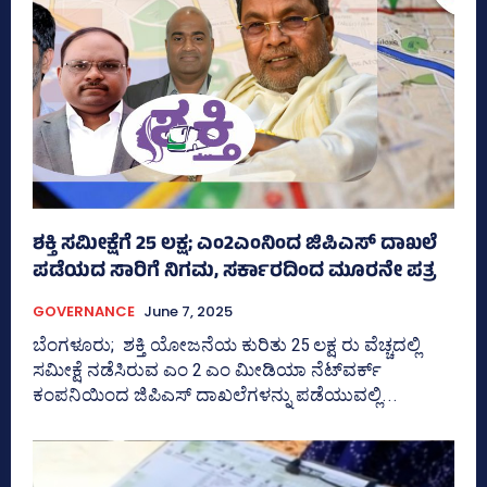
ಶಕ್ತಿ ಸಮೀಕ್ಷೆಗೆ 25 ಲಕ್ಷ; ಎಂ2ಎಂನಿಂದ ಜಿಪಿಎಸ್‌ ದಾಖಲೆ
ಪಡೆಯದ ಸಾರಿಗೆ ನಿಗಮ, ಸರ್ಕಾರದಿಂದ ಮೂರನೇ ಪತ್ರ
GOVERNANCE
June 7, 2025
ಬೆಂಗಳೂರು; ಶಕ್ತಿ ಯೋಜನೆಯ ಕುರಿತು 25 ಲಕ್ಷ ರು ವೆಚ್ಚದಲ್ಲಿ
ಸಮೀಕ್ಷೆ ನಡೆಸಿರುವ ಎಂ 2 ಎಂ ಮೀಡಿಯಾ ನೆಟ್‌ವರ್ಕ್‌
ಕಂಪನಿಯಿಂದ ಜಿಪಿಎಸ್‌ ದಾಖಲೆಗಳನ್ನು ಪಡೆಯುವಲ್ಲಿ...