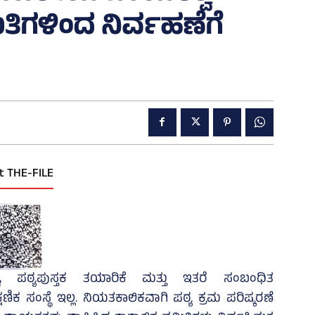
ಮಿತಿಗಳಿಂದ ನಿರ್ವಹಣೆಗೆ
t THE-FILE
ಧಿ, ಪಠ್ಯಪುಸ್ತಕ ತಯಾರಿಕೆ ಮತ್ತು ಇತರೆ ಸಂಬಂಧಿತ
 ಸಂಸ್ಥೆ ಇಲ್ಲ. ನಿಯತಕಾಲಿಕವಾಗಿ ಪಠ್ಯ ಕ್ರಮ ಪರಿಷ್ಕರಣೆ