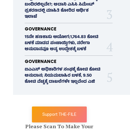
ಬಂದಿರಲಿಲ್ಲವೇ?; ಅದಾನಿ ಎಸಿಸಿ ಸಿಮೆಂಟ್
ಪ್ರಕರಣದಲ್ಲಿ ಮಾಹಿತಿ ಕೋರಿದ ಆರ್ಥಿಕ
ಇಲಾಖೆ
GOVERNANCE
15ನೇ ಹಣಕಾಸು ಆಯೋಗ;1,764.83 ಕೋಟಿ
ಬಳಕೆ ಮಾಡದ ಪಂಚಾಯ್ತಿಗಳು, ನರೇಗಾ
ಅನುದಾನವೂ ಅನ್ಯ ಉದ್ದೇಶಕ್ಕೆ ಬಳಕೆ
GOVERNANCE
ಐಎಎಸ್‌ ಅಧಿಕಾರಿಗಳ ಸಂಘಕ್ಕೆ ಕೋಟಿ ಕೋಟಿ
ಅನುದಾನ; ನಿಯಮಬಾಹಿರ ಬಳಕೆ, 9.50
ಕೋಟಿ ವೆಚ್ಚಕ್ಕೆ ದಾಖಲೆಗಳೇ ಇಲ್ಲವೆಂದ ಎಜಿ
Support THE-FILE
Please Scan To Make Your