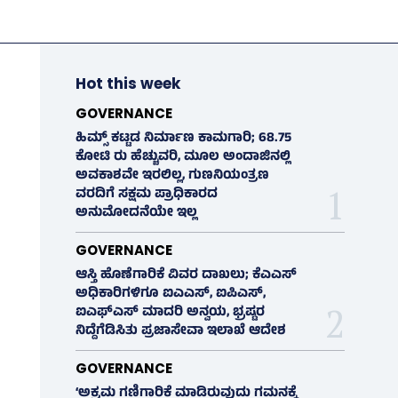
Hot this week
GOVERNANCE
ಹಿಮ್ಸ್‌ ಕಟ್ಟಡ ನಿರ್ಮಾಣ ಕಾಮಗಾರಿ; 68.75
ಕೋಟಿ ರು ಹೆಚ್ಚುವರಿ, ಮೂಲ ಅಂದಾಜಿನಲ್ಲಿ
ಅವಕಾಶವೇ ಇರಲಿಲ್ಲ, ಗುಣನಿಯಂತ್ರಣ
ವರದಿಗೆ ಸಕ್ಷಮ ಪ್ರಾಧಿಕಾರದ
ಅನುಮೋದನೆಯೇ ಇಲ್ಲ
GOVERNANCE
ಆಸ್ತಿ ಹೊಣೆಗಾರಿಕೆ ವಿವರ ದಾಖಲು; ಕೆಎಎಸ್
ಅಧಿಕಾರಿಗಳಿಗೂ ಐಎಎಸ್‌, ಐಪಿಎಸ್‌,
ಐಎಫ್‌ಎಸ್‌ ಮಾದರಿ ಅನ್ವಯ, ಭ್ರಷ್ಟರ
ನಿದ್ದೆಗೆಡಿಸಿತು ಪ್ರಜಾಸೇವಾ ಇಲಾಖೆ ಆದೇಶ
GOVERNANCE
‘ಅಕ್ರಮ ಗಣಿಗಾರಿಕೆ ಮಾಡಿರುವುದು ಗಮನಕ್ಕೆ