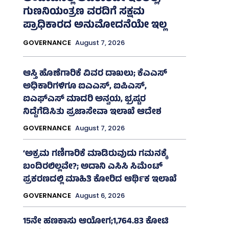
ಗುಣನಿಯಂತ್ರಣ ವರದಿಗೆ ಸಕ್ಷಮ
ಪ್ರಾಧಿಕಾರದ ಅನುಮೋದನೆಯೇ ಇಲ್ಲ
GOVERNANCE
August 7, 2026
ಆಸ್ತಿ ಹೊಣೆಗಾರಿಕೆ ವಿವರ ದಾಖಲು; ಕೆಎಎಸ್
ಅಧಿಕಾರಿಗಳಿಗೂ ಐಎಎಸ್‌, ಐಪಿಎಸ್‌,
ಐಎಫ್‌ಎಸ್‌ ಮಾದರಿ ಅನ್ವಯ, ಭ್ರಷ್ಟರ
ನಿದ್ದೆಗೆಡಿಸಿತು ಪ್ರಜಾಸೇವಾ ಇಲಾಖೆ ಆದೇಶ
GOVERNANCE
August 7, 2026
‘ಅಕ್ರಮ ಗಣಿಗಾರಿಕೆ ಮಾಡಿರುವುದು ಗಮನಕ್ಕೆ
ಬಂದಿರಲಿಲ್ಲವೇ?; ಅದಾನಿ ಎಸಿಸಿ ಸಿಮೆಂಟ್
ಪ್ರಕರಣದಲ್ಲಿ ಮಾಹಿತಿ ಕೋರಿದ ಆರ್ಥಿಕ ಇಲಾಖೆ
GOVERNANCE
August 6, 2026
15ನೇ ಹಣಕಾಸು ಆಯೋಗ;1,764.83 ಕೋಟಿ