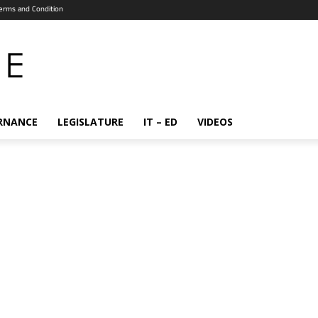
erms and Condition
RNANCE
LEGISLATURE
IT – ED
VIDEOS