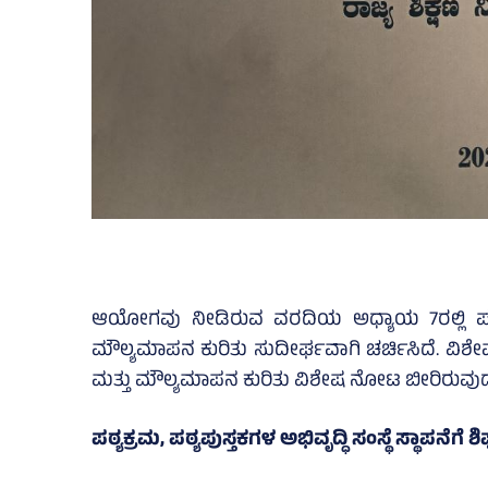
ಆಯೋಗವು ನೀಡಿರುವ ವರದಿಯ ಅಧ್ಯಾಯ 7ರಲ್ಲಿ ಪಠ್ಯಕ್ರ
ಮೌಲ್ಯಮಾಪನ ಕುರಿತು ಸುದೀರ್ಘವಾಗಿ ಚರ್ಚಿಸಿದೆ. ವಿಶೇಷವಾ
ಮತ್ತು ಮೌಲ್ಯಮಾಪನ ಕುರಿತು ವಿಶೇಷ ನೋಟ ಬೀರಿರುವುದು
ಪಠ್ಯಕ್ರಮ, ಪಠ್ಯಪುಸ್ತಕಗಳ ಅಭಿವೃದ್ಧಿ ಸಂಸ್ಥೆ ಸ್ಥಾಪನೆಗೆ ಶಿ