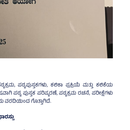
ಮ, ಪಠ್ಯಪುಸ್ತಕಗಳು, ಕಲಿಕಾ ಪ್ರಕ್ರಿಯೆ ಮತ್ತು ಕಲಿಕೆಯ
ಗಿ ಪಠ್ಯ ಪುಸ್ತಕ ಪರಿಷ್ಕರಣೆ, ಪಠ್ಯಕ್ರಮ ರಚನೆ, ಪರೀಕ್ಷೆಗಳು
 ವರದಿಯಿಂದ ಗೊತ್ತಾಗಿದೆ.
ಫಾರಸ್ಸು