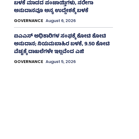
ಬಳಕೆ ಮಾಡದ ಪಂಚಾಯ್ತಿಗಳು, ನರೇಗಾ
ಅನುದಾನವೂ ಅನ್ಯ ಉದ್ದೇಶಕ್ಕೆ ಬಳಕೆ
GOVERNANCE
August 6, 2026
ಐಎಎಸ್‌ ಅಧಿಕಾರಿಗಳ ಸಂಘಕ್ಕೆ ಕೋಟಿ ಕೋಟಿ
ಅನುದಾನ; ನಿಯಮಬಾಹಿರ ಬಳಕೆ, 9.50 ಕೋಟಿ
ವೆಚ್ಚಕ್ಕೆ ದಾಖಲೆಗಳೇ ಇಲ್ಲವೆಂದ ಎಜಿ
GOVERNANCE
August 5, 2026