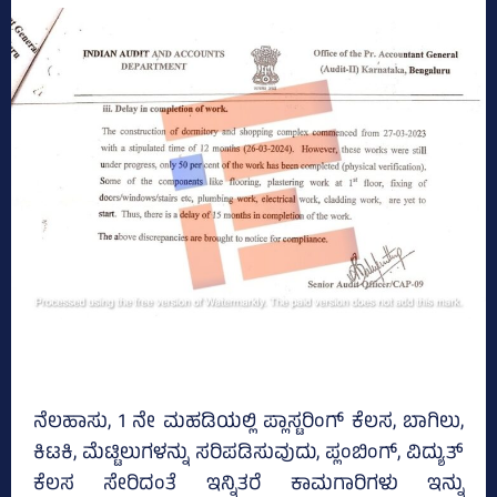
ನೆಲಹಾಸು, 1 ನೇ ಮಹಡಿಯಲ್ಲಿ ಪ್ಲಾಸ್ಟರಿಂಗ್‌ ಕೆಲಸ, ಬಾಗಿಲು,
ಕಿಟಕಿ, ಮೆಟ್ಟಿಲುಗಳನ್ನು ಸರಿಪಡಿಸುವುದು, ಪ್ಲಂಬಿಂಗ್, ವಿದ್ಯುತ್‌
ಕೆಲಸ ಸೇರಿದಂತೆ ಇನ್ನಿತರೆ ಕಾಮಗಾರಿಗಳು ಇನ್ನು