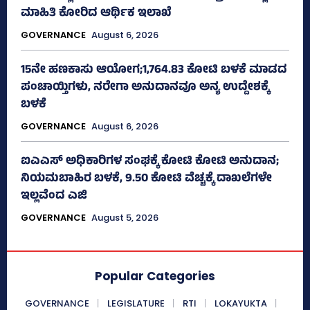
ಮಾಹಿತಿ ಕೋರಿದ ಆರ್ಥಿಕ ಇಲಾಖೆ
GOVERNANCE
August 6, 2026
15ನೇ ಹಣಕಾಸು ಆಯೋಗ;1,764.83 ಕೋಟಿ ಬಳಕೆ ಮಾಡದ
ಪಂಚಾಯ್ತಿಗಳು, ನರೇಗಾ ಅನುದಾನವೂ ಅನ್ಯ ಉದ್ದೇಶಕ್ಕೆ
ಬಳಕೆ
GOVERNANCE
August 6, 2026
ಐಎಎಸ್‌ ಅಧಿಕಾರಿಗಳ ಸಂಘಕ್ಕೆ ಕೋಟಿ ಕೋಟಿ ಅನುದಾನ;
ನಿಯಮಬಾಹಿರ ಬಳಕೆ, 9.50 ಕೋಟಿ ವೆಚ್ಚಕ್ಕೆ ದಾಖಲೆಗಳೇ
ಇಲ್ಲವೆಂದ ಎಜಿ
GOVERNANCE
August 5, 2026
Popular Categories
GOVERNANCE
LEGISLATURE
RTI
LOKAYUKTA