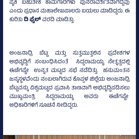
ಪೈಕಿ ಬಹುತೇಕ ಕಾಮಗಾರಿಗಳು ಪುನರಾವರ್ತಿತವಾಗಿದ್ದವು
ಎಂದು ಪ್ರಧಾನ ಮಹಾಲೇಖಪಾಲರು ಬಯಲು ಮಾಡಿದ್ದರು. ಈ
ಕುರಿತು
ದಿ ಫೈಲ್‌
ವರದಿ ಮಾಡಿತ್ತು.
ಅಂಜನಾದ್ರಿ ಬೆಟ್ಟ ಮತ್ತು ಸುತ್ತಮುತ್ತಲಿನ ಪ್ರದೇಶಗಳ
ಅಭಿವೃದ್ಧಿಗೆ ಸಂಬಂಧಿಸಿದಂತೆ ಸಿದ್ದರಾಮಯ್ಯ ನೇತೃತ್ವದಲ್ಲಿ
ಈಚೆಗಷ್ಟೇ ಉನ್ನತ ಮಟ್ಟದ ಸಭೆ ನಡೆದಿತ್ತು. ಹನುಮಂತನ
ಜನ್ಮಸ್ಥಳವೆಂದು ನಂಬಲಾಗಿರುವ ಕೊಪ್ಪಳ ಜಿಲ್ಲೆಯ ಅಂಜನಾದ್ರಿ
ಬೆಟ್ಟವನ್ನು ವಿಶ್ವಮಟ್ಟದ ಪ್ರವಾಸಿ ತಾಣವಾಗಿ ಅಭಿವೃದ್ಧಿಪಡಿಸಲು
ಮುಖ್ಯಮಂತ್ರಿ ಸಿದ್ದರಾಮಯ್ಯ ಅವರು ಈಚೆಗಷ್ಟೇ
ಅಧಿಕಾರಿಗಳಿಗೆ ಸೂಚನೆ ನೀಡಿದ್ದರು.