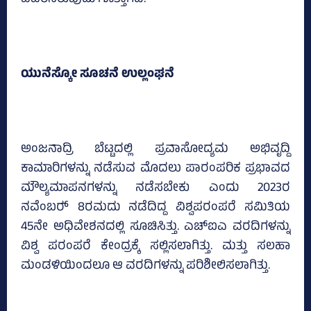
ವಿವರಿಸಿರುವುದು ಗೊತ್ತಾಗಿದೆ.
ಯುನೆಸ್ಕೋ ಸೂಚನೆ ಉಲ್ಲಂಘನೆ
ಅಂಜನಾದ್ರಿ ಬೆಟ್ಟದಲ್ಲಿ ಪ್ರವಾಸೋದ್ಯಮ ಅಭಿವೃದ್ದಿ
ಕಾಮಾರಿಗಳನ್ನು ನಡೆಸುವ ಮೊದಲು ಪಾರಂಪರಿಕ ಪ್ರಭಾವದ
ಮೌಲ್ಯಮಾಪನಗಳನ್ನು ನಡೆಸಬೇಕು ಎಂದು 2023ರ
ನವೆಂಬರ್‍‌ 8ರಮದು ನಡೆದಿದ್ದ ವಿಶ್ವಪರಂಪರೆ ಸಮಿತಿಯ
45ನೇ ಅಧಿವೇಶನದಲ್ಲಿ ಸೂಚಿಸಿತ್ತು. ಎಚ್‌ಐಎ ವರದಿಗಳನ್ನು
ವಿಶ್ವ ಪರಂಪರೆ ಕೇಂದ್ರಕ್ಕೆ ಸಲ್ಲಿಸಲಾಗಿತ್ತು. ಮತ್ತು ಸಲಹಾ
ಮಂಡಳಿಯಿಂದಲೂ ಆ ವರದಿಗಳನ್ನು ಪರಿಶೀಲಿಸಲಾಗಿತ್ತು.