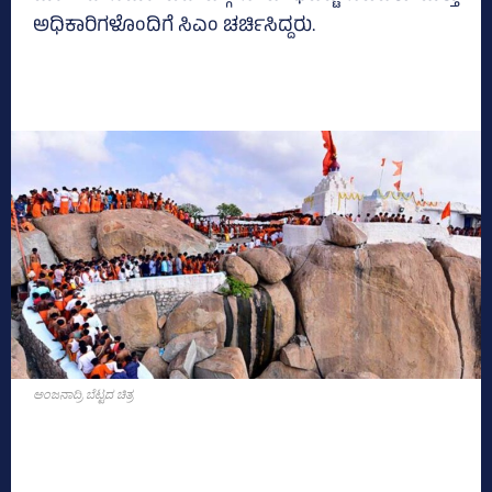
ಅಧಿಕಾರಿಗಳೊಂದಿಗೆ ಸಿಎಂ ಚರ್ಚಿಸಿದ್ದರು.
ಅಂಜನಾದ್ರಿ ಬೆಟ್ಟದ ಚಿತ್ರ