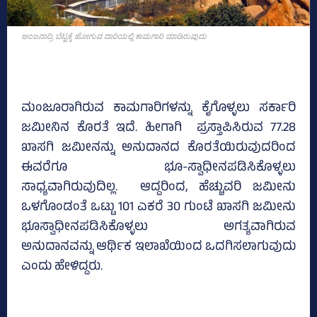
ಅಂಜನಾದ್ರಿ ಬೆಟ್ಟಕ್ಕೆ ಹೋಗುವ ದಾರಿಯಲ್ಲಿ ಕಾಮಗಾರಿ ಮಾಡಿರುವುದು
ಮಂಜೂರಾಗಿರುವ ಕಾಮಗಾರಿಗಳನ್ನು ಕೈಗೊಳ್ಳಲು ಸರ್ಕಾರಿ
ಜಮೀನಿನ ಕೊರತೆ ಇದೆ. ಹೀಗಾಗಿ ಪ್ರಸ್ತಾಪಿಸಿರುವ 77.28
ಖಾಸಗಿ ಜಮೀನನ್ನು ಅನುದಾನದ ಕೊರತೆಯಿರುವುದರಿಂದ
ಈವರೆಗೂ ಭೂ-ಸ್ವಾಧೀನಪಡಿಸಿಕೊಳ್ಳಲು
ಸಾಧ್ಯವಾಗಿರುವುದಿಲ್ಲ. ಆದ್ದರಿಂದ, ಹೆಚ್ಚುವರಿ ಜಮೀನು
ಒಳಗೊಂಡಂತೆ ಒಟ್ಟು 101 ಎಕರೆ 30 ಗುಂಟೆ ಖಾಸಗಿ ಜಮೀನು
ಭೂಸ್ವಾಧೀನಪಡಿಸಿಕೊಳ್ಳಲು ಅಗತ್ಯವಾಗಿರುವ
ಅನುದಾನವನ್ನು ಆರ್ಥಿಕ ಇಲಾಖೆಯಿಂದ ಒದಗಿಸಲಾಗುವುದು
ಎಂದು ಹೇಳಿದ್ದರು.