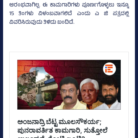
ಆರಂಭವಾಗಿಲ್ಲ. ಈ ಕಾಮಗಾರಿಗಳು ಪೂರ್ಣಗೊಳ್ಳಲು ಇನ್ನೂ
15 ತಿಂಗಳು ವಿಳಂಬವಾಗಲಿದೆ ಎಂದು ಎ ಜಿ ಪತ್ರದಲ್ಲಿ
ವಿವರಿಸಿರುವುದು ತಿಳಿದು ಬಂದಿದೆ.