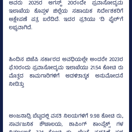
ಅವರು 2025ರ ಆಗಸ್ಟ್‌ 20ರಂದೇ ಪ್ರವಾಸೋದ್ಯಮ
ಇಲಾಖೆಯ ಕೊಪ್ಪಳ ಜಿಲ್ಲೆಯ ಸಹಾಯಕ ನಿರ್ದೇಶಕರಿಗೆ
ಆಕ್ಷೇಪಣೆ ಪತ್ರ ಬರೆದಿದೆ. ಇದರ ಪ್ರತಿಯು ‘ದಿ ಫೈಲ್‌’ಗೆ
ಲಭ್ಯವಾಗಿದೆ.
ಹಿಂದಿನ ಬಿಜೆಪಿ ಸರ್ಕಾರದ ಅವಧಿಯಲ್ಲೇ ಅಂದರೇ 2023ರ
ಫೆ.10ರಂದು ಪ್ರವಾಸೋದ್ಯಮ ಇಲಾಖೆಯು 21.54 ಕೋಟಿ ರು
ಮೊತ್ತದ ಕಾಮಗಾರಿಗಳಿಗೆ ಆಡಳಿತಾತ್ಮಕ ಅನುಮೋದನೆ
ನೀಡಿತ್ತು
ಅಂಜನಾದ್ರಿ ಬೆಟ್ಟದಲ್ಲಿ ವಸತಿ ನಿಲಯಗಳಿಗೆ 9.98 ಕೋಟಿ ರು.,
ಸಾರ್ವಜನಿಕ ಶೌಚಾಲಯ, ಶಾಪಿಂಗ್‌ ಕಾಂಪ್ಲೆಕ್ಸ್‌ ಗಳ