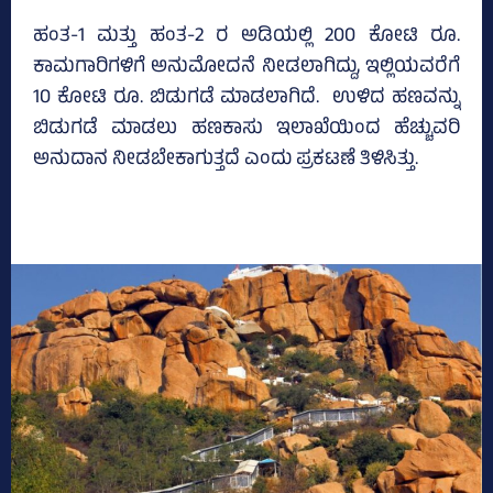
ಹಂತ-1 ಮತ್ತು ಹಂತ-2 ರ ಅಡಿಯಲ್ಲಿ 200 ಕೋಟಿ ರೂ.
ಕಾಮಗಾರಿಗಳಿಗೆ ಅನುಮೋದನೆ ನೀಡಲಾಗಿದ್ದು, ಇಲ್ಲಿಯವರೆಗೆ
10 ಕೋಟಿ ರೂ. ಬಿಡುಗಡೆ ಮಾಡಲಾಗಿದೆ. ಉಳಿದ ಹಣವನ್ನು
ಬಿಡುಗಡೆ ಮಾಡಲು ಹಣಕಾಸು ಇಲಾಖೆಯಿಂದ ಹೆಚ್ಚುವರಿ
ಅನುದಾನ ನೀಡಬೇಕಾಗುತ್ತದೆ ಎಂದು ಪ್ರಕಟಣೆ ತಿಳಿಸಿತ್ತು.