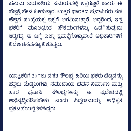
ಹನುಮ ಜಯಂತಿಯ ಸಮಯದಲ್ಲಿ ಲಕ್ಷಗಟ್ಟಲೆ ಜನರು ಈ
ಬೆಟ್ಟಕ್ಕೆ ಭೇಟಿ ನೀಡುತ್ತಾರೆ. ಉತ್ತರ ಭಾರತದ ಪ್ರವಾಸಿಗರು ಸಹ
ಹೆಚ್ಚಿನ ಸಂಖ್ಯೆಯಲ್ಲಿ ಇಲ್ಲಿಗೆ ಆಗಮಿಸುತ್ತಾರೆ. ಆದ್ದರಿಂದ, ಇಲ್ಲಿ
ಭಕ್ತರಿಗೆ ಮೂಲಭೂತ ಸೌಕರ್ಯಗಳನ್ನು ಒದಗಿಸುವುದು
ಅತ್ಯಗತ್ಯ. ಈ ಬಗ್ಗೆ ಎಲ್ಲಾ ಕ್ರಮಕೈಗೊಳ್ಳುವಂತೆ ಅಧಿಕಾರಿಗಳಿಗೆ
ನಿರ್ದೇಶನವನ್ನೂ ನೀಡಿದ್ದರು.
ಯಾತ್ರಿಕರಿಗೆ ತಂಗಲು ವಸತಿ ಸೌಲಭ್ಯ, ಹಿರಿಯ ಭಕ್ತರು ಬೆಟ್ಟವನ್ನು
ಹತ್ತಲು ಮೆಟ್ಟಿಲುಗಳು, ಸಮುದಾಯ ಭವನ ನಿರ್ಮಾಣ ಮತ್ತು
ಇತರ ಪ್ರವಾಸಿ ಸೌಲಭ್ಯಗಳನ್ನು ಈ ಪ್ರದೇಶದಲ್ಲಿ
ಅಭಿವೃದ್ಧಿಪಡಿಸಬೇಕು ಎಂದು ಸಿದ್ದರಾಮಯ್ಯ ಅಧಿಕೃತ
ಪ್ರಕಟಣೆಯಲ್ಲಿ ತಿಳಿಸಿದ್ದರು.