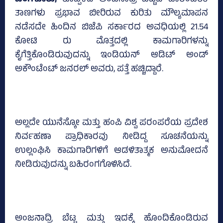
ಬೆಂಗಳೂರು;
ಕೊಪ್ಪಳದ ಅಂಜನಾದ್ರಿ ಬೆಟ್ಟದ ಪಾರಂಪರಿಕ
ತಾಣಗಳು ಪ್ರಭಾವ ಬೀರಿರುವ ಕುರಿತು ಮೌಲ್ಯಮಾಪನ
ನಡೆಸದೇ ಹಿಂದಿನ ಬಿಜೆಪಿ ಸರ್ಕಾರದ ಅವಧಿಯಲ್ಲಿ 21.54
ಕೋಟಿ ರು ಮೊತ್ತದಲ್ಲಿ ಕಾಮಗಾರಿಗಳನ್ನು
ಕೈಗೆತ್ತಿಕೊಂಡಿರುವುದನ್ನು ಇಂಡಿಯನ್ ಆಡಿಟ್‌ ಅಂಡ್‌
ಅಕೌಂಟೆಂಟ್‌ ಜನರಲ್‌ ಅವರು, ಪತ್ತೆ ಹಚ್ಚಿದ್ದಾರೆ.
ಅಲ್ಲದೇ ಯುನೆಸ್ಕೋ ಮತ್ತು ಹಂಪಿ ವಿಶ್ವ ಪರಂಪರೆಯ ಪ್ರದೇಶ
ನಿರ್ವಹಣಾ ಪ್ರಾಧಿಕಾರವು ನೀಡಿದ್ದ ಸೂಚನೆಯನ್ನು
ಉಲ್ಲಂಘಿಸಿ ಕಾಮಗಾರಿಗಳಿಗೆ ಆಡಳಿತಾತ್ಮಕ ಅನುಮೋದನೆ
ನೀಡಿರುವುದನ್ನು ಬಹಿರಂಗಗೊಳಿಸಿದೆ.
ಅಂಜನಾದ್ರಿ ಬೆಟ್ಟ ಮತ್ತು ಇದಕ್ಕೆ ಹೊಂದಿಕೊಂಡಿರುವ