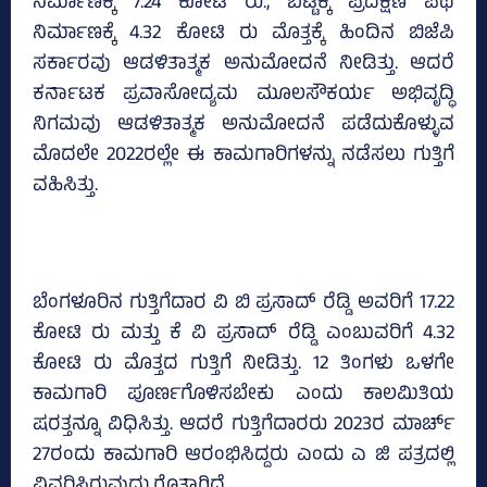
ನಿರ್ಮಾಣಕ್ಕೆ 7.24 ಕೋಟಿ ರು., ಬೆಟ್ಟಕ್ಕೆ ಪ್ರದಕ್ಷಿಣೆ ಪಥ
ನಿರ್ಮಾಣಕ್ಕೆ 4.32 ಕೋಟಿ ರು ಮೊತ್ತಕ್ಕೆ ಹಿಂದಿನ ಬಿಜೆಪಿ
ಸರ್ಕಾರವು ಆಡಳಿತಾತ್ಮಕ ಅನುಮೋದನೆ ನೀಡಿತ್ತು. ಆದರೆ
ಕರ್ನಾಟಕ ಪ್ರವಾಸೋದ್ಯಮ ಮೂಲಸೌಕರ್ಯ ಅಭಿವೃದ್ಧಿ
ನಿಗಮವು ಆಡಳಿತಾತ್ಮಕ ಅನುಮೋದನೆ ಪಡೆದುಕೊಳ್ಳುವ
ಮೊದಲೇ 2022ರಲ್ಲೇ ಈ ಕಾಮಗಾರಿಗಳನ್ನು ನಡೆಸಲು ಗುತ್ತಿಗೆ
ವಹಿಸಿತ್ತು.
ಬೆಂಗಳೂರಿನ ಗುತ್ತಿಗೆದಾರ ವಿ ಬಿ ಪ್ರಸಾದ್‌ ರೆಡ್ಡಿ ಅವರಿಗೆ 17.22
ಕೋಟಿ ರು ಮತ್ತು ಕೆ ವಿ ಪ್ರಸಾದ್‌ ರೆಡ್ಡಿ ಎಂಬುವರಿಗೆ 4.32
ಕೋಟಿ ರು ಮೊತ್ತದ ಗುತ್ತಿಗೆ ನೀಡಿತ್ತು. 12 ತಿಂಗಳು ಒಳಗೇ
ಕಾಮಗಾರಿ ಪೂರ್ಣಗೊಳಿಸಬೇಕು ಎಂದು ಕಾಲಮಿತಿಯ
ಷರತ್ತನ್ನೂ ವಿಧಿಸಿತ್ತು. ಆದರೆ ಗುತ್ತಿಗೆದಾರರು 2023ರ ಮಾರ್ಚ್‌
27ರಂದು ಕಾಮಗಾರಿ ಆರಂಭಿಸಿದ್ದರು ಎಂದು ಎ ಜಿ ಪತ್ರದಲ್ಲಿ