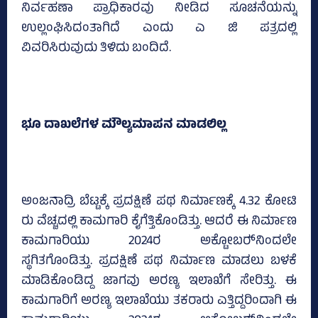
ನಿರ್ವಹಣಾ ಪ್ರಾಧಿಕಾರವು ನೀಡಿದ ಸೂಚನೆಯನ್ನು
ಉಲ್ಲಂಘಿಸಿದಂತಾಗಿದೆ ಎಂದು ಎ ಜಿ ಪತ್ರದಲ್ಲಿ
ವಿವರಿಸಿರುವುದು ತಿಳಿದು ಬಂದಿದೆ.
ಭೂ ದಾಖಲೆಗಳ ಮೌಲ್ಯಮಾಪನ ಮಾಡಲಿಲ್ಲ
ಅಂಜನಾದ್ರಿ ಬೆಟ್ಟಕ್ಕೆ ಪ್ರದಕ್ಷಿಣೆ ಪಥ ನಿರ್ಮಾಣಕ್ಕೆ 4.32 ಕೋಟಿ
ರು ವೆಚ್ಚದಲ್ಲಿ ಕಾಮಗಾರಿ ಕೈಗೆತ್ತಿಕೊಂಡಿತ್ತು. ಆದರೆ ಈ ನಿರ್ಮಾಣ
ಕಾಮಗಾರಿಯು 2024ರ ಅಕ್ಟೋಬರ್‍‌ನಿಂದಲೇ
ಸ್ಥಗಿತಗೊಂಡಿತ್ತು. ಪ್ರದಕ್ಷಿಣೆ ಪಥ ನಿರ್ಮಾಣ ಮಾಡಲು ಬಳಕೆ
ಮಾಡಿಕೊಂಡಿದ್ದ ಜಾಗವು ಅರಣ್ಯ ಇಲಾಖೆಗೆ ಸೇರಿತ್ತು. ಈ
ಕಾಮಗಾರಿಗೆ ಅರಣ್ಯ ಇಲಾಖೆಯು ತಕರಾರು ಎತ್ತಿದ್ದರಿಂದಾಗಿ ಈ