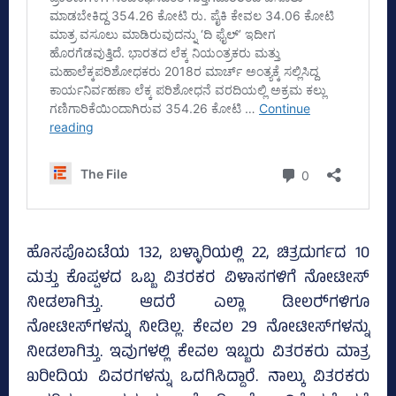
ಹೊಸಪೊಏಟೆಯ 132, ಬಳ್ಳಾರಿಯಲ್ಲಿ 22, ಚಿತ್ರದುರ್ಗದ 10
ಮತ್ತು ಕೊಪ್ಪಳದ ಒಬ್ಬ ವಿತರಕರ ವಿಳಾಸಗಳಿಗೆ ನೋಟೀಸ್‌
ನೀಡಲಾಗಿತ್ತು. ಆದರೆ ಎಲ್ಲಾ ಡೀಲರ್‍‌ಗಳಿಗೂ
ನೋಟೀಸ್‌ಗಳನ್ನು ನೀಡಿಲ್ಲ. ಕೇವಲ 29 ನೋಟೀಸ್‌ಗಳನ್ನು
ನೀಡಲಾಗಿತ್ತು. ಇವುಗಳಲ್ಲಿ ಕೇವಲ ಇಬ್ಬರು ವಿತರಕರು ಮಾತ್ರ
ಖರೀದಿಯ ವಿವರಗಳನ್ನು ಒದಗಿಸಿದ್ದಾರೆ. ನಾಲ್ಕು ವಿತರಕರು