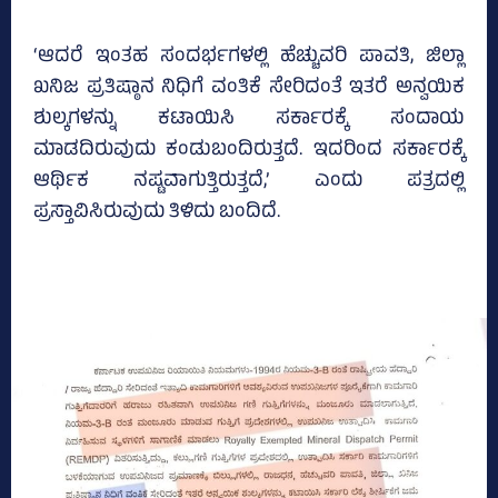
‘ಆದರೆ ಇಂತಹ ಸಂದರ್ಭಗಳಲ್ಲಿ ಹೆಚ್ಚುವರಿ ಪಾವತಿ, ಜಿಲ್ಲಾ
ಖನಿಜ ಪ್ರತಿಷ್ಠಾನ ನಿಧಿಗೆ ವಂತಿಕೆ ಸೇರಿದಂತೆ ಇತರೆ ಅನ್ವಯಿಕ
ಶುಲ್ಕಗಳನ್ನು ಕಟಾಯಿಸಿ ಸರ್ಕಾರಕ್ಕೆ ಸಂದಾಯ
ಮಾಡದಿರುವುದು ಕಂಡುಬಂದಿರುತ್ತದೆ. ಇದರಿಂದ ಸರ್ಕಾರಕ್ಕೆ
ಆರ್ಥಿಕ ನಷ್ಟವಾಗುತ್ತಿರುತ್ತದೆ,’ ಎಂದು ಪತ್ರದಲ್ಲಿ
ಪ್ರಸ್ತಾವಿಸಿರುವುದು ತಿಳಿದು ಬಂದಿದೆ.