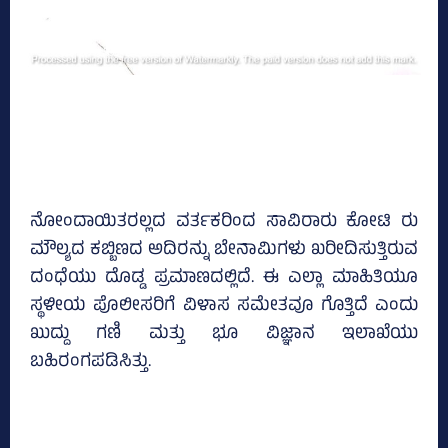
ನೋಂದಾಯಿತರಲ್ಲದ ವರ್ತಕರಿಂದ ಸಾವಿರಾರು ಕೋಟಿ ರು
ಮೌಲ್ಯದ ಕಬ್ಬಿಣದ ಅದಿರನ್ನು ಬೇನಾಮಿಗಳು ಖರೀದಿಸುತ್ತಿರುವ
ದಂಧೆಯು ದೊಡ್ಡ ಪ್ರಮಾಣದಲ್ಲಿದೆ. ಈ ಎಲ್ಲಾ ಮಾಹಿತಿಯೂ
ಸ್ಥಳೀಯ ಪೊಲೀಸರಿಗೆ ವಿಳಾಸ ಸಮೇತವೂ ಗೊತ್ತಿದೆ ಎಂದು
ಖುದ್ದು ಗಣಿ ಮತ್ತು ಭೂ ವಿಜ್ಞಾನ ಇಲಾಖೆಯು
ಬಹಿರಂಗಪಡಿಸಿತ್ತು.