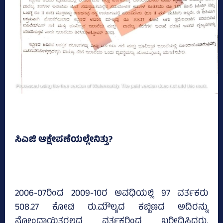
ಸಿಎಜಿ ಆಕ್ಷೇಪಣೆಯಲ್ಲೇನಿತ್ತು?
2006-07ರಿಂದ 2009-10ರ ಅವಧಿಯಲ್ಲಿ 97 ವರ್ತಕರು
508.27 ಕೋಟಿ ರು.ಮೌಲ್ಯದ ಕಬ್ಬಿಣದ ಅದಿರನ್ನು
ನೋಂದಾಯಿತರಲ್ಲದ ವರ್ತಕರಿಂದ ಖರೀದಿಸಿದ್ದರು.