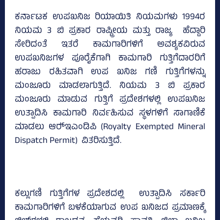
ಕರ್ನಾಟಕ ಉಪಖನಿಜ ರಿಯಾಯಿತಿ ನಿಯಮಗಳು 1994ರ
ನಿಯಮ 3 ಬಿ ಪ್ರಕಾರ ರಾಷ್ಟ್ರೀಯ ಮತ್ತು ರಾಜ್ಯ ಹೆದ್ದಾರಿ
ಸೇರಿದಂತೆ ಇತರೆ ಕಾಮಗಾರಿಗಳಿಗೆ ಅವಶ್ಯಕವಿರುವ
ಉಪಖನಿಜಗಳ ಪೂರೈಕೆಗಾಗಿ ಕಾಮಗಾರಿ ಗುತ್ತಿಗೆದಾರರಿಗೆ
ಹರಾಜು ರಹಿತವಾಗಿ ಉಪ ಖನಿಜ ಗಣಿ ಗುತ್ತಿಗೆಗಳನ್ನು
ಮಂಜೂರು ಮಾಡಲಾಗುತ್ತಿದೆ. ನಿಯಮ 3 ಬಿ ಪ್ರಕಾರ
ಮಂಜೂರು ಮಾಡುವ ಗುತ್ತಿಗೆ ಪ್ರದೇಶಗಳಲ್ಲಿ ಉಪಖನಿಜ
ಉತ್ಪಾದಿಸಿ ಕಾಮಗಾರಿ ನಿರ್ವಹಿಸುವ ಸ್ಥಳಗಳಿಗೆ ಸಾಗಾಣಿಕೆ
ಮಾಡಲು ಆರ್‍‌ಇಎಂಡಿಪಿ (Royalty Exempted Mineral
Dispatch Permit) ವಿತರಿಸುತ್ತಿದೆ.
ಕಲ್ಲುಗಣಿ ಗುತ್ತಿಗೆಗಳ ಪ್ರದೇಶದಲ್ಲಿ ಉತ್ಪಾದಿಸಿ ಸರ್ಕಾರಿ
ಕಾಮಗಾರಿಗಳಿಗೆ ಬಳಕೆಯಾಗುವ ಉಪ ಖನಿಜದ ಪ್ರಮಾಣಕ್ಕೆ