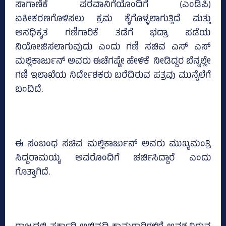
ಸಾಗಾಣಿಕೆ ಪರವಾನಿಗೆಯೊಂದಿಗೆ (ಎಂಡಿಪಿ)
ಏಕೀಕರಣಗೊಳಿಸಲು ಕ್ರಮ ಕೈಗೊಳ್ಳಲಾಗುತ್ತಿದೆ ಮತ್ತು
ಅನಧಿಕೃತ ಗಣಿಗಾರಿಕೆ ತಡೆಗೆ ಭದ್ರಾ ಪಡೆಯ
ನಿಯೋಜಿಸಲಾಗುವುದು ಎಂದು ಗಣಿ ಸಚಿವ ಎಸ್‌ ಎಸ್‌
ಮಲ್ಲಿಕಾರ್ಜುನ್‌ ಅವರು ಈಚೆಗಷ್ಟೇ ಹೇಳಿಕೆ ನೀಡಿದ್ದರ ಬೆನ್ನಲ್ಲೇ
ಗಣಿ ಇಲಾಖೆಯ ನಿರ್ದೇಶಕರು ಬರೆದಿರುವ ಪತ್ರವು ಮುನ್ನೆಲೆಗೆ
ಬಂದಿದೆ.
ಈ ಸಂಬಂಧ ಸಚಿವ ಮಲ್ಲಿಕಾರ್ಜುನ್ ಅವರು ಮುಖ್ಯಮಂತ್ರಿ
ಸಿದ್ದರಾಮಯ್ಯ ಅವರೊಂದಿಗೆ ಚರ್ಚಿಸಿದ್ದಾರೆ ಎಂದು
ಗೊತ್ತಾಗಿದೆ.