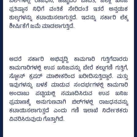
ಬಿಲ್‌ಗಳಲ್ಲಿ ರಾಜಧನ, ಹೆಚ್ಚುವರಿ ಪಾವತಿ, ಜಿಲ್ಲಾ ಖನಿಜ
ಪ್ರತಿಷ್ಠಾನ ನಿಧಿಗೆ ವಂತಿಕೆ ಸೇರಿದಂತೆ ಇತರೆ ಅನ್ವಯಿಕ
ಶುಲ್ಕಗಳನ್ನು ಕಟಾಯಿಸಲಾಗುತ್ತದೆ. ಇದನ್ನು ಸರ್ಕಾರಿ ಲೆಕ್ಕ
ಶೀರ್ಷಿಕೆಗೆ ಜಮೆ ಮಾಡಲಾಗುತ್ತಿದೆ.
ಆದರೆ ಸರ್ಕಾರಿ ಅಭಿವೃದ್ದಿ ಕಾಮಗಾರಿ ಗುತ್ತಿಗೆದಾರರು
ಕಾಮಗಾರಿಗಳಲ್ಲಿ ಉಪ ಖನಿಜವನ್ನು ಬೇರೆ ಕಲ್ಲುಗಣಿ ಗುತ್ತಿಗೆ,
ಸ್ಟೋನ್‌ ಕ್ರಷರ್ ಮಾಲೀಕರಿಂದ ಖರೀದಿಸುತ್ತಿದ್ದಾರೆ. ಮತ್ತು
ಇವುಗಳನ್ನು ಬಳಕೆ ಮಾಡುವ ಸಂದರ್ಭಗಳಲ್ಲಿ ಕಾಮಗಾರಿ
ಅಂದಾಜು ಪಟ್ಟಿಯಲ್ಲಿ ನಮೂದಿಸಿರುವ ಉಪ ಖನಿಜ
ಪ್ರಮಾಣಕ್ಕೆ ಅನುಗುಣವಾಗಿ ಬಿಲ್‌ಗಳಲ್ಲಿ ರಾಜಧನವನ್ನು
ಕಟಾಯಿಸಲಾಗುತ್ತದೆ ಎಂದು ಗಣಿ ಇಲಾಖೆ ನಿರ್ದೇಶಕರು
ವಿವರಿಸಿರುವುದು ಗೊತ್ತಾಗಿದೆ.