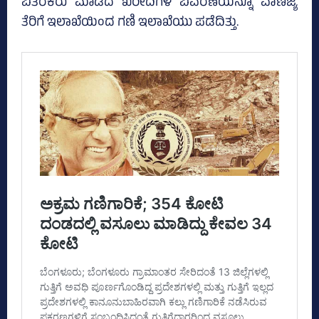
ವಿತರಕರು ಮಾಡಿದ ಖರೀದಿಗಳ ವಿವರಣೆಯನ್ನೂ ವಾಣಿಜ್ಯ
ತೆರಿಗೆ ಇಲಾಖೆಯಿಂದ ಗಣಿ ಇಲಾಖೆಯು ಪಡೆದಿತ್ತು.