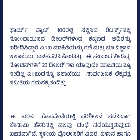
ಫಾರ್ಮ್ ವ್ಯಾಟ್‌ 100ರಲ್ಲಿ ಸಲ್ಲಿಸಿದ ರಿಟರ್ನ್ಸ್‌ನಲ್ಲಿ
ನೋಂದಾಯಿಸದ ಡೀಲರ್‍‌ಗಳಿಂದ ಕಬ್ಬಿಣದ ಅದಿರನ್ನು
ಖರೀದಿಸಿದ್ದಾರೆ ಎಂಬ ಮಾಹಿತಿಯನ್ನು ಗಣಿ ಮತ್ತು ಭೂ ವಿಜ್ಞಾನ
ಇಲಾಖೆಯು ಖಚಿತಪಡಿಸಿಕೊಂಡಿತ್ತು. ಈ ಸಂಬಂಧ ನೀಡಿದ್ದ
ನೋಟಿಸ್‌ಗಳಿಗೆ 23 ಡೀಲರ್‍‌ಗಳು ಯಾವುದೇ ಮಾಹಿತಿಯನ್ನೂ
ನೀಡಿಲ್ಲ ಎಂಬುದನ್ನೂ ಇಲಾಖೆಯು ಸಾರ್ವಜನಿಕ ಲೆಕ್ಕಪತ್ರ
ಸಮಿತಿಯ ಗಮನಕ್ಕೆ ತಂದಿತ್ತು.
‘ಈ ಕುರಿತು ಹೊಸಪೇಟೆಯಲ್ಲಿ ಪರಿಶೀಲನೆ ನಡೆಸಿದಾಗ
ಬೇನಾಮಿ ಹೆಸರಿನಲ್ಲಿ ಹಲವು ದಂಧೆ ನಡೆಯುತ್ತಿರುವುದು
ಖಚಿತವಾಗಿದೆ. ಸ್ಥಳೀಯ ಪೊಲೀಸರಿಗೆ ವಿವರ, ವಿಳಾಸ ಹಾಗೂ