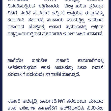
ನಿರ್ವಹಿಸುತ್ತಿರುವ ಗುತ್ತಿಗೆದಾರರು ಜಿಲ್ಲಾ ಖನಿಜ ಪ್ರತಿಷ್ಠಾನ
ನಿಧಿಗೆ ವಂತಿಕೆ ಸೇರಿದಂತೆ ಇನ್ನಿತರೆ ಅನ್ವಯಿಕ ಶುಲ್ಕಗಳನ್ನು
ಕಟಾಯಿಸಿ ಸರ್ಕಾರಕ್ಕೆ ಸಂದಾಯ ಮಾಡುತ್ತಿಲ್ಲ. ಇದರಿಂದ
ಸರ್ಕಾರದ ಬೊಕ್ಕಸಕ್ಕೆ ಅಪಾರ ಪ್ರಮಾಣದಲ್ಲಿ ಆರ್ಥಿಕ
ನಷ್ಟವುಂಟಾಗುತ್ತಿರುವ ಪ್ರಕರಣಗಳು ಇದೀಗ ಬಹಿರಂಗವಾಗಿವೆ.
ಹಾಗೆಯೇ ಬಹುತೇಕ ಸರ್ಕಾರಿ ಕಾಮಗಾರಿಗಳಲ್ಲಿ
ಬಳಸಲಾಗುತ್ತಿರುವ ಉಪ ಖನಿಜವನ್ನು ಖನಿಜ ರವಾನೆ
ಪರವಾನಿಗೆ ಪಡೆಯದೇ ಸಾಗಾಣಿಕೆಯಾಗುತ್ತಿದೆ.
ಸರ್ಕಾರಿ ಅಭಿವೃದ್ದಿ ಕಾಮಗಾರಿಗಳಿಗೆ ಸರಬರಾಜು ಮಾಡುವ
ಉಪ ಖನಿಜಗಳ ಸಾಗಾಣಿಕೆಗೆ ಆರ್‍‌ಡಿಎಂಡಿಪಿ ವಿತರಿಸಲು