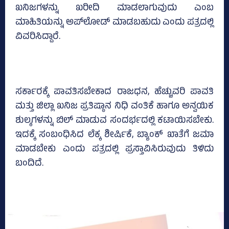
ಖನಿಜಗಳನ್ನು ಖರೀದಿ ಮಾಡಲಾಗುವುದು ಎಂಬ
ಮಾಹಿತಿಯನ್ನು ಅಪ್‌ಲೋಡ್‌ ಮಾಡಬಹುದು ಎಂದು ಪತ್ರದಲ್ಲಿ
ವಿವರಿಸಿದ್ದಾರೆ.
ಸರ್ಕಾರಕ್ಕೆ ಪಾವತಿಸಬೇಕಾದ ರಾಜಧನ, ಹೆಚ್ಚುವರಿ ಪಾವತಿ
ಮತ್ತು ಜಿಲ್ಲಾ ಖನಿಜ ಪ್ರತಿಷ್ಠಾನ ನಿಧಿ ವಂತಿಕೆ ಹಾಗೂ ಅನ್ವಯಿಕ
ಶುಲ್ಕಗಳನ್ನು ಬಿಲ್‌ ಮಾಡುವ ಸಂದರ್ಭದಲ್ಲಿ ಕಟಾಯಿಸಬೇಕು.
ಇದಕ್ಕೆ ಸಂಬಂಧಿಸಿದ ಲೆಕ್ಕ ಶೀರ್ಷಿಕೆ, ಬ್ಯಾಂಕ್‌ ಖಾತೆಗೆ ಜಮಾ
ಮಾಡಬೇಕು ಎಂದು ಪತ್ರದಲ್ಲಿ ಪ್ರಸ್ತಾವಿಸಿರುವುದು ತಿಳಿದು
ಬಂದಿದೆ.