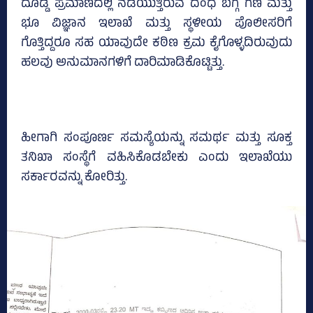
ದೊಡ್ಡ ಪ್ರಮಾಣದಲ್ಲಿ ನಡೆಯುತ್ತಿರುವ ದಂಧೆ ಬಗ್ಗೆ ಗಣಿ ಮತ್ತು
ಭೂ ವಿಜ್ಞಾನ ಇಲಾಖೆ ಮತ್ತು ಸ್ಥಳೀಯ ಪೊಲೀಸರಿಗೆ
ಗೊತ್ತಿದ್ದರೂ ಸಹ ಯಾವುದೇ ಕಠಿಣ ಕ್ರಮ ಕೈಗೊಳ್ಳದಿರುವುದು
ಹಲವು ಅನುಮಾನಗಳಿಗೆ ದಾರಿಮಾಡಿಕೊಟ್ಟಿತ್ತು.
ಹೀಗಾಗಿ ಸಂಪೂರ್ಣ ಸಮಸ್ಯೆಯನ್ನು ಸಮರ್ಥ ಮತ್ತು ಸೂಕ್ತ
ತನಿಖಾ ಸಂಸ್ಥೆಗೆ ವಹಿಸಿಕೊಡಬೇಕು ಎಂದು ಇಲಾಖೆಯು
ಸರ್ಕಾರವನ್ನು ಕೋರಿತ್ತು.