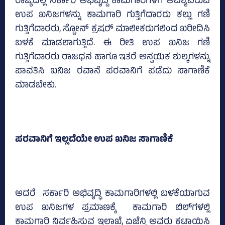
ರಾಜ್ಯದಲ್ಲಿ ಸರ್ಕಾರಿ ಅಭಿವೃದ್ದಿ ಕಾಮಗಾರಿಗಳಿಗೆ ಅವಶ್ಯವಿರುವ
ಉಪ ಖನಿಜಗಳನ್ನು ಕಾಮಗಾರಿ ಗುತ್ತಿಗೆದಾರರು ಕಲ್ಲು ಗಣಿ
ಗುತ್ತಿಗೆದಾರರು, ಸ್ಟೋನ್‌ ಕ್ರಷರ್‍‌ ಮಾಲೀಕರುಗಲಿಂದ ಖರೀದಿಸಿ
ಬಳಕೆ ಮಾಡಲಾಗುತ್ತಿದೆ. ಈ ರೀತಿ ಉಪ ಖನಿಜ ಗಣಿ
ಗುತ್ತಿಗೆದಾರರು ರಾಜಧನ ಹಾಗೂ ಇತರೆ ಅನ್ವಯಿಕ ಶುಲ್ಕಗಳನ್ನು
ಪಾವತಿಸಿ ಖನಿಜ ರವಾನೆ ಪರವಾನಿಗೆ ಪಡೆದು ಸಾಗಾಣಿಕೆ
ಮಾಡಬೇಕು.
ಪರವಾನಿಗೆ ಇಲ್ಲದೆಯೇ ಉಪ ಖನಿಜ ಸಾಗಾಣಿಕೆ
ಆದರೆ ಸರ್ಕಾರಿ ಅಭಿವೃದ್ಧಿ ಕಾಮಗಾರಿಗಳಲ್ಲಿ ಬಳಕೆಯಾಗುವ
ಉಪ ಖನಿಜಗಳ ಪ್ರಮಾಣಕ್ಕೆ ಕಾಮಗಾರಿ ಬಿಲ್‌ಗಳಲ್ಲಿ
ಕಾಮಗಾರಿ ನಿರ್ವಹಿಸುವ ಇಲಾಖೆ, ಏಜೆನ್ಸಿ ಅವರು ಕಟಾಯಿಸಿ