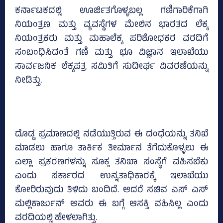
ಕರ್ನಾಟಕದಲ್ಲಿ ಊರ್ಜಿತಗೊಳ್ಳಬಲ್ಲ ಗಣಿಗಾರಿಕೆಗಾಗಿ
ನಿಯಂತ್ರಣ ಮತ್ತು ವ್ಯವಸ್ಥೆಗಳ ಮೇಲಿನ ಭಾರತದ ಲೆಕ್ಕ
ನಿಯಂತ್ರಕರು ಮತ್ತು ಮಹಾಲೆಕ್ಕ ಪರಿಶೋಧಕರ ವರದಿಗೆ
ಸಂಬಂಧಿಸಿದಂತೆ ಗಣಿ ಮತ್ತು ಭೂ ವಿಜ್ಞಾನ ಇಲಾಖೆಯು
ಸಾರ್ವಜನಿಕ ಲೆಕ್ಕಪತ್ರ ಸಮಿತಿಗೆ ಸುದೀರ್ಘ ವಿವರಣೆಯನ್ನು
ನೀಡಿತ್ತು.
ದೊಡ್ಡ ಪ್ರಮಾಣದಲ್ಲಿ ನಡೆಯುತ್ತಿರುವ ಈ ದಂಧೆಯನ್ನು ತನಿಖೆ
ಮಾಡಲು ಹಾಗೂ ತಾರ್ಕಿಕ ತೀರ್ಮಾನ ತೆಗೆದುಕೊಳ್ಳಲು ಈ
ಎಲ್ಲಾ ಪ್ರಕರಣಗಳನ್ನು ಸೂಕ್ತ ತನಿಖಾ ಸಂಸ್ಥೆಗೆ ವಹಿಸಬೆಕು
ಎಂದು ಸರ್ಕಾರದ ಉನ್ನತಾಧಿಕಾರಕ್ಕೆ ಇಲಾಖೆಯು
ಕೋರಿರುವುದು ತಿಳಿದು ಬಂದಿದೆ. ಆದರೆ ಸಚಿವ ಎಸ್‌ ಎಸ್‌
ಮಲ್ಲಿಕಾರ್ಜುನ್‌ ಅವರು ಈ ಬಗ್ಗೆ ಆಸಕ್ತಿ ವಹಿಸಿಲ್ಲ ಎಂದು
ವರದಿಯಲ್ಲಿ ಹೇಳಲಾಗಿತ್ತು.