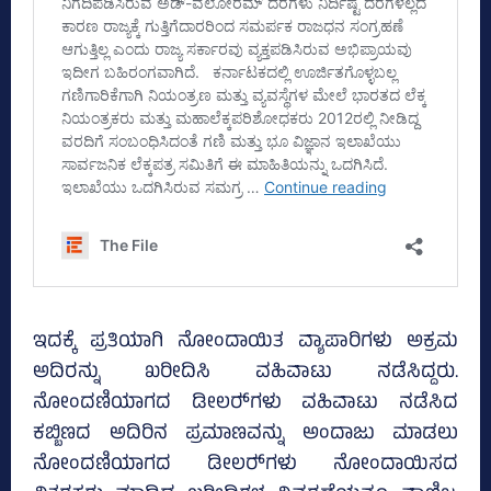
ಇದಕ್ಕೆ ಪ್ರತಿಯಾಗಿ ನೋಂದಾಯಿತ ವ್ಯಾಪಾರಿಗಳು ಅಕ್ರಮ
ಅದಿರನ್ನು ಖರೀದಿಸಿ ವಹಿವಾಟು ನಡೆಸಿದ್ದರು.
ನೋಂದಣಿಯಾಗದ ಡೀಲರ್‍‌ಗಳು ವಹಿವಾಟು ನಡೆಸಿದ
ಕಬ್ಬಿಣದ ಅದಿರಿನ ಪ್ರಮಾಣವನ್ನು ಅಂದಾಜು ಮಾಡಲು
ನೋಂದಣಿಯಾಗದ ಡೀಲರ್‍‌ಗಳು ನೋಂದಾಯಿಸದ