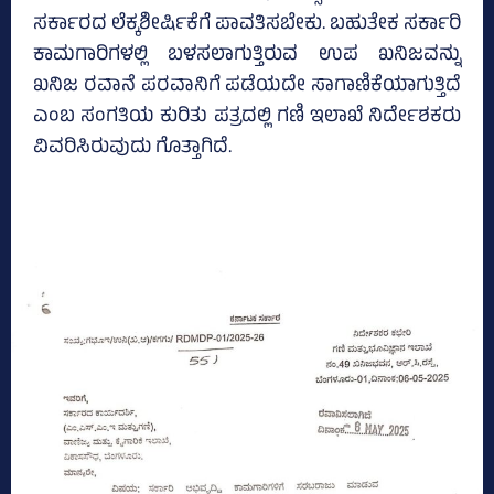
ಸರ್ಕಾರದ ಲೆಕ್ಕಶೀರ್ಷಿಕೆಗೆ ಪಾವತಿಸಬೇಕು. ಬಹುತೇಕ ಸರ್ಕಾರಿ
ಕಾಮಗಾರಿಗಳಲ್ಲಿ ಬಳಸಲಾಗುತ್ತಿರುವ ಉಪ ಖನಿಜವನ್ನು
ಖನಿಜ ರವಾನೆ ಪರವಾನಿಗೆ ಪಡೆಯದೇ ಸಾಗಾಣಿಕೆಯಾಗುತ್ತಿದೆ
ಎಂಬ ಸಂಗತಿಯ ಕುರಿತು ಪತ್ರದಲ್ಲಿ ಗಣಿ ಇಲಾಖೆ ನಿರ್ದೇಶಕರು
ವಿವರಿಸಿರುವುದು ಗೊತ್ತಾಗಿದೆ.