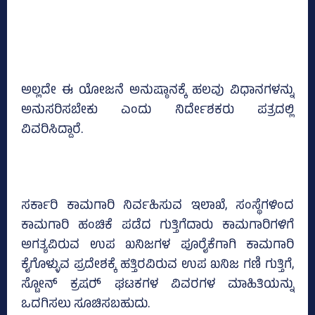
ಅಲ್ಲದೇ ಈ ಯೋಜನೆ ಅನುಷ್ಠಾನಕ್ಕೆ ಹಲವು ವಿಧಾನಗಳನ್ನು
ಅನುಸರಿಸಬೇಕು ಎಂದು ನಿರ್ದೇಶಕರು ಪತ್ರದಲ್ಲಿ
ವಿವರಿಸಿದ್ದಾರೆ.
ಸರ್ಕಾರಿ ಕಾಮಗಾರಿ ನಿರ್ವಹಿಸುವ ಇಲಾಖೆ, ಸಂಸ್ಥೆಗಳಿಂದ
ಕಾಮಗಾರಿ ಹಂಚಿಕೆ ಪಡೆದ ಗುತ್ತಿಗೆದಾರು ಕಾಮಗಾರಿಗಳಿಗೆ
ಅಗತ್ಯವಿರುವ ಉಪ ಖನಿಜಗಳ ಪೂರೈಕೆಗಾಗಿ ಕಾಮಗಾರಿ
ಕೈಗೊಳ್ಳುವ ಪ್ರದೇಶಕ್ಕೆ ಹತ್ತಿರವಿರುವ ಉಪ ಖನಿಜ ಗಣಿ ಗುತ್ತಿಗೆ,
ಸ್ಟೋನ್‌ ಕ್ರಷರ್‍‌ ಘಟಕಗಳ ವಿವರಗಳ ಮಾಹಿತಿಯನ್ನು
ಒದಗಿಸಲು ಸೂಚಿಸಬಹುದು.