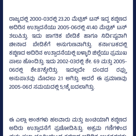
ರಾಜ್ಯದಲ್ಲಿ 2000-03ರಲ್ಲಿ 23.20 ಮೆಟ್ರಿಕ್ ಟನ್‌ ಇದ್ದ ಕಬ್ಬಿಣದ
ಅದಿರಿನ ಉತ್ಪಾದನೆಯು 2005-06ರಲ್ಲಿ 41.40 ಮೆಟ್ರಿಕ್‌ ಟನ್‌
ತಲುಪಿತ್ತು. ಇದು ಜಾಗತಿಕ ಬೇಡಿಕೆ ಹಾಗೂ ನಿರ್ದಿಷ್ಟವಾಗಿ
ಚೀನಾದ ಬೇಡಿಕೆಗೆ ಅನುಗುಣವಾಗಿತ್ತು. ಕರ್ನಾಟಕದಲ್ಲಿ
ಕಬ್ಬಿಣದ ಅದಿರಿನ ಉತ್ಪಾದನೆಯಲ್ಲಿ ಬಳ್ಳಾರಿ ಜಿಲ್ಲೆಯು ಪ್ರಮುಖ
ಪಾಲು ಹೊಂದಿತ್ತು. ಇದು 2002-03ರಲ್ಲಿ ಶೇ. 69 ಮತ್ತು 2005-
06ರಲ್ಲಿ ಶೇ.87ಕ್ಕೇರಿತ್ತು. ಇದಲ್ಲದೇ ದಂಡದ ರಫ್ತು
ಅನುಪಾತವು ಮೊದಲು 2.1 ಅಗಿತ್ತು. ಆದರೆ ಈ ಪ್ರಮಾಣವು
2005-06ರ ಸಮಯದಲ್ಲಿ 5;1ಕ್ಕೆ ಬದಲಾಗಿತ್ತು.
ಈ ಎಲ್ಲಾ ಅಂಶಗಳು ಹಲವಾರು ಮತ್ತು ಜಂಟಿಯಾಗಿ ಕಬ್ಬಿಣದ
ಅದಿರು ಉತ್ಪಾದನೆಗೆ ಪ್ರಚೋದಿಸಿತ್ತು. ಅಕ್ರಮ ಗಣಿಗಳಿಂದ