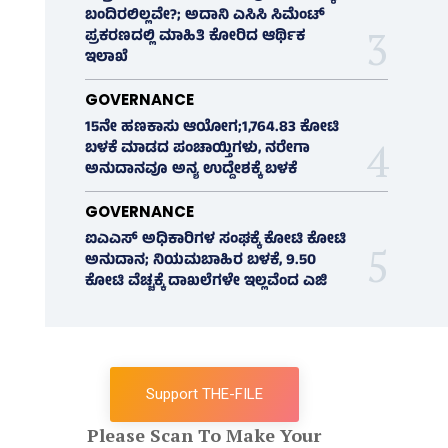
ಬಂದಿರಲಿಲ್ಲವೇ?; ಅದಾನಿ ಎಸಿಸಿ ಸಿಮೆಂಟ್
ಪ್ರಕರಣದಲ್ಲಿ ಮಾಹಿತಿ ಕೋರಿದ ಆರ್ಥಿಕ
ಇಲಾಖೆ
GOVERNANCE
15ನೇ ಹಣಕಾಸು ಆಯೋಗ;1,764.83 ಕೋಟಿ
ಬಳಕೆ ಮಾಡದ ಪಂಚಾಯ್ತಿಗಳು, ನರೇಗಾ
ಅನುದಾನವೂ ಅನ್ಯ ಉದ್ದೇಶಕ್ಕೆ ಬಳಕೆ
GOVERNANCE
ಐಎಎಸ್‌ ಅಧಿಕಾರಿಗಳ ಸಂಘಕ್ಕೆ ಕೋಟಿ ಕೋಟಿ
ಅನುದಾನ; ನಿಯಮಬಾಹಿರ ಬಳಕೆ, 9.50
ಕೋಟಿ ವೆಚ್ಚಕ್ಕೆ ದಾಖಲೆಗಳೇ ಇಲ್ಲವೆಂದ ಎಜಿ
Support THE-FILE
Please Scan To Make Your