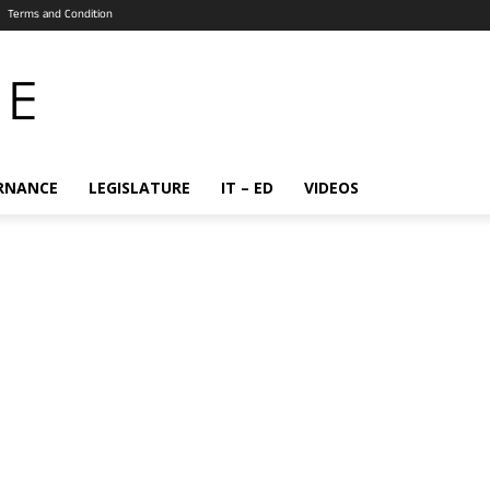
Terms and Condition
RNANCE
LEGISLATURE
IT – ED
VIDEOS