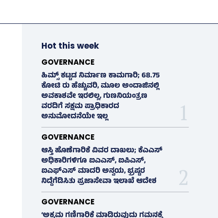
Hot this week
GOVERNANCE
ಹಿಮ್ಸ್‌ ಕಟ್ಟಡ ನಿರ್ಮಾಣ ಕಾಮಗಾರಿ; 68.75
ಕೋಟಿ ರು ಹೆಚ್ಚುವರಿ, ಮೂಲ ಅಂದಾಜಿನಲ್ಲಿ
ಅವಕಾಶವೇ ಇರಲಿಲ್ಲ, ಗುಣನಿಯಂತ್ರಣ
ವರದಿಗೆ ಸಕ್ಷಮ ಪ್ರಾಧಿಕಾರದ
ಅನುಮೋದನೆಯೇ ಇಲ್ಲ
GOVERNANCE
ಆಸ್ತಿ ಹೊಣೆಗಾರಿಕೆ ವಿವರ ದಾಖಲು; ಕೆಎಎಸ್
ಅಧಿಕಾರಿಗಳಿಗೂ ಐಎಎಸ್‌, ಐಪಿಎಸ್‌,
ಐಎಫ್‌ಎಸ್‌ ಮಾದರಿ ಅನ್ವಯ, ಭ್ರಷ್ಟರ
ನಿದ್ದೆಗೆಡಿಸಿತು ಪ್ರಜಾಸೇವಾ ಇಲಾಖೆ ಆದೇಶ
GOVERNANCE
‘ಅಕ್ರಮ ಗಣಿಗಾರಿಕೆ ಮಾಡಿರುವುದು ಗಮನಕ್ಕೆ