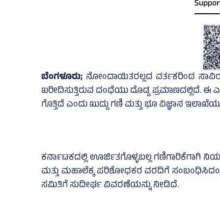
Suppor
ಬೆಂಗಳೂರು;
ನೋಂದಾಯಿತರಲ್ಲದ ವರ್ತಕರಿಂದ ಸಾವಿರಾ
ಖರೀದಿಸುತ್ತಿರುವ ದಂಧೆಯು ದೊಡ್ಡ ಪ್ರಮಾಣದಲ್ಲಿದೆ. 
ಗೊತ್ತಿದೆ ಎಂದು ಖುದ್ದು ಗಣಿ ಮತ್ತು ಭೂ ವಿಜ್ಞಾನ ಇಲಾಖೆ
ಕರ್ನಾಟಕದಲ್ಲಿ ಊರ್ಜಿತಗೊಳ್ಳಬಲ್ಲ ಗಣಿಗಾರಿಕೆಗಾಗಿ ನಿಯ
ಮತ್ತು ಮಹಾಲೆಕ್ಕ ಪರಿಶೋಧಕರ ವರದಿಗೆ ಸಂಬಂಧಿಸಿದಂತೆ 
ಸಮಿತಿಗೆ ಸುದೀರ್ಘ ವಿವರಣೆಯನ್ನು ನೀಡಿದೆ.