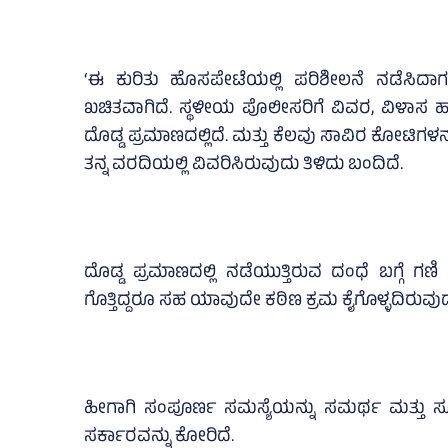
‘ಈ ಕುರಿತು ಹೊಸಪೇಟೆಯಲ್ಲಿ ಪರಿಶೀಲನೆ ನಡೆಸಿದಾಗ
ಖಚಿತವಾಗಿದೆ. ಸ್ಥಳೀಯ ಪೊಲೀಸರಿಗೆ ವಿವರ, ವಿಳಾಸ ಹಾ
ದೊಡ್ಡ ಪ್ರಮಾಣದಲ್ಲಿದೆ. ಮತ್ತು ಕೆಲವು ಸಾವಿರ ಕೋಟಿಗಳ
ತನ್ನ ವರದಿಯಲ್ಲಿ ವಿವರಿಸಿರುವುದು ತಿಳಿದು ಬಂದಿದೆ.
ದೊಡ್ಡ ಪ್ರಮಾಣದಲ್ಲಿ ನಡೆಯುತ್ತಿರುವ ದಂಧೆ ಬಗ್ಗೆ ಗಣ
ಗೊತ್ತಿದ್ದರೂ ಸಹ ಯಾವುದೇ ಕಠಿಣ ಕ್ರಮ ಕೈಗೊಳ್ಳದಿರುವ
ಹೀಗಾಗಿ ಸಂಪೂರ್ಣ ಸಮಸ್ಯೆಯನ್ನು ಸಮರ್ಥ ಮತ್ತು ಸೂ
ಸರ್ಕಾರವನ್ನು ಕೋರಿದೆ.