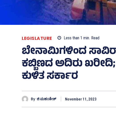
LEGISLATURE
Less than 1
min.
Read
ಬೇನಾಮಿಗಳಿಂದ ಸಾವಿರ
ಕಬ್ಬಿಣದ ಅದಿರು ಖರೀದಿ; 
ಕುಳಿತ ಸರ್ಕಾರ
By
ಜಿ ಮಹಂತೇಶ್
November 11, 2023