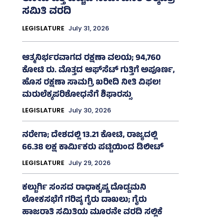
ಸಮಿತಿ ವರದಿ
LEGISLATURE
July 31, 2026
ಆತ್ಮನಿರ್ಭರವಾಗದ ರಕ್ಷಣಾ ವಲಯ; 94,760
ಕೋಟಿ ರು. ಮೊತ್ತದ ಆಫ್‌ಸೆಟ್ ಗುತ್ತಿಗೆ ಅಪೂರ್ಣ,
ಹೊಸ ರಕ್ಷಣಾ ಸಾಮಗ್ರಿ ಖರೀದಿ ನೀತಿ ವಿಫಲ!
ಮರುಲೆಕ್ಕಪರಿಶೋಧನೆಗೆ ಶಿಫಾರಸ್ಸು
LEGISLATURE
July 30, 2026
ನರೇಗಾ; ದೇಶದಲ್ಲಿ 13.21 ಕೋಟಿ, ರಾಜ್ಯದಲ್ಲಿ
66.38 ಲಕ್ಷ ಕಾರ್ಮಿಕರು ಪಟ್ಟಿಯಿಂದ ಡಿಲೀಟ್
LEGISLATURE
July 29, 2026
ಕಲ್ಬುರ್ಗಿ ಸಂಸದ ರಾಧಾಕೃಷ್ಣ ದೊಡ್ಡಮನಿ
ಲೋಕಸಭೆಗೆ ಗರಿಷ್ಠ ಗೈರು ದಾಖಲು; ಗೈರು
ಹಾಜರಾತಿ ಸಮಿತಿಯ ಮೂರನೇ ವರದಿ ಸಲ್ಲಿಕೆ