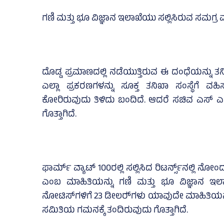
ಗಣಿ ಮತ್ತು ಭೂ ವಿಜ್ಞಾನ ಇಲಾಖೆಯು ಸಲ್ಲಿಸಿರುವ ಸಮಗ್ರ ವರ
ದೊಡ್ಡ ಪ್ರಮಾಣದಲ್ಲಿ ನಡೆಯುತ್ತಿರುವ ಈ ದಂಧೆಯನ್ನು ತ
ಎಲ್ಲಾ ಪ್ರಕರಣಗಳನ್ನು ಸೂಕ್ತ ತನಿಖಾ ಸಂಸ್ಥೆಗೆ ವ
ಕೋರಿರುವುದು ತಿಳಿದು ಬಂದಿದೆ. ಆದರೆ ಸಚಿವ ಎಸ್‌ ಎಸ್‌
ಗೊತ್ತಾಗಿದೆ.
ಫಾರ್ಮ್ ವ್ಯಾಟ್‌ 100ರಲ್ಲಿ ಸಲ್ಲಿಸಿದ ರಿಟರ್ನ್ಸ್‌ನಲ್ಲಿ 
ಎಂಬ ಮಾಹಿತಿಯನ್ನು ಗಣಿ ಮತ್ತು ಭೂ ವಿಜ್ಞಾನ ಇ
ನೋಟಿಸ್‌ಗಳಿಗೆ 23 ಡೀಲರ್‍‌ಗಳು ಯಾವುದೇ ಮಾಹಿತಿಯನ್ನ
ಸಮಿತಿಯ ಗಮನಕ್ಕೆ ತಂದಿರುವುದು ಗೊತ್ತಾಗಿದೆ.