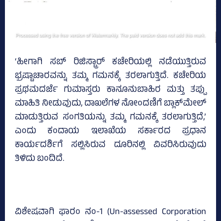
‘ಹೀಗಾಗಿ ಸಬ್‌ ರಿಜಿಸ್ಟ್ರಾರ್ ಕಚೇರಿಯಲ್ಲಿ ನಡೆಯುತ್ತಿರುವ
ಭ್ರಷ್ಟಾಚಾರವನ್ನು ತಮ್ಮ ಗಮನಕ್ಕೆ ತರಲಾಗುತ್ತಿದೆ. ಕಚೇರಿಯ
ಪ್ರಥಮದರ್ಜೆ ಗುಮಾಸ್ತರು ಕಾನೂನುಬಾಹಿರ ಮತ್ತು ತಪ್ಪು
ಮಾಹಿತಿ ನೀಡುವುದು, ದಾಖಲೆಗಳ ನೋಂದಣಿಗೆ ಬ್ಲಾಕ್‌ಮೇಲ್‌
ಮಾಡುತ್ತಿರುವ ಸಂಗತಿಯನ್ನು ತಮ್ಮ ಗಮನಕ್ಕೆ ತರಲಾಗುತ್ತಿದೆ,’
ಎಂದು ಕಂದಾಯ ಇಲಾಖೆಯ ಸರ್ಕಾರದ ಪ್ರಧಾನ
ಕಾರ್ಯದರ್ಶಿಗೆ ಸಲ್ಲಿಸಿರುವ ದೂರಿನಲ್ಲಿ ವಿವರಿಸಿರುವುದು
ತಿಳಿದು ಬಂದಿದೆ.
ವಿಶೇಷವಾಗಿ ಫಾರಂ ನಂ-1 (Un-assessed Corporation