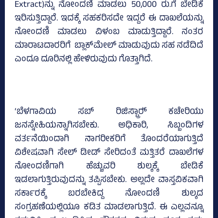
Extract)ನ್ನು ನೋಂದಣಿ ಮಾಡಲು 50,000 ರು.ಗೆ ಬೇಡಿಕೆ
ಇರಿಸುತ್ತಿದ್ದಾರೆ. ಇದಕ್ಕೆ ಸಹಕರಿಸದೇ ಇದ್ದರೆ ಈ ದಾಖಲೆಯನ್ನು
ನೋಂದಣಿ ಮಾಡಲು ವಿಳಂಬ ಮಾಡುತ್ತಿದ್ದಾರೆ. ನಂತರ
ಮಾರಾಟದಾರರಿಗೆ ಬ್ಲಾಕ್‌ಮೇಲ್‌ ಮಾಡುವುದು ಸಹ ನಡೆದಿದೆ
ಎಂದೂ ದೂರಿನಲ್ಲಿ ಹೇಳಿರುವುದು ಗೊತ್ತಾಗಿದೆ.
‘ಬೆಳಗಾವಿಯ ಸಬ್‌ ರಿಜಿಸ್ಟ್ರಾರ್‍‌ ಕಚೇರಿಯು
ಜನಸ್ನೇಹಿಯನ್ನಾಗಿಸಬೇಕು. ಅಧಿಕಾರಿ, ಸಿಬ್ಬಂದಿಗಳ
ವರ್ತನೆಯಿಂದಾಗಿ ನಾಗರೀಕರಿಗೆ ತೊಂದರೆಯಾಗುತ್ತಿದೆ
ವಿಶೇಷವಾಗಿ ಸೇಲ್‌ ಡೀಡ್‌ ಸೇರಿದಂತೆ ಮತ್ತಿತರೆ ದಾಖಲೆಗಳ
ನೋಂದಣಿಗಾಗಿ ಹೆಚ್ಚುವರಿ ಶುಲ್ಕಕ್ಕೆ ಬೇಡಿಕೆ
ಇಡಲಾಗುತ್ತಿರುವುದನ್ನು ತಪ್ಪಿಸಬೇಕು. ಅಲ್ಲದೇ ವಾಸ್ತವಿಕವಾಗಿ
ಸರ್ಕಾರಕ್ಕೆ ಬರಬೇಕಿದ್ದ ನೋಂದಣಿ ಶುಲ್ಕದ
ಸಂಗ್ರಹಣೆಯಲ್ಲಿಯೂ ಕಡಿತ ಮಾಡಲಾಗುತ್ತಿದೆ. ಈ ಎಲ್ಲವನ್ನೂ