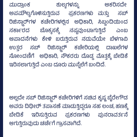
ಮುದ್ರಾಂಕ ಶುಲ್ಕಗಳನ್ನು ಆಕರಿಸದೇ
ಅಪಮೌಲ್ಯಗೊಳಿಸುತ್ತಿರುವ ಪ್ರಕರಣಗಳು ಮತ್ತು ಸಬ್‌
ರಿಜಿಸ್ಟ್ರಾರ್‍‌ಗಳ ಕಚೇರಿಗಳಲ್ಲಿನ ಅಧಿಕಾರಿ, ಸಿಬ್ಬಂದಿಯಿಂದ
ಸರ್ಕಾರದ ಬೊಕ್ಕಸಕ್ಕೆ ನಷ್ಟವುಂಟಾಗುತ್ತಿದೆ ಎಂಬ
ಆಪಾದನೆಗಳು ಕೇಳಿ ಬರುತ್ತಿರುವ ನಡುವೆಯೇ ಬೆಳಗಾವಿ
ಉತ್ತರ ಸಬ್‌ ರಿಜಿಸ್ಟ್ರಾರ್‍‌ ಕಚೇರಿಯಲ್ಲಿ ದಾಖಲೆಗಳ
ನೋಂದಣಿಗೆ ಅಧಿಕಾರಿ, ನೌಕರರು ದೊಡ್ಡ ಮೊತ್ತಕ್ಕೆ ಬೇಡಿಕೆ
ಇರಿಸಲಾಗುತ್ತಿದೆ ಎಂಬ ದೂರು ಮುನ್ನೆಲೆಗೆ ಬಂದಿದೆ.
ಅಲ್ಲದೇ ಸಬ್‌ ರಿಜಿಸ್ಟ್ರಾರ್‍‌ ಕಚೇರಿಗಳಿಗೆ ಸಚಿವ ಕೃಷ್ಣ ಬೈರೇಗೌಡ
ಅವರು ದಿಢೀರ್‍‌ ತಪಾಸಣೆ ಮಾಡುತ್ತಿದ್ದರೂ ಸಹ ಲಂಚ, ಹಣಕ್ಕೆ
ಬೇಡಿಕೆ ಇರಿಸುತ್ತಿರುವ ಪ್ರಕರಣಗಳು ಪುನರಾವರ್ತನೆ
ಆಗುತ್ತಿರುವುದು ಚರ್ಚೆಗೆ ಗ್ರಾಸವಾಗಿದೆ.