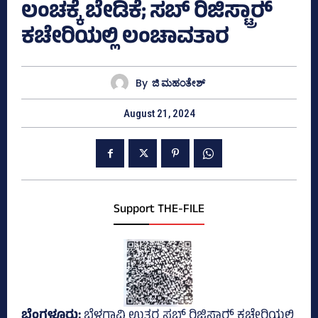
ಲಂಚಕ್ಕೆ ಬೇಡಿಕೆ; ಸಬ್‌ ರಿಜಿಸ್ಟ್ರಾರ್‍‌
ಕಚೇರಿಯಲ್ಲಿ ಲಂಚಾವತಾರ
By
ಜಿ ಮಹಂತೇಶ್
August 21, 2024
Support THE-FILE
ಬೆಂಗಳೂರು;
ಬೆಳಗಾವಿ ಉತ್ತರ ಸಬ್‌ ರಿಜಿಸ್ಟ್ರಾರ್‍‌ ಕಚೇರಿಯಲ್ಲಿ