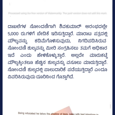
ದಾಖಲೆಗಳ ನೋಂದಣಿಗಾಗಿ ಶಿವಕುಮಾರ್‍‌ ಆರಂಭದಲ್ಲೇ
5,000 ರು.ಗಳಿಗೆ ಬೇಡಿಕೆ ಇರಿಸುತ್ತಿದ್ದಾರೆ. ಮಾರಾಟ ಪತ್ರದಲ್ಲಿ
ಮೌಲ್ಯವನ್ನು ಕಡಿಮೆಗೊಳಿಸುವುದು, ನಿಗದಿಪಡಿಸಿರುವ
ನೋಂದಣಿ ಶುಲ್ಕವನ್ನು ಮೀರಿ ಸಂಗ್ರಹಿಸಲು ತಮಗೆ ಅಧಿಕಾರ
ಇದೆ ಎಂದು ಹೇಳಿಕೊಳ್ಳುತ್ತಾರೆ. ಅಲ್ಲದೇ ಮಾರುಕಟ್ಟೆ
ಮೌಲ್ಯಕ್ಕಿಂತಲೂ ಹೆಚ್ಚಿನ ಶುಲ್ಕವನ್ನು ವಸೂಲು ಮಾಡುತ್ತಿದ್ದಾರೆ.
ನೋಂದಣಿ ಶುಲ್ಕದಲ್ಲಿ ಪಾಲುದಾರಿಕೆ ಪಡೆಯುತ್ತಿದ್ದಾರೆ ಎಂದೂ
ವಿವರಿಸಿರುವುದು ದೂರಿನಿಂದ ಗೊತ್ತಾಗಿದೆ.