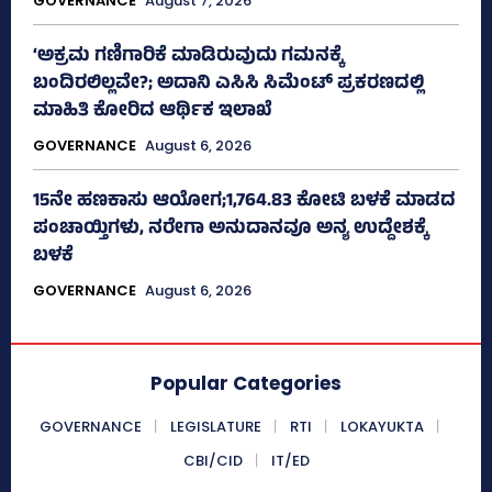
GOVERNANCE
August 7, 2026
‘ಅಕ್ರಮ ಗಣಿಗಾರಿಕೆ ಮಾಡಿರುವುದು ಗಮನಕ್ಕೆ
ಬಂದಿರಲಿಲ್ಲವೇ?; ಅದಾನಿ ಎಸಿಸಿ ಸಿಮೆಂಟ್ ಪ್ರಕರಣದಲ್ಲಿ
ಮಾಹಿತಿ ಕೋರಿದ ಆರ್ಥಿಕ ಇಲಾಖೆ
GOVERNANCE
August 6, 2026
15ನೇ ಹಣಕಾಸು ಆಯೋಗ;1,764.83 ಕೋಟಿ ಬಳಕೆ ಮಾಡದ
ಪಂಚಾಯ್ತಿಗಳು, ನರೇಗಾ ಅನುದಾನವೂ ಅನ್ಯ ಉದ್ದೇಶಕ್ಕೆ
ಬಳಕೆ
GOVERNANCE
August 6, 2026
Popular Categories
GOVERNANCE
LEGISLATURE
RTI
LOKAYUKTA
CBI/CID
IT/ED