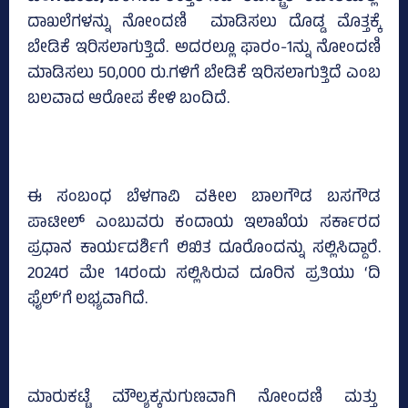
ದಾಖಲೆಗಳನ್ನು ನೋಂದಣಿ ಮಾಡಿಸಲು ದೊಡ್ಡ ಮೊತ್ತಕ್ಕೆ
ಬೇಡಿಕೆ ಇರಿಸಲಾಗುತ್ತಿದೆ. ಅದರಲ್ಲೂ ಫಾರಂ-1ನ್ನು ನೋಂದಣಿ
ಮಾಡಿಸಲು 50,000 ರು.ಗಳಿಗೆ ಬೇಡಿಕೆ ಇರಿಸಲಾಗುತ್ತಿದೆ ಎಂಬ
ಬಲವಾದ ಆರೋಪ ಕೇಳಿ ಬಂದಿದೆ.
ಈ ಸಂಬಂಧ ಬೆಳಗಾವಿ ವಕೀಲ ಬಾಲಗೌಡ ಬಸಗೌಡ
ಪಾಟೀಲ್‌ ಎಂಬುವರು ಕಂದಾಯ ಇಲಾಖೆಯ ಸರ್ಕಾರದ
ಪ್ರಧಾನ ಕಾರ್ಯದರ್ಶಿಗೆ ಲಿಖಿತ ದೂರೊಂದನ್ನು ಸಲ್ಲಿಸಿದ್ದಾರೆ.
2024ರ ಮೇ 14ರಂದು ಸಲ್ಲಿಸಿರುವ ದೂರಿನ ಪ್ರತಿಯು ‘ದಿ
ಫೈಲ್‌’ಗೆ ಲಭ್ಯವಾಗಿದೆ.
ಮಾರುಕಟ್ಟೆ ಮೌಲ್ಯಕ್ಕನುಗುಣವಾಗಿ ನೋಂದಣಿ ಮತ್ತು