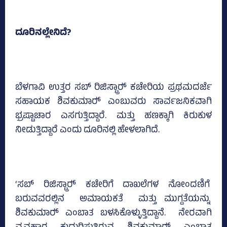
ದೂರಿನಲ್ಲೇನಿದೆ?
ಬೆಳಗಾವಿ ಉತ್ತರ ಸಬ್‌ ರಿಜಿಸ್ಟ್ರಾರ್‍‌ ಕಚೇರಿಯ ಪ್ರಥಮದರ್ಜೆ
ಸಹಾಯಕ ಶಿವಕುಮಾರ್‍‌ ಎಂಬುವರು ಸಾರ್ವಜನಿಕವಾಗಿ
ಭ್ರಷ್ಟಾಚಾರ ಎಸಗುತ್ತಿದ್ದಾರೆ. ಮತ್ತು ಹಣಕ್ಕಾಗಿ ಕಿರುಕುಳ
ನೀಡುತ್ತಿದ್ದಾರೆ ಎಂದು ದೂರಿನಲ್ಲಿ ಹೇಳಲಾಗಿದೆ.
‘ಸಬ್‌ ರಿಜಿಸ್ಟ್ರಾರ್‍‌ ಕಚೇರಿಗೆ ದಾಖಲೆಗಳ ನೋಂದಣಿಗೆ
ಬರುವವರಲ್ಲಿನ ಅಮಾಯಕತೆ ಮತ್ತು ಮುಗ್ದತೆಯನ್ನು
ಶಿವಕುಮಾರ್‍‌ ಎಂಬಾತ ಬಳಸಿಕೊಳ್ಳುತ್ತಿದ್ದಾನೆ. ನೇರವಾಗಿ