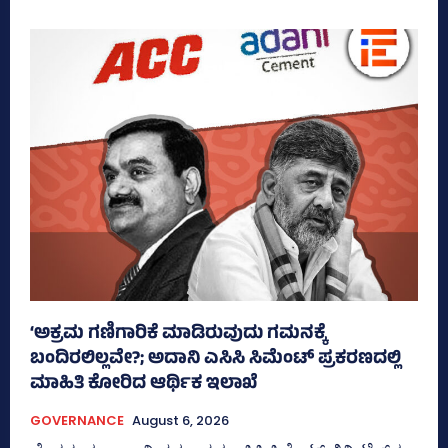
‘ಅಕ್ರಮ ಗಣಿಗಾರಿಕೆ ಮಾಡಿರುವುದು ಗಮನಕ್ಕೆ
ಬಂದಿರಲಿಲ್ಲವೇ?; ಅದಾನಿ ಎಸಿಸಿ ಸಿಮೆಂಟ್ ಪ್ರಕರಣದಲ್ಲಿ
ಮಾಹಿತಿ ಕೋರಿದ ಆರ್ಥಿಕ ಇಲಾಖೆ
GOVERNANCE
August 6, 2026