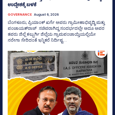
ಉದ್ದೇಶಕ್ಕೆ ಬಳಕೆ
GOVERNANCE
August 6, 2026
ಬೆಂಗಳೂರು; ಪ್ರಿಯಾಂಕ್‌ ಖರ್ಗೆ ಅವರು ಗ್ರಾಮೀಣಾಭಿವೃದ್ಧಿ ಮತ್ತು
ಪಂಚಾಯತ್‌ರಾಜ್‌ ಸಚಿವರಾಗಿದ್ದ ಸಂದರ್ಭದಲ್ಲೇ ಅದೂ ಅವರ
ತವರು ಜಿಲ್ಲೆ ಕಲ್ಬುರ್ಗಿ ಜಿಲ್ಲೆಯ ಗ್ರಾಮಪಂಚಾಯ್ತಿಯಲ್ಲಿಯೇ
ನರೇಗಾ ಸೇರಿದಂತೆ ಇನ್ನಿತರೆ ನಿರ್ದಿಷ್ಟ...