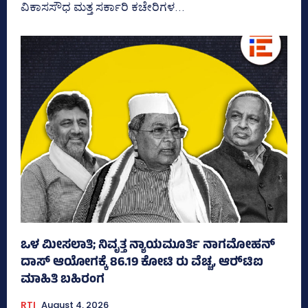
ವಿಕಾಸಸೌಧ ಮತ್ತ ಸರ್ಕಾರಿ ಕಚೇರಿಗಳ...
ಒಳ ಮೀಸಲಾತಿ; ನಿವೃತ್ತ ನ್ಯಾಯಮೂರ್ತಿ ನಾಗಮೋಹನ್
ದಾಸ್ ಆಯೋಗಕ್ಕೆ 86.19 ಕೋಟಿ ರು ವೆಚ್ಚ, ಆರ್‍‌ಟಿಐ
ಮಾಹಿತಿ ಬಹಿರಂಗ
RTI
August 4, 2026