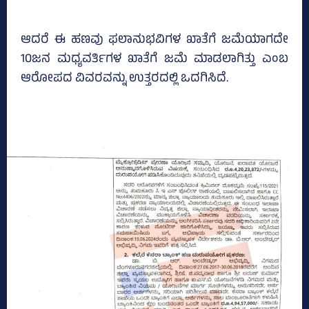
ಆದರೆ ಈ ಹಣವು ಫಲಾನುಭವಿಗಳ ಖಾತೆಗೆ ಜಮೆಯಾಗದೇ
10ಜನ ಮಧ್ಯವರ್ತಿಗಳ ಖಾತೆಗೆ ಜಮೆ ಮಾಡಲಾಗಿತ್ತು ಎಂಬ
ಆರೋಪದ ವಿವರವನ್ನು ಉತ್ತರದಲ್ಲಿ ಒದಗಿಸಿದೆ.