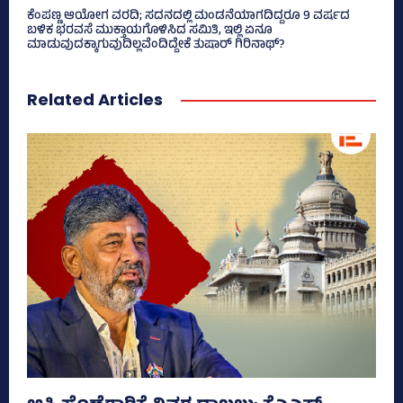
ಕೆಂಪಣ್ಣ ಆಯೋಗ ವರದಿ; ಸದನದಲ್ಲಿ ಮಂಡನೆಯಾಗದಿದ್ದರೂ 9 ವರ್ಷದ
ಬಳಿಕ ಭರವಸೆ ಮುಕ್ತಾಯಗೊಳಿಸಿದ ಸಮಿತಿ, ಇಲ್ಲಿ ಏನೂ
ಮಾಡುವುದಕ್ಕಾಗುವುದಿಲ್ಲವೆಂದಿದ್ದೇಕೆ ತುಷಾರ್ ಗಿರಿನಾಥ್?
Related Articles