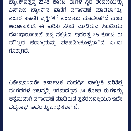
ಬ್ಯಾಂಕ್‌ನಲ್ಲಿದ್ದ 22.43 ಕೋಟಿ ರು.ಗಳ ಸ್ಥಿರ ಠೇವಣಿಯನ್ನು
ಎಸ್‌ಬಿಐ ಬ್ಯಾಂಕ್‌ನ ಖಾತೆಗೆ ವರ್ಗಾವಣೆ ಮಾಡಲಾಗಿತ್ತು.
ನಂತರ ಖಾಸಗಿ ವ್ಯಕ್ತಿಗಳಿಗೆ ಸಂದಾಯ ಮಾಡಲಾಗಿದೆ ಎಂಬ
ಆರೋಪವಿದೆ. ಈ ಕುರಿತು ತನಿಖೆ ಮಾಡಿರುವ ಸಿಐಡಿಯು
ದೋಷಾರೋಪಣೆ ಪಟ್ಟಿ ಸಲ್ಲಿಸಿದೆ. ಇದರಲ್ಲಿ 2.5 ಕೋಟಿ ರು
ಮೌಲ್ಯದ ಚರಾಸ್ತಿಯನ್ನು ವಶಪಡಿಸಿಕೊಳ್ಳಲಾಗಿದೆ ಎಂದು
ಗೊತ್ತಾಗಿದೆ.
ವಿಶೇಷವೆಂದರೇ ಕರ್ನಾಟಕ ಮಹರ್ಷಿ ವಾಲ್ಮೀಕಿ ಪರಿಶಿಷ್ಟ
ಪಂಗಡಗಳ ಅಭಿವೃದ್ಧಿ ನಿಗಮದಲ್ಲಿನ 94 ಕೋಟಿ ರು.ಗಳನ್ನು
ಅಕ್ರಮವಾಗಿ ವರ್ಗಾವಣೆ ಮಾಡಿರುವ ಪ್ರಕರಣದಲ್ಲಿಯೂ ಇದೇ
ಪದ್ಮನಾಭ್‌ ಅವರನ್ನು ಬಂಧಿಸಲಾಗಿದೆ.