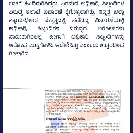
ಖಾತೆಗೆ ಹಿಂದಿರುಗಿಸಿದ್ದರು. ನಿಗಮದ ಅಧಿಕಾರಿ, ಸಿಬ್ಬಂದಿಗಳ
ವಿರುದ್ಧ ಇಲಾಖೆ ವಿಚಾರಣೆ ಕೈಗೊಳ್ಳಲಾಗಿತ್ತು. ನಿವೃತ್ತ ಜಿಲ್ಲಾ
ನ್ಯಾಯಾಧೀಶರ ನೇತೃತ್ವದಲ್ಲಿ ನಡೆದಿದ್ದ ವಿಚಾರಣೆಯಲ್ಲಿ
ಅಧಿಕಾರಿ, ಸಿಬ್ಬಂದಿಗಳ ವಿರುದ್ಧದ ಆರೋಪಗಳು
ಸಾಬೀತಾಗಿರಲಿಲ್ಲ. ಹೀಗಾಗಿ ಅಧಿಕಾರಿ, ಸಿಬ್ಬಂದಿಗಳನ್ನು
ಆರೋಪ ಮುಕ್ತಗೊಳಿಸಿ ಆದೇಶಿಸಿತ್ತು ಎಂಬುದು ಉತ್ತರದಿಂದ
ಗೊತ್ತಾಗಿದೆ.