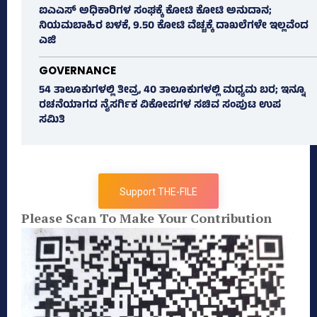
ಐಎಎಸ್‌ ಅಧಿಕಾರಿಗಳ ಸಂಘಕ್ಕೆ ಕೋಟಿ ಕೋಟಿ ಅನುದಾನ;
ನಿಯಮಬಾಹಿರ ಬಳಕೆ, 9.50 ಕೋಟಿ ವೆಚ್ಚಕ್ಕೆ ದಾಖಲೆಗಳೇ ಇಲ್ಲವೆಂದ
ಎಜಿ
GOVERNANCE
54 ತಾಲೂಕುಗಳಲ್ಲಿ ತೀವ್ರ, 40 ತಾಲೂಕುಗಳಲ್ಲಿ ಮಧ್ಯಮ ಬರ; ಇನ್ನೂ
ರಚನೆಯಾಗದ ನೈಸರ್ಗಿಕ ವಿಕೋಪಗಳ ಸಚಿವ ಸಂಪುಟ ಉಪ
ಸಮಿತಿ
Support THE-FILE
Please Scan To Make Your Contribution