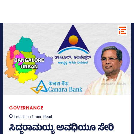
GOVERNANCE
Less than 1
min.
Read
ಸಿದ್ದರಾಮಯ್ಯ ಅವಧಿಯೂ ಸೇರಿ