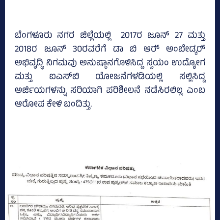
ಬೆಂಗಳೂರು ನಗರ ಜಿಲ್ಲೆಯಲ್ಲಿ 2017ರ ಜೂನ್‌ 27 ಮತ್ತು
2018ರ ಜೂನ್‌ 30ರವರೆಗೆ ಡಾ ಬಿ ಆರ್‍‌ ಅಂಬೇಡ್ಕರ್‍‌
ಅಭಿವೃದ್ಧಿ ನಿಗಮವು ಅನುಷ್ಠಾನಗೊಳಿಸಿದ್ದ ಸ್ವಯಂ ಉದ್ಯೋಗ
ಮತ್ತು ಐಎಸ್‌ಬಿ ಯೋಜನೆಗಳಡಿಯಲ್ಲಿ ಸಲ್ಲಿಸಿದ್ದ
ಅರ್ಜಿಯಗಳನ್ನು ಸರಿಯಾಗಿ ಪರಿಶೀಲನೆ ನಡೆಸಿರಲಿಲ್ಲ ಎಂಬ
ಆರೋಪ ಕೇಳಿ ಬಂದಿತ್ತು.