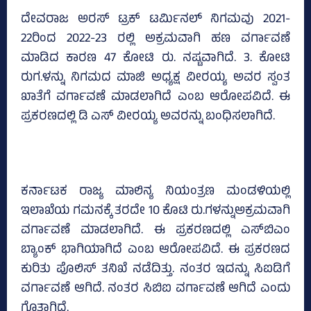
ದೇವರಾಜ ಅರಸ್‌ ಟ್ರಕ್‌ ಟರ್ಮಿನಲ್‌ ನಿಗಮವು 2021-
22ರಿಂದ 2022-23 ರಲ್ಲಿ ಅಕ್ರಮವಾಗಿ ಹಣ ವರ್ಗಾವಣೆ
ಮಾಡಿದ ಕಾರಣ 47 ಕೋಟಿ ರು. ನಷ್ಟವಾಗಿದೆ. 3. ಕೋಟಿ
ರುಗ.ಳನ್ನು ನಿಗಮದ ಮಾಜಿ ಅಧ್ಯಕ್ಷ ವೀರಯ್ಯ ಅವರ ಸ್ವಂತ
ಖಾತೆಗೆ ವರ್ಗಾವಣೆ ಮಾಡಲಾಗಿದೆ ಎಂಬ ಆರೋಪವಿದೆ. ಈ
ಪ್ರಕರಣದಲ್ಲಿ ಡಿ ಎಸ್‌ ವೀರಯ್ಯ ಅವರನ್ನು ಬಂಧಿಸಲಾಗಿದೆ.
ಕರ್ನಾಟಕ ರಾಜ್ಯ ಮಾಲಿನ್ಯ ನಿಯಂತ್ರಣ ಮಂಡಳಿಯಲ್ಲಿ
ಇಲಾಖೆಯ ಗಮನಕ್ಕೆ ತರದೇ 10 ಕೊಟಿ ರು.ಗಳನ್ನುಅಕ್ರಮವಾಗಿ
ವರ್ಗಾವಣೆ ಮಾಡಲಾಗಿದೆ. ಈ ಪ್ರಕರಣದಲ್ಲಿ ಎಸ್‌ಬಿಎಂ
ಬ್ಯಾಂಕ್ ಭಾಗಿಯಾಗಿದೆ ಎಂಬ ಆರೋಪವಿದೆ. ಈ ಪ್ರಕರಣದ
ಕುರಿತು ಪೊಲಿಸ್‌ ತನಿಖೆ ನಡೆದಿತ್ತು. ನಂತರ ಇದನ್ನು ಸಿಐಡಿಗೆ
ವರ್ಗಾವಣೆ ಆಗಿದೆ. ನಂತರ ಸಿಬಿಐ ವರ್ಗಾವಣೆ ಆಗಿದೆ ಎಂದು
ಗೊತ್ತಾಗಿದೆ.