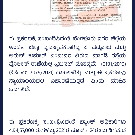
ಈ ಪ್ರಕರಣಕ್ಕೆ ಸಂಬಂಧಿಸಿದಂತೆ ಬೆಂಗಳೂರು ನಗರ ಜಿಲ್ಲೆಯ
ಅಂದಿನ ಜಿಲ್ಲಾ ವ್ಯವಸ್ಥಾಪಕರಾಗಿದ್ದ ಜಿ ಪದ್ಮನಾಭ ಮತ್ತು
ಅರುಣ್‌ ಕುಮಾರ್‍‌ ಎಂಬುವರ ವಿರುದ್ಧ ಮಾಗಡಿ ರಸ್ತೆಯ
ಪೊಲೀಸ್‌ ಠಾಣೆಯಲ್ಲಿ ಕ್ರಿಮಿನಲ್‌ ಮೊಕದ್ದಮೆ (0191/2019)
(ಸಿಸಿ ನಂ 7075/2021) ದಾಖಲಾಗಿತ್ತು. ಮತ್ತು ಈ ಪ್ರಕರಣವು
ನ್ಯಾಯಾಲಯದಲ್ಲಿ ವಿಚಾರಣೆಯಲ್ಲಿದೆ ಎಂದು ಮಾಹಿತಿ
ಒದಗಿಸಿದೆ.
ಈ ಪ್ರಕರಣಕ್ಕೆ ಸಂಬಂಧಿಸಿದಂತೆ ಬ್ಯಾಂಕ್‌ ಅಧಿಕಾರಿಗಳು
4,94,57,000 ರು.ಗಳನ್ನು 2021ರ ಮಾರ್ಚ್‌ 24ರಂದು ನಿಗಮದ