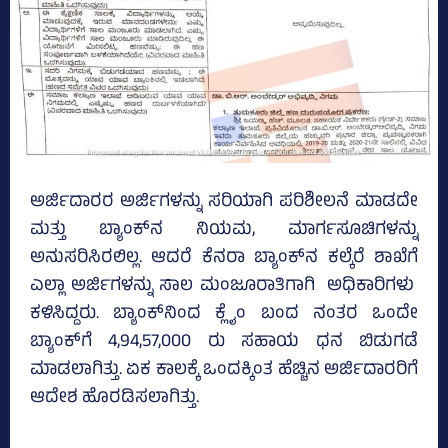
ಅರ್ಜಿದಾರರ ಅರ್ಜಿಗಳನ್ನು ಸರಿಯಾಗಿ ಪರಿಶೀಲನೆ ಮಾಡದೇ
ಮತ್ತು ಬ್ಯಾಂಕ್‌ನ ನಿಯಮ, ಮಾರ್ಗಸೂಚಿಗಳನ್ನು
ಅನುಸರಿಸಿರಲಿಲ್ಲ. ಆದರೆ ಕೆನರಾ ಬ್ಯಾಂಕ್‌ನ ಕಲ್ಕೆರೆ ಶಾಖೆಗೆ
ಎಲ್ಲಾ ಅರ್ಜಿಗಳನ್ನು ಸಾಲ ಮಂಜೂರಾತಿಗಾಗಿ ಅಧಿಕಾರಿಗಳು
ಕಳಿಸಿದ್ದರು. ಬ್ಯಾಂಕ್‌ನಿಂದ ಕ್ಲೈಂ ಬಂದ ನಂತರ ಒಂದೇ
ಬ್ಯಾಂಕ್‌ಗೆ 4,94,57,000 ರು ಸಹಾಯ ಧನ ಬಿಡುಗಡೆ
ಮಾಡಲಾಗಿತ್ತು. ಏಕ ಕಾಲಕ್ಕೆ ಒಂದಕ್ಕಿಂತ ಹೆಚ್ಚಿನ ಅರ್ಜಿದಾರರಿಗೆ
ಆದೇಶ ಹೊರಡಿಸಲಾಗಿತ್ತು.