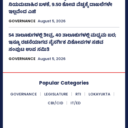
ನಿಯಮಬಾಹಿರ ಬಳಕೆ, 9.50 ಕೋಟಿ ವೆಚ್ಚಕ್ಕೆ ದಾಖಲೆಗಳೇ
ಇಲ್ಲವೆಂದ ಎಜಿ
GOVERNANCE
August 5, 2026
54 ತಾಲೂಕುಗಳಲ್ಲಿ ತೀವ್ರ, 40 ತಾಲೂಕುಗಳಲ್ಲಿ ಮಧ್ಯಮ ಬರ;
ಇನ್ನೂ ರಚನೆಯಾಗದ ನೈಸರ್ಗಿಕ ವಿಕೋಪಗಳ ಸಚಿವ
ಸಂಪುಟ ಉಪ ಸಮಿತಿ
GOVERNANCE
August 5, 2026
Popular Categories
GOVERNANCE
LEGISLATURE
RTI
LOKAYUKTA
CBI/CID
IT/ED