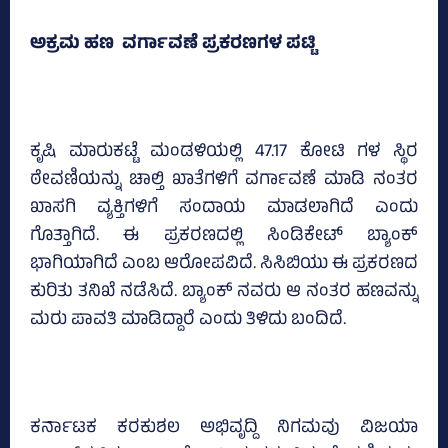
ಅಕ್ರಮ ಹಣ ವರ್ಗಾವಣೆ ಪ್ರಕರಣಗಳ ಪಟ್ಟಿ
ಕೃಷಿ ಮಾರುಕಟ್ಟೆ ಮಂಡಳಿಯಲ್ಲಿ 47.17 ಕೋಟಿ ಗಳ ಸ್ಥಿರ
ಠೇವಣಿಯನ್ನು ಚಾಲ್ತಿ ಖಾತೆಗಳಿಗೆ ವರ್ಗಾವಣೆ ಮಾಡಿ ನಂತರ
ಖಾಸಗಿ ವ್ಯಕ್ತಿಗಳಿಗೆ ಸಂದಾಯ ಮಾಡಲಾಗಿದೆ ಎಂದು
ಗೊತ್ತಾಗಿದೆ. ಈ ಪ್ರಕರಣದಲ್ಲಿ ಸಿಂಡಿಕೇಟ್‌ ಬ್ಯಾಂಕ್‌
ಭಾಗಿಯಾಗಿದೆ ಎಂಬ ಆರೋಪವಿದೆ. ಸಿಸಿಬಿಯು ಈ ಪ್ರಕರಣದ
ಕುರಿತು ತನಿಖೆ ನಡೆಸಿದೆ. ಬ್ಯಾಂಕ್‌ ನವರು ಆ ನಂತರ ಹಣವನ್ನು
ಮರು ಪಾವತಿ ಮಾಡಿದ್ದಾರೆ ಎಂದು ತಿಳಿದು ಬಂದಿದೆ.
ಕರ್ನಾಟಕ ಕರಕುಶಲ ಅಭಿವೃದ್ದಿ ನಿಗಮವು ವಿಜಯಾ