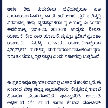
ಅದೇ ರೀತಿ ತುಮಕೂರು ಜಿಲ್ಲೆಯಲ್ಲಿಯೂ ಹಣ
ದುರುಪಯೋಗವಾಗಿತ್ತು. ಡಾ ಬಿ ಆರ್‍‌ ಅಂಬೇಡ್ಕರ್‍‌ ಅಭಿವೃದ್ಧಿ
ನಿಗಮದಲ್ಲಿ ಜಿಲ್ಲಾ ವ್ಯವಸ್ಥಾಪಕರಾಗಿದ್ದ ಜಯಣ್ಣ ಎಂಬುವರ
ಅವಧಿಯಲ್ಲಿ (2019-20, 2020-21) ಉದ್ಯಮ ಶೀಲತಾ
ಯೋಜನೆ, ನೇರ ಸಾಲ ಯೋಜನೆ, ಮೈಕ್ರೋ ಕ್ರೆಡಿಟ್‌ ಪ್ರೇರಣಾ
ಯೋಜನೆ, ಸಮೃದ್ಧಿ, ಐರಾವತ ಯೋಜನೆಗಳಲ್ಲಿಯೂ
4,20,23,872 ರು.ಗಳನ್ನು ದುರುಪಯೋಗಪಡಿಸಿಕೊಂಡಿದ್ದರು.
ಇದು ತನಿಖೆಯಲ್ಲಿ ದೃಢಪಟ್ಟಿತ್ತು ಎಂದು ಸರ್ಕಾರವು ಉತ್ತರಿಸಿದೆ.
ಈ ಪ್ರಕರಣವೂ ನ್ಯಾಯಾಲಯದಲ್ಲಿ ವಿಚಾರಣೆ ಹಂತದಲ್ಲಿದೆ. ಈ
ಸಂಬಂಧ ಜಿಲ್ಲಾ ನಿವೃತ್ತ ನ್ಯಾಯಾಧೀಶರ ನೇತೃತ್ವದಲ್ಲಿ ಇಲಾಖೆ
ವಿಚಾರಣೆ ಪೂರ್ಣಗೊಂಡಿದೆ. ಇದನ್ನಾಧರಿಸಿ ಆರೋಪಿ
ಅಧಿಕಾರಿಗೆ 2ನೇ ಬಾರಿಗೆ ಕಾರಣ ಕೇಳುವ ನೋಟೀಸ್‌