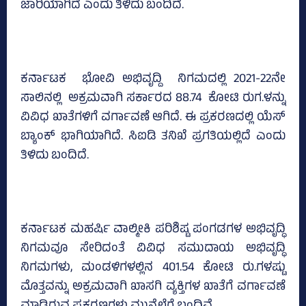
ಜಾರಿಯಾಗಿದೆ ಎಂದು ತಿಳಿದು ಬಂದಿದೆ.
ಕರ್ನಾಟಕ ಭೋವಿ ಅಭಿವೃದ್ದಿ ನಿಗಮದಲ್ಲಿ 2021-22ನೇ
ಸಾಲಿನಲ್ಲಿ ಅಕ್ರಮವಾಗಿ ಸರ್ಕಾರದ 88.74 ಕೋಟಿ ರುಗ.ಳನ್ನು
ವಿವಿಧ ಖಾತೆಗಳಿಗೆ ವರ್ಗಾವಣೆ ಆಗಿದೆ. ಈ ಪ್ರಕರಣದಲ್ಲಿ ಯೆಸ್‌
ಬ್ಯಾಂಕ್‌ ಭಾಗಿಯಾಗಿದೆ. ಸಿಐಡಿ ತನಿಖೆ ಪ್ರಗತಿಯಲ್ಲಿದೆ ಎಂದು
ತಿಳಿದು ಬಂದಿದೆ.
ಕರ್ನಾಟಕ ಮಹರ್ಷಿ ವಾಲ್ಮೀಕಿ ಪರಿಶಿಷ್ಟ ಪಂಗಡಗಳ ಅಭಿವೃದ್ಧಿ
ನಿಗಮವೂ ಸೇರಿದಂತೆ ವಿವಿಧ ಸಮುದಾಯ ಅಭಿವೃದ್ಧಿ
ನಿಗಮಗಳು, ಮಂಡಳಿಗಳಲ್ಲಿನ 401.54 ಕೋಟಿ ರು.ಗಳಷ್ಟು
ಮೊತ್ತವನ್ನು ಅಕ್ರಮವಾಗಿ ಖಾಸಗಿ ವ್ಯಕ್ತಿಗಳ ಖಾತೆಗೆ ವರ್ಗಾವಣೆ