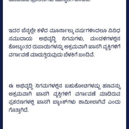
ಮಾಡಿರುವ ಪ್ರಕರಣಗಳು ಮುನ್ನೆಲೆಗೆ ಬಂದಿವೆ.
ಇದರ ಬೆನ್ನಲ್ಲೇ ಕಳೆದ ಮೂರ್ನಾಲ್ಕು ವರ್ಷಗಳಿಂದಲೂ ವಿವಿಧ
ಸಮುದಾಯ ಅಭಿವೃದ್ಧಿ ನಿಗಮಗಳು, ಮಂಡಳಿಗಳಲ್ಲಿನ
ಕೋಟ್ಯಂತರ ರುಪಾಯಿಗಳನ್ನು ಅಕ್ರಮವಾಗಿ ಖಾಸಗಿ ವ್ಯಕ್ತಿಗಳಿಗೆ
ವರ್ಗಾವಣೆ ಮಾಡುತ್ತಿರುವುದು ಬೆಳಕಿಗೆ ಬಂದಿವೆ.
ಈ ಅಭಿವೃದ್ಧಿ ನಿಗಮಗಳಲ್ಲಿನ ಬಹುಕೋಟಿಗಳಷ್ಟು ಹಣವನ್ನು
ಅಕ್ರಮವಾಗಿ ಖಾಸಗಿ ವ್ಯಕ್ತಿಗಳಿಗೆ ವರ್ಗಾವಣೆ ಮಾಡಿರುವ
ಪ್ರಕರಣಗಳಲ್ಲಿ ಖಾಸಗಿ ಬ್ಯಾಂಕ್‌ಗಳು ಶಾಮೀಲಾಗಿವೆ ಎಂದು
ಗೊತ್ತಾಗಿದೆ.