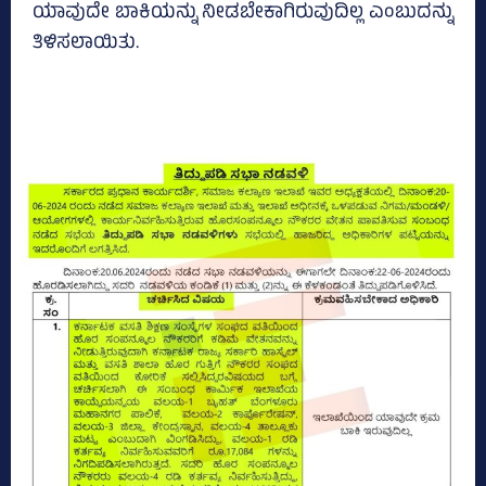
ಯಾವುದೇ ಬಾಕಿಯನ್ನು ನೀಡಬೇಕಾಗಿರುವುದಿಲ್ಲ ಎಂಬುದನ್ನು
ತಿಳಿಸಲಾಯಿತು.