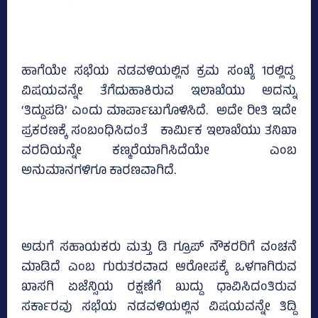
ಹಾಗೆಯೇ ಸಭೆಯ ನಡವಳಿಯಲ್ಲಿನ ಕ್ರಮ ಸಂಖ್ಯೆ 1ರಲ್ಲಿದ್ದ
ವಿಷಯವನ್ನೇ ತೆಗೆದುಹಾಕಿರುವ ಇಲಾಖೆಯು ಅದನ್ನು
‘ತಿದ್ದುಪಡಿ’ ಎಂದು ಮಾರ್ಪಾಟುಗೊಳಿಸಿದೆ. ಅದೇ ರೀತಿ ಇದೇ
ಪ್ರಕರಣಕ್ಕೆ ಸಂಬಂಧಿಸಿದಂತೆ ಕಾರ್ಮಿಕ ಇಲಾಖೆಯು ತನಿಖಾ
ವರದಿಯನ್ನೇ ಕಣ್ಮರೆಯಾಗಿಸಿದೆಯೇ ಎಂಬ
ಅನುಮಾನಗಳಿಗೂ ಕಾರಣವಾಗಿದೆ.
ಅಡುಗೆ ಸಹಾಯಕರು ಮತ್ತು ಡಿ ಗ್ರೂಪ್‌ ನೌಕರರಿಗೆ ವಂಚನೆ
ಮಾಡಿದೆ ಎಂಬ ಗುರುತರವಾದ ಆರೋಪಕ್ಕೆ ಒಳಗಾಗಿರುವ
ಖಾಸಗಿ ಏಜೆನ್ಸಿಯ ರಕ್ಷಣೆಗೆ ಖುದ್ದು ಧಾವಿಸಿದಂತಿರುವ
ಸರ್ಕಾರವು ಸಭೆಯ ನಡವಳಿಯಲ್ಲಿನ ವಿಷಯವನ್ನೇ ತಿದ್ದಿ