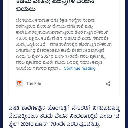
ವಸತಿ ಶಾಲೆಗಳಲ್ಲಿನ ಹೊರಗುತ್ತಿಗೆ ನೌಕರರಿಗೆ ನಿಗದಿಪಡಿಸಿದ್ದ
ವೇತನಕ್ಕಿಂತಲೂ ಕಡಿಮೆ ವೇತನ ನೀಡಲಾಗುತ್ತಿದೆ ಎಂದು ‘ದಿ
ಫೈಲ್‌’ 2024ರ ಜೂನ್‌ 17ರಂದೇ ವರದಿ ಪ್ರಕಟಿಸಿತ್ತು.