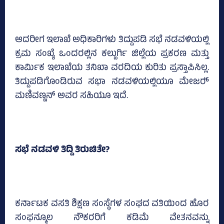
ಆದರೀಗ ಇಲಾಖೆ ಅಧಿಕಾರಿಗಳು ತಿದ್ದುಪಡಿ ಸಭೆ ನಡವಳಿಯಲ್ಲಿ
ಕ್ರಮ ಸಂಖ್ಯೆ ಒಂದರಲ್ಲಿನ ಕಲ್ಬುರ್ಗಿ ಜಿಲ್ಲೆಯ ಪ್ರಕರಣ ಮತ್ತು
ಕಾರ್ಮಿಕ ಇಲಾಖೆಯ ತನಿಖಾ ವರದಿಯ ಕುರಿತು ಪ್ರಸ್ತಾಪಿಸಿಲ್ಲ.
ತಿದ್ದುಪಡಿಗೊಂಡಿರುವ ಸಭಾ ನಡವಳಿಯಲ್ಲಿಯೂ ಮೇಜರ್‍‌
ಮಣಿವಣ್ಣನ್‌ ಅವರ ಸಹಿಯೂ ಇದೆ.
ಸಭೆ ನಡವಳಿ ತಿದ್ದಿ ತಿರುಚಿತೇ?
ಕರ್ನಾಟಕ ವಸತಿ ಶಿಕ್ಷಣ ಸಂಸ್ಥೆಗಳ ಸಂಘದ ವತಿಯಿಂದ ಹೊರ
ಸಂಫನ್ಮೂಲ ನೌಕರರಿಗೆ ಕಡಿಮೆ ವೇತನವನ್ನು