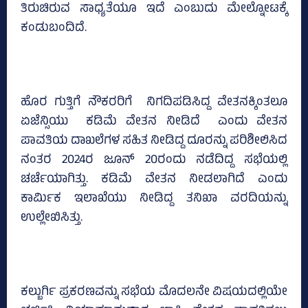
ತಿರುಚಿರುವ ಸಾಧ್ಯತೆಯೂ ಇದೆ ಎಂಬುದು ಮೇಲ್ನೋಟಕ್ಕೆ
ಕಂಡುಬಂದಿದೆ.
ಹೊರ ಗುತ್ತಿಗೆ ನೌಕರರಿಗೆ ನಿಗದಿಪಡಿಸಿದ್ದ ವೇತನಕ್ಕಿಂತಲೂ
ಏಜೆನ್ಸಿಯು ಕಡಿಮೆ ವೇತನ ನೀಡಿದೆ ಎಂದು ವೇತನ
ಪಾವತಿಯ ದಾಖಲೆಗಳ ಸಹಿತ ನೀಡಿದ್ದ ದೂರನ್ನು ಪರಿಶೀಲಿಸಿದ
ನಂತರ 2024ರ ಜೂನ್‌ 20ರಂದು ನಡೆದಿದ್ದ ಸಭೆಯಲ್ಲಿ
ಚರ್ಚೆಯಾಗಿತ್ತು. ಕಡಿಮೆ ವೇತನ ನೀಡಲಾಗಿದೆ ಎಂದು
ಕಾರ್ಮಿಕ ಇಲಾಖೆಯು ನೀಡಿದ್ದ ತನಿಖಾ ವರದಿಯನ್ನು
ಉಲ್ಲೇಖಿಸಿತ್ತು.
ಕಲ್ಬುರ್ಗಿ ಪ್ರಕರಣವನ್ನು ಸಭೆಯ ಮೊದಲನೇ ವಿಷಯದಲ್ಲಿಯೇ