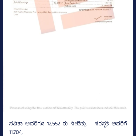
ಸವಿತಾ ಅವರಿಗೂ 12,552 ರು ನೀಡಿತ್ತು. ಸರಸ್ವತಿ ಅವರಿಗೆ
11,704,