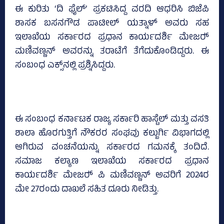
ಈ ಕುರಿತು ‘ದಿ ಫೈಲ್‌’ ಪ್ರಕಟಿಸಿದ್ದ ವರದಿ ಆಧರಿಸಿ ಬಿಜೆಪಿ
ಶಾಸಕ ಬಸನಗೌಡ ಪಾಟೀಲ್‌ ಯತ್ನಾಳ್‌ ಅವರು ಸಹ
ಇಲಾಖೆಯ ಸರ್ಕಾರದ ಪ್ರಧಾನ ಕಾರ್ಯದರ್ಶಿ ಮೇಜರ್‍‌
ಮಣಿವಣ್ಣನ್‌ ಅವರನ್ನು ತರಾಟೆಗೆ ತೆಗೆದುಕೊಂಡಿದ್ದರು. ಈ
ಸಂಬಂಧ ಎಕ್ಸ್‌ನಲ್ಲಿ ಪ್ರಶ್ನಿಸಿದ್ದರು.
ಈ ಸಂಬಂಧ ಕರ್ನಾಟಕ ರಾಜ್ಯ ಸರ್ಕಾರಿ ಹಾಸ್ಟೆಲ್‌ ಮತ್ತು ವಸತಿ
ಶಾಲಾ ಹೊರಗುತ್ತಿಗೆ ನೌಕರರ ಸಂಘವು ಕಲ್ಬುರ್ಗಿ ವಿಭಾಗದಲ್ಲಿ
ಆಗಿರುವ ವಂಚನೆಯನ್ನು ಸರ್ಕಾರದ ಗಮನಕ್ಕೆ ತಂದಿದೆ.
ಸಮಾಜ ಕಲ್ಯಾಣ ಇಲಾಖೆಯ ಸರ್ಕಾರದ ಪ್ರಧಾನ
ಕಾರ್ಯದರ್ಶಿ ಮೇಜರ್‍‌ ಪಿ ಮಣಿವಣ್ಣನ್‌ ಅವರಿಗೆ 2024ರ
ಮೇ 27ರಂದು ದಾಖಲೆ ಸಹಿತ ದೂರು ನೀಡಿತ್ತು.