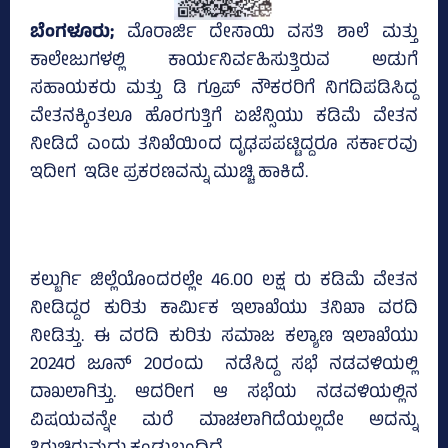
ಬೆಂಗಳೂರು;
ಮೊರಾರ್ಜಿ ದೇಸಾಯಿ ವಸತಿ ಶಾಲೆ ಮತ್ತು
ಕಾಲೇಜುಗಳಲ್ಲಿ ಕಾರ್ಯನಿರ್ವಹಿಸುತ್ತಿರುವ ಅಡುಗೆ
ಸಹಾಯಕರು ಮತ್ತು ಡಿ ಗ್ರೂಪ್‌ ನೌಕರರಿಗೆ ನಿಗದಿಪಡಿಸಿದ್ದ
ವೇತನಕ್ಕಿಂತಲೂ ಹೊರಗುತ್ತಿಗೆ ಏಜೆನ್ಸಿಯು ಕಡಿಮೆ ವೇತನ
ನೀಡಿದೆ ಎಂದು ತನಿಖೆಯಿಂದ ದೃಢಪಪಟ್ಟಿದ್ದರೂ ಸರ್ಕಾರವು
ಇದೀಗ ಇಡೀ ಪ್ರಕರಣವನ್ನು ಮುಚ್ಚಿ ಹಾಕಿದೆ.
ಕಲ್ಬುರ್ಗಿ ಜಿಲ್ಲೆಯೊಂದರಲ್ಲೇ 46.00 ಲಕ್ಷ ರು ಕಡಿಮೆ ವೇತನ
ನೀಡಿದ್ದರ ಕುರಿತು ಕಾರ್ಮಿಕ ಇಲಾಖೆಯು ತನಿಖಾ ವರದಿ
ನೀಡಿತ್ತು. ಈ ವರದಿ ಕುರಿತು ಸಮಾಜ ಕಲ್ಯಾಣ ಇಲಾಖೆಯು
2024ರ ಜೂನ್‌ 20ರಂದು ನಡೆಸಿದ್ದ ಸಭೆ ನಡವಳಿಯಲ್ಲಿ
ದಾಖಲಾಗಿತ್ತು. ಆದರೀಗ ಆ ಸಭೆಯ ನಡವಳಿಯಲ್ಲಿನ
ವಿಷಯವನ್ನೇ ಮರೆ ಮಾಚಲಾಗಿದೆಯಲ್ಲದೇ ಅದನ್ನು