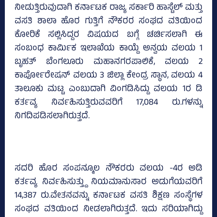
ನೀಡುತ್ತಿರುವುದಾಗಿ ಕರ್ನಾಟಕ ರಾಜ್ಯ ಸರ್ಕಾರಿ ಹಾಸ್ಟೆಲ್‌ ಮತ್ತು
ವಸತಿ ಶಾಲಾ ಹೊರ ಗುತ್ತಿಗೆ ನೌಕರರ ಸಂಘದ ವತಿಯಿಂದ
ಕೋರಿಕೆ ಸಲ್ಲಿಸಿದ್ದರ ವಿಷಯದ ಬಗ್ಗೆ ಚರ್ಚಿಸಲಾಗಿ ಈ
ಸಂಬಂಧ ಕಾರ್ಮಿಕ ಇಲಾಖೆಯ ಕಾಯ್ದೆ ಅನ್ವಯ ವಲಯ 1
ಬೃಹತ್‌ ಬೆಂಗಲೂರು ಮಹಾನಗರಪಾಲಿಕೆ, ವಲಯ 2
ಕಾರ್ಪೋರೇಷನ್‌ ವಲಯ 3 ಜಿಲ್ಲಾ ಕೇಂದ್ರ ಸ್ಥಾನ, ವಲಯ 4
ತಾಲೂಕು ಮಟ್ಟ ಎಂಬುದಾಗಿ ವಿಂಗಡಿಸಿದ್ದು ವಲಯ 1ರ ಡಿ
ಕರ್ತವ್ಯ ನಿರ್ವಹಿಸುತ್ತಿರುವವರಿಗೆ 17,084 ರು.ಗಳನ್ನು
ನಿಗದಿಪಡಿಸಲಾಗಿರುತ್ತದೆ.
ಸದರಿ ಹೊರ ಸಂಪನ್ಮೂಲ ನೌಕರರು ವಲಯ -4ರ ಅಡಿ
ಕರ್ತವ್ಯ ನಿರ್ವಹಿಸುತ್ತ್ದು ನಿಯಮಾನುಸಾರ ಅಡುಗೆಯವರಿಗೆ
14,387 ರು.ವೇತನವನ್ನು ಕರ್ನಾಟಕ ವಸತಿ ಶಿಕ್ಷಣ ಸಂಸ್ಥೆಗಳ
ಸಂಘದ ವತಿಯಿಂದ ನೀಡಲಾಗಿರುತ್ತದೆ. ಇದು ಸರಿಯಾಗಿದ್ದು