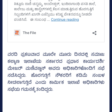
ವರದಿ ಪ್ರಕಟವಾದ ಮೂರೇ ಮೂರು ದಿನದಲ್ಲಿ ಸಮಾಜ
ಕಲ್ಯಾಣ ಇಲಾಖೆಯ ಸರ್ಕಾರದ ಪ್ರಧಾನ ಕಾರ್ಯದರ್ಶಿ
ಮೇಜರ್‍‌ ಮಣಿವಣ್ಣನ್‌ ಅವರು ಅಧಿಕಾರಿಗಳೊಂದಿಗೆ ಸಭೆ
ನಡೆಸಿದ್ದರು. ಹೊರಗುತ್ತಿಗೆ ನೌಕರರಿಗೆ ಕಡಿಮೆ ಸಂಬಳ
ನೀಡಲಾಗುತ್ತಿದೆ ಎಂದು ಕಾರ್ಮಿಕ ಇಲಾಖೆ ಅಧಿಕಾರಿಗಳು
ಸಭೆಯ ಗಮನಕ್ಕೆ ತಂದಿದ್ದರು.