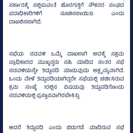
ಸರ್ಕಾರಕ್ಕೆ ಸಲ್ಲಿಸುವಂತೆ ಹೊರಗುತ್ತಿಗೆ ನೌಕರರ ಸಂಘದ
ಪದಾಧಿಕಾರಿಗಳಿಗೆ ಸೂಚಿಸಲಾಯಿತು ಎಂದು
ದಾಖಲಿಸಲಾಗಿದೆ.
ಸಭೆಯ ನಡವಳಿ ಒಮ್ಮೆ ದಾಖಲಾಗಿ ಅದಕ್ಕೆ ಸಕ್ಷಮ
ಪ್ರಾಧಿಕಾರದ ಮುಖ್ಯಸ್ಥರು ಸಹಿ ಮಾಡಿದ ನಂತರ ಸಭೆ
ನಡವಳಿಯನ್ನೇ ತಿದ್ದುಪಡಿ ಮಾಡುವುದು ಅಕ್ಷ್ಯಮ್ಯವಾಗಿದೆ.
ಒಂದು ವೇಳೆ ತಿದ್ದುಪಡಿಯಾಗಿದ್ದರೇ ಸಭೆಯಲ್ಲಿ ಚರ್ಚಿಸಿರುವ
ಕ್ರಮ ಸಂಖ್ಯೆ 1ರಲ್ಲಿನ ವಿಷಯವು ತಿದ್ದುಪಡಿಗೊಂಡು
ನಡವಳಿಯಲ್ಲಿ ಪ್ರಸ್ತಾಪವಾಗಿರಬೇಕಿತ್ತು.
ಆದರೆ ತಿದ್ದುಪಡಿ ಎಂದು ಬಿಡುಗಡೆ ಮಾಡಿರುವ ಸಭೆ