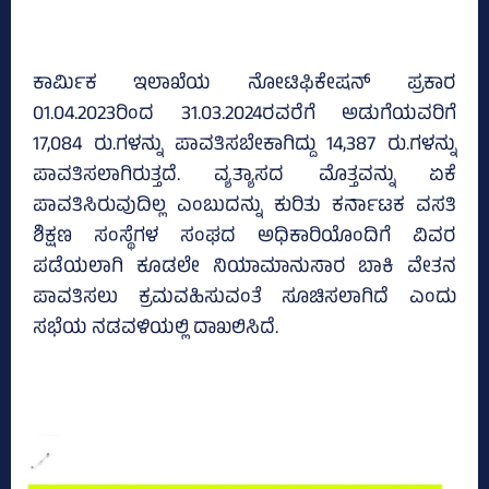
ಕಾರ್ಮಿಕ ಇಲಾಖೆಯ ನೋಟಿಫಿಕೇಷನ್‌ ಪ್ರಕಾರ
01.04.2023ರಿಂದ 31.03.2024ರವರೆಗೆ ಅಡುಗೆಯವರಿಗೆ
17,084 ರು.ಗಳನ್ನು ಪಾವತಿಸಬೇಕಾಗಿದ್ದು 14,387 ರು.ಗಳನ್ನು
ಪಾವತಿಸಲಾಗಿರುತ್ತದೆ. ವ್ಯತ್ಯಾಸದ ಮೊತ್ತವನ್ನು ಏಕೆ
ಪಾವತಿಸಿರುವುದಿಲ್ಲ ಎಂಬುದನ್ನು ಕುರಿತು ಕರ್ನಾಟಕ ವಸತಿ
ಶಿಕ್ಷಣ ಸಂಸ್ಥೆಗಳ ಸಂಘದ ಅಧಿಕಾರಿಯೊಂದಿಗೆ ವಿವರ
ಪಡೆಯಲಾಗಿ ಕೂಡಲೇ ನಿಯಾಮಾನುಸಾರ ಬಾಕಿ ವೇತನ
ಪಾವತಿಸಲು ಕ್ರಮವಹಿಸುವಂತೆ ಸೂಚಿಸಲಾಗಿದೆ ಎಂದು
ಸಭೆಯ ನಡವಳಿಯಲ್ಲಿ ದಾಖಲಿಸಿದೆ.