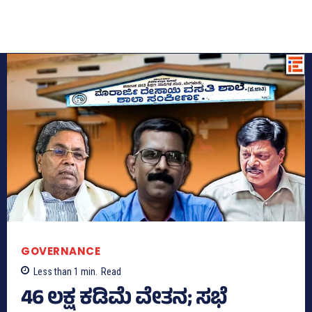
GOVERNANCE
Less than 1
min.
Read
46 ಲಕ್ಷ ಕಡಿಮೆ ವೇತನ; ಸಭೆ