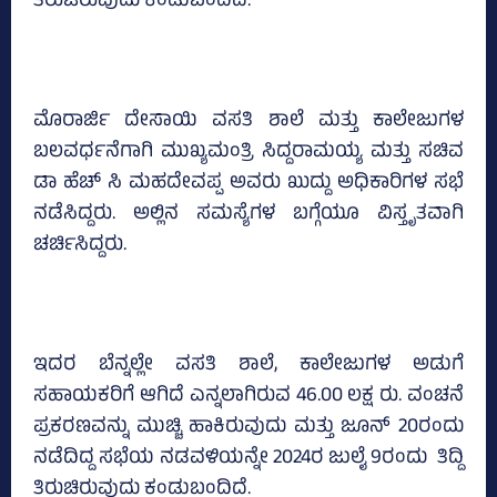
ತಿರುಚಿರುವುದು ಕಂಡುಬಂದಿದೆ.
ಮೊರಾರ್ಜಿ ದೇಸಾಯಿ ವಸತಿ ಶಾಲೆ ಮತ್ತು ಕಾಲೇಜುಗಳ
ಬಲವರ್ಧನೆಗಾಗಿ ಮುಖ್ಯಮಂತ್ರಿ ಸಿದ್ದರಾಮಯ್ಯ ಮತ್ತು ಸಚಿವ
ಡಾ ಹೆಚ್‌ ಸಿ ಮಹದೇವಪ್ಪ ಅವರು ಖುದ್ದು ಅಧಿಕಾರಿಗಳ ಸಭೆ
ನಡೆಸಿದ್ದರು. ಅಲ್ಲಿನ ಸಮಸ್ಯೆಗಳ ಬಗ್ಗೆಯೂ ವಿಸ್ತೃತವಾಗಿ
ಚರ್ಚಿಸಿದ್ದರು.
ಇದರ ಬೆನ್ನಲ್ಲೇ ವಸತಿ ಶಾಲೆ, ಕಾಲೇಜುಗಳ ಅಡುಗೆ
ಸಹಾಯಕರಿಗೆ ಆಗಿದೆ ಎನ್ನಲಾಗಿರುವ 46.00 ಲಕ್ಷ ರು. ವಂಚನೆ
ಪ್ರಕರಣವನ್ನು ಮುಚ್ಚಿ ಹಾಕಿರುವುದು ಮತ್ತು ಜೂನ್‌ 20ರಂದು
ನಡೆದಿದ್ದ ಸಭೆಯ ನಡವಳಿಯನ್ನೇ 2024ರ ಜುಲೈ 9ರಂದು ತಿದ್ದಿ
ತಿರುಚಿರುವುದು ಕಂಡುಬಂದಿದೆ.