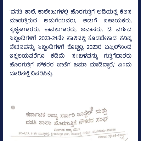
‘ವಸತಿ ಶಾಲೆ, ಕಾಲೇಜುಗಳಲ್ಲಿ ಹೊರಗುತ್ತಿಗೆ ಅಡಿಯಲ್ಲಿ ಕೆಲಸ
ಮಾಡುತ್ತಿರುವ ಅಡುಗೆಯವರು, ಅಡುಗೆ ಸಹಾಯಕರು,
ಸ್ವಚ್ಛತಾಗಾರರು, ಕಾವಲುಗಾರರು, ಜವಾನರು, ಡಿ ವರ್ಗದ
ಸಿಬ್ಬಂದಿಗಳಿಗೆ 2023-24ನೇ ಸಾಲಿನಲ್ಲಿ ಕೊಡಬೇಕಾದ ಕನಿಷ್ಟ
ವೇತನವನ್ನು ಸಿಬ್ಬಂದಿಗಳಿಗೆ ಕೊಟ್ಟಿಲ್ಲ. 2023ರ ಏಪ್ರಿಲ್‌ನಿಂದ
ಇಲ್ಲಿಲಯವರೆಗೂ ಕಡಿಮೆ ಸಂಬಳವನ್ನು ಗುತ್ತಿಗೆದಾರರು
ಹೊರಗುತ್ತಿಗೆ ನೌಕರರ ಖಾತೆಗೆ ಜಮಾ ಮಾಡಿದ್ದಾರೆ,’ ಎಂದು
ದೂರಿನಲ್ಲಿ ವಿವರಿಸಿತ್ತು.