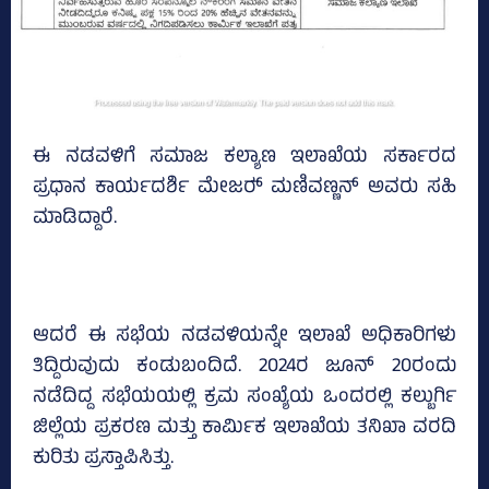
ಈ ನಡವಳಿಗೆ ಸಮಾಜ ಕಲ್ಯಾಣ ಇಲಾಖೆಯ ಸರ್ಕಾರದ
ಪ್ರಧಾನ ಕಾರ್ಯದರ್ಶಿ ಮೇಜರ್‍‌ ಮಣಿವಣ್ಣನ್‌ ಅವರು ಸಹಿ
ಮಾಡಿದ್ದಾರೆ.
ಆದರೆ ಈ ಸಭೆಯ ನಡವಳಿಯನ್ನೇ ಇಲಾಖೆ ಅಧಿಕಾರಿಗಳು
ತಿದ್ದಿರುವುದು ಕಂಡುಬಂದಿದೆ. 2024ರ ಜೂನ್‌ 20ರಂದು
ನಡೆದಿದ್ದ ಸಭೆಯಯಲ್ಲಿ ಕ್ರಮ ಸಂಖ್ಯೆಯ ಒಂದರಲ್ಲಿ ಕಲ್ಬುರ್ಗಿ
ಜಿಲ್ಲೆಯ ಪ್ರಕರಣ ಮತ್ತು ಕಾರ್ಮಿಕ ಇಲಾಖೆಯ ತನಿಖಾ ವರದಿ
ಕುರಿತು ಪ್ರಸ್ತಾಪಿಸಿತ್ತು.