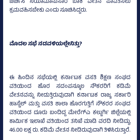
ಚರ್ಚಿಸಿ ನಿಯಾಮಾನುಸಾರ ಬಾಕಿ ವೇತನ ಪಾವತಿಸಲು
ಕ್ರಮವಹಿಸಬೇಕು ಎಂದು ಸೂಚಿಸಿದ್ದರು.
ಮೊದಲ ಸಭೆ ನಡವಳಿಯಲ್ಲೇನಿತ್ತು?
ಈ ಹಿಂದಿನ ಸಭೆಯಲ್ಲಿ ಕರ್ನಾಟಕ ವಸತಿ ಶಿಕ್ಷಣ ಸಂಘದ
ವತಿಯಿಂದ ಹೊರ ಸದಂಪನ್ಮೂಲ ನೌಕರರಿಗೆ ಕಡಿಮೆ
ವೇತನವನ್ನು ನೀಡುತ್ತಿರುವುದಾಗಿ ಕರ್ನಾಟಕ ರಾಜ್ಯ ಸರ್ಕಾರಿ
ಹಾಸ್ಟೆಲ್‌ ಮತ್ತು ವಸತಿ ಶಾಲಾ ಹೊರಗುತ್ತಿಗೆ ನೌಕರರ ಸಂಘದ
ವತಿಯಿಂದ ದೂರು ಬಂದಿದ್ದ ಮೇರೆಗ್ಎ ಕಲ್ಬುರ್ಗಿ ಜಿಲ್ಲೆಯಲ್ಲಿ
ಕಾರ್ಮಿಕ ಇಲಾಖೆ ವತಿಯಿಂದ ತನಿಖೆ ಮಾಡಿ ವರದಿ ನೀಡಿದ್ದು,
46.00 ಲಕ್ಷ ರು. ಕಡಿಮೆ ವೇತನ ನೀಡಿರುವುದಾಗಿ ತಿಳಿಸಿರುತ್ತಾರೆ.