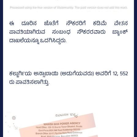
ಈ ದೂರಿನ ಜೊತೆಗೆ ನೌಕರರಿಗೆ ಕಡಿಮೆ ವೇತನ
ಪಾವತಿಯಾಗಿರುವ ಸಂಬಂಧ ನೌಕರರವಾರು ಬ್ಯಾಂಕ್‌
ದಾಖಲೆಯನ್ನೂ ಒದಗಿಸಿದ್ದರು.
ಕಲ್ಬುರ್ಗಿಯ ಅನ್ಸಾಬಾಯಿ (ಅಡುಗೆಯವರು) ಅವರಿಗೆ 12, 552
ರು ಪಾವತಿಸಲಾಗಿತ್ತು.