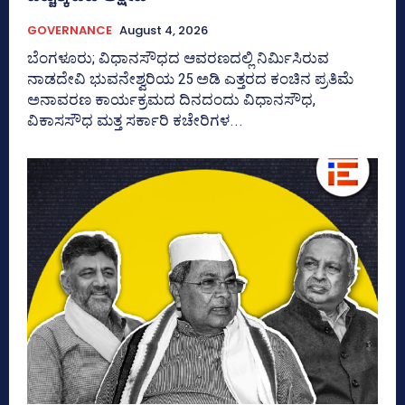
GOVERNANCE
August 4, 2026
ಬೆಂಗಳೂರು; ವಿಧಾನಸೌಧದ ಆವರಣದಲ್ಲಿ ನಿರ್ಮಿಸಿರುವ
ನಾಡದೇವಿ ಭುವನೇಶ್ವರಿಯ 25 ಅಡಿ ಎತ್ತರದ ಕಂಚಿನ ಪ್ರತಿಮೆ
ಅನಾವರಣ ಕಾರ್ಯಕ್ರಮದ ದಿನದಂದು ವಿಧಾನಸೌಧ,
ವಿಕಾಸಸೌಧ ಮತ್ತ ಸರ್ಕಾರಿ ಕಚೇರಿಗಳ...