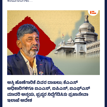
ಕಾಮಗಾರಿಗಳು...
ಆಸ್ತಿ ಹೊಣೆಗಾರಿಕೆ ವಿವರ ದಾಖಲು; ಕೆಎಎಸ್
ಅಧಿಕಾರಿಗಳಿಗೂ ಐಎಎಸ್‌, ಐಪಿಎಸ್‌, ಐಎಫ್‌ಎಸ್‌
ಮಾದರಿ ಅನ್ವಯ, ಭ್ರಷ್ಟರ ನಿದ್ದೆಗೆಡಿಸಿತು ಪ್ರಜಾಸೇವಾ
ಇಲಾಖೆ ಆದೇಶ