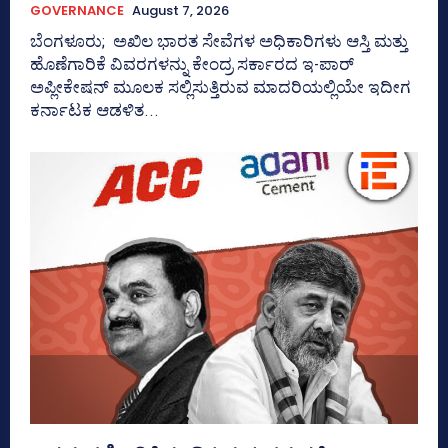
GOVERNANCE
August 7, 2026
ಬೆಂಗಳೂರು; ಅಖಿಲ ಭಾರತ ಸೇವೆಗಳ ಅಧಿಕಾರಿಗಳು ಆಸ್ತಿ ಮತ್ತು
ಹೊಣೆಗಾರಿಕೆ ವಿವರಗಳನ್ನು ಕೇಂದ್ರ ಸರ್ಕಾರದ ಇ-ಪಾರ್
ಅಪ್ಲೀಕೇಷನ್‌ ಮೂಲಕ ಸಲ್ಲಿಸುತ್ತಿರುವ ಮಾದರಿಯಲ್ಲಿಯೇ ಇದೀಗ
ಕರ್ನಾಟಕ ಆಡಳಿತ...