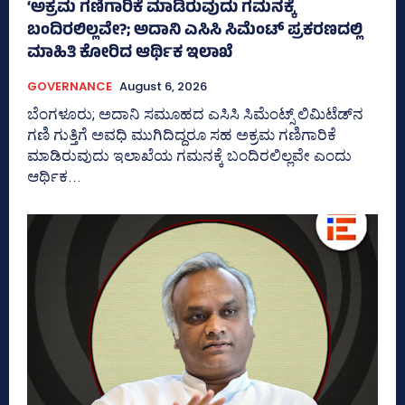
‘ಅಕ್ರಮ ಗಣಿಗಾರಿಕೆ ಮಾಡಿರುವುದು ಗಮನಕ್ಕೆ
ಬಂದಿರಲಿಲ್ಲವೇ?; ಅದಾನಿ ಎಸಿಸಿ ಸಿಮೆಂಟ್ ಪ್ರಕರಣದಲ್ಲಿ
ಮಾಹಿತಿ ಕೋರಿದ ಆರ್ಥಿಕ ಇಲಾಖೆ
GOVERNANCE
August 6, 2026
ಬೆಂಗಳೂರು; ಅದಾನಿ ಸಮೂಹದ ಎಸಿಸಿ ಸಿಮೆಂಟ್ಸ್‌ ಲಿಮಿಟೆಡ್‌ನ
ಗಣಿ ಗುತ್ತಿಗೆ ಅವಧಿ ಮುಗಿದಿದ್ದರೂ ಸಹ ಅಕ್ರಮ ಗಣಿಗಾರಿಕೆ
ಮಾಡಿರುವುದು ಇಲಾಖೆಯ ಗಮನಕ್ಕೆ ಬಂದಿರಲಿಲ್ಲವೇ ಎಂದು
ಆರ್ಥಿಕ...