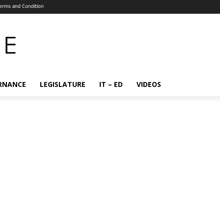
erms and Condition
RNANCE
LEGISLATURE
IT – ED
VIDEOS