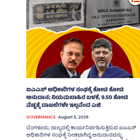
ಐಎಎಸ್‌ ಅಧಿಕಾರಿಗಳ ಸಂಘಕ್ಕೆ ಕೋಟಿ ಕೋಟಿ
ಅನುದಾನ; ನಿಯಮಬಾಹಿರ ಬಳಕೆ, 9.50 ಕೋಟಿ
ವೆಚ್ಚಕ್ಕೆ ದಾಖಲೆಗಳೇ ಇಲ್ಲವೆಂದ ಎಜಿ
GOVERNANCE
August 5, 2026
ಬೆಂಗಳೂರು; ರಾಜ್ಯದಲ್ಲಿ ಕಾರ್ಯನಿರ್ವಹಿಸುತ್ತಿರುವ ಐಎಎಸ್‌
ಅಧಿಕಾರಿಗಳ ಸಂಘಕ್ಕೆ ನೀಡಲಾಗಿದ್ದ ಅನುದಾನವನ್ನು