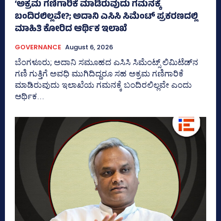
‘ಅಕ್ರಮ ಗಣಿಗಾರಿಕೆ ಮಾಡಿರುವುದು ಗಮನಕ್ಕೆ
ಬಂದಿರಲಿಲ್ಲವೇ?; ಅದಾನಿ ಎಸಿಸಿ ಸಿಮೆಂಟ್ ಪ್ರಕರಣದಲ್ಲಿ
ಮಾಹಿತಿ ಕೋರಿದ ಆರ್ಥಿಕ ಇಲಾಖೆ
GOVERNANCE
August 6, 2026
ಬೆಂಗಳೂರು; ಅದಾನಿ ಸಮೂಹದ ಎಸಿಸಿ ಸಿಮೆಂಟ್ಸ್‌ ಲಿಮಿಟೆಡ್‌ನ
ಗಣಿ ಗುತ್ತಿಗೆ ಅವಧಿ ಮುಗಿದಿದ್ದರೂ ಸಹ ಅಕ್ರಮ ಗಣಿಗಾರಿಕೆ
ಮಾಡಿರುವುದು ಇಲಾಖೆಯ ಗಮನಕ್ಕೆ ಬಂದಿರಲಿಲ್ಲವೇ ಎಂದು
ಆರ್ಥಿಕ...