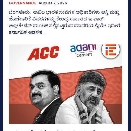
GOVERNANCE
August 7, 2026
ಬೆಂಗಳೂರು; ಅಖಿಲ ಭಾರತ ಸೇವೆಗಳ ಅಧಿಕಾರಿಗಳು ಆಸ್ತಿ ಮತ್ತು
ಹೊಣೆಗಾರಿಕೆ ವಿವರಗಳನ್ನು ಕೇಂದ್ರ ಸರ್ಕಾರದ ಇ-ಪಾರ್
ಅಪ್ಲೀಕೇಷನ್‌ ಮೂಲಕ ಸಲ್ಲಿಸುತ್ತಿರುವ ಮಾದರಿಯಲ್ಲಿಯೇ ಇದೀಗ
ಕರ್ನಾಟಕ ಆಡಳಿತ...