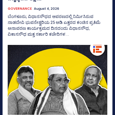
GOVERNANCE
August 4, 2026
ಬೆಂಗಳೂರು; ವಿಧಾನಸೌಧದ ಆವರಣದಲ್ಲಿ ನಿರ್ಮಿಸಿರುವ
ನಾಡದೇವಿ ಭುವನೇಶ್ವರಿಯ 25 ಅಡಿ ಎತ್ತರದ ಕಂಚಿನ ಪ್ರತಿಮೆ
ಅನಾವರಣ ಕಾರ್ಯಕ್ರಮದ ದಿನದಂದು ವಿಧಾನಸೌಧ,
ವಿಕಾಸಸೌಧ ಮತ್ತ ಸರ್ಕಾರಿ ಕಚೇರಿಗಳ...