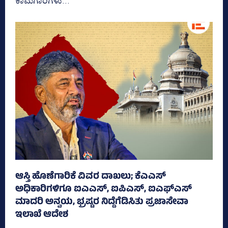
ಕಾಮಗಾರಿಗಳು...
ಆಸ್ತಿ ಹೊಣೆಗಾರಿಕೆ ವಿವರ ದಾಖಲು; ಕೆಎಎಸ್
ಅಧಿಕಾರಿಗಳಿಗೂ ಐಎಎಸ್‌, ಐಪಿಎಸ್‌, ಐಎಫ್‌ಎಸ್‌
ಮಾದರಿ ಅನ್ವಯ, ಭ್ರಷ್ಟರ ನಿದ್ದೆಗೆಡಿಸಿತು ಪ್ರಜಾಸೇವಾ
ಇಲಾಖೆ ಆದೇಶ