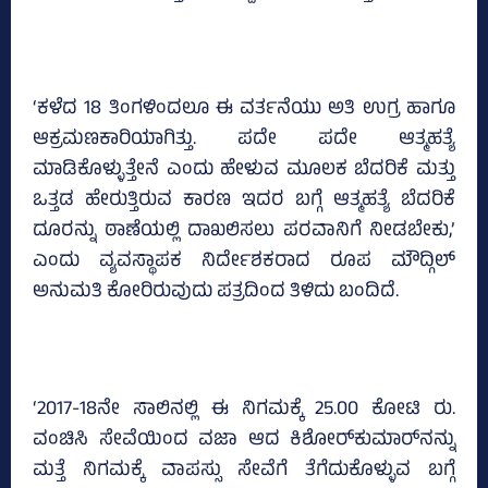
‘ಕಳೆದ 18 ತಿಂಗಳಿಂದಲೂ ಈ ವರ್ತನೆಯು ಅತಿ ಉಗ್ರ ಹಾಗೂ
ಆಕ್ರಮಣಕಾರಿಯಾಗಿತ್ತು. ಪದೇ ಪದೇ ಆತ್ಮಹತ್ಯೆ
ಮಾಡಿಕೊಳ್ಳುತ್ತೇನೆ ಎಂದು ಹೇಳುವ ಮೂಲಕ ಬೆದರಿಕೆ ಮತ್ತು
ಒತ್ತಡ ಹೇರುತ್ತಿರುವ ಕಾರಣ ಇದರ ಬಗ್ಗೆ ಆತ್ಮಹತ್ಯೆ ಬೆದರಿಕೆ
ದೂರನ್ನು ಠಾಣೆಯಲ್ಲಿ ದಾಖಲಿಸಲು ಪರವಾನಿಗೆ ನೀಡಬೇಕು,’
ಎಂದು ವ್ಯವಸ್ಥಾಪಕ ನಿರ್ದೇಶಕರಾದ ರೂಪ ಮೌದ್ಗಿಲ್‌
ಅನುಮತಿ ಕೋರಿರುವುದು ಪತ್ರದಿಂದ ತಿಳಿದು ಬಂದಿದೆ.
‘2017-18ನೇ ಸಾಲಿನಲ್ಲಿ ಈ ನಿಗಮಕ್ಕೆ 25.00 ಕೋಟಿ ರು.
ವಂಚಿಸಿ ಸೇವೆಯಿಂದ ವಜಾ ಆದ ಕಿಶೋರ್‌ಕುಮಾರ್‌ನನ್ನು
ಮತ್ತೆ ನಿಗಮಕ್ಕೆ ವಾಪಸ್ಸು ಸೇವೆಗೆ ತೆಗೆದುಕೊಳ್ಳುವ ಬಗ್ಗೆ