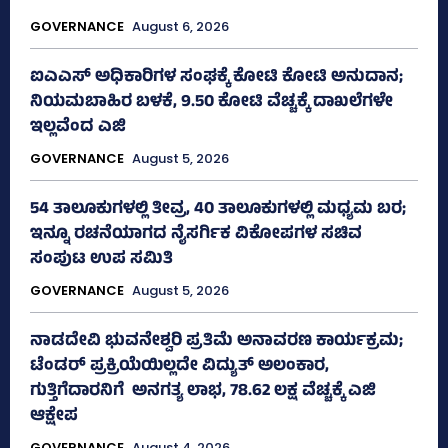
GOVERNANCE
August 6, 2026
ಐಎಎಸ್‌ ಅಧಿಕಾರಿಗಳ ಸಂಘಕ್ಕೆ ಕೋಟಿ ಕೋಟಿ ಅನುದಾನ;
ನಿಯಮಬಾಹಿರ ಬಳಕೆ, 9.50 ಕೋಟಿ ವೆಚ್ಚಕ್ಕೆ ದಾಖಲೆಗಳೇ
ಇಲ್ಲವೆಂದ ಎಜಿ
GOVERNANCE
August 5, 2026
54 ತಾಲೂಕುಗಳಲ್ಲಿ ತೀವ್ರ, 40 ತಾಲೂಕುಗಳಲ್ಲಿ ಮಧ್ಯಮ ಬರ;
ಇನ್ನೂ ರಚನೆಯಾಗದ ನೈಸರ್ಗಿಕ ವಿಕೋಪಗಳ ಸಚಿವ
ಸಂಪುಟ ಉಪ ಸಮಿತಿ
GOVERNANCE
August 5, 2026
ನಾಡದೇವಿ ಭುವನೇಶ್ವರಿ ಪ್ರತಿಮೆ ಅನಾವರಣ ಕಾರ್ಯಕ್ರಮ;
ಟೆಂಡರ್ ಪ್ರಕ್ರಿಯೆಯಿಲ್ಲದೇ ವಿದ್ಯುತ್‌ ಅಲಂಕಾರ,
ಗುತ್ತಿಗೆದಾರನಿಗೆ ಅನಗತ್ಯ ಲಾಭ, 78.62 ಲಕ್ಷ ವೆಚ್ಚಕ್ಕೆ ಎಜಿ
ಆಕ್ಷೇಪ
GOVERNANCE
August 4, 2026