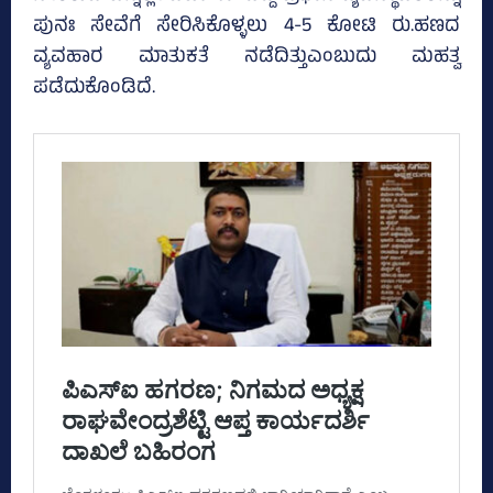
ಪುನಃ ಸೇವೆಗೆ ಸೇರಿಸಿಕೊಳ್ಳಲು 4-5 ಕೋಟಿ ರು.ಹಣದ
ವ್ಯವಹಾರ ಮಾತುಕತೆ ನಡೆದಿತ್ತುಎಂಬುದು ಮಹತ್ವ
ಪಡೆದುಕೊಂಡಿದೆ.