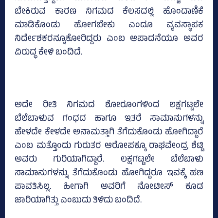
ಬೇಕಿರುವ ಕಾರಣ ನಿಗಮದ ಕೆಲಸದಲ್ಲಿ ಹೊಂದಾಣಿಕೆ
ಮಾಡಿಕೊಂಡು ಹೋಗಬೇಕು ಎಂದೂ ವ್ಯವಸ್ಥಾಪಕ
ನಿರ್ದೇಶಕರನ್ನೂಕೋರಿದ್ದರು ಎಂಬ ಆಪಾದನೆಯೂ ಅವರ
ವಿರುದ್ಧ ಕೇಳಿ ಬಂದಿದೆ.
ಅದೇ ರೀತಿ ನಿಗಮದ ಶೋರೂಂಗಳಿಂದ ಲಕ್ಷಗಟ್ಟಲೇ
ಬೆಲೆಬಾಳುವ ಗಂಧದ ಹಾಗೂ ಇತರೆ ಸಾಮಾನುಗಳನ್ನು
ಹೇಳದೇ ಕೇಳದೇ ಅನಾಮತ್ತಾಗಿ ತೆಗೆದುಕೊಂಡು ಹೋಗಿದ್ದಾರೆ
ಎಂಬ ಮತ್ತೊಂದು ಗುರುತರ ಆರೋಪಕ್ಕೂ ರಾಘವೇಂದ್ರ ಶೆಟ್ಟಿ
ಅವರು ಗುರಿಯಾಗಿದ್ದಾರೆ. ಲಕ್ಷಗಟ್ಟಲೇ ಬೆಲೆಬಾಳು
ಸಾಮಾನುಗಳನ್ನು ತೆಗೆದುಕೊಂಡು ಹೋಗಿದ್ದರೂ ಇವಕ್ಕೆ ಹಣ
ಪಾವತಿಸಿಲ್ಲ. ಹೀಗಾಗಿ ಅವರಿಗೆ ನೋಟೀಸ್‌ ಕೂಡ
ಜಾರಿಯಾಗಿತ್ತು ಎಂಬುದು ತಿಳಿದು ಬಂದಿದೆ.