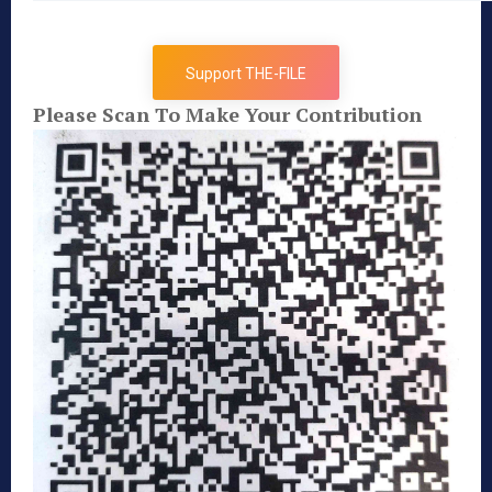
Support THE-FILE
Please Scan To Make Your Contribution