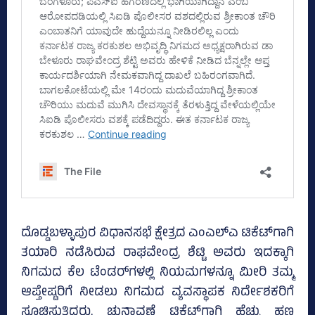
ದೊಡ್ಡಬಳ್ಳಾಪುರ ವಿಧಾನಸಭೆ ಕ್ಷೇತ್ರದ ಎಂಎಲ್‌ಎ ಟಿಕೆಟ್‌ಗಾಗಿ
ತಯಾರಿ ನಡೆಸಿರುವ ರಾಘವೇಂದ್ರ ಶೆಟ್ಟಿ ಅವರು ಇದಕ್ಕಾಗಿ
ನಿಗಮದ ಕೆಲ ಟೆಂಡರ್‌ಗಳಲ್ಲಿ ನಿಯಮಗಳನ್ನೂ ಮೀರಿ ತಮ್ಮ
ಆಪ್ತೇಷ್ಟರಿಗೆ ನೀಡಲು ನಿಗಮದ ವ್ಯವಸ್ಥಾಪಕ ನಿರ್ದೇಶಕರಿಗೆ
ಸೂಚಿಸುತ್ತಿದ್ದರು. ಚುನಾವಣೆ ಟಿಕೆಟ್‌ಗಾಗಿ ಹೆಚ್ಚು ಹಣ