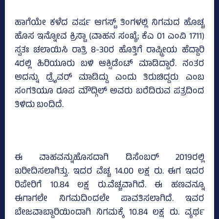
ಹಾಗೆಯೇ ಕಳೆದ ವರ್ಷ ಆಗಸ್ಟ್‌ ತಿಂಗಳಲ್ಲಿ ನಿಗಮದ ಹೊಚ್ಚ
ಹೊಸ ಇನ್ನೋವ ಕ್ರಿಸ್ಟಾ (ವಾಹನ ಸಂಖ್ಯೆ; ಕೆಎ 01 ಎಂವಿ 1711)
ಸ್ವತಃ ಚಲಾಯಿಸಿ ರಾತ್ರಿ 8-30ರ ಹೊತ್ತಿಗೆ ರಾಷ್ಟ್ರೀಯ ಹೆದ್ದಾರಿ
4ರಲ್ಲಿ ಹಿರಿಯೂರು ಬಳಿ ಆಕ್ಸಿಡೆಂಟ್‌ ಮಾಡಿದ್ದಾರೆ. ನಂತರ
ಅದನ್ನು ಡ್ರೈವರ್‌ ಮಾಡಿದ್ದು ಎಂದು ತಿರುಚಿದ್ದರು ಎಂಬ
ಸಂಗತಿಯೂ ರೂಪ ಮೌದ್ಗಿಲ್‌ ಅವರು ಬರೆದಿರುವ ಪತ್ರದಿಂದ
ತಿಳಿದು ಬಂದಿದೆ.
ಈ ವಾಹವನ್ನುಹೊಸದಾಗಿ ಡಿಸೆಂಬರ್‌ 2019ರಲ್ಲಿ
ಖರೀದಿಸಲಾಗಿತ್ತು. ಇದರ ವೆಚ್ಚ 14.00 ಲಕ್ಷ ರು. ಈಗ ಇದರ
ರಿಪೇರಿಗೆ 10.84 ಲಕ್ಷ ರು.ವೆಚ್ಚವಾಗಿದೆ. ಈ ಹಣವನ್ನೂ
ಈಗಾಗಲೇ ನಿಗಮದಿಂದಲೇ ಪಾವತಿಸಲಾಗಿದೆ. ಇವರ
ಬೇಜವಾಬ್ದಾರಿಯಿಂದಾಗಿ ನಿಗಮಕ್ಕೆ 10.84 ಲಕ್ಷ ರು. ವ್ಯರ್ಥ