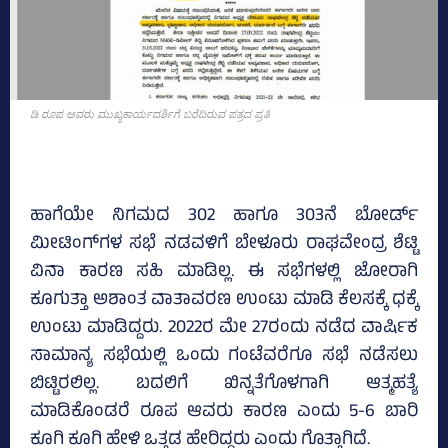
ಡಿ ರೂಪ ಅವರು ಮುಖ್ಯಕಾರ್ಯದರ್ಶಿಗೆ ಬರೆದಿರುವ ಪತ್ರದ ಪ್ರತಿ
ಹಾಗೆಯೇ ನಿಗಮದ 302 ಹಾಗೂ 303ನೆ ಬೋರ್ಡ್
ಮೀಟಿಂಗ್‌ಗಳ ಸಭೆ ನಡವಳಿಗೆ ಬೇಳೂರು ರಾಘವೇಂದ್ರ ಶೆಟ್ಟಿ
ವಿನಾ ಕಾರಣ ಸಹಿ ಮಾಡಿಲ್ಲ. ಈ ಸಭೆಗಳಲ್ಲಿ ಜೋರಾಗಿ
ಕೂಗುತ್ತಾ ಅಶಾಂತ ವಾತಾವರಣ ಉಂಟು ಮಾಡಿ ಕೆಲಸಕ್ಕೆ ಧಕ್ಕೆ
ಉಂಟು ಮಾಡಿದ್ದರು. 2022ರ ಮೇ 27ರಂದು ನಡೆದ ವಾರ್ಷಿಕ
ಸಾಮಾನ್ಯ ಸಭೆಯಲ್ಲಿ ಒಂದು ಗಂಟೆವರೆಗೂ ಸಭೆ ನಡೆಸಲು
ಬಿಟ್ಟಿರಲಿಲ್ಲ. ಬದಲಿಗೆ ಖಿನ್ನತೆಗೊಳಗಾಗಿ ಆತ್ಮಹತ್ಯೆ
ಮಾಡಿಕೊಂಡರೆ ರೂಪ ಆವರು ಕಾರಣ ಎಂದು 5-6 ಬಾರಿ
ಕೂಗಿ ಕೂಗಿ ಹೇಳಿ ಒತ್ತಡ ಹೇರಿದ್ದರು ಎಂದು ಗೊತ್ತಾಗಿದೆ.