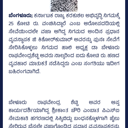
ಬೆಂಗಳೂರು;
ಕರ್ನಾಟಕ ರಾಜ್ಯ ಕರಕುಶಲ ಅಭಿವೃದ್ಧಿ ನಿಗಮಕ್ಕೆ
25 ಕೋಟಿ ರು. ವಂಚಿಸಿದ್ದಾರೆ ಎಂಬ ಆರೋಪದಡಿಯಲ್ಲಿ
ಸೇವೆಯಿಂದಲೇ ವಜಾ ಆಗಿದ್ದ ನಿಗಮದ ಅಂದಿನ ಪ್ರಧಾನ
ವ್ಯವಸ್ಥಾಪಕ ಜಿ ಕಿಶೋರ್‌ಕುಮಾರ್‌ ಅವರನ್ನು ಪುನಃ ಸೇವೆಗೆ
ಸೇರಿಸಿಕೊಳ್ಳಲು ನಿಗಮದ ಹಾಲಿ ಅಧ್ಯಕ್ಷ ಡಾ ಬೇಳೂರು
ರಾಘವೇಂದ್ರಶೆಟ್ಟಿ ಅವರು ನಾಲ್ಕರಿಂದ ಐದು ಕೋಟಿ ರು. ಹಣದ
ವ್ಯವಹಾರ ಮಾತುಕತೆ ನಡೆಸಿದ್ದರು ಎಂಬ ಸಂಗತಿಯು ಇದೀಗ
ಬಹಿರಂಗವಾಗಿದೆ.
ಬೇಳೂರು ರಾಘವೇಂದ್ರ ಶೆಟ್ಟಿ ಅವರ ಆಪ್ತ
ಕಾರ್ಯದರ್ಶಿಯಾಗಿದ್ದ ಶ್ರೀಕಾಂತ ಚೌರಿ ಎಂಬಾತ ಪಿಎಸ್‌ಐ
ನೇಮಕಾತಿ ಹಗರಣದಲ್ಲಿ ಸಿಕ್ಕಿಬಿದ್ದು ಬಂಧನಕ್ಕೊಳಗಾಗಿ ಜೈಲು
ಸೇರಿರುವ ಬೆನ್ನಲ್ಲೇ ವಜಾಗೊಂಡಿದ್ದ ಪ್ರಧಾನ ವ್ಯವಸ್ಥಾಪಕರನ್ನು