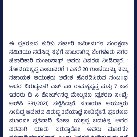
ಈ ಪ್ರಕರಣದ ಕುರಿತು ಸರ್ಕಾರಿ ಜಮೀನುಗಳ ಸಂರಕ್ಷಣಾ
ಸಮಿತಿಯು ನಡೆಸಿದ್ದ ಸಭೆಗೆ ಹಾಜರಾಗಿದ್ದ ಬೆಂಗಳೂರು ನಗರ
ಜಿಲ್ಲಾಧಿಕಾರಿ ಮಂಜುನಾಥ್‌ ಅವರು ವಿವರಣೆ ನೀಡಿದ್ದಾರೆ. ‘
ತೋಟಿಯಲ್ಲಪ್ಪ ಎಂಬುವರಿಗೆ 1 ಎಕರೆ 20 ಗುಂಟೆಯನ್ನು ನಮ್ಮ
ಸಹಾಯಕ ಆಯುಕ್ತರು ಆದೇಶ ಹೊರಡಿಸಿರುವ ಸಂಬಂಧ
ಅದರ ವಿರುದ್ಧವಾಗಿ ಎಚ್‌ ಎಂ ರಾಮಕೃಷ್ಣಪ್ಪ ಮತ್ತು 7 ಜನ
ಇತರರು ಡಿ ಸಿ ಕೋರ್ಟ್‌ನಲ್ಲಿ ಮೇಲ್ಮನವಿ (ಪ್ರಕರಣ ಸಂಖ್ಯೆ;
ಆರ್‌ಪಿ 331/2021) ಸಲ್ಲಿಸಿದ್ದಾರೆ. ಸಹಾಯಕ ಆಯುಕ್ತರು
ನೀಡಿದ್ದ ಆದೇಶದ ವಿರುದ್ಧ ತಡೆಯಾಜ್ಞೆ ನೀಡಿದ್ದೇನೆ. ಪ್ರಕರಣದ
ಮೂರನೇ ಪ್ರತಿವಾದಿ ತೋಟಿ ಯಲ್ಲಪ್ಪ ಬದುಕಿಲ್ಲ. ಅವರ
ಪರವಾಗಿ ಯಾರು ಬರುತ್ತಾರೋ ಅವರು ಮೂರನೇ