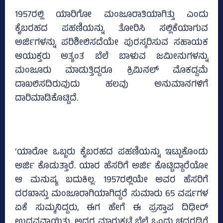
1957ರಲ್ಲಿ ಯಾರಿಗೋ ಮಂಜೂರಾತಿಯಾಗಿತ್ತು ಎಂದು
ಕೈಬರಹದ ಪಹಣಿಯನ್ನು ತೋರಿಸಿ ಸಲ್ಲಿಕೆಯಾಗುವ
ಅರ್ಜಿಗಳನ್ನು ಪರಿಶೀಲಿಸದೆಯೇ ಪುರಸ್ಕರಿಸುವ ಸಹಾಯಕ
ಆಯುಕ್ತರು ಅತ್ಯಂತ ಬೆಲೆ ಬಾಳುವ ಜಮೀನುಗಳನ್ನು
ಮಂಜೂರು ಮಾಡುತ್ತಿದ್ದರೂ ಕ್ರಿಮಿನಲ್‌ ಮೊಕದ್ದಮೆ
ದಾಖಲಿಸದಿರುವುದು ಹಲವು ಅನುಮಾನಗಳಿಗೆ
ದಾರಿಮಾಡಿಕೊಟ್ಟಿದೆ.
‘ಯಾರೋ ಒಬ್ಬರು ಕೈಬರಹದ ಪಹಣಿಯನ್ನು ಇಟ್ಟುಕೊಂಡು
ಅರ್ಜಿ ಕೊಡುತ್ತಾರೆ. ಯಾರ ಹೆಸರಿಗೆ ಅರ್ಜಿ ಕೊಟ್ಟಿದ್ದಾರೆಯೋ
ಆ ಮನುಷ್ಯ ಬದುಕಿಲ್ಲ. 1957ರಲ್ಲಿಯೇ ಅವರ ಹೆಸರಿಗೆ
ದರಖಾಸ್ತು ಮಂಜೂರಾಗಿಯಾಗಿದ್ದರೆ ಸುಮಾರು 65 ವರ್ಷಗಳ
ಏಕೆ ಸುಮ್ಮನಿದ್ದರು, ಈಗ ಹೇಗೆ ಈ ಪ್ರಸ್ತಾಪ ದಿಢೀರ್
ಉದ್ಭವವಾಯಿತು, ಅದರ ಮಾರುಕಟ್ಟೆ ಬೆಲೆ ಒಂದು ಚದರಡಿಗೆ