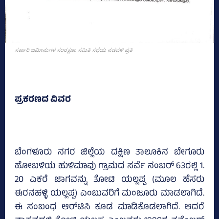
ಸರ್ಕಾರಿ ಜಮೀನುಗಳ ಸಂರಕ್ಷಣಾ ಸಮಿತಿ ಸಭೆಯ ನಡವಳಿ ಪ್ರತಿ
ಪ್ರಕರಣದ ವಿವರ
ಬೆಂಗಳೂರು ನಗರ ಜಿಲ್ಲೆಯ ದಕ್ಷಿಣ ತಾಲೂಕಿನ ಬೇಗೂರು
ಹೋಬಳಿಯ ಹುಳಿಮಾವು ಗ್ರಾಮದ ಸರ್ವೆ ನಂಬರ್‌ 63ರಲ್ಲಿ 1.
20 ಎಕರೆ ಜಾಗವನ್ನು ತೋಟಿ ಯಲ್ಲಪ್ಪ (ಮೂಲ ಹೆಸರು
ಈರನಹಳ್ಳಿ ಯಲ್ಲಪ್ಪ) ಎಂಬುವರಿಗೆ ಮಂಜೂರು ಮಾಡಲಾಗಿದೆ.
ಈ ಸಂಬಂಧ ಆರ್‌ಟಿಸಿ ಕೂಡ ಮಾಡಿಕೊಡಲಾಗಿದೆ. ಆದರೆ