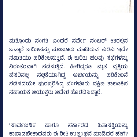
ಮತ್ತೊಂದು ಸಂಗತಿ ಎಂದರೆ ಸರ್ವೇ ನಂಬರ್‌ 63ರಲ್ಲಿನ
ಒಟ್ಟಾರೆ ಜಮೀನನ್ನು ಮಂಜೂರು ಮಾಡಿರುವ ಕುರಿತು ಇದೇ
ಸಮಿತಿಯು ಪರಿಶೀಲಿಸುತ್ತಿದೆ. ಈ ಕುರಿತು ಹಲವು ಸಭೆಗಳನ್ನು
ನಿರಂತರವಾಗಿ ನಡೆಸುತ್ತಿದೆ. ಹೀಗಿದ್ದರೂ ಮೃತ ವ್ಯಕ್ತಿಯ
ಹೆಸರಿನಲ್ಲಿ ಸಲ್ಲಿಕೆಯಾಗಿದ್ದ ಅರ್ಜಿಯನ್ನು ಪರಿಶೀಲನೆ
ನಡೆಸದೆಯೇ ಪುರಸ್ಕರಿಸಿದ್ದ ಬೆಂಗಳೂರು ದಕ್ಷಿಣ ತಾಲೂಕಿನ
ಸಹಾಯಕ ಆಯುಕ್ತರು ಆದೇಶ ಹೊರಡಿಸಿದ್ದಾರೆ.
‘ಸಾರ್ವಜನಿಕ ಹಾಗೂ ಸರ್ಕಾರದ ಹಿತಾಸಕ್ತಿಯನ್ನು
ಕಾಪಾಡಬೇಕಾದವರು ಈ ರೀತಿ ಉಲ್ಲಂಘನೆ ಮಾಡಿದರೆ ಹೇಗೆ?