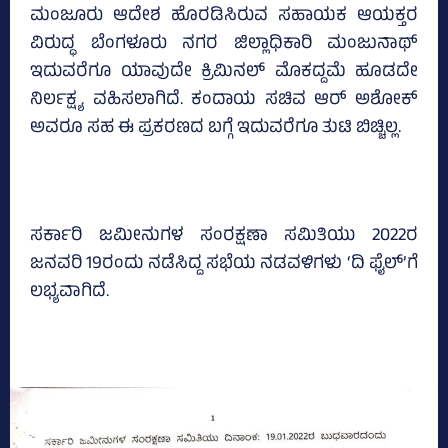
ಮಂಜೂರು ಆದೇಶ ಹೊರಡಿಸಿರುವ ಸಹಾಯಕ ಆಯಕ್ತರ
ವಿರುದ್ಧ ಬೆಂಗಳೂರು ನಗರ ಜಿಲ್ಲಾಧಿಕಾರಿ ಮಂಜುನಾಥ್‌
ಇದುವರೆಗೂ ಯಾವುದೇ ಕ್ರಿಮಿನಲ್‌ ಮೊಕದ್ದಮೆ ಹೂಡದೇ
ನಿರ್ಲಕ್ಷ್ಯ ವಹಿಸಲಾಗಿದೆ. ಕಂದಾಯ ಸಚಿವ ಆರ್‌ ಅಶೋಕ್‌
ಅವರೂ ಸಹ ಈ ಪ್ರಕರಣದ ಬಗ್ಗೆ ಇದುವರೆಗೂ ತುಟಿ ಬಿಚ್ಚಿಲ್ಲ.
ಸರ್ಕಾರಿ ಜಮೀನುಗಳ ಸಂರಕ್ಷಣಾ ಸಮಿತಿಯು 2022ರ
ಜನವರಿ 19ರಂದು ನಡೆಸಿದ್ದ ಸಭೆಯ ನಡವಳಿಗಳು ‘ದಿ ಫೈಲ್‌’ಗೆ
ಲಭ್ಯವಾಗಿದೆ.