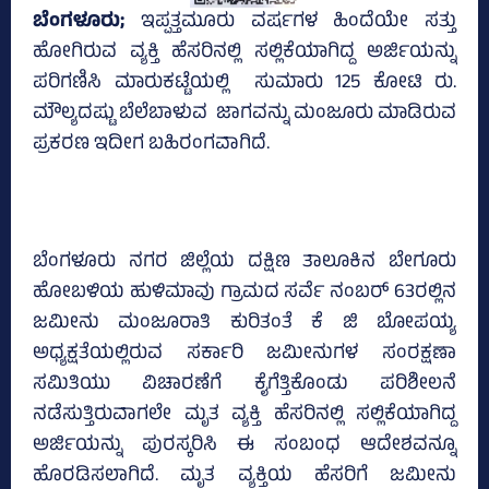
ಬೆಂಗಳೂರು;
ಇಪ್ಪತ್ತಮೂರು ವರ್ಷಗಳ ಹಿಂದೆಯೇ ಸತ್ತು
ಹೋಗಿರುವ ವ್ಯಕ್ತಿ ಹೆಸರಿನಲ್ಲಿ ಸಲ್ಲಿಕೆಯಾಗಿದ್ದ ಅರ್ಜಿಯನ್ನು
ಪರಿಗಣಿಸಿ ಮಾರುಕಟ್ಟೆಯಲ್ಲಿ ಸುಮಾರು 125 ಕೋಟಿ ರು.
ಮೌಲ್ಯದಷ್ಟು ಬೆಲೆಬಾಳುವ ಜಾಗವನ್ನು ಮಂಜೂರು ಮಾಡಿರುವ
ಪ್ರಕರಣ ಇದೀಗ ಬಹಿರಂಗವಾಗಿದೆ.
ಬೆಂಗಳೂರು ನಗರ ಜಿಲ್ಲೆಯ ದಕ್ಷಿಣ ತಾಲೂಕಿನ ಬೇಗೂರು
ಹೋಬಳಿಯ ಹುಳಿಮಾವು ಗ್ರಾಮದ ಸರ್ವೆ ನಂಬರ್‌ 63ರಲ್ಲಿನ
ಜಮೀನು ಮಂಜೂರಾತಿ ಕುರಿತಂತೆ ಕೆ ಜಿ ಬೋಪಯ್ಯ
ಅಧ್ಯಕ್ಷತೆಯಲ್ಲಿರುವ ಸರ್ಕಾರಿ ಜಮೀನುಗಳ ಸಂರಕ್ಷಣಾ
ಸಮಿತಿಯು ವಿಚಾರಣೆಗೆ ಕೈಗೆತ್ತಿಕೊಂಡು ಪರಿಶೀಲನೆ
ನಡೆಸುತ್ತಿರುವಾಗಲೇ ಮೃತ ವ್ಯಕ್ತಿ ಹೆಸರಿನಲ್ಲಿ ಸಲ್ಲಿಕೆಯಾಗಿದ್ದ
ಅರ್ಜಿಯನ್ನು ಪುರಸ್ಕರಿಸಿ ಈ ಸಂಬಂಧ ಆದೇಶವನ್ನೂ
ಹೊರಡಿಸಲಾಗಿದೆ. ಮೃತ ವ್ಯಕ್ತಿಯ ಹೆಸರಿಗೆ ಜಮೀನು