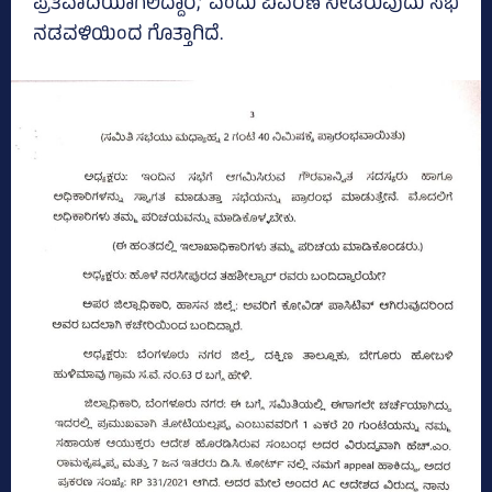
ಪ್ರತಿವಾದಿಯಾಗಲಿದ್ದಾರೆ,’ ಎಂದು ವಿವರಣೆ ನೀಡಿರುವುದು ಸಭೆ
ನಡವಳಿಯಿಂದ ಗೊತ್ತಾಗಿದೆ.