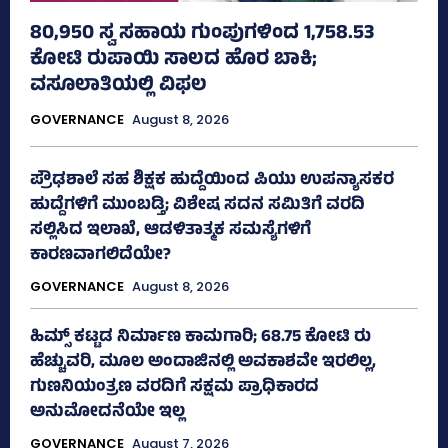
80,950 ಸ್ವ ಸಹಾಯ ಗುಂಪುಗಳಿಂದ 1,758.53
ಕೋಟಿ ರುಪಾಯಿ ಸಾಲದ ಹೊರ ಬಾಕಿ;
ವಸೂಲಾತಿಯಲ್ಲಿ ವಿಫಲ
GOVERNANCE
August 8, 2026
ಪ್ರೌಢಶಾಲೆ ಸಹ ಶಿಕ್ಷಕ ಹುದ್ದೆಯಿಂದ ಪಿಯು ಉಪನ್ಯಾಸಕರ
ಹುದ್ದೆಗಳಿಗೆ ಮುಂಬಡ್ತಿ; ವಿಶೇಷ ಸದನ ಸಮಿತಿಗೆ ವರದಿ
ಸಲ್ಲಿಸಿದ ಇಲಾಖೆ, ಆಡಳಿತಾತ್ಮಕ ಸಮಸ್ಯೆಗಳಿಗೆ
ಕಾರಣವಾಗಲಿದೆಯೇ?
GOVERNANCE
August 8, 2026
ಹಿಮ್ಸ್‌ ಕಟ್ಟಡ ನಿರ್ಮಾಣ ಕಾಮಗಾರಿ; 68.75 ಕೋಟಿ ರು
ಹೆಚ್ಚುವರಿ, ಮೂಲ ಅಂದಾಜಿನಲ್ಲಿ ಅವಕಾಶವೇ ಇರಲಿಲ್ಲ,
ಗುಣನಿಯಂತ್ರಣ ವರದಿಗೆ ಸಕ್ಷಮ ಪ್ರಾಧಿಕಾರದ
ಅನುಮೋದನೆಯೇ ಇಲ್ಲ
GOVERNANCE
August 7, 2026