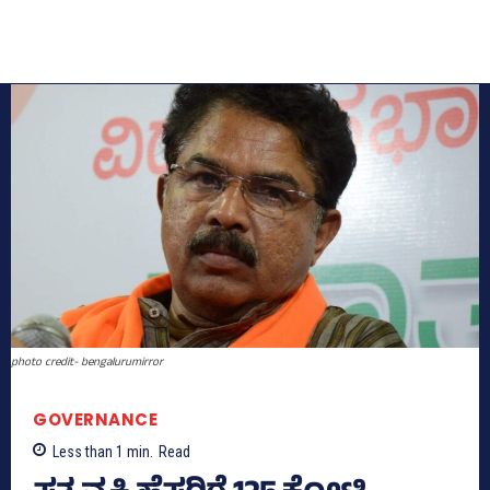
photo credit- bengalurumirror
GOVERNANCE
Less than 1
min.
Read