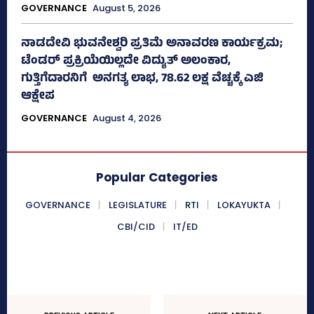
GOVERNANCE
August 5, 2026
ನಾಡದೇವಿ ಭುವನೇಶ್ವರಿ ಪ್ರತಿಮೆ ಅನಾವರಣ ಕಾರ್ಯಕ್ರಮ;
ಟೆಂಡರ್ ಪ್ರಕ್ರಿಯೆಯಿಲ್ಲದೇ ವಿದ್ಯುತ್‌ ಅಲಂಕಾರ,
ಗುತ್ತಿಗೆದಾರನಿಗೆ ಅನಗತ್ಯ ಲಾಭ, 78.62 ಲಕ್ಷ ವೆಚ್ಚಕ್ಕೆ ಎಜಿ
ಆಕ್ಷೇಪ
GOVERNANCE
August 4, 2026
Popular Categories
GOVERNANCE
LEGISLATURE
RTI
LOKAYUKTA
CBI/CID
IT/ED