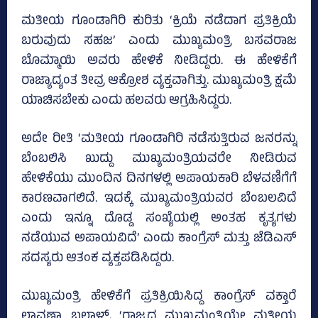
ಮತೀಯ ಗೂಂಡಾಗಿರಿ ಕುರಿತು ‘ಕ್ರಿಯೆ ನಡೆದಾಗ ಪ್ರತಿಕ್ರಿಯೆ
ಬರುವುದು ಸಹಜ’ ಎಂದು ಮುಖ್ಯಮಂತ್ರಿ ಬಸವರಾಜ
ಬೊಮ್ಮಾಯಿ ಅವರು ಹೇಳಿಕೆ ನೀಡಿದ್ದರು. ಈ ಹೇಳಿಕೆಗೆ
ರಾಜ್ಯಾದ್ಯಂತ ತೀವ್ರ ಆಕ್ರೋಶ ವ್ಯಕ್ತವಾಗಿತ್ತು. ಮುಖ್ಯಮಂತ್ರಿ ಕ್ಷಮೆ
ಯಾಚಿಸಬೇಕು ಎಂದು ಹಲವರು ಆಗ್ರಹಿಸಿದ್ದರು.
ಅದೇ ರೀತಿ ‘ಮತೀಯ ಗೂಂಡಾಗಿರಿ ನಡೆಸುತ್ತಿರುವ ಜನರನ್ನು
ಬೆಂಬಲಿಸಿ ಖುದ್ದು ಮುಖ್ಯಮಂತ್ರಿಯವರೇ ನೀಡಿರುವ
ಹೇಳಿಕೆಯು ಮುಂದಿನ ದಿನಗಳಲ್ಲಿ ಅಪಾಯಕಾರಿ ಬೆಳವಣಿಗೆಗೆ
ಕಾರಣವಾಗಲಿದೆ. ಇದಕ್ಕೆ ಮುಖ್ಯಮಂತ್ರಿಯವರ ಬೆಂಬಲವಿದೆ
ಎಂದು ಇನ್ನೂ ದೊಡ್ಡ ಸಂಖ್ಯೆಯಲ್ಲಿ ಅಂತಹ ಕೃತ್ಯಗಳು
ನಡೆಯುವ ಅಪಾಯವಿದೆ’ ಎಂದು ಕಾಂಗ್ರೆಸ್‌ ಮತ್ತು ಜೆಡಿಎಸ್‌
ಸದಸ್ಯರು ಆತಂಕ ವ್ಯಕ್ತಪಡಿಸಿದ್ದರು.
ಮುಖ್ಯಮಂತ್ರಿ ಹೇಳಿಕೆಗೆ ಪ್ರತಿಕ್ರಿಯಿಸಿದ್ದ ಕಾಂಗ್ರೆಸ್‌ ವಕ್ತಾರೆ
ಲಾವಣ್ಯಾ ಬಲ್ಲಾಳ್‌, ‘ರಾಜ್ಯದ ಮುಖ್ಯಮಂತ್ರಿಯೇ ಮತೀಯ