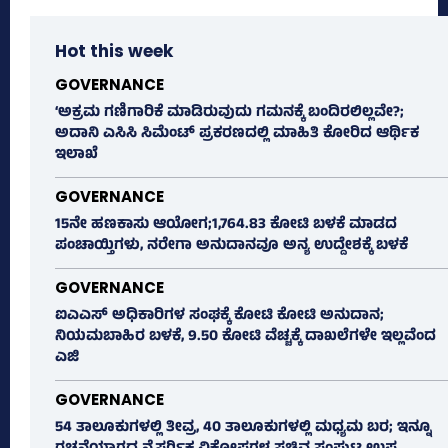
Hot this week
GOVERNANCE
‘ಅಕ್ರಮ ಗಣಿಗಾರಿಕೆ ಮಾಡಿರುವುದು ಗಮನಕ್ಕೆ ಬಂದಿರಲಿಲ್ಲವೇ?;
ಅದಾನಿ ಎಸಿಸಿ ಸಿಮೆಂಟ್ ಪ್ರಕರಣದಲ್ಲಿ ಮಾಹಿತಿ ಕೋರಿದ ಆರ್ಥಿಕ
ಇಲಾಖೆ
GOVERNANCE
15ನೇ ಹಣಕಾಸು ಆಯೋಗ;1,764.83 ಕೋಟಿ ಬಳಕೆ ಮಾಡದ
ಪಂಚಾಯ್ತಿಗಳು, ನರೇಗಾ ಅನುದಾನವೂ ಅನ್ಯ ಉದ್ದೇಶಕ್ಕೆ ಬಳಕೆ
GOVERNANCE
ಐಎಎಸ್‌ ಅಧಿಕಾರಿಗಳ ಸಂಘಕ್ಕೆ ಕೋಟಿ ಕೋಟಿ ಅನುದಾನ;
ನಿಯಮಬಾಹಿರ ಬಳಕೆ, 9.50 ಕೋಟಿ ವೆಚ್ಚಕ್ಕೆ ದಾಖಲೆಗಳೇ ಇಲ್ಲವೆಂದ
ಎಜಿ
GOVERNANCE
54 ತಾಲೂಕುಗಳಲ್ಲಿ ತೀವ್ರ, 40 ತಾಲೂಕುಗಳಲ್ಲಿ ಮಧ್ಯಮ ಬರ; ಇನ್ನೂ