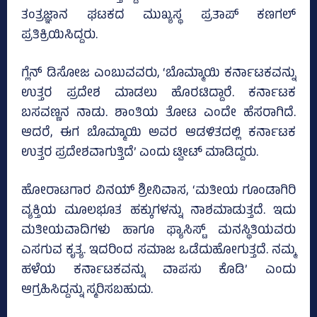
ತಂತ್ರಜ್ಞಾನ ಘಟಕದ ಮುಖ್ಯಸ್ಥ ಪ್ರತಾಪ್‌ ಕಣಗಲ್‌
ಪ್ರತಿಕ್ರಿಯಿಸಿದ್ದರು.
ಗ್ಲೆನ್ ಡಿಸೋಜ ಎಂಬುವವರು, ‘ಬೊಮ್ಮಾಯಿ ಕರ್ನಾಟಕವನ್ನು
ಉತ್ತರ ಪ್ರದೇಶ ಮಾಡಲು ಹೊರಟಿದ್ದಾರೆ. ಕರ್ನಾಟಕ
ಬಸವಣ್ಣನ ನಾಡು. ಶಾಂತಿಯ ತೋಟ ಎಂದೇ ಹೆಸರಾಗಿದೆ.
ಆದರೆ, ಈಗ ಬೊಮ್ಮಾಯಿ ಅವರ ಆಡಳಿತದಲ್ಲಿ ಕರ್ನಾಟಕ
ಉತ್ತರ ಪ್ರದೇಶವಾಗುತ್ತಿದೆ’ ಎಂದು ಟ್ವೀಟ್‌ ಮಾಡಿದ್ದರು.
ಹೋರಾಟಗಾರ ವಿನಯ್‌ ಶ್ರೀನಿವಾಸ, ‘ಮತೀಯ ಗೂಂಡಾಗಿರಿ
ವ್ಯಕ್ತಿಯ ಮೂಲಭೂತ ಹಕ್ಕುಗಳನ್ನು ನಾಶಮಾಡುತ್ತದೆ. ಇದು
ಮತೀಯವಾದಿಗಳು ಹಾಗೂ ಫ್ಯಾಸಿಸ್ಟ್‌ ಮನಸ್ಥಿತಿಯವರು
ಎಸಗುವ ಕೃತ್ಯ. ಇದರಿಂದ ಸಮಾಜ ಒಡೆದುಹೋಗುತ್ತದೆ. ನಮ್ಮ
ಹಳೆಯ ಕರ್ನಾಟಕವನ್ನು ವಾಪಸು ಕೊಡಿ’ ಎಂದು
ಆಗ್ರಹಿಸಿದ್ದನ್ನು ಸ್ಮರಿಸಬಹುದು.