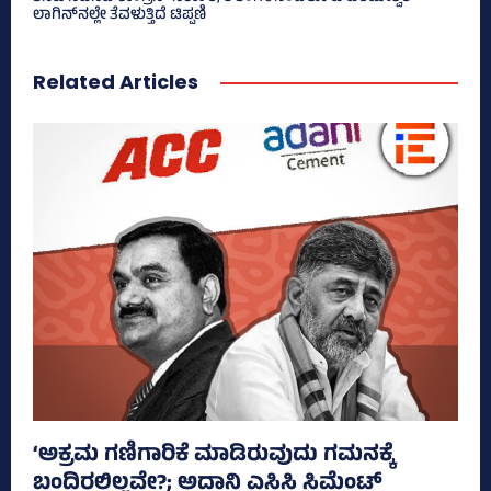
ಲಾಗಿನ್‌ನಲ್ಲೇ ತೆವಳುತ್ತಿದೆ ಟಿಪ್ಪಣಿ
Related Articles
‘ಅಕ್ರಮ ಗಣಿಗಾರಿಕೆ ಮಾಡಿರುವುದು ಗಮನಕ್ಕೆ
ಬಂದಿರಲಿಲ್ಲವೇ?; ಅದಾನಿ ಎಸಿಸಿ ಸಿಮೆಂಟ್