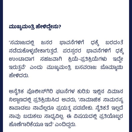
ಮುಖ್ಯಮಂತ್ರಿ ಹೇಳಿದ್ದೇನು?
‘ಸಮಾಜದಲ್ಲಿ ಜನರ ಭಾವನೆಗಳಿಗೆ ಧಕ್ಕೆ ಬರದಂತೆ
ನಡೆದುಕೊಳ್ಳಬೇಕಾಗುತ್ತದೆ. ಪರಸ್ಪರರ ಭಾವನೆಗಳಿಗೆ ಧಕ್ಕೆ
ಉಂಟಾದಾಗ ಸಹಜವಾಗಿ ಕ್ರಿಯೆ-ಪ್ರತಿಕ್ರಿಯೆಗಳು ಇದ್ದೇ
ಇರುತ್ತವೆ’ ಎಂದು ಮುಖ್ಯಮಂತ್ರಿ ಬಸವರಾಜ ಬೊಮ್ಮಾಯಿ
ಹೇಳಿದರು.
ಅನೈತಿಕ ಪೊಲೀಸ್‌ಗಿರಿ ಘಟನೆಗಳ ಕುರಿತು ಇಲ್ಲಿನ ವಿಮಾನ
ನಿಲ್ದಾಣದಲ್ಲಿ ಪ್ರತಿಕ್ರಿಯಿಸಿದ ಅವರು, ‘ಸಾಮಾಜಿಕ ಸಾಮರಸ್ಯ
ಕಾಪಾಡಲು ನಾವೆಲ್ಲರೂ ಪ್ರಯತ್ನ ಪಡಬೇಕು. ನೈತಿಕತೆ ಇಲ್ಲದೆ
ನಾವು ಬದುಕಲು ಸಾಧ್ಯವಿಲ್ಲ. ಈ ವಿಷಯದಲ್ಲಿ ಪ್ರತಿಯೊಬ್ಬರ
ಹೊಣೆಗಾರಿಕೆಯೂ ಇದೆ’ ಎಂದಿದ್ದರು.