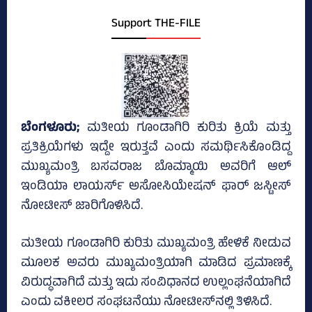
Support THE-FILE
ಬೆಂಗಳೂರು;
ಮತೀಯ ಗೂಂಡಾಗಿರಿ ಕುರಿತು ಕ್ರಿಯೆ ಮತ್ತು
ಪ್ರತಿಕ್ರಿಯೆಗಳು ಇದ್ದೇ ಇರುತ್ತವೆ ಎಂದು ಸಮರ್ಥಿಸಿಕೊಂಡಿದ್ದ
ಮುಖ್ಯಮಂತ್ರಿ ಬಸವರಾಜ ಬೊಮ್ಮಾಯಿ ಅವರಿಗೆ ಆಲ್‌
ಇಂಡಿಯಾ ಲಾಯರ್ಸ್‌ ಅಸೋಸಿಯೇಷನ್‌ ಫಾರ್‌ ಜಸ್ಟೀಸ್‌
ನೋಟೀಸ್‌ ಜಾರಿಗೊಳಿಸಿದೆ.
ಮತೀಯ ಗೂಂಡಾಗಿರಿ ಕುರಿತು ಮುಖ್ಯಮಂತ್ರಿ ಹೇಳಿಕೆ ನೀಡುವ
ಮೂಲಕ ಅವರು ಮುಖ್ಯಮಂತ್ರಿಯಾಗಿ ಮಾಡಿದ ಪ್ರಮಾಣಕ್ಕೆ
ವಿರುದ್ಧವಾಗಿದೆ ಮತ್ತು ಇದು ಸಂವಿಧಾನದ ಉಲ್ಲಂಘನೆಯಾಗಿದೆ
ಎಂದು ವಕೀಲರ ಸಂಘಟನೆಯು ನೋಟೀಸ್‌ನಲ್ಲಿ ತಿಳಿಸಿದೆ.