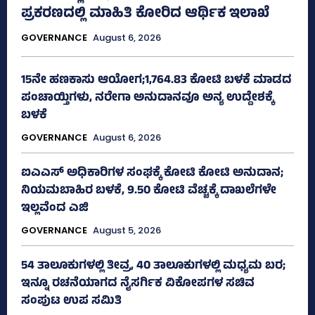
ಪ್ರಕರಣದಲ್ಲಿ ಮಾಹಿತಿ ಕೋರಿದ ಆರ್ಥಿಕ ಇಲಾಖೆ
GOVERNANCE
August 6, 2026
15ನೇ ಹಣಕಾಸು ಆಯೋಗ;1,764.83 ಕೋಟಿ ಬಳಕೆ ಮಾಡದ
ಪಂಚಾಯ್ತಿಗಳು, ನರೇಗಾ ಅನುದಾನವೂ ಅನ್ಯ ಉದ್ದೇಶಕ್ಕೆ
ಬಳಕೆ
GOVERNANCE
August 6, 2026
ಐಎಎಸ್‌ ಅಧಿಕಾರಿಗಳ ಸಂಘಕ್ಕೆ ಕೋಟಿ ಕೋಟಿ ಅನುದಾನ;
ನಿಯಮಬಾಹಿರ ಬಳಕೆ, 9.50 ಕೋಟಿ ವೆಚ್ಚಕ್ಕೆ ದಾಖಲೆಗಳೇ
ಇಲ್ಲವೆಂದ ಎಜಿ
GOVERNANCE
August 5, 2026
54 ತಾಲೂಕುಗಳಲ್ಲಿ ತೀವ್ರ, 40 ತಾಲೂಕುಗಳಲ್ಲಿ ಮಧ್ಯಮ ಬರ;
ಇನ್ನೂ ರಚನೆಯಾಗದ ನೈಸರ್ಗಿಕ ವಿಕೋಪಗಳ ಸಚಿವ
ಸಂಪುಟ ಉಪ ಸಮಿತಿ