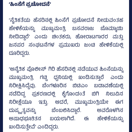
‘ಹಿಂಸೆಗೆ ಪ್ರಚೋದನೆ’
‘ನೈತಿಕತೆಯ ಹೆಸರಿನಲ್ಲಿ ಹಿಂಸೆಗೆ ಪ್ರಚೋದನೆ ನೀಡುವಂತಹ
ಹೇಳಿಕೆಯನ್ನು ಮುಖ್ಯಮಂತ್ರಿ ಬಸವರಾಜ ಬೊಮ್ಮಾಯಿ
ನೀಡಿದ್ದಾರೆ’ ಎಂದು ಚಿಂತಕರು, ಹೋರಾಟಗಾರರ ಮತ್ತು
ಜನಪರ ಸಂಘಟನೆಗಳ ಪ್ರಮುಖರು ಜಂಟಿ ಹೇಳಿಕೆಯಲ್ಲಿ
ದೂರಿದ್ದರು.
‘ಅನೈತಿಕ ಪೊಲೀಸ್‌ ಗಿರಿ ಹೆಸರಿನಲ್ಲಿ ನಡೆಯುವ ಹಿಂಸೆಯನ್ನು
ಮುಖ್ಯಮಂತ್ರಿ ಗಟ್ಟಿ ಧ್ವನಿಯಲ್ಲಿ ಖಂಡಿಸುತ್ತಾರೆ ಎಂದು
ನಿರೀಕ್ಷಿಸಿದ್ದೆವು. ಬೆಂಗಳೂರಿನ ಬಿಟಿಎಂ ಬಡಾವಣೆಯಲ್ಲಿ
ನಡೆದಿದ್ದ ಪ್ರಕರಣದಲ್ಲಿ ಕೈಗೊಂಡಂತೆ ಬಿಗಿ ನಿಲುವಿನ
ನಿರೀಕ್ಷೆಯೂ ಇತ್ತು. ಆದರೆ, ಮುಖ್ಯಮಂತ್ರಿಯೇ ಈಗ
ದುಷ್ಕೃತ್ಯವನ್ನು ಬೆಂಬಲಿಸಿದ್ದಾರೆ. ಅವರೊಳಗಿನ
ಆಷಾಢಭೂತಿತನ ಬಯಲಾಗಿದೆ. ಈ ಹೇಳಿಕೆಯನ್ನು
ಖಂಡಿಸುತ್ತೇವೆ’ ಎಂದಿದ್ದರು.