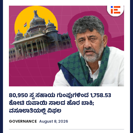
80,950 ಸ್ವ ಸಹಾಯ ಗುಂಪುಗಳಿಂದ 1,758.53
ಕೋಟಿ ರುಪಾಯಿ ಸಾಲದ ಹೊರ ಬಾಕಿ;
ವಸೂಲಾತಿಯಲ್ಲಿ ವಿಫಲ
GOVERNANCE
August 8, 2026