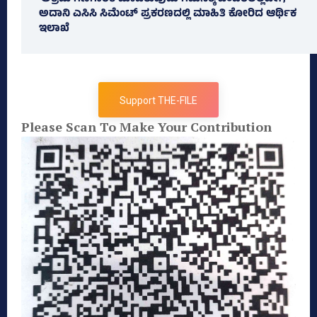
ಅದಾನಿ ಎಸಿಸಿ ಸಿಮೆಂಟ್ ಪ್ರಕರಣದಲ್ಲಿ ಮಾಹಿತಿ ಕೋರಿದ ಆರ್ಥಿಕ
ಇಲಾಖೆ
Support THE-FILE
Please Scan To Make Your Contribution