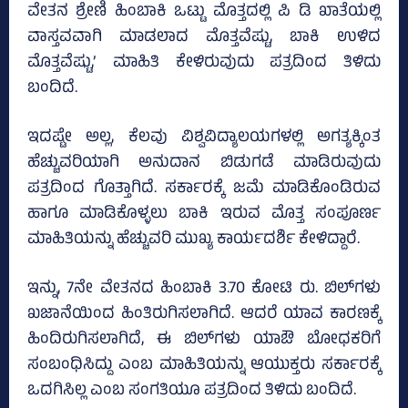
ವೇತನ ಶ್ರೇಣಿ ಹಿಂಬಾಕಿ ಒಟ್ಟು ಮೊತ್ತದಲ್ಲಿ ಪಿ ಡಿ ಖಾತೆಯಲ್ಲಿ
ವಾಸ್ತವವಾಗಿ ಮಾಡಲಾದ ಮೊತ್ತವೆಷ್ಟು, ಬಾಕಿ ಉಳಿದ
ಮೊತ್ತವೆಷ್ಟು,’ ಮಾಹಿತಿ ಕೇಳಿರುವುದು ಪತ್ರದಿಂದ ತಿಳಿದು
ಬಂದಿದೆ.
ಇದಷ್ಟೇ ಅಲ್ಲ, ಕೆಲವು ವಿಶ್ವವಿದ್ಯಾಲಯಗಳಲ್ಲಿ ಅಗತ್ಯಕ್ಕಿಂತ
ಹೆಚ್ಚುವರಿಯಾಗಿ ಅನುದಾನ ಬಿಡುಗಡೆ ಮಾಡಿರುವುದು
ಪತ್ರದಿಂದ ಗೊತ್ತಾಗಿದೆ. ಸರ್ಕಾರಕ್ಕೆ ಜಮೆ ಮಾಡಿಕೊಂಡಿರುವ
ಹಾಗೂ ಮಾಡಿಕೊಳ್ಳಲು ಬಾಕಿ ಇರುವ ಮೊತ್ತ ಸಂಪೂರ್ಣ
ಮಾಹಿತಿಯನ್ನು ಹೆಚ್ಚುವರಿ ಮುಖ್ಯ ಕಾರ್ಯದರ್ಶಿ ಕೇಳಿದ್ದಾರೆ.
ಇನ್ನು, 7ನೇ ವೇತನದ ಹಿಂಬಾಕಿ 3.70 ಕೋಟಿ ರು. ಬಿಲ್‌ಗಳು
ಖಜಾನೆಯಿಂದ ಹಿಂತಿರುಗಿಸಲಾಗಿದೆ. ಆದರೆ ಯಾವ ಕಾರಣಕ್ಕೆ
ಹಿಂದಿರುಗಿಸಲಾಗಿದೆ, ಈ ಬಿಲ್‌ಗಳು ಯಾಔ ಬೋಧಕರಿಗೆ
ಸಂಬಂಧಿಸಿದ್ದು ಎಂಬ ಮಾಹಿತಿಯನ್ನು ಆಯುಕ್ತರು ಸರ್ಕಾರಕ್ಕೆ
ಒದಗಿಸಿಲ್ಲ ಎಂಬ ಸಂಗತಿಯೂ ಪತ್ರದಿಂದ ತಿಳಿದು ಬಂದಿದೆ.