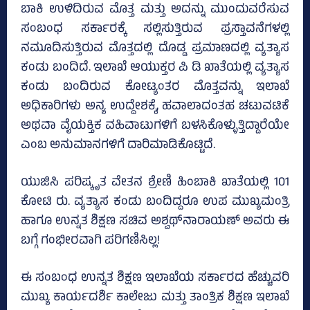
ಬಾಕಿ ಉಳಿದಿರುವ ಮೊತ್ತ ಮತ್ತು ಅದನ್ನು ಮುಂದುವರೆಸುವ
ಸಂಬಂಧ ಸರ್ಕಾರಕ್ಕೆ ಸಲ್ಲಿಸುತ್ತಿರುವ ಪ್ರಸ್ತಾವನೆಗಳಲ್ಲಿ
ನಮೂದಿಸುತ್ತಿರುವ ಮೊತ್ತದಲ್ಲಿ ದೊಡ್ಡ ಪ್ರಮಾಣದಲ್ಲಿ ವ್ಯತ್ಯಾಸ
ಕಂಡು ಬಂದಿದೆ. ಇಲಾಖೆ ಆಯುಕ್ತರ ಪಿ ಡಿ ಖಾತೆಯಲ್ಲಿ ವ್ಯತ್ಯಾಸ
ಕಂಡು ಬಂದಿರುವ ಕೋಟ್ಯಂತರ ಮೊತ್ತವನ್ನು ಇಲಾಖೆ
ಅಧಿಕಾರಿಗಳು ಅನ್ಯ ಉದ್ದೇಶಕ್ಕೆ, ಹವಾಲಾದಂತಹ ಚಟುವಟಿಕೆ
ಅಥವಾ ವೈಯಕ್ತಿಕ ವಹಿವಾಟುಗಳಿಗೆ ಬಳಸಿಕೊಳ್ಳುತ್ತಿದ್ದಾರೆಯೇ
ಎಂಬ ಅನುಮಾನಗಳಿಗೆ ದಾರಿಮಾಡಿಕೊಟ್ಟಿದೆ.
ಯುಜಿಸಿ ಪರಿಷ್ಕೃತ ವೇತನ ಶ್ರೇಣಿ ಹಿಂಬಾಕಿ ಖಾತೆಯಲ್ಲಿ 101
ಕೋಟಿ ರು. ವ್ಯತ್ಯಾಸ ಕಂಡು ಬಂದಿದ್ದರೂ ಉಪ ಮುಖ್ಯಮಂತ್ರಿ
ಹಾಗೂ ಉನ್ನತ ಶಿಕ್ಷಣ ಸಚಿವ ಅಶ್ವಥ್‌ನಾರಾಯಣ್‌ ಅವರು ಈ
ಬಗ್ಗೆ ಗಂಭೀರವಾಗಿ ಪರಿಗಣಿಸಿಲ್ಲ!
ಈ ಸಂಬಂಧ ಉನ್ನತ ಶಿಕ್ಷಣ ಇಲಾಖೆಯ ಸರ್ಕಾರದ ಹೆಚ್ಚುವರಿ
ಮುಖ್ಯ ಕಾರ್ಯದರ್ಶಿ ಕಾಲೇಜು ಮತ್ತು ತಾಂತ್ರಿಕ ಶಿಕ್ಷಣ ಇಲಾಖೆ