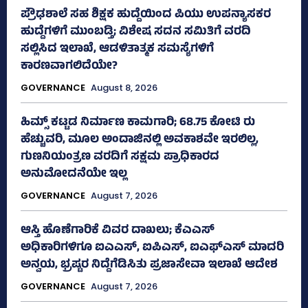
ಪ್ರೌಢಶಾಲೆ ಸಹ ಶಿಕ್ಷಕ ಹುದ್ದೆಯಿಂದ ಪಿಯು ಉಪನ್ಯಾಸಕರ
ಹುದ್ದೆಗಳಿಗೆ ಮುಂಬಡ್ತಿ; ವಿಶೇಷ ಸದನ ಸಮಿತಿಗೆ ವರದಿ
ಸಲ್ಲಿಸಿದ ಇಲಾಖೆ, ಆಡಳಿತಾತ್ಮಕ ಸಮಸ್ಯೆಗಳಿಗೆ
ಕಾರಣವಾಗಲಿದೆಯೇ?
GOVERNANCE
August 8, 2026
ಹಿಮ್ಸ್‌ ಕಟ್ಟಡ ನಿರ್ಮಾಣ ಕಾಮಗಾರಿ; 68.75 ಕೋಟಿ ರು
ಹೆಚ್ಚುವರಿ, ಮೂಲ ಅಂದಾಜಿನಲ್ಲಿ ಅವಕಾಶವೇ ಇರಲಿಲ್ಲ,
ಗುಣನಿಯಂತ್ರಣ ವರದಿಗೆ ಸಕ್ಷಮ ಪ್ರಾಧಿಕಾರದ
ಅನುಮೋದನೆಯೇ ಇಲ್ಲ
GOVERNANCE
August 7, 2026
ಆಸ್ತಿ ಹೊಣೆಗಾರಿಕೆ ವಿವರ ದಾಖಲು; ಕೆಎಎಸ್
ಅಧಿಕಾರಿಗಳಿಗೂ ಐಎಎಸ್‌, ಐಪಿಎಸ್‌, ಐಎಫ್‌ಎಸ್‌ ಮಾದರಿ
ಅನ್ವಯ, ಭ್ರಷ್ಟರ ನಿದ್ದೆಗೆಡಿಸಿತು ಪ್ರಜಾಸೇವಾ ಇಲಾಖೆ ಆದೇಶ
GOVERNANCE
August 7, 2026