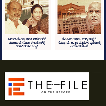
ನಿರ್ಮಿತಿ ಕೇಂದ್ರ ಪ್ರಗತಿ ಪರಿಶೀಲನೆಗೆ
ಕೆಎಎಸ್‌ ಅಕ್ರಮ; ಸುಗ್ರೀವಾಜ್ಞೆಗೆ
ಮುಂದಾದ ಸಮಿತಿ; ಈಜುಕೊಳಕ್ಕೆ
ಸಮರ್ಥನೆ, ಉತ್ತರ ಪತ್ರಿಕೆಗಳ ಪ್ರಕರಣಕ್ಕೆ
ಬೀಳಲಿದೆಯೇ ಕಲ್ಲು?
ಆಯೋಗ ಹೊಣೆ