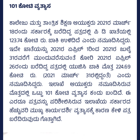
101 ಕೋಟಿ ವ್ಯತ್ಯಾಸ
ಕಾಲೇಜು ಮತ್ತು ತಾಂತ್ರಿಕ ಶಿಕ್ಷಣ ಆಯುಕ್ತರು 2021ರ ಮಾರ್ಚ್‌
18ರಂದು ಸರ್ಕಾರಕ್ಕೆ ಬರೆದಿದ್ದ ಪತ್ರದಲ್ಲಿ ಪಿ ಡಿ ಖಾತೆಯಲ್ಲಿ
123.74 ಕೋಟಿ ರು. ಬಾಕಿ ಉಳಿದಿದೆ ಎಂದು ನಮೂದಿಸಿದ್ದರು.
ಇದೇ ಖಾತೆಯನ್ನು 2021ರ ಏಪ್ರಿಲ್‌ 1ರಿಂದ 2021ರ ಜುಲೈ
31ರವರೆಗೆ ಮುಂದುವರೆಸುವಂತೆ ಕೋರಿ 2021ರ ಏಪ್ರಿಲ್‌
26ರಂದು ಬರೆದಿದ್ದ ಪತ್ರದಲ್ಲಿ ಯುಜಿಸಿ ಬಾಕಿ ಮೊತ್ತ 224.69
ಕೋಟಿ ರು. (2021 ಮಾರ್ಚ್‌ 31ರಲ್ಲಿದ್ದಂತೆ) ಎಂದು
ನಮೂದಿಸಿದ್ದರು. ಇಲಾಖೆ ಆಯುಕ್ತರು ನಮೂದಿಸಿರುವ
ಮೊತ್ತದಲ್ಲಿ ಒಟ್ಟು 101 ಕೋಟಿ ವ್ಯತ್ಯಾಸ ಕಂಡು ಬಂದಿದೆ. ಈ
ಎರಡೂ ಪತ್ರವನ್ನು ಪರಿಶೀಲಿಸಿರುವ ಇಲಾಖೆಯ ಸರ್ಕಾರದ
ಹೆಚ್ಚುವರಿ ಮುಖ್ಯ ಕಾರ್ಯದರ್ಶಿ ವ್ಯತ್ಯಾಸಕ್ಕೆ ಕಾರಣ ಕೇಳಿ ಪತ್ರ
ಬರೆದಿರುವುದು ಗೊತ್ತಾಗಿದೆ.