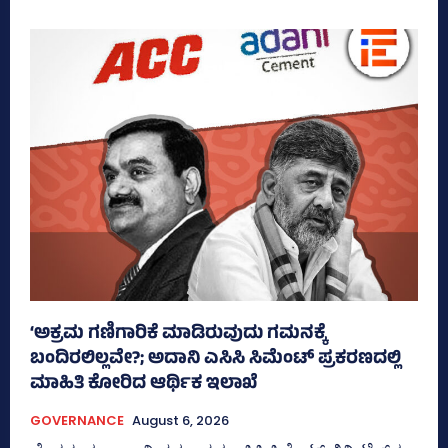
‘ಅಕ್ರಮ ಗಣಿಗಾರಿಕೆ ಮಾಡಿರುವುದು ಗಮನಕ್ಕೆ
ಬಂದಿರಲಿಲ್ಲವೇ?; ಅದಾನಿ ಎಸಿಸಿ ಸಿಮೆಂಟ್ ಪ್ರಕರಣದಲ್ಲಿ
ಮಾಹಿತಿ ಕೋರಿದ ಆರ್ಥಿಕ ಇಲಾಖೆ
GOVERNANCE
August 6, 2026