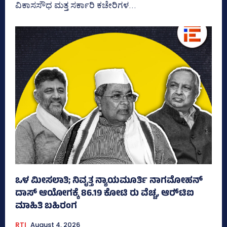
ವಿಕಾಸಸೌಧ ಮತ್ತ ಸರ್ಕಾರಿ ಕಚೇರಿಗಳ...
ಒಳ ಮೀಸಲಾತಿ; ನಿವೃತ್ತ ನ್ಯಾಯಮೂರ್ತಿ ನಾಗಮೋಹನ್
ದಾಸ್ ಆಯೋಗಕ್ಕೆ 86.19 ಕೋಟಿ ರು ವೆಚ್ಚ, ಆರ್‍‌ಟಿಐ
ಮಾಹಿತಿ ಬಹಿರಂಗ
RTI
August 4, 2026