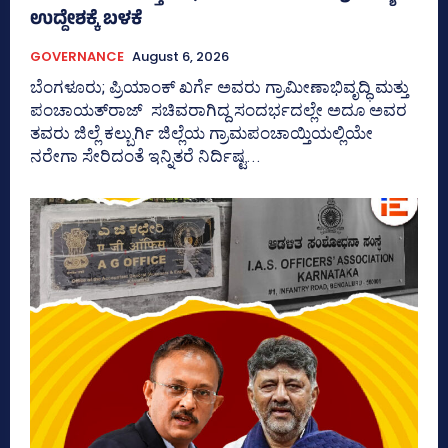
ಉದ್ದೇಶಕ್ಕೆ ಬಳಕೆ
GOVERNANCE
August 6, 2026
ಬೆಂಗಳೂರು; ಪ್ರಿಯಾಂಕ್‌ ಖರ್ಗೆ ಅವರು ಗ್ರಾಮೀಣಾಭಿವೃದ್ಧಿ ಮತ್ತು
ಪಂಚಾಯತ್‌ರಾಜ್‌ ಸಚಿವರಾಗಿದ್ದ ಸಂದರ್ಭದಲ್ಲೇ ಅದೂ ಅವರ
ತವರು ಜಿಲ್ಲೆ ಕಲ್ಬುರ್ಗಿ ಜಿಲ್ಲೆಯ ಗ್ರಾಮಪಂಚಾಯ್ತಿಯಲ್ಲಿಯೇ
ನರೇಗಾ ಸೇರಿದಂತೆ ಇನ್ನಿತರೆ ನಿರ್ದಿಷ್ಟ...