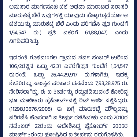
ಅನುಸಾರ ಮಾರ್ಗಸೂಚಿ ಬೆಲೆ ಅಥವಾ ಮಾರಾಟದ ಸರಾಸರಿ
ಮಾರುಕಟ್ಟೆ ಬೆಲೆ ಇವುಗಳಲ್ಲಿ ಯಾವುದು ಹೆಚ್ಚಾಗುತ್ತದೆಯೋ ಆ
ಬೆಲೆಯನ್ನು ಮಾರುಕಟ್ಟೆ ಬೆಲೆ ಎಂದು ಪರಿಗಣಿಸಿ ಪ್ರತಿ ಗುಂಟೆಗೆ
1,54,547 ರು.( ಪ್ರತಿ ಎಕರೆಗೆ 61,88,047) ಎಂದು
ನಿಗದಿಪಡಿಸಿತ್ತು.
ಇದರಂತೆ ಗೂಳಿಮಂಗಲ ಗ್ರಾಮದ ಸರ್ವೆ ನಂಬರ್‌ 69ರಿಂದ
106/2ರಲ್ಲಿನ ಒಟ್ಟು 42.31 ಎಕರೆಗೆ(ಪ್ರತಿ ಗುಂಟೆಗೆ 1,54,547
ರು.ರಂತೆ) ಒಟ್ಟು 26,44,29,917 ರು.ಗಳಾಗಿತ್ತು. ಇದಕ್ಕೆ
ಶೇ.30ರಷ್ಟು ಸಾಂತ್ವನ ಪರಿಹಾರ ಧನವೆಂದು 7,93,28,975 ರು.
ಸೇರಿಸಲಾಗಿತ್ತು. ಈ ಐ ತೀರ್ಪನ್ನು ರದ್ದುಪಡಿಸುವಂತೆ ಕೋರಿದ್ದ
ಭೂ ಮಾಲೀಕರು ಹೈಕೋರ್ಟ್‌ನಲ್ಲಿ ರಿಟ್‌ ಅರ್ಜಿ ಸಲ್ಲಿಸಿದ್ದರು.
(11298,10876/2005) ಈ ಬಗ್ಗೆ ಮಾರುಕಟ್ಟೆ ಮೌಲ್ಯವನ್ನು
ಪರಿಗಣಿಸಿ ಹೊಸದಾಗಿ ಐ ತೀರ್ಪು ರಚಿಸಿಬೇಕು ಎಂದು 2010ರ
ನವೆಂಬರ್‌ 22ರಂದು ಆದೇಶಿಸಿದ್ದ ಹೈಕೋರ್ಟ್‌ 2005ರ
ಮಾರ್ಚ್‌ 3ರಂದು ಘೋಷಿಸಿದ್ದ ಐ ತೀರ್ಪನ್ನು ರದ್ದುಗೊಳಿಸಿತ್ತು.