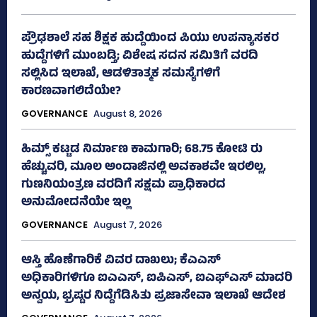
ಪ್ರೌಢಶಾಲೆ ಸಹ ಶಿಕ್ಷಕ ಹುದ್ದೆಯಿಂದ ಪಿಯು ಉಪನ್ಯಾಸಕರ
ಹುದ್ದೆಗಳಿಗೆ ಮುಂಬಡ್ತಿ; ವಿಶೇಷ ಸದನ ಸಮಿತಿಗೆ ವರದಿ
ಸಲ್ಲಿಸಿದ ಇಲಾಖೆ, ಆಡಳಿತಾತ್ಮಕ ಸಮಸ್ಯೆಗಳಿಗೆ
ಕಾರಣವಾಗಲಿದೆಯೇ?
GOVERNANCE
August 8, 2026
ಹಿಮ್ಸ್‌ ಕಟ್ಟಡ ನಿರ್ಮಾಣ ಕಾಮಗಾರಿ; 68.75 ಕೋಟಿ ರು
ಹೆಚ್ಚುವರಿ, ಮೂಲ ಅಂದಾಜಿನಲ್ಲಿ ಅವಕಾಶವೇ ಇರಲಿಲ್ಲ,
ಗುಣನಿಯಂತ್ರಣ ವರದಿಗೆ ಸಕ್ಷಮ ಪ್ರಾಧಿಕಾರದ
ಅನುಮೋದನೆಯೇ ಇಲ್ಲ
GOVERNANCE
August 7, 2026
ಆಸ್ತಿ ಹೊಣೆಗಾರಿಕೆ ವಿವರ ದಾಖಲು; ಕೆಎಎಸ್
ಅಧಿಕಾರಿಗಳಿಗೂ ಐಎಎಸ್‌, ಐಪಿಎಸ್‌, ಐಎಫ್‌ಎಸ್‌ ಮಾದರಿ
ಅನ್ವಯ, ಭ್ರಷ್ಟರ ನಿದ್ದೆಗೆಡಿಸಿತು ಪ್ರಜಾಸೇವಾ ಇಲಾಖೆ ಆದೇಶ