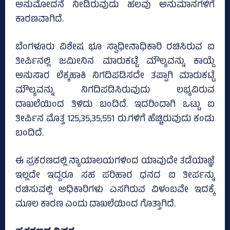
ಅನುಮೋದನೆ ನೀಡಿರುವುದು ಹಲವು ಅನುಮಾನಗಳಿಗೆ
ಕಾರಣವಾಗಿದೆ.
ಬೆಂಗಳೂರು ವಿಶೇಷ ಭೂ ಸ್ವಾಧೀನಾಧಿಕಾರಿ ರಚಿಸಿರುವ ಐ
ತೀರ್ಪಿನಲ್ಲಿ ಜಮೀನಿನ ಮಾರುಕಟ್ಟೆ ಮೌಲ್ಯವನ್ನು ಕಾಯ್ದೆ
ಅನುಸಾರ ಲೆಕ್ಕಹಾಕಿ ನಿಗದಿಪಡಿಸದೇ ತಪ್ಪಾಗಿ ಮಾರುಕಟ್ಟೆ
ಮೌಲ್ಯವನ್ನು ನಿಗದಿಪಡಿಸಿರುವುದು ಲಭ್ಯವಿರುವ
ದಾಖಲೆಯಿಂದ ತಿಳಿದು ಬಂದಿದೆ. ಇದರಿಂದಾಗಿ ಒಟ್ಟು ಐ
ತೀರ್ಪಿನ ಮೊತ್ತ 125,35,35,551 ರು.ಗಳಿಗೆ ಹೆಚ್ಚಿರುವುದು ಕಂಡು
ಬಂದಿದೆ.
ಈ ಪ್ರಕರಣದಲ್ಲಿ ನ್ಯಾಯಾಲಯಗಳಿಂದ ಯಾವುದೇ ತಡೆಯಾಜ್ಞೆ
ಇಲ್ಲದೇ ಇದ್ದರೂ ಸಹ ಪರಿಹಾರ ಧನದ ಐ ತೀರ್ಪನ್ನು
ರಚಿಸುವಲ್ಲಿ ಅಧಿಕಾರಿಗಳು ಎಸಗಿರುವ ವಿಳಂಬವೇ ಇದಕ್ಕೆ
ಮೂಲ ಕಾರಣ ಎಂದು ದಾಖಲೆಯಿಂದ ಗೊತ್ತಾಗಿದೆ.