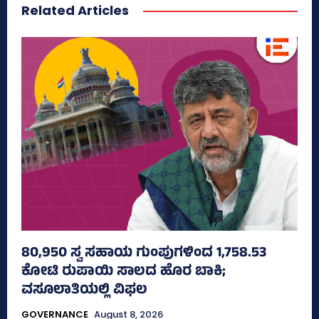
Related Articles
80,950 ಸ್ವ ಸಹಾಯ ಗುಂಪುಗಳಿಂದ 1,758.53
ಕೋಟಿ ರುಪಾಯಿ ಸಾಲದ ಹೊರ ಬಾಕಿ;
ವಸೂಲಾತಿಯಲ್ಲಿ ವಿಫಲ
GOVERNANCE
August 8, 2026