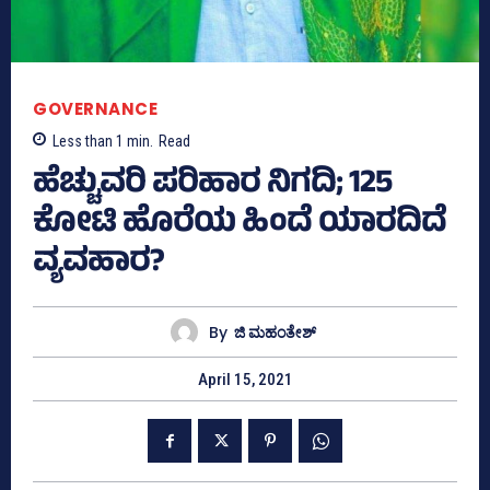
GOVERNANCE
Less than 1
min.
Read
ಹೆಚ್ಚುವರಿ ಪರಿಹಾರ ನಿಗದಿ; 125
ಕೋಟಿ ಹೊರೆಯ ಹಿಂದೆ ಯಾರದಿದೆ
ವ್ಯವಹಾರ?
By
ಜಿ ಮಹಂತೇಶ್
April 15, 2021