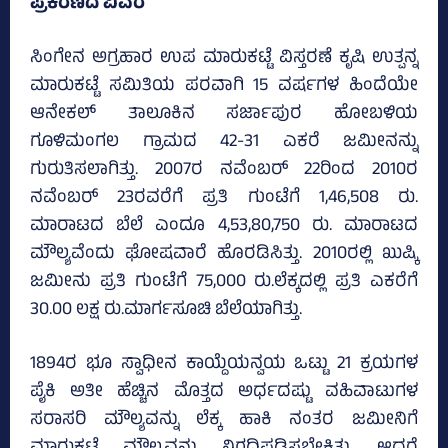
ಪ್ರಕರಣದ ವಿವರ
ಸಿಂಗೇನ ಅಗ್ರಹಾರ ಉಪ ಮಾರುಕಟ್ಟೆ ವಿಸ್ತರಣೆ ಕೃಷಿ ಉತ್ಪನ್ನ
ಮಾರುಕಟ್ಟೆ ಸಮಿತಿಯ ಪರವಾಗಿ 15 ವರ್ಷಗಳ ಹಿಂದೆಯೇ
ಆನೇಕಲ್‌ ತಾಲೂಕಿನ ಸರ್ಜಾಪುರ ಹೋಬಳಿಯ
ಗೂಳಿಮಂಗಲ ಗ್ರಾಮದ 42-31 ಎಕರೆ ಜಮೀನನ್ನು
ಗುರುತಿಸಲಾಗಿತ್ತು. 2007ರ ನವೆಂಬರ್‌ 22ರಿಂದ 2010ರ
ನವೆಂಬರ್‌ 23ರವರೆಗೆ ಪ್ರತಿ ಗುಂಟೆಗೆ 1,46,508 ರು.
ಮಾರಾಟದ ಬೆಲೆ ಎಂದೂ 4,53,80,750 ರು. ಮಾರಾಟದ
ಮೌಲ್ಯವೆಂದು ಘೋಷವಾರೆ ಹೊರಡಿಸಿತ್ತು. 2010ರಲ್ಲಿ ಖುಷ್ಕಿ
ಜಮೀನು ಪ್ರತಿ ಗುಂಟೆಗೆ 75,000 ರು.ಲೆಕ್ಕದಲ್ಲಿ ಪ್ರತಿ ಎಕರೆಗೆ
30.00 ಲಕ್ಷ ರು.ಮಾರ್ಗಸೂಚಿ ಬೆಲೆಯಾಗಿತ್ತು.
1894ರ ಭೂ ಸ್ವಾಧೀನ ಕಾಯ್ದೆಯನ್ವಯ ಒಟ್ಟು 21 ಕ್ರಯಗಳ
ಪೈಕಿ ಅತೀ ಹೆಚ್ಚಿನ ಮೊತ್ತದ ಅರ್ಧದಷ್ಟು ವಹಿವಾಟುಗಳ
ಸರಾಸರಿ ಮೌಲ್ಯವನ್ನು ಲೆಕ್ಕ ಹಾಕಿ ನಂತರ ಜಮೀನಿಗೆ