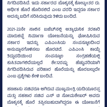
ನಿಗದಿಪಡಿಸಿದೆ. ಇದು ಸರ್ಕಾರದ ಬೊಕ್ಕಸಕ್ಕೆ ಕೋಟ್ಯಂತರ ರು.
ಆರ್ಥಿಕ ಹೊರೆ ಹೊರಿಸಲಿದೆ ಎಂಬ ವರದಿ ಇದ್ದರೂ ಸರ್ಕಾರ
ಅದನ್ನು ಬದಿಗೆ ಸರಿಸಿರುವುದು ತಿಳಿದು ಬಂದಿದೆ.
2021-22ನೇ ಸಾಲಿನ ಬಜೆಟ್‌ನಲ್ಲಿ ಅತ್ಯಾಧುನಿಕ ತರಕಾರಿ
ಮಾರುಕಟ್ಟೆ ನಿರ್ಮಾಣ ಯೋಜನೆಯನ್ನು ಘೋಷಿಸಿರುವ
ಸರ್ಕಾರ ಇದನ್ನು ಎಪಿಎಂಸಿಯ ಸಂಪನ್ಮೂಲದಿಂದ
ಅನುಷ್ಠಾನಗೊಳಿಸಲು ಹೊರಟಿದೆ. ಎಪಿಎಂಸಿ ಕಾಯ್ದೆ
ತಿದ್ದುಪಡಿಯಿಂದ ಸಂಪನ್ಮೂಲ ಸಂಗ್ರಹಣೆಯಲ್ಲಿ
ಕುಸಿತವಾಗಲಿದೆಯಲ್ಲದೆ ಶೇ.12ರಷ್ಟು ಹೆಚ್ಚುವರಿಯಾಗಿ
ನಿಗದಿಪಡಿಸಿರುವ ಪರಿಹಾರ ಹೊರೆಯನ್ನು ಹೊರಬಲ್ಲುದೇ
ಎಂಬ ಪ್ರಶ್ನೆಗಳು ಕೇಳಿ ಬಂದಿವೆ.
ಹಣಕಾಸು ಸಚಿವರೂ ಆಗಿರುವ ಮುಖ್ಯಮಂತ್ರಿ ಯಡಿಯೂರಪ್ಪ
ಮತ್ತು ಸಹಕಾರ ಸಚಿವ ಎಸ್‌ ಟಿ ಸೋಮಶೇಖರ್‌ ಅವರು
ಬೊಕ್ಕಸಕ್ಕೆ ಹೊರೆ ತಪ್ಪಿಸಬಹುದಾಗಿದ್ದರೂ ಈ ಯೋಜನೆಗೆ