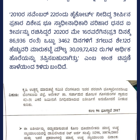
‘2010ರ ನವೆಂಬರ್‌ 22ರಂದು ಹೈಕೋರ್ಟ್‌ ನೀಡಿದ್ದ ತೀರ್ಪಿನ
ಪ್ರಕಾರ ವಿಶೇಷ ಭೂ ಸ್ವಾಧೀನಾಧಿಕಾರಿ ಪರಿಹಾರ ಧನದ ಐ
ತೀರ್ಪನ್ನು ರಚಿಸಿದ್ದರೆ 2020ರ ಮೇ 16ರವರೆಗಿನ(ಪ್ರತಿ ದಿನಕ್ಕೆ
86,936 ರಂತೆ) ಒಟ್ಟು 3462 ದಿನಗಳಿಗೆ ತಗಲುವ ಶೇ.12ರ
ಹೆಚ್ಚುವರಿ ಮಾರುಕಟ್ಟೆ ಮೌಲ್ಯ 30,09,72,432 ರು.ಗಳ ಆರ್ಥಿಕ
ಹೊರೆಯನ್ನು ತಪ್ಪಿಸಬಹುದಾಗಿತ್ತು,’ ಎಂಬ ಅಂಶ ಟಿಪ್ಪಣಿ
ಹಾಳೆಯಿಂದ ತಿಳಿದು ಬಂದಿದೆ.