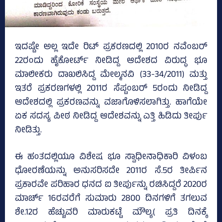
ಇದಷ್ಟೇ ಅಲ್ಲ ಇದೇ ರಿಟ್‌ ಪ್ರಕರಣದಲ್ಲಿ 2010ರ ನವೆಂಬರ್‌
22ರಂದು ಹೈಕೋರ್ಟ್ ನೀಡಿದ್ದ ಆದೇಶದ ವಿರುದ್ಧ ಭೂ
ಮಾಲೀಕರು ದಾಖಲಿಸಿದ್ದ ಮೇಲ್ಮನವಿ (33-34/2011) ಮತ್ತು
ಇತರೆ ಪ್ರಕರಣಗಳಲ್ಲಿ 2011ರ ಸೆಪ್ಟಂಬರ್‌ 5ರಂದು ನೀಡಿದ್ದ
ಆದೇಶದಲ್ಲಿ ಪ್ರಕರಣವನ್ನು ವಜಾಗೊಳಿಸಲಾಗಿತ್ತು. ಹಾಗೆಯೇ
ಏಕ ಸದಸ್ಯ ಪೀಠ ನೀಡಿದ್ದ ಆದೇಶವನ್ನು ಎತ್ತಿ ಹಿಡಿದು ತೀರ್ಪು
ನೀಡಿತ್ತು.
ಈ ಹಂತದಲ್ಲಿಯೂ ವಿಶೇಷ ಭೂ ಸ್ವಾಧೀನಾಧಿಕಾರಿ ವಿಳಂಬ
ಧೋರಣೆಯನ್ನು ಅನುಸರಿಸದೇ 2011ರ ಸೆ.5ರ ತೀರ್ಪಿನ
ಪ್ರಕಾರವೇ ಪರಿಹಾರ ಧನದ ಐ ತೀರ್ಪುನ್ನು ರಚಿಸಿದ್ದರೆ 2020ರ
ಮಾರ್ಚ್‌ 16ರವರೆಗೆ ಸುಮಾರು 2800 ದಿನಗಳಿಗೆ ತಗಲುವ
ಶೇ.12ರ ಹೆಚ್ಚುವರಿ ಮಾರುಕಟ್ಟೆ ಮೌಲ್ಯ( ಪ್ರತಿ ದಿನಕ್ಕೆ