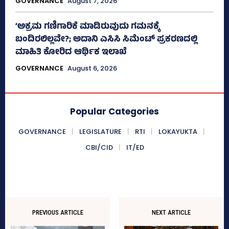
GOVERNANCE
August 7, 2026
‘ಅಕ್ರಮ ಗಣಿಗಾರಿಕೆ ಮಾಡಿರುವುದು ಗಮನಕ್ಕೆ
ಬಂದಿರಲಿಲ್ಲವೇ?; ಅದಾನಿ ಎಸಿಸಿ ಸಿಮೆಂಟ್ ಪ್ರಕರಣದಲ್ಲಿ
ಮಾಹಿತಿ ಕೋರಿದ ಆರ್ಥಿಕ ಇಲಾಖೆ
GOVERNANCE
August 6, 2026
Popular Categories
GOVERNANCE
LEGISLATURE
RTI
LOKAYUKTA
CBI/CID
IT/ED
PREVIOUS ARTICLE
NEXT ARTICLE