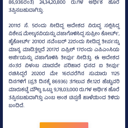
86,936ರಂತೆ) 24,34,20,800 ರು.ಗಳ ಆರ್ಥಿಕ ಹೊರೆ
ತಪ್ಪಿಸಬಹುದಾಗಿತ್ತು.
2011ರ ಸೆ. 5ರಂದು ನೀಡಿದ್ದ ಆದೇಶದ ವಿರುದ್ಧ ಸಲ್ಲಿಸಿದ್ದ
ವಿಶೇಷ ಮೇಲ್ಮನವಿಯನ್ನು ವಜಾಗೊಳಿಸಿದ್ದ ಸುಪ್ರೀಂ ಕೋರ್ಟ್‌,
ಹೈಕೋರ್ಟ್‌ 2010ರ ನವೆಂಬರ್‌ 22ರಂದು ನೀಡಿದ್ದ ತೀರ್ಪನ್ನು
ಮಾನ್ಯ ಮಾಡಿತ್ತಲ್ಲದೆ 2017ರ ಏಪ್ರಿಲ್‌ 17ರಂದು ಎಪಿಎಂಸಿಯ
ಅರ್ಜಿಯನ್ನು ವಜಾಗೊಳಿಸಿ ತೀರ್ಪು ನೀಡಿತ್ತು. ಈ ಆದೇಶದ
ನಂತರ ವಿಳಂಬ ಮಾಡದೇ ಪರಿಹಾರ ಧನದ ಐ ತೀರ್ಪು
ರಚಿಸಿದ್ದರೆ 2020ರ ಮೇ 16ರವರೆಗಿನ ಸುಮಾರು 1125
ದಿನಗಳಿಗೆ (ಪ್ರತಿ ದಿನಕ್ಕೆ 86936) ತಗಲುವ ಶೇ.12ರ ಹೆಚ್ಚುವರಿ
ಮಾರುಕಟ್ಟೆ ಮೌಲ್ಯ ಒಟ್ಟು 9,78,03,000 ರು.ಗಳ ಆರ್ಥಿಕ ಹೊರೆ
ತಪ್ಪಿಸಬಹುದಾಗಿತ್ತು ಎಂಬ ಅಂಶ ಟಿಪ್ಪಣಿ ಹಾಳೆಯಿಂದ ತಿಳಿದು
ಬಂದಿದೆ.