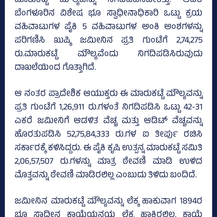
ಮಾರುಕಟ್ಟೆ ಮೌಲ್ಯವನ್ನು ನಿಗದಿಪಡಿಸಬೇಕಿತ್ತು. ಆದರೆ
ಬೆಂಗಳೂರಿನ ವಿಶೇಷ ಭೂ ಸ್ವಾಧೀನಾಧಿಕಾರಿ ಒಟ್ಟು ಕ್ರಯ
ವಹಿವಾಟುಗಳ ಪೈಕಿ 5 ವಹಿವಾಟುಗಳ ಅಂಕಿ ಅಂಶಗಳನ್ನು
ಪರಿಗಣಿಸಿ ಖುಷ್ಕಿ ಜಮೀನಿನ ಪ್ರತಿ ಗುಂಟೆಗೆ 2,74,275
ರು.ಮಾರುಕಟ್ಟೆ ಮೌಲ್ಯವೆಂದು ನಿಗದಿಪಡಿಸಿರುವುದು
ದಾಖಲೆಯಿಂದ ಗೊತ್ತಾಗಿದೆ.
ಆ ನಂತರ ಪ್ರಾದೇಶಿಕ ಆಯುಕ್ತರು ಈ ಮಾರುಕಟ್ಟೆ ಮೌಲ್ಯವನ್ನು
ಪ್ರತಿ ಗುಂಟೆಗೆ 1,26,911 ರು.ಗಳಂತೆ ನಿಗದಿಪಡಿಸಿ ಒಟ್ಟು 42-31
ಎಕರೆ ಜಮೀನಿಗೆ ಆಡಳಿತ ವೆಚ್ಚ ಮತ್ತು ಆಡಿಟ್‌ ವೆಚ್ಚವನ್ನು
ಹೊರತುಪಡಿಸಿ 52,75,84,333 ರು.ಗಳ ಐ ತೀರ್ಪು ರಚಿಸಿ
ಸರ್ಕಾರಕ್ಕೆ ಕಳಿಸಿದ್ದರು. ಈ ಪೈಕಿ ಕೃಷಿ ಉತ್ಪನ್ನ ಮಾರುಕಟ್ಟೆ ಸಮಿತಿ
2,06,57,507 ರು.ಗಳನ್ನು ಮಾತ್ರ ಠೇವಣಿ ಮಾಡಿ ಉಳಿದ
ಮೊತ್ತವನ್ನು ಠೇವಣಿ ಮಾಡಿರಲಿಲ್ಲ ಎಂಬುದು ತಿಳಿದು ಬಂದಿದೆ.
ಜಮೀನಿನ ಮಾರುಕಟ್ಟೆ ಮೌಲ್ಯವನ್ನು ಲೆಕ್ಕ ಹಾಕುವಾಗ 1894ರ
ಭೂ ಸ್ವಾಧೀನ ಕಾಯ್ದೆಯನ್ವಯ ಲೆಕ್ಕ ಹಾಕಿರಲಿಲ್ಲ. ಕಾಯ್ದೆ