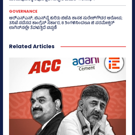
GOVERNANCE
ಆರ್‍‌ಎಸ್‌ಎಸ್‌, ಬಿಎಸ್‌ವೈ ಕುರಿತು ಬಿಜೆಪಿ ಶಾಸಕ ಸುರೇಶ್‌ಗೌಡರ ಆರೋಪ;
ತನಿಖೆ ನಡೆಸದ ಕಾಂಗ್ರೆಸ್‌ ಸರ್ಕಾರ, 8 ತಿಂಗಳಿನಿಂದಲೂ ಜಿ ಪರಮೇಶ್ವರ್
ಲಾಗಿನ್‌ನಲ್ಲೇ ತೆವಳುತ್ತಿದೆ ಟಿಪ್ಪಣಿ
Related Articles