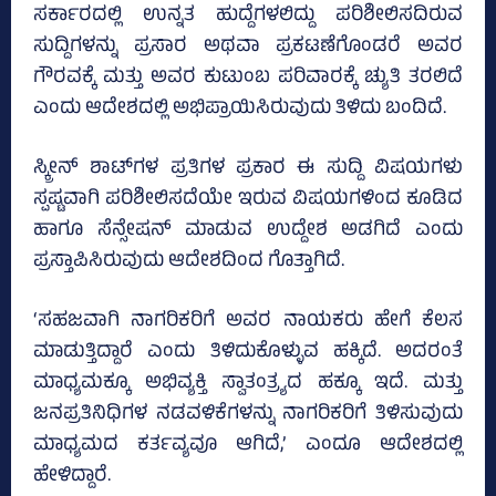
ಸರ್ಕಾರದಲ್ಲಿ ಉನ್ನತ ಹುದ್ದೆಗಳಲಿದ್ದು ಪರಿಶೀಲಿಸದಿರುವ
ಸುದ್ದಿಗಳನ್ನು ಪ್ರಸಾರ ಅಥವಾ ಪ್ರಕಟಣೆಗೊಂಡರೆ ಅವರ
ಗೌರವಕ್ಕೆ ಮತ್ತು ಅವರ ಕುಟುಂಬ ಪರಿವಾರಕ್ಕೆ ಚ್ಯುತಿ ತರಲಿದೆ
ಎಂದು ಆದೇಶದಲ್ಲಿ ಅಭಿಪ್ರಾಯಿಸಿರುವುದು ತಿಳಿದು ಬಂದಿದೆ.
ಸ್ಕ್ರೀನ್‌ ಶಾಟ್‌ಗಳ ಪ್ರತಿಗಳ ಪ್ರಕಾರ ಈ ಸುದ್ದಿ ವಿಷಯಗಳು
ಸ್ಪಷ್ಟವಾಗಿ ಪರಿಶೀಲಿಸದೆಯೇ ಇರುವ ವಿಷಯಗಳಿಂದ ಕೂಡಿದ
ಹಾಗೂ ಸೆನ್ಸೇಷನ್‌ ಮಾಡುವ ಉದ್ದೇಶ ಅಡಗಿದೆ ಎಂದು
ಪ್ರಸ್ತಾಪಿಸಿರುವುದು ಆದೇಶದಿಂದ ಗೊತ್ತಾಗಿದೆ.
‘ಸಹಜವಾಗಿ ನಾಗರಿಕರಿಗೆ ಅವರ ನಾಯಕರು ಹೇಗೆ ಕೆಲಸ
ಮಾಡುತ್ತಿದ್ದಾರೆ ಎಂದು ತಿಳಿದುಕೊಳ್ಳುವ ಹಕ್ಕಿದೆ. ಅದರಂತೆ
ಮಾಧ್ಯಮಕ್ಕೂ ಅಭಿವ್ಯಕ್ತಿ ಸ್ವಾತಂತ್ರ್ಯದ ಹಕ್ಕೂ ಇದೆ. ಮತ್ತು
ಜನಪ್ರತಿನಿಧಿಗಳ ನಡವಳಿಕೆಗಳನ್ನು ನಾಗರಿಕರಿಗೆ ತಿಳಿಸುವುದು
ಮಾಧ್ಯಮದ ಕರ್ತವ್ಯವೂ ಆಗಿದೆ,’ ಎಂದೂ ಆದೇಶದಲ್ಲಿ
ಹೇಳಿದ್ದಾರೆ.