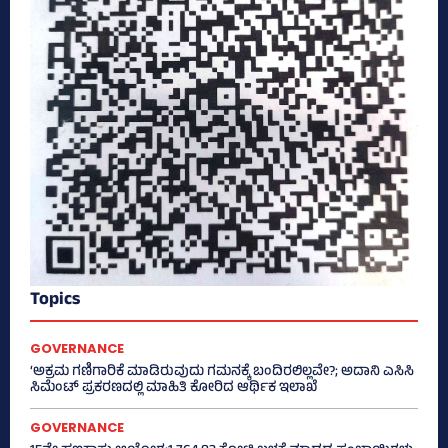
Topics
GOVERNANCE
‘ಅಕ್ರಮ ಗಣಿಗಾರಿಕೆ ಮಾಡಿರುವುದು ಗಮನಕ್ಕೆ ಬಂದಿರಲಿಲ್ಲವೇ?; ಅದಾನಿ ಎಸಿಸಿ
ಸಿಮೆಂಟ್ ಪ್ರಕರಣದಲ್ಲಿ ಮಾಹಿತಿ ಕೋರಿದ ಆರ್ಥಿಕ ಇಲಾಖೆ
GOVERNANCE