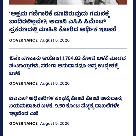
‘ಅಕ್ರಮ ಗಣಿಗಾರಿಕೆ ಮಾಡಿರುವುದು ಗಮನಕ್ಕೆ
ಬಂದಿರಲಿಲ್ಲವೇ?; ಅದಾನಿ ಎಸಿಸಿ ಸಿಮೆಂಟ್
ಪ್ರಕರಣದಲ್ಲಿ ಮಾಹಿತಿ ಕೋರಿದ ಆರ್ಥಿಕ ಇಲಾಖೆ
GOVERNANCE
August 6, 2026
15ನೇ ಹಣಕಾಸು ಆಯೋಗ;1,764.83 ಕೋಟಿ ಬಳಕೆ ಮಾಡದ
ಪಂಚಾಯ್ತಿಗಳು, ನರೇಗಾ ಅನುದಾನವೂ ಅನ್ಯ ಉದ್ದೇಶಕ್ಕೆ
ಬಳಕೆ
GOVERNANCE
August 6, 2026
ಐಎಎಸ್‌ ಅಧಿಕಾರಿಗಳ ಸಂಘಕ್ಕೆ ಕೋಟಿ ಕೋಟಿ ಅನುದಾನ;
ನಿಯಮಬಾಹಿರ ಬಳಕೆ, 9.50 ಕೋಟಿ ವೆಚ್ಚಕ್ಕೆ ದಾಖಲೆಗಳೇ
ಇಲ್ಲವೆಂದ ಎಜಿ
GOVERNANCE
August 5, 2026