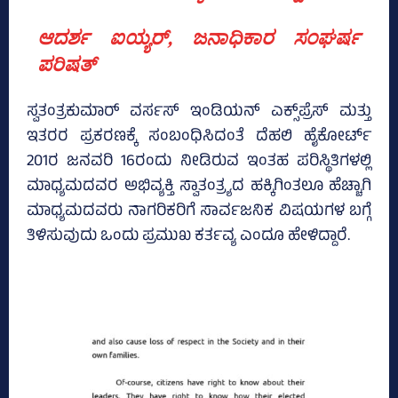
ಆದರ್ಶ ಐಯ್ಯರ್‌, ಜನಾಧಿಕಾರ ಸಂಘರ್ಷ
ಪರಿಷತ್‌
ಸ್ವತಂತ್ರಕುಮಾರ್‌ ವರ್ಸಸ್‌ ಇಂಡಿಯನ್ ಎಕ್ಸ್‌ಪ್ರೆಸ್‌ ಮತ್ತು
ಇತರರ ಪ್ರಕರಣಕ್ಕೆ ಸಂಬಂಧಿಸಿದಂತೆ ದೆಹಲಿ ಹೈಕೋರ್ಟ್‌
201ರ ಜನವರಿ 16ರಂದು ನೀಡಿರುವ ಇಂತಹ ಪರಿಸ್ಥಿತಿಗಳಲ್ಲಿ
ಮಾಧ್ಯಮದವರ ಅಭಿವ್ಯಕ್ತಿ ಸ್ವಾತಂತ್ರ್ಯದ ಹಕ್ಕಿಗಿಂತಲೂ ಹೆಚ್ಚಾಗಿ
ಮಾಧ್ಯಮದವರು ನಾಗರಿಕರಿಗೆ ಸಾರ್ವಜನಿಕ ವಿಷಯಗಳ ಬಗ್ಗೆ
ತಿಳಿಸುವುದು ಒಂದು ಪ್ರಮುಖ ಕರ್ತವ್ಯ ಎಂದೂ ಹೇಳಿದ್ದಾರೆ.