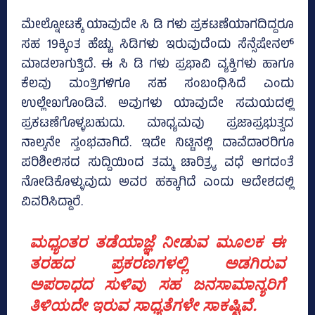
ಮೇಲ್ನೋಟಕ್ಕೆ ಯಾವುದೇ ಸಿ ಡಿ ಗಳು ಪ್ರಕಟಣೆಯಾಗದಿದ್ದರೂ
ಸಹ 19ಕ್ಕಿಂತ ಹೆಚ್ಚು ಸಿಡಿಗಳು ಇರುವುದೆಂದು ಸೆನ್ಸೆಷೇನಲ್‌
ಮಾಡಲಾಗುತ್ತಿದೆ. ಈ ಸಿ ಡಿ ಗಳು ಪ್ರಭಾವಿ ವ್ಯಕ್ತಿಗಳು ಹಾಗೂ
ಕೆಲವು ಮಂತ್ರಿಗಳಿಗೂ ಸಹ ಸಂಬಂಧಿಸಿದೆ ಎಂದು
ಉಲ್ಲೇಖಗೊಂಡಿವೆ. ಅವುಗಳು ಯಾವುದೇ ಸಮಯದಲ್ಲಿ
ಪ್ರಕಟಣೆಗೊಳ್ಳಬಹುದು. ಮಾಧ್ಯಮವು ಪ್ರಜಾಪ್ರಭುತ್ವದ
ನಾಲ್ಕನೇ ಸ್ತಂಭವಾಗಿದೆ. ಇದೇ ನಿಟ್ಟಿನಲ್ಲಿ ದಾವೆದಾರರಿಗೂ
ಪರಿಶೀಲಿಸದ ಸುದ್ದಿಯಿಂದ ತಮ್ಮ ಚಾರಿತ್ರ್ಯ ವಧೆ ಆಗದಂತೆ
ನೋಡಿಕೊಳ್ಳುವುದು ಅವರ ಹಕ್ಕಾಗಿದೆ ಎಂದು ಆದೇಶದಲ್ಲಿ
ವಿವರಿಸಿದ್ದಾರೆ.
ಮಧ್ಯಂತರ ತಡೆಯಾಜ್ಞೆ ನೀಡುವ ಮೂಲಕ ಈ
ತರಹದ ಪ್ರಕರಣಗಳಲ್ಲಿ ಅಡಗಿರುವ
ಅಪರಾಧದ ಸುಳಿವು ಸಹ ಜನಸಾಮಾನ್ಯರಿಗೆ
ತಿಳಿಯದೇ ಇರುವ ಸಾಧ್ಯತೆಗಳೇ ಸಾಕಷ್ಟಿವೆ.