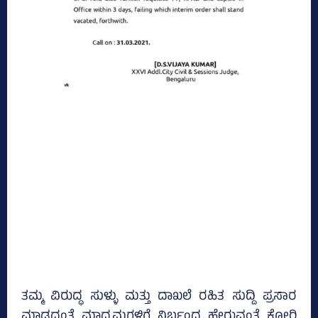
ತಮ್ಮ ವಿರುದ್ಧ ಸುಳ್ಳು ಮತ್ತು ದಾಖಲೆ ರಹಿತ ಸುದ್ದಿ ಪ್ರಸಾರ
ಮಾಡದಂತೆ ಮಾಧ್ಯಮಗಳಿಗೆ ನಿರ್ಬಂಧ ಹೇರುವಂತೆ ಕೋರಿ