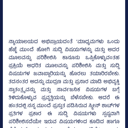
ನ್ಯಾಯಾಲಯದ ಅಭಿಪ್ರಾಯದಂತೆ ‘ಮಾಧ್ಯಮಗಳು ಒಂದು
ಹೆಜ್ಜೆ ಮುಂದೆ ಹೋಗಿ ಸುದ್ದಿ ವಿಷಯಗಳನ್ನು ಮತ್ತು ಅದರ
ಮೂಲವನ್ನು ಪರಿಶೀಲಿಸಿ ಕಾನೂನು ಒಪ್ಪಿಕೊಳ್ಳುವಂತಹ
ಪ್ರಕ್ರಿಯೆ ಆಧರಿತ ಮೂಲವನ್ನು ಪರಿಶೀಲಿಸಿ ಮತ್ತು ಸುದ್ದಿ
ವಿಷಯಗಳ ಜವಾಬ್ದಾರಿಯನ್ನು ಹೊರಲು ತಯಾರಿರಬೇಕು.
ತದನಂತರ ಅದನ್ನು ಮುದ್ರಣ ಮತ್ತು ಪ್ರಸಾರ ಮಾಡಿ ಅಭಿವ್ಯಕ್ತಿ
ಸ್ವಾತಂತ್ರ್ಯವನ್ನು ಮತ್ತು ಸಾರ್ವಜನಿಕ ವಿಷಯಗಳ ಬಗ್ಗೆ
ತಿಳಿದುಕೊಳ್ಳುವ ಪ್ರವೃತ್ತಿಯನ್ನು ಬೆಳೆಸಬೇಕು. ಆದರೆ ಈ
ಹಂತದಲ್ಲಿ ನನ್ನ ಮುಂದೆ ಪ್ರಸ್ತುತ ಪಡಿಸಿರುವ ಸ್ಕ್ರೀನ್‌ ಶಾಟ್‌ಗಳ
ಪ್ರತಿಗಳ ಪ್ರಕಾರ ಈ ಸುದ್ದಿ ವಿಷಯಗಳು ಸ್ಪಷ್ಟವಾಗಿ
ಪರಿಶೀಲಿಸದೆಯೇ ಇರುವ ವಿಷಯಗಳಿಂದ ಕೂಡಿದ ಹಾಗೂ