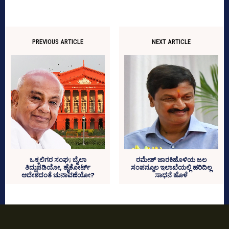
PREVIOUS ARTICLE
NEXT ARTICLE
ಒಕ್ಕಲಿಗರ ಸಂಘ; ಬೈಲಾ
ರಮೇಶ್‌ ಜಾರಕಿಹೊಳಿಯ ಜಲ
ತಿದ್ದುಪಡಿಯೋ, ಹೈಕೋರ್ಟ್‌
ಸಂಪನ್ಮೂಲ ಇಲಾಖೆಯಲ್ಲಿ ಹರಿದಿಲ್ಲ
ಆದೇಶದಂತೆ ಚುನಾವಣೆಯೋ?
ಸಾಧನೆ ಹೊಳೆ