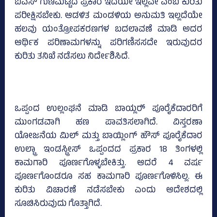
ಐಎಸ್‌ ಗುಣಮಟ್ಟದ ಪ್ರಕಾರ ಇದೆಯೇ ಇಲ್ಲವೇ ಎಂಬ ಕುರಿತು
ಪರೀಕ್ಷಿಸಬೇಕು. ಆಡಳಿತ ಮಂಡಳಿಯ ಅನುಮತಿ ಇಲ್ಲದೆಯೇ
ಹಲವು ಯಂತ್ರೋಪಕರಣಗಳ ಬದಲಾವಣೆ ಮಾಡಿ ಅದರ
ಆರ್ಥಿಕ ಪರಿಣಾಮಗಳನ್ನು ಪರಿಗಣಿಸಸದೇ ಇರುವುದರ
ಕುರಿತು ತನಿಖೆ ನಡೆಸಲು ನಿರ್ದೇಶಿಸಿದೆ.
ಒಪ್ಪಂದ ಉಲ್ಲಂಘನೆ ಮಾಡಿ ಬಾಯ್ಲರ್‍‌ ಪೂರೈಕೆದಾರರಿಗೆ
ಮುಂಗಡವಾಗಿ ಹಣ ಪಾವತಿಸಲಾಗಿದೆ. ವಿಸ್ತರಣಾ
ಯೋಜನೆಯ ಮಿಲ್‌ ಮತ್ತು ಬಾಯ್ಲಿಂಗ್‌ ಹೌಸ್‌ ಪೂರೈಕೆದಾರ
ಉಲ್ಟ್ರಾ ಇಂಡಸ್ಟ್ರೀಸ್‌ ಒಪ್ಪಂದದ ಪ್ರಕಾರ 18 ತಿಂಗಳಲ್ಲಿ
ಕಾಮಗಾರಿ ಪೂರ್ಣಗೊಳ್ಳಬೇಕಿತ್ತು. ಆದರೆ 4 ವರ್ಷ
ಪೂರ್ಣಗೊಂಡರೂ ಸಹ ಕಾಮಗಾರಿ ಪೂರ್ಣಗೊಳಿಸಿಲ್ಲ. ಈ
ಕುರಿತು ವಿಚಾರಣೆ ನಡೆಸಬೇಕು ಎಂದು ಆದೇಶದಲ್ಲಿ
ಸೂಚಿಸಿರುವುದು ಗೊತ್ತಾಗಿದೆ.