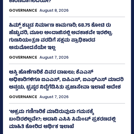
ಕಾರಣವಾಗಲಿದೆಯೇ?
GOVERNANCE
August 8, 2026
ಹಿಮ್ಸ್‌ ಕಟ್ಟಡ ನಿರ್ಮಾಣ ಕಾಮಗಾರಿ; 68.75 ಕೋಟಿ ರು
ಹೆಚ್ಚುವರಿ, ಮೂಲ ಅಂದಾಜಿನಲ್ಲಿ ಅವಕಾಶವೇ ಇರಲಿಲ್ಲ,
ಗುಣನಿಯಂತ್ರಣ ವರದಿಗೆ ಸಕ್ಷಮ ಪ್ರಾಧಿಕಾರದ
ಅನುಮೋದನೆಯೇ ಇಲ್ಲ
GOVERNANCE
August 7, 2026
ಆಸ್ತಿ ಹೊಣೆಗಾರಿಕೆ ವಿವರ ದಾಖಲು; ಕೆಎಎಸ್
ಅಧಿಕಾರಿಗಳಿಗೂ ಐಎಎಸ್‌, ಐಪಿಎಸ್‌, ಐಎಫ್‌ಎಸ್‌ ಮಾದರಿ
ಅನ್ವಯ, ಭ್ರಷ್ಟರ ನಿದ್ದೆಗೆಡಿಸಿತು ಪ್ರಜಾಸೇವಾ ಇಲಾಖೆ ಆದೇಶ
GOVERNANCE
August 7, 2026
‘ಅಕ್ರಮ ಗಣಿಗಾರಿಕೆ ಮಾಡಿರುವುದು ಗಮನಕ್ಕೆ
ಬಂದಿರಲಿಲ್ಲವೇ?; ಅದಾನಿ ಎಸಿಸಿ ಸಿಮೆಂಟ್ ಪ್ರಕರಣದಲ್ಲಿ
ಮಾಹಿತಿ ಕೋರಿದ ಆರ್ಥಿಕ ಇಲಾಖೆ