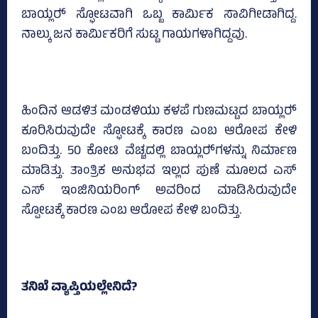
ಬಾಯ್ಲರ್‍‌ ಸ್ಫೋಟವಾಗಿ ಒಬ್ಬ ಕಾರ್ಮಿಕ ಸಾವಿಗೀಡಾಗಿದ್ದ.
ನಾಲ್ಕು ಜನ ಕಾರ್ಮಿಕರಿಗೆ ಸುಟ್ಟ ಗಾಯಗಳಾಗಿದ್ದವು.
ಹಿಂದಿನ ಆಡಳಿತ ಮಂಡಳಿಯು ಕಳಪೆ ಗುಣಮಟ್ಟದ ಬಾಯ್ಲರ್‍‌
ಕೂರಿಸಿರುವುದೇ ಸ್ಫೋಟಕ್ಕೆ ಕಾರಣ ಎಂಬ ಆರೋಪ ಕೇಳಿ
ಬಂದಿತ್ತು. 50 ಕೋಟಿ ವೆಚ್ಚದಲ್ಲಿ ಬಾಯ್ಲರ್‍‌ಗಳನ್ನು ನಿರ್ಮಾಣ
ಮಾಡಿತ್ತು. ತಾಂತ್ರಿಕ ಅನುಭವ ಇಲ್ಲದ ಪುಣೆ ಮೂಲದ ಎಸ್‌
ಎಸ್‌ ಇಂಜಿನಿಯರಿಂಗ್‌ ಅವರಿಂದ ಮಾಡಿಸಿರುವುದೇ
ಸ್ಪೋಟಕ್ಕೆ ಕಾರಣ ಎಂಬ ಆರೋಪ ಕೇಳಿ ಬಂದಿತ್ತು.
ತನಿಖೆ ವ್ಯಾಪ್ತಿಯಲ್ಲೇನಿದೆ?