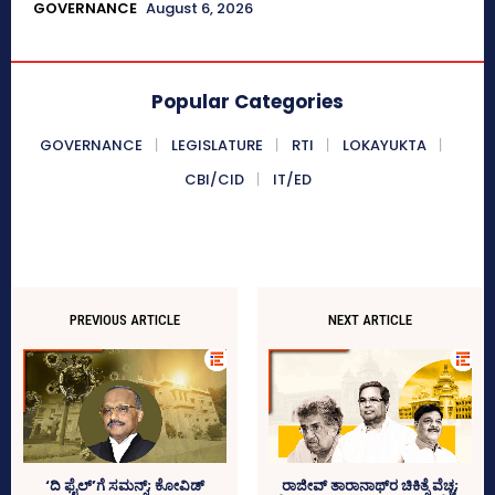
GOVERNANCE
August 6, 2026
Popular Categories
GOVERNANCE
LEGISLATURE
RTI
LOKAYUKTA
CBI/CID
IT/ED
PREVIOUS ARTICLE
NEXT ARTICLE
‘ದಿ ಫೈಲ್‌’ಗೆ ಸಮನ್ಸ್‌; ಕೋವಿಡ್‌
ರಾಜೀವ್‌ ತಾರಾನಾಥ್‌ರ ಚಿಕಿತ್ಸೆ ವೆಚ್ಚ;