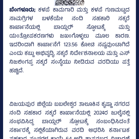
ಬೆಂಗಳೂರು;
ಕಳಪೆ ಕಾಮಗಾರಿ ಮತ್ತು ಕಳಪೆ ಗುಣಮಟ್ಟದ
ಸಾಮಗ್ರಿಗಳ ಬಳಕೆಯೇ ನಂದಿ ಸಹಕಾರಿ ಸಕ್ಕರೆ
ಕಾರ್ಖಾನೆಯಲ್ಲಿ ಬಾಯ್ಲರ್‍‌ ಸ್ಫೋಟಕ್ಕೆ ಮತ್ತು
ಯಂತ್ರೋಪಕರಣಗಳು ಜಖಂಗೊಳ್ಳಲು ಮೂಲ ಕಾರಣ.
ಇದರಿಂದಾಗಿ ಕಾರ್ಖಾನೆಗೆ 123.56 ಕೋಟಿ ನಷ್ಟವುಂಟಾಗಿದೆ
ಎಂದು ಕಬ್ಬು ಅಭಿವೃದ್ಧಿ, ಸಕ್ಕರೆ ನಿರ್ದೇಶನಾಲಯ ಮತ್ತು ಎಸ್‌
ನಿಜಲಿಂಗಪ್ಪ ಸಕ್ಕರೆ ಸಂಸ್ಥೆಯು ನೀಡಿರುವ ವರದಿಯು ಪತ್ತೆ
ಹಚ್ಚಿದೆ.
ವಿಜಯಪುರ ಜಿಲ್ಲೆಯ ಬಬಲೇಶ್ವರ ತಾಲೂಕಿನ ಕೃಷ್ಣಾ ನಗರದ
ನಂದಿ ಸಹಕಾರ ಸಕ್ಕರೆ ಕಾರ್ಖಾನೆಯಲ್ಲಿ 2024ರ ಜುಲೈನಲ್ಲಿ
ಸಂಭವಿಸಿದ್ದ ಬಾಯ್ಲರ್‍‌ ಸ್ಪೋಟಕ್ಕೆ ಸಂಬಂಧಿಸಿದಂತೆ
ಸರ್ಕಾರಕ್ಕೆ ಸಲ್ಲಿಕೆಯಾಗಿರುವ ವರದಿ ಆಧರಿಸಿ ಕರ್ನಾಟಕ