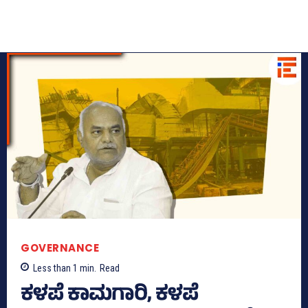
GOVERNANCE
Less than 1
min.
Read
ಕಳಪೆ ಕಾಮಗಾರಿ, ಕಳಪೆ