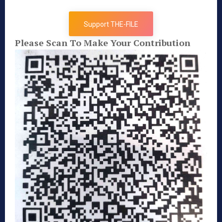
Support THE-FILE
Please Scan To Make Your Contribution