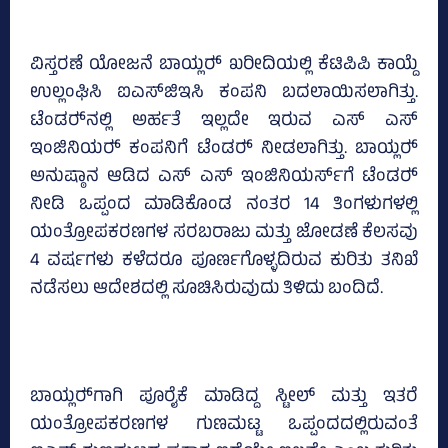
ವಿಸ್ತರಣೆ ಯೋಜನೆ ಬಾಯ್ಲರ್‍‌ ಖರೀದಿಯಲ್ಲಿ ಕೆಟಿಪಿಪಿ ಕಾಯ್ದೆ
ಉಲ್ಲಂಘಿಸಿ ಐಎಸ್‌ಜಿಇಸಿ ಕಂಪನಿ ಬದಲಾಯಿಸಲಾಗಿತ್ತು.
ಟೆಂಡರ್‍‌ನಲ್ಲಿ ಅರ್ಹತೆ ಇಲ್ಲದೇ ಇರುವ ಎಸ್‌ ಎಸ್‌
ಇಂಜಿನಿಯರ್‍‌ ಕಂಪನಿಗೆ ಟೆಂಡರ್‍‌ ನೀಡಲಾಗಿತ್ತು. ಬಾಯ್ಲರ್‍‌
ಅನುಷ್ಠಾನ ಆಡಿದ ಎಸ್‌ ಎಸ್‌ ಇಂಜಿನಿಯರ್ಸ್‌ಗೆ ಟೆಂಡರ್‍‌
ನೀಡಿ ಒಪ್ಪಂದ ಮಾಡಿಕೊಂಡ ನಂತರ 14 ತಿಂಗಳುಗಳಲ್ಲಿ
ಯಂತ್ರೋಪಕರಣಗಳ ಸರಬರಾಜು ಮತ್ತು ಜೋಡಣೆ ಕೆಲಸವು
4 ವರ್ಷಗಳು ಕಳೆದರೂ ಪೂರ್ಣಗೊಳ್ಳದಿರುವ ಕುರಿತು ತನಿಖೆ
ನಡೆಸಲು ಆದೇಶದಲ್ಲಿ ಸೂಚಿಸಿರುವುದು ತಿಳಿದು ಬಂದಿದೆ.
ಬಾಯ್ಲರ್‍‌ಗಾಗಿ ಪೂರೈಕೆ ಮಾಡಿದ್ದ ಸ್ಟೀಲ್‌ ಮತ್ತು ಇತರೆ
ಯಂತ್ರೋಪಕರಣಗಳ ಗುಣಮಟ್ಟ ಒಪ್ಪಂದದಲ್ಲಿರುವಂತೆ