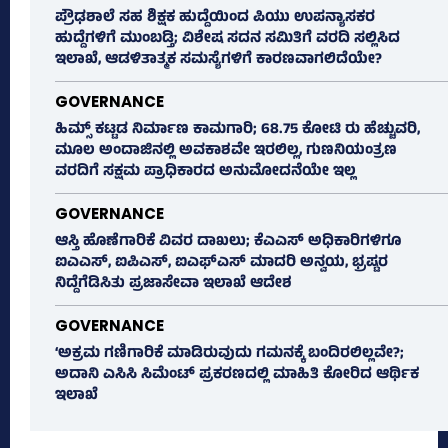
ಪ್ರೌಢಶಾಲೆ ಸಹ ಶಿಕ್ಷಕ ಹುದ್ದೆಯಿಂದ ಪಿಯು ಉಪನ್ಯಾಸಕರ
ಹುದ್ದೆಗಳಿಗೆ ಮುಂಬಡ್ತಿ; ವಿಶೇಷ ಸದನ ಸಮಿತಿಗೆ ವರದಿ ಸಲ್ಲಿಸಿದ
ಇಲಾಖೆ, ಆಡಳಿತಾತ್ಮಕ ಸಮಸ್ಯೆಗಳಿಗೆ ಕಾರಣವಾಗಲಿದೆಯೇ?
GOVERNANCE
ಹಿಮ್ಸ್‌ ಕಟ್ಟಡ ನಿರ್ಮಾಣ ಕಾಮಗಾರಿ; 68.75 ಕೋಟಿ ರು ಹೆಚ್ಚುವರಿ,
ಮೂಲ ಅಂದಾಜಿನಲ್ಲಿ ಅವಕಾಶವೇ ಇರಲಿಲ್ಲ, ಗುಣನಿಯಂತ್ರಣ
ವರದಿಗೆ ಸಕ್ಷಮ ಪ್ರಾಧಿಕಾರದ ಅನುಮೋದನೆಯೇ ಇಲ್ಲ
GOVERNANCE
ಆಸ್ತಿ ಹೊಣೆಗಾರಿಕೆ ವಿವರ ದಾಖಲು; ಕೆಎಎಸ್ ಅಧಿಕಾರಿಗಳಿಗೂ
ಐಎಎಸ್‌, ಐಪಿಎಸ್‌, ಐಎಫ್‌ಎಸ್‌ ಮಾದರಿ ಅನ್ವಯ, ಭ್ರಷ್ಟರ
ನಿದ್ದೆಗೆಡಿಸಿತು ಪ್ರಜಾಸೇವಾ ಇಲಾಖೆ ಆದೇಶ
GOVERNANCE
‘ಅಕ್ರಮ ಗಣಿಗಾರಿಕೆ ಮಾಡಿರುವುದು ಗಮನಕ್ಕೆ ಬಂದಿರಲಿಲ್ಲವೇ?;
ಅದಾನಿ ಎಸಿಸಿ ಸಿಮೆಂಟ್ ಪ್ರಕರಣದಲ್ಲಿ ಮಾಹಿತಿ ಕೋರಿದ ಆರ್ಥಿಕ
ಇಲಾಖೆ