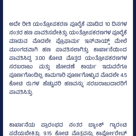
ಅದೇ ರೀತಿ ಯಂತ್ರೋಪಕರಣ ಪೂರೈಕೆ ಮಾಡಿದ 10 ದಿನಗಳ
ನಂತರ ಹಣ ಪಾವತಿಸಬೇಕಿತ್ತು. ಯಂತ್ರೋಪಕರಣಗಳ ಪೂರೈಕೆ
ಮಾಡುವ ಮೊದಲೇ ಪ್ರೊಫಾರ್ಮ ಇನ್‌ವಾಯ್ಸ್‌ ಮೇಲೆ
ಮುಂಗಡವಾಗಿ ಹಣ ಪಾವತಿಸಲಾಗಿತ್ತು. ಕಾರ್ಖಾನೆಯಿಂದ
ಪಾವತಿಸಿದ್ದ 3.00 ಕೋಟಿ ಮೊತ್ತದ ಯಂತ್ರೋಪಕರಣಗಳ
ಸರಬರಾಜು ಮತ್ತು ಜೋಡಣೆ ಕಾರ್ಯ ಇದುವರೆಗೂ
ಪೂರ್ಣಗೊಂಡಿಲ್ಲ. ಕಾಮಗಾರಿ ಪೂರ್ಣಗೊಳ್ಳುವ ಮೊದಲೇ 4.5
ಕೋಟಿ ರು.ಗಳ ಹೆಚ್ಚುವರಿ ಹಣವನ್ನು ಸರಬರಾಜುದಾರರಿಗೆ
ಪಾವತಿಸಿತ್ತು.
ಕಾರ್ಖಾನೆಯ ಪ್ರಾರಂಭದ ನಂತರ ಬ್ಯಾಂಕ್‌ ಗ್ಯಾರಂಟಿ
ಪಡೆಯಬೇಕಿತ್ತು. 9.15 ಕೋಟಿ ಮೊತ್ತವನ್ನು ಕಾರ್ಪೋರೇಟ್‌