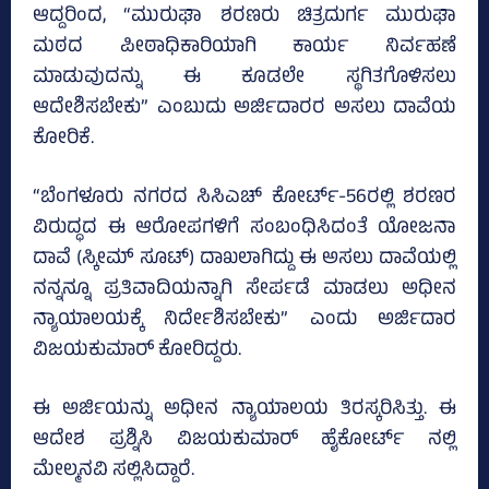
ಆದ್ದರಿಂದ, “ಮುರುಘಾ ಶರಣರು ಚಿತ್ರದುರ್ಗ ಮುರುಘಾ
ಮಠದ ಪೀಠಾಧಿಕಾರಿಯಾಗಿ ಕಾರ್ಯ ನಿರ್ವಹಣೆ
ಮಾಡುವುದನ್ನು ಈ ಕೂಡಲೇ ಸ್ಥಗಿತಗೊಳಿಸಲು
ಆದೇಶಿಸಬೇಕು” ಎಂಬುದು ಅರ್ಜಿದಾರರ ಅಸಲು ದಾವೆಯ
ಕೋರಿಕೆ.
“ಬೆಂಗಳೂರು ನಗರದ ಸಿಸಿಎಚ್ ಕೋರ್ಟ್-56ರಲ್ಲಿ ಶರಣರ
ವಿರುದ್ಧದ ಈ ಆರೋಪಗಳಿಗೆ ಸಂಬಂಧಿಸಿದಂತೆ ಯೋಜನಾ
ದಾವೆ (ಸ್ಕೀಮ್ ಸೂಟ್) ದಾಖಲಾಗಿದ್ದು ಈ ಅಸಲು ದಾವೆಯಲ್ಲಿ
ನನ್ನನ್ನೂ ಪ್ರತಿವಾದಿಯನ್ನಾಗಿ ಸೇರ್ಪಡೆ ಮಾಡಲು ಅಧೀನ
ನ್ಯಾಯಾಲಯಕ್ಕೆ ನಿರ್ದೇಶಿಸಬೇಕು” ಎಂದು ಅರ್ಜಿದಾರ
ವಿಜಯಕುಮಾರ್ ಕೋರಿದ್ದರು.
ಈ ಅರ್ಜಿಯನ್ನು ಅಧೀನ ನ್ಯಾಯಾಲಯ ತಿರಸ್ಕರಿಸಿತ್ತು. ಈ
ಆದೇಶ ಪ್ರಶ್ನಿಸಿ ವಿಜಯಕುಮಾರ್ ಹೈಕೋರ್ಟ್ ನಲ್ಲಿ
ಮೇಲ್ಮನವಿ ಸಲ್ಲಿಸಿದ್ದಾರೆ.