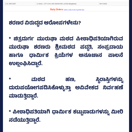
ಶರಣರ ವಿರುದ್ಧದ ಆರೋಪಗಳೇನು?
* ಚಿತ್ರದುರ್ಗ ಮುರುಘಾ ಮಠದ ಪೀಠಾಧಿಪತಿಯಾಗಿರುವ
ಮುರುಘಾ ಶರಣರು ಶ್ರೀಮಠದ ಪದ್ಧತಿ, ಸಂಪ್ರದಾಯ
ಹಾಗೂ ಧಾರ್ಮಿಕ ಕ್ರಿಯೆಗಳ ಅನೂಚಾನ ಪಾಲನೆ
ಉಲ್ಲಂಘಿಸಿದ್ದಾರೆ.
* ಮಠದ ಹಣ, ಸ್ಥಿರಾಸ್ತಿಗಳನ್ನು
ದುರುಪಯೋಗಪಡಿಸಿಕೊಳ್ಳುತ್ತಾ ಅವಿವೇಕದ ನಿರ್ವಹಣೆ
ಮಾಡುತ್ತಿದ್ದಾರೆ.
* ಪೀಠಾಧಿಪತಿಯಾಗಿ ಧಾರ್ಮಿಕ ಕಟ್ಟುಪಾಡುಗಳನ್ನು ಮೀರಿ
ನಡೆಯುತ್ತಿದ್ದಾರೆ.