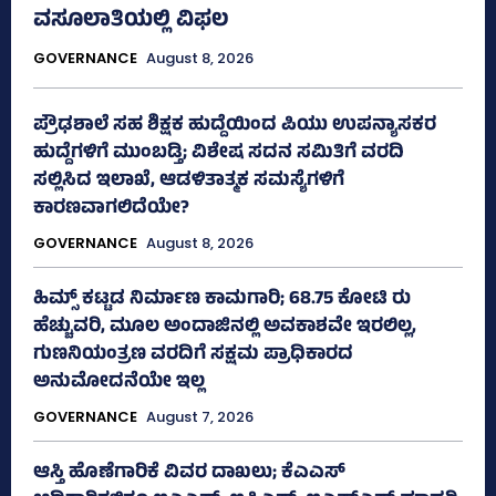
ವಸೂಲಾತಿಯಲ್ಲಿ ವಿಫಲ
GOVERNANCE
August 8, 2026
ಪ್ರೌಢಶಾಲೆ ಸಹ ಶಿಕ್ಷಕ ಹುದ್ದೆಯಿಂದ ಪಿಯು ಉಪನ್ಯಾಸಕರ
ಹುದ್ದೆಗಳಿಗೆ ಮುಂಬಡ್ತಿ; ವಿಶೇಷ ಸದನ ಸಮಿತಿಗೆ ವರದಿ
ಸಲ್ಲಿಸಿದ ಇಲಾಖೆ, ಆಡಳಿತಾತ್ಮಕ ಸಮಸ್ಯೆಗಳಿಗೆ
ಕಾರಣವಾಗಲಿದೆಯೇ?
GOVERNANCE
August 8, 2026
ಹಿಮ್ಸ್‌ ಕಟ್ಟಡ ನಿರ್ಮಾಣ ಕಾಮಗಾರಿ; 68.75 ಕೋಟಿ ರು
ಹೆಚ್ಚುವರಿ, ಮೂಲ ಅಂದಾಜಿನಲ್ಲಿ ಅವಕಾಶವೇ ಇರಲಿಲ್ಲ,
ಗುಣನಿಯಂತ್ರಣ ವರದಿಗೆ ಸಕ್ಷಮ ಪ್ರಾಧಿಕಾರದ
ಅನುಮೋದನೆಯೇ ಇಲ್ಲ
GOVERNANCE
August 7, 2026
ಆಸ್ತಿ ಹೊಣೆಗಾರಿಕೆ ವಿವರ ದಾಖಲು; ಕೆಎಎಸ್