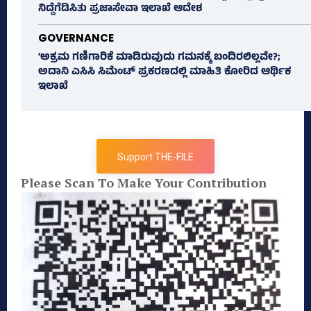
ನಿದ್ದೆಗೆಡಿಸಿತು ಪ್ರಜಾಸೇವಾ ಇಲಾಖೆ ಆದೇಶ
GOVERNANCE
‘ಅಕ್ರಮ ಗಣಿಗಾರಿಕೆ ಮಾಡಿರುವುದು ಗಮನಕ್ಕೆ ಬಂದಿರಲಿಲ್ಲವೇ?;
ಅದಾನಿ ಎಸಿಸಿ ಸಿಮೆಂಟ್ ಪ್ರಕರಣದಲ್ಲಿ ಮಾಹಿತಿ ಕೋರಿದ ಆರ್ಥಿಕ
ಇಲಾಖೆ
Support THE-FILE
Please Scan To Make Your Contribution