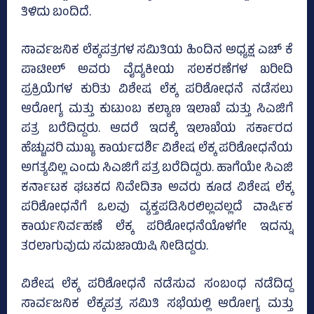
ತಿಳಿದು ಬಂದಿದೆ.
ಸಾರ್ವಜನಿಕ ಲೆಕ್ಕಪತ್ರಗಳ ಸಮಿತಿಯ ಹಿಂದಿನ ಅಧ್ಯಕ್ಷ ಎಚ್‌ ಕೆ
ಪಾಟೀಲ್‌ ಅವರು ವೈದ್ಯಕೀಯ ಸಲಕರಣೆಗಳ ಖರೀದಿ
ಪ್ರಕ್ರಿಯೆಗಳ ಕುರಿತು ವಿಶೇಷ ಲೆಕ್ಕ ಪರಿಶೋಧನೆ ನಡೆಸಲು
ಆರೋಗ್ಯ ಮತ್ತು ಕುಟುಂಬ ಕಲ್ಯಾಣ ಇಲಾಖೆ ಮತ್ತು ಸಿಎಜಿಗೆ
ಪತ್ರ ಬರೆದಿದ್ದರು. ಆದರೆ ಇದಕ್ಕೆ ಇಲಾಖೆಯ ಸರ್ಕಾರದ
ಹೆಚ್ಚುವರಿ ಮುಖ್ಯ ಕಾರ್ಯದರ್ಶಿ ವಿಶೇಷ ಲೆಕ್ಕ ಪರಿಶೋಧನೆಯ
ಅಗತ್ಯವಿಲ್ಲ ಎಂದು ಸಿಎಜಿಗೆ ಪತ್ರ ಬರೆದಿದ್ದರು. ಹಾಗೆಯೇ ಸಿಎಜಿ
ಕರ್ನಾಟಕ ಘಟಕದ ನಿವೇದಿತಾ ಅವರು ಕೂಡ ವಿಶೇಷ ಲೆಕ್ಕ
ಪರಿಶೋಧನೆಗೆ ಒಲವು ವ್ಯಕ್ತಪಡಿಸಿರಲಿಲ್ಲವಲ್ಲದೆ ವಾರ್ಷಿಕ
ಕಾರ್ಯನಿರ್ವಹಣೆ ಲೆಕ್ಕ ಪರಿಶೋಧನೆಯೊಳಗೇ ಇದನ್ನು
ತರಲಾಗುವುದು ಸಮಜಾಯಿಷಿ ನೀಡಿದ್ದರು.
ವಿಶೇ‍ಷ ಲೆಕ್ಕ ಪರಿಶೋಧನೆ ನಡೆಸುವ ಸಂಬಂಧ ನಡೆದಿದ್ದ
ಸಾರ್ವಜನಿಕ ಲೆಕ್ಕಪತ್ರ ಸಮಿತಿ ಸಭೆಯಲ್ಲಿ ಆರೋಗ್ಯ ಮತ್ತು