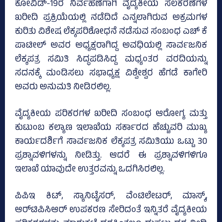
ಕೋವಿಡ್‌-19ರ ನಿರ್ವಹಣೆಗಾಗಿ ವೈದ್ಯಕೀಯ ಸಲಕರಣೆಗಳ
ಖರೀದಿ ಪ್ರಕ್ರಿಯೆಯಲ್ಲಿ ನಡೆದಿದೆ ಎನ್ನಲಾಗಿರುವ ಅಕ್ರಮಗಳ
ಕುರಿತು ವಿಶೇಷ ಲೆಕ್ಕಪರಿಶೋಧನೆ ನಡೆಸುವ ಸಂಬಂಧ ಎಚ್‌ ಕೆ
ಪಾಟೀಲ್‌ ಅವರ ಅಧ್ಯಕ್ಷರಾಗಿದ್ದ ಅವಧಿಯಲ್ಲಿ ಸಾರ್ವಜನಿಕ
ಲೆಕ್ಕಪತ್ರ ಸಮಿತಿ ಸಿದ್ಧಪಡಿಸಿದ್ದ ಮಧ್ಯಂತರ ವರದಿಯನ್ನು
ಸದನಕ್ಕೆ ಮಂಡಿಸಲು ಸಭಾಧ್ಯಕ್ಷ ವಿಶ್ವೇಶ್ವರ ಹೆಗಡೆ ಕಾಗೇರಿ
ಅವರು ಅನುಮತಿ ನೀಡಿರಲಿಲ್ಲ.
ವೈದ್ಯಕೀಯ ಪರಿಕರಗಳ ಖರೀದಿ ಸಂಬಂಧ ಆರೋಗ್ಯ ಮತ್ತು
ಕುಟುಂಬ ಕಲ್ಯಾಣ ಇಲಾಖೆಯ ಸರ್ಕಾರದ ಹೆಚ್ಚುವರಿ ಮುಖ್ಯ
ಕಾರ್ಯದರ್ಶಿಗೆ ಸಾರ್ವಜನಿಕ ಲೆಕ್ಕಪತ್ರ ಸಮಿತಿಯು ಒಟ್ಟು 30
ಪ್ರಶ್ನಾವಳಿಗಳನ್ನು ನೀಡಿತ್ತು. ಆದರೆ ಈ ಪ್ರಶ್ನಾವಳಿಗಳಿಗೂ
ಇಲಾಖೆ ಯಾವುದೇ ಉತ್ತರವನ್ನು ಒದಗಿಸಿರಲಿಲ್ಲ.
ಪಿಪಿಇ ಕಿಟ್‌, ಸ್ಯಾನಿಟೈಸರ್‌, ವೆಂಟಿಲೇಟರ್‌, ಮಾಸ್ಕ್‌,
ಆರ್‌ಟಿಪಿಸಿಆರ್‌ ಉಪಕರಣ ಸೇರಿದಂತೆ ಇನ್ನಿತರೆ ವೈದ್ಯಕೀಯ