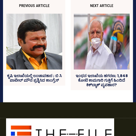
PREVIOUS ARTICLE
NEXT ARTICLE
ಕೃಷಿ ಇಲಾಖೆಯಲ್ಲಿ ಲಂಚಾವತಾರ ; ಬಿ ಸಿ
ಇಂಧನ ಇಲಾಖೆಯ ಹಗರಣ; 1,848
ಪಾಟೀಲ್‌ ಮೌನ ಪ್ರಶ್ನಿಸಿದ ಕಾಂಗ್ರೆಸ್‌
ಕೋಟಿ ಕಾಮಗಾರಿ ಗುತ್ತಿಗೆ ಹಿಂದಿದೆ
ಕಿಕ್‌ಬ್ಯಾಕ್‌ ವ್ಯವಹಾರ?