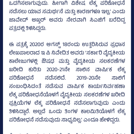
ಒದಗಿಸಲಾಗುವುದು. ಹೀಗಾಗಿ ವಿಶೇಷ ಲೆಕ್ಕ ಪರಿಶೋಧನೆ
ನಡೆಸಲು ಯಾವ ಸಮರ್ಥನೆ ಮತ್ತು ಕಾರಣಗಳೂ ಇಲ್ಲ,’ ಎಂದು
ಜಾವೇದ್‌ ಅಖ್ತರ್‌ ಅವರು ನೇರವಾಗಿ ಸಿಎಜಿಗೆ ಬರೆದಿದ್ದ
ಪತ್ರದಲ್ಲಿ ತಿಳಿಸಿದ್ದರು.
ಈ ಪತ್ರಕ್ಕೆ 2020ರ ಆಗಸ್ಟ್‌ 18ರಂದು ಉತ್ತರಿಸಿರುವ ಪ್ರಧಾನ
ಲೇಖಪಾಲರಾದ ಇ ಪಿ ನಿವೇದಿತ ಅವರು ‘ಸರ್ಕಾರಿ ವೈದ್ಯಕೀಯ
ಕಾಲೇಜುಗಳಲ್ಲಿ ಔಷಧ ಮತ್ತು ವೈದ್ಯಕೀಯ ಸಲಕರಣೆಗಳ
ಖರೀದಿ ಕುರಿತು 2020-21ನೇ ಸಾಲಿನ ವಾರ್ಷಿಕ ಲೆಕ್ಕ
ಪರಿಶೋಧನೆ ನಡೆಸಲಿದೆ. 2019-20ನೇ ಸಾಲಿಗೆ
ಸಂಬಂಧಿಸಿದಂತೆ ನಡೆಸುವ ವಾರ್ಷಿಕ ಕಾರ್ಯನಿರ್ವಹಣಾ
ಲೆಕ್ಕ ಪರಿಶೋಧನೆಯೊಳಗೆ ವೈದ್ಯಕೀಯ ಸಲಕರಣೆಗಳ ಖರೀದಿ
ಪ್ರಕ್ರಿಯೆಗಳ ಲೆಕ್ಕ ಪರಿಶೋಧನೆ ನಡೆಸಲಾಗುವುದು ಎಂದು
ತಿಳಿಸಿದ್ದಾರೆ. ಅಲ್ಲದೆ ಒಂದು ತಿಂಗಳ ಕಾಲಮಿತಿಯೊಳಗೆ ಲೆಕ್ಕ
ಪರಿಶೋಧನೆ ನಡೆಸುವುದು ಸಾಧ್ಯವಿಲ್ಲ,’ ಎಂದೂ ಹೇಳಿದ್ದರು.