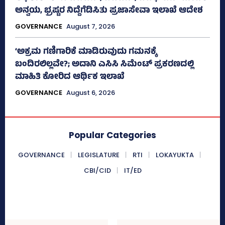
ಅನ್ವಯ, ಭ್ರಷ್ಟರ ನಿದ್ದೆಗೆಡಿಸಿತು ಪ್ರಜಾಸೇವಾ ಇಲಾಖೆ ಆದೇಶ
GOVERNANCE
August 7, 2026
‘ಅಕ್ರಮ ಗಣಿಗಾರಿಕೆ ಮಾಡಿರುವುದು ಗಮನಕ್ಕೆ
ಬಂದಿರಲಿಲ್ಲವೇ?; ಅದಾನಿ ಎಸಿಸಿ ಸಿಮೆಂಟ್ ಪ್ರಕರಣದಲ್ಲಿ
ಮಾಹಿತಿ ಕೋರಿದ ಆರ್ಥಿಕ ಇಲಾಖೆ
GOVERNANCE
August 6, 2026
Popular Categories
GOVERNANCE
LEGISLATURE
RTI
LOKAYUKTA
CBI/CID
IT/ED