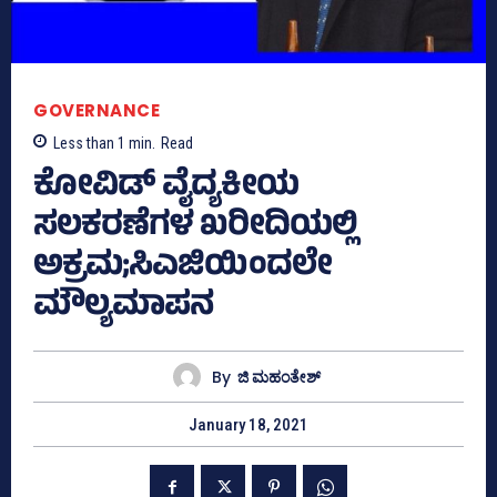
GOVERNANCE
Less than 1
min.
Read
ಕೋವಿಡ್‌ ವೈದ್ಯಕೀಯ
ಸಲಕರಣೆಗಳ ಖರೀದಿಯಲ್ಲಿ
ಅಕ್ರಮ;ಸಿಎಜಿಯಿಂದಲೇ
ಮೌಲ್ಯಮಾಪನ
By
ಜಿ ಮಹಂತೇಶ್
January 18, 2021