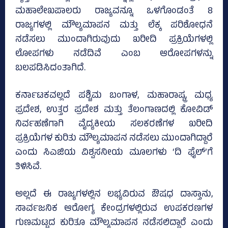
ಮಹಾಲೇಖಪಾಲರು ರಾಜ್ಯವನ್ನೂ ಒಳಗೊಂಡಂತೆ 8
ರಾಜ್ಯಗಳಲ್ಲಿ ಮೌಲ್ಯಮಾಪನ ಮತ್ತು ಲೆಕ್ಕ ಪರಿಶೋಧನೆ
ನಡೆಸಲು ಮುಂದಾಗಿರುವುದು ಖರೀದಿ ಪ್ರಕ್ರಿಯೆಗಳಲ್ಲಿ
ಲೋಪಗಳು ನಡೆದಿವೆ ಎಂಬ ಆರೋಪಗಳನ್ನು
ಬಲಪಡಿಸಿದಂತಾಗಿದೆ.
ಕರ್ನಾಟಕವಲ್ಲದೆ ಪಶ್ಚಿಮ ಬಂಗಾಳ, ಮಹಾರಾಷ್ಟ್ರ, ಮಧ್ಯ
ಪ್ರದೇಶ, ಉತ್ತರ ಪ್ರದೇಶ ಮತ್ತು ತೆಲಂಗಾಣದಲ್ಲಿ ಕೋವಿಡ್‌
ನಿರ್ವಹಣೆಗಾಗಿ ವೈದ್ಯಕೀಯ ಸಲಕರಣೆಗಳ ಖರೀದಿ
ಪ್ರಕ್ರಿಯೆಗಳ ಕುರಿತು ಮೌಲ್ಯಮಾಪನ ನಡೆಸಲು ಮುಂದಾಗಿದ್ದಾರೆ
ಎಂದು ಸಿಎಜಿಯ ವಿಶ್ವಸನೀಯ ಮೂಲಗಳು ‘ದಿ ಫೈಲ್‌’ಗೆ
ತಿಳಿಸಿವೆ.
ಅಲ್ಲದೆ ಈ ರಾಜ್ಯಗಳಲ್ಲಿನ ಲಭ್ಯವಿರುವ ಔಷಧ ದಾಸ್ತಾನು,
ಸಾರ್ವಜನಿಕ ಆರೋಗ್ಯ ಕೇಂದ್ರಗಳಲ್ಲಿರುವ ಉಪಕರಣಗಳ
ಗುಣಮಟ್ಟದ ಕುರಿತೂ ಮೌಲ್ಯಮಾಪನ ನಡೆಸಲಿದ್ದಾರೆ ಎಂದು