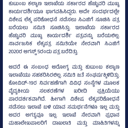
ಕುಟುಂಬ ಕಲ್ಯಾಣ ಇಲಾಖೆಯ ಸರ್ಕಾರದ ಹೆಚ್ಚುವರಿ ಮುಖ್ಯ
ಕಾರ್ಯದರ್ಶಿಯೂ ಭಾಗವಹಿಸಿದ್ದರು. ಅದೇ ಸಂದರ್ಭದಲ್ಲೇ
ವಿಶೇಷ ಲೆಕ್ಕ ಪರಿಶೋಧನೆ ನಡೆಸಲು ಸಿಎಜಿಗೆ ಸೂಚಿಸಿ ಪತ್ರ
ಬರೆಯಲು ಸಮಿತಿ ಸೂಚಿಸಿತ್ತು. ಇಲಾಖೆಯ ಸರ್ಕಾರದ
ಹೆಚ್ಚುವರಿ ಮುಖ್ಯ ಕಾರ್ಯದರ್ಶಿ ಪತ್ರವನ್ನು ಬರೆಯಲಿಲ್ಲ.
ಸಾರ್ವಜನಿಕ ಲೆಕ್ಕಪತ್ರ ಸಮಿತಿಯೇ ನೇರವಾಗಿ ಸಿಎಜಿಗೆ
2020ರ ಆಗಸ್ಟ್‌ 5ರಂದು ಪತ್ರ ಬರೆದಿತ್ತು.
ಆದರೆ ಈ ಸಂಬಂಧ ಆರೋಗ್ಯ ಮತ್ತು ಕುಟುಂಬ ಕಲ್ಯಾಣ
ಇಲಾಖೆಯು ಸಹಕರಿಸಿರಲಿಲ್ಲ. ಸಮಿತಿ ಜತೆ ಸಂಘರ್ಷಕ್ಕಿಳಿದಿತ್ತು.
ಕೋವಿಡ್‌-19ರ ನಿರ್ವಹಣೆಗಾಗಿ ವಿವಿಧ ಸಂಸ್ಥೆಗಳ ಮೂಲಕ
ವೈದ್ಯಕೀಯ ಸಲಕರಣೆಗಳ ಖರೀದಿ ಪ್ರಕ್ರಿಯೆಯು
ಪಾರದರ್ಶಕವಾಗಿದೆ. ಹೀಗಾಗಿ ವಿಶೇಷ ಲೆಕ್ಕಪರಿಶೋಧನೆ
ನಡೆಸಲು ಇಲಾಖೆ ಬಳಿ ಯಾವ ಸಮರ್ಥನೆಗಳೂ ಇಲ್ಲ ಮತ್ತು
ಅದರ ಅಗತ್ಯವೂ ಇಲ್ಲ. ಇಲಾಖೆ ನೇರವಾಗಿ ಪ್ರಧಾನ
ಮಹಾಲೇಖಪಾಲರಿಗೆ ದಾಖಲಾತಿ ಮತ್ತು ಮಾಹಿತಿಗಳನ್ನು