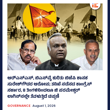
ಆರ್‍‌ಎಸ್‌ಎಸ್‌, ಬಿಎಸ್‌ವೈ ಕುರಿತು ಬಿಜೆಪಿ ಶಾಸಕ
ಸುರೇಶ್‌ಗೌಡರ ಆರೋಪ; ತನಿಖೆ ನಡೆಸದ ಕಾಂಗ್ರೆಸ್‌
ಸರ್ಕಾರ, 8 ತಿಂಗಳಿನಿಂದಲೂ ಜಿ ಪರಮೇಶ್ವರ್
ಲಾಗಿನ್‌ನಲ್ಲೇ ತೆವಳುತ್ತಿದೆ ಟಿಪ್ಪಣಿ
GOVERNANCE
August 1, 2026