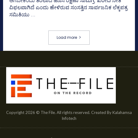
ಆಗಬೇಕೆಂದು ತರಲಾದ ಹೊಸ ರಕ್ಷಣಾ ಸಾಮಗ್ರಿ ಖರೀದಿ ನೀತಿ
ವಿಫಲವಾಗಿದೆ ಎಂದು ಹೇಳಿರುವ ಸಂಸತ್ತಿನ ಸಾರ್ವಜನಿಕ ಲೆಕ್ಕಪತ್ರ
ಸಮಿತಿಯು ...
Load more
Copyright 2026 © The File. All rights reserved. Created By Kalahamsa
Infotech