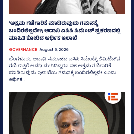
‘ಅಕ್ರಮ ಗಣಿಗಾರಿಕೆ ಮಾಡಿರುವುದು ಗಮನಕ್ಕೆ
ಬಂದಿರಲಿಲ್ಲವೇ?; ಅದಾನಿ ಎಸಿಸಿ ಸಿಮೆಂಟ್ ಪ್ರಕರಣದಲ್ಲಿ
ಮಾಹಿತಿ ಕೋರಿದ ಆರ್ಥಿಕ ಇಲಾಖೆ
GOVERNANCE
August 6, 2026
ಬೆಂಗಳೂರು; ಅದಾನಿ ಸಮೂಹದ ಎಸಿಸಿ ಸಿಮೆಂಟ್ಸ್‌ ಲಿಮಿಟೆಡ್‌ನ
ಗಣಿ ಗುತ್ತಿಗೆ ಅವಧಿ ಮುಗಿದಿದ್ದರೂ ಸಹ ಅಕ್ರಮ ಗಣಿಗಾರಿಕೆ
ಮಾಡಿರುವುದು ಇಲಾಖೆಯ ಗಮನಕ್ಕೆ ಬಂದಿರಲಿಲ್ಲವೇ ಎಂದು
ಆರ್ಥಿಕ...