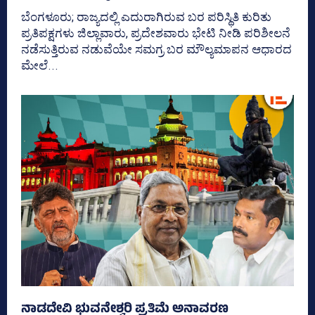
ಬೆಂಗಳೂರು; ರಾಜ್ಯದಲ್ಲಿ ಎದುರಾಗಿರುವ ಬರ ಪರಿಸ್ಥಿತಿ ಕುರಿತು
ಪ್ರತಿಪಕ್ಷಗಳು ಜಿಲ್ಲಾವಾರು, ಪ್ರದೇಶವಾರು ಭೇಟಿ ನೀಡಿ ಪರಿಶೀಲನೆ
ನಡೆಸುತ್ತಿರುವ ನಡುವೆಯೇ ಸಮಗ್ರ ಬರ ಮೌಲ್ಯಮಾಪನ ಆಧಾರದ
ಮೇಲೆ...
ನಾಡದೇವಿ ಭುವನೇಶ್ವರಿ ಪ್ರತಿಮೆ ಅನಾವರಣ