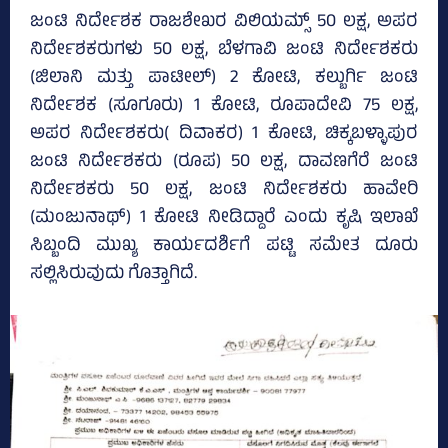
ಜಂಟಿ ನಿರ್ದೇಶಕ ರಾಜಶೇಖರ ವಿಲಿಯಮ್ಸ್‌ 50 ಲಕ್ಷ, ಅಪರ
ನಿರ್ದೇಶಕರುಗಳು 50 ಲಕ್ಷ, ಬೆಳಗಾವಿ ಜಂಟಿ ನಿರ್ದೇಶಕರು
(ಜಿಲಾನಿ ಮತ್ತು ಪಾಟೀಲ್‌) 2 ಕೋಟಿ, ಕಲ್ಬುರ್ಗಿ ಜಂಟಿ
ನಿರ್ದೇಶಕ (ಸೂಗೂರು) 1 ಕೋಟಿ, ರೂಪಾದೇವಿ 75 ಲಕ್ಷ,
ಅಪರ ನಿರ್ದೇಶಕರು( ದಿವಾಕರ) 1 ಕೋಟಿ, ಚಿಕ್ಕಬಳ್ಳಾಪುರ
ಜಂಟಿ ನಿರ್ದೇಶಕರು (ರೂಪ) 50 ಲಕ್ಷ, ದಾವಣಗೆರೆ ಜಂಟಿ
ನಿರ್ದೇಶಕರು 50 ಲಕ್ಷ, ಜಂಟಿ ನಿರ್ದೇಶಕರು ಹಾವೇರಿ
(ಮಂಜುನಾಥ್‌) 1 ಕೋಟಿ ನೀಡಿದ್ದಾರೆ ಎಂದು ಕೃಷಿ ಇಲಾಖೆ
ಸಿಬ್ಬಂದಿ ಮುಖ್ಯ ಕಾರ್ಯದರ್ಶಿಗೆ ಪಟ್ಟಿ ಸಮೇತ ದೂರು
ಸಲ್ಲಿಸಿರುವುದು ಗೊತ್ತಾಗಿದೆ.