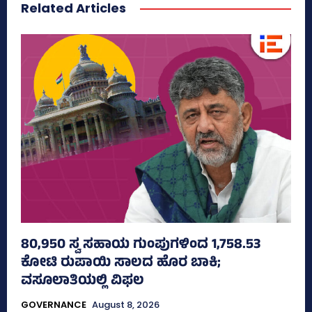
Related Articles
80,950 ಸ್ವ ಸಹಾಯ ಗುಂಪುಗಳಿಂದ 1,758.53
ಕೋಟಿ ರುಪಾಯಿ ಸಾಲದ ಹೊರ ಬಾಕಿ;
ವಸೂಲಾತಿಯಲ್ಲಿ ವಿಫಲ
GOVERNANCE
August 8, 2026