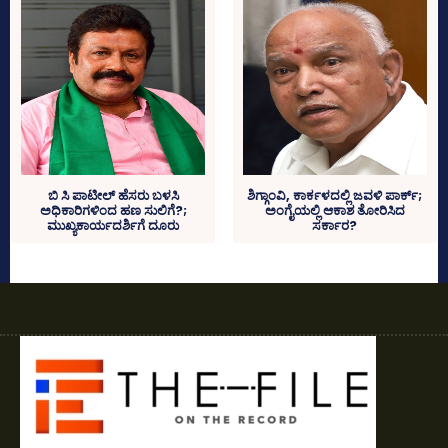
ಬಿ ಸಿ ಪಾಟೀಲ್‌ ಹೆಸರು ಬಳಸಿ
ಶಿಗ್ಗಾಂವಿ, ಕಾರ್ಕಳದಲ್ಲಿ ಜವಳಿ ಪಾರ್ಕ್‌;
ಅಧಿಕಾರಿಗಳಿಂದ ಹಣ ಸುಲಿಗೆ?;
ಅಂಗೈಯಲ್ಲಿ ಆಕಾಶ ತೋರಿಸಿದ
ಮುಖ್ಯಕಾರ್ಯದರ್ಶಿಗೆ ದೂರು
ಸರ್ಕಾರ?