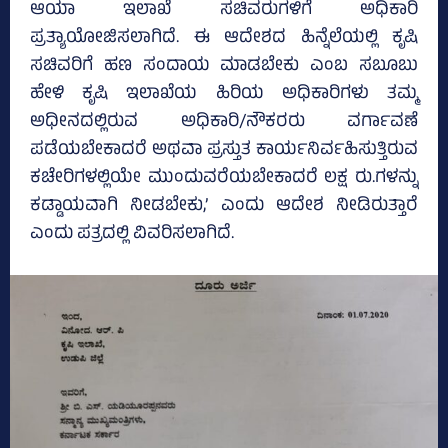
ಆಯಾ ಇಲಾಖೆ ಸಚಿವರುಗಳಿಗೆ ಅಧಿಕಾರಿ
ಪ್ರತ್ಯಾಯೋಜಿಸಲಾಗಿದೆ. ಈ ಆದೇಶದ ಹಿನ್ನೆಲೆಯಲ್ಲಿ ಕೃಷಿ
ಸಚಿವರಿಗೆ ಹಣ ಸಂದಾಯ ಮಾಡಬೇಕು ಎಂಬ ಸಬೂಬು
ಹೇಳಿ ಕೃಷಿ ಇಲಾಖೆಯ ಹಿರಿಯ ಅಧಿಕಾರಿಗಳು ತಮ್ಮ
ಅಧೀನದಲ್ಲಿರುವ ಅಧಿಕಾರಿ/ನೌಕರರು ವರ್ಗಾವಣೆ
ಪಡೆಯಬೇಕಾದರೆ ಅಥವಾ ಪ್ರಸ್ತುತ ಕಾರ್ಯನಿರ್ವಹಿಸುತ್ತಿರುವ
ಕಚೇರಿಗಳಲ್ಲಿಯೇ ಮುಂದುವರೆಯಬೇಕಾದರೆ ಲಕ್ಷ ರು.ಗಳನ್ನು
ಕಡ್ಡಾಯವಾಗಿ ನೀಡಬೇಕು,’ ಎಂದು ಆದೇಶ ನೀಡಿರುತ್ತಾರೆ
ಎಂದು ಪತ್ರದಲ್ಲಿ ವಿವರಿಸಲಾಗಿದೆ.