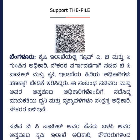
Support THE-FILE
ಬೆಂಗಳೂರು;
ಕೃಷಿ ಇಲಾಖೆಯಲ್ಲಿ ಗ್ರೂಪ್‌ ಎ, ಬಿ ಮತ್ತು ಸಿ
ಗುಂಪಿನ ಅಧಿಕಾರಿ, ನೌಕರರ ವರ್ಗಾವಣೆಗಾಗಿ ಸಚಿವ ಬಿ ಸಿ
ಪಾಟೀಲ್‌ ಮತ್ತು ಕೃಷಿ ಇಲಾಖೆಯ ಹಿರಿಯ ಅಧಿಕಾರಿಗಳು
ಹಣಕ್ಕಾಗಿ ಬೇಡಿಕೆ ಇರಿಸಿದ್ದರು. ಈ ಸಂಬಂಧ ಸಚಿವರು ಮತ್ತು
ಅವರ ಆಪ್ತಕೂಟ ಅಧಿಕಾರಿಗಳೊಂದಿಗೆ ನಡೆಸಿದ್ದ
ಮಾತುಕತೆಯ ಧ್ವನಿ ಮತ್ತು ದೃಶ್ಯಾವಳಿಗಳೂ ಸಂತ್ರಸ್ತ ಅಧಿಕಾರಿ,
ನೌಕರರ ಬಳಿ ಇವೆ!.
ಸಚಿವ ಬಿ ಸಿ ಪಾಟೀಲ್ ಅವರ ಹೆಸರು ಬಳಸಿ ಅವರ
ಆಪ್ತಕೂಟ ಕೃಷಿ ಇಲಾಖೆ ಅಧಿಕಾರಿ, ನೌಕರರುಗಳಿಂದ