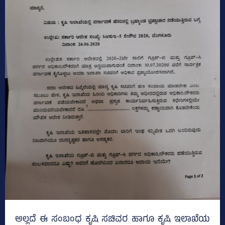
ಅಲ್ಲದೆ ಈ ಸಂಬಂಧ ಕೃಷಿ ಸಚಿವರ ಹಾಗೂ ಕೃಷಿ ಇಲಾಖೆಯ