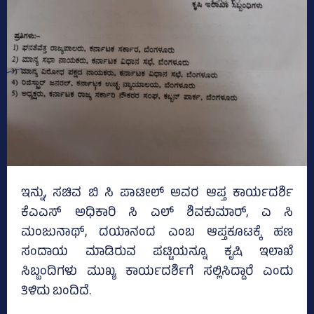
ಇನ್ನು, ಸಚಿವ ಬಿ ಸಿ ಪಾಟೀಲ್‌ ಅವರ ಆಪ್ತ ಕಾರ್ಯದರ್ಶಿ
ಕೆಎಎಸ್‌ ಅಧಿಕಾರಿ ಸಿ ಎಲ್‌ ಶಿವಕುಮಾರ್‌, ಎ ಸಿ
ಮಂಜುನಾಥ್‌, ದಯಾನಂದ ಎಂಬ ಆಪ್ತಕೂಟಕ್ಕೆ ಹಣ
ಸಂದಾಯ ಮಾಡಿರುವ ಪಟ್ಟಿಯನ್ನೂ ಕೃಷಿ ಇಲಾಖೆ
ಸಿಬ್ಬಂದಿಗಳು ಮುಖ್ಯ ಕಾರ್ಯದರ್ಶಿಗೆ ಸಲ್ಲಿಸಿದ್ದಾರೆ ಎಂದು
ತಿಳಿದು ಬಂದಿದೆ.