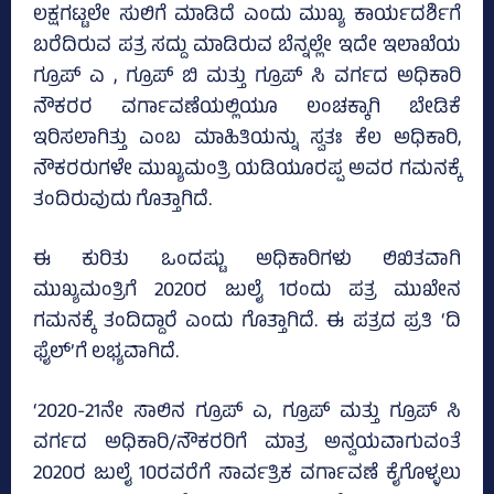
ಲಕ್ಷಗಟ್ಟಲೇ ಸುಲಿಗೆ ಮಾಡಿದೆ ಎಂದು ಮುಖ್ಯ ಕಾರ್ಯದರ್ಶಿಗೆ
ಬರೆದಿರುವ ಪತ್ರ ಸದ್ದು ಮಾಡಿರುವ ಬೆನ್ನಲ್ಲೇ ಇದೇ ಇಲಾಖೆಯ
ಗ್ರೂಪ್‌ ಎ , ಗ್ರೂಪ್‌ ಬಿ ಮತ್ತು ಗ್ರೂಪ್‌ ಸಿ ವರ್ಗದ ಅಧಿಕಾರಿ
ನೌಕರರ ವರ್ಗಾವಣೆಯಲ್ಲಿಯೂ ಲಂಚಕ್ಕಾಗಿ ಬೇಡಿಕೆ
ಇರಿಸಲಾಗಿತ್ತು ಎಂಬ ಮಾಹಿತಿಯನ್ನು ಸ್ವತಃ ಕೆಲ ಅಧಿಕಾರಿ,
ನೌಕರರುಗಳೇ ಮುಖ್ಯಮಂತ್ರಿ ಯಡಿಯೂರಪ್ಪ ಅವರ ಗಮನಕ್ಕೆ
ತಂದಿರುವುದು ಗೊತ್ತಾಗಿದೆ.
ಈ ಕುರಿತು ಒಂದಷ್ಟು ಅಧಿಕಾರಿಗಳು ಲಿಖಿತವಾಗಿ
ಮುಖ್ಯಮಂತ್ರಿಗೆ 2020ರ ಜುಲೈ 1ರಂದು ಪತ್ರ ಮುಖೇನ
ಗಮನಕ್ಕೆ ತಂದಿದ್ದಾರೆ ಎಂದು ಗೊತ್ತಾಗಿದೆ. ಈ ಪತ್ರದ ಪ್ರತಿ ‘ದಿ
ಫೈಲ್‌’ಗೆ ಲಭ್ಯವಾಗಿದೆ.
‘2020-21ನೇ ಸಾಲಿನ ಗ್ರೂಪ್‌ ಎ, ಗ್ರೂಪ್‌ ಮತ್ತು ಗ್ರೂಪ್‌ ಸಿ
ವರ್ಗದ ಅಧಿಕಾರಿ/ನೌಕರರಿಗೆ ಮಾತ್ರ ಅನ್ವಯವಾಗುವಂತೆ
2020ರ ಜುಲೈ 10ರವರೆಗೆ ಸಾರ್ವತ್ರಿಕ ವರ್ಗಾವಣೆ ಕೈಗೊಳ್ಳಲು