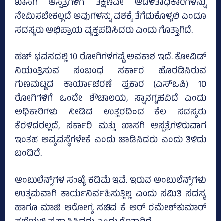
ಖಾಸಗಿ ಆಸ್ಪತ್ರೆಗಳಿಗೆ ತಕ್ಷಣವೇ ಆಡಳಿತಾಧಿಕಾರಿಗಳನ್ನು
ನೇಮಿಸಬೇಕಲ್ಲದೆ ಅವುಗಳನ್ನು ವಶಕ್ಕೆ ತೆಗೆದುಕೊಳ್ಳಲಿ ಎಂದೂ
ಸದಸ್ಯರು ಅಭಿಪ್ರಾಯ ವ್ಯಕ್ತಪಡಿಸಿದರು ಎಂದು ಗೊತ್ತಾಗಿದೆ.
ಹಜ್‌ ಭವನದಲ್ಲಿ 10 ರೋಗಿಗಳಗಷ್ಟೆ ಅವಕಾಶ ಇದೆ. ಕೋವಿಡ್‌
ನಿಯಂತ್ರಿಸುವ ಸಂಬಂಧ ಸರ್ಕಾರ ಹೊರಡಿಸಿರುವ
ಗುಣಮಟ್ಟದ ಕಾರ್ಯಾಚರಣೆ ಪ್ರಕಾರ (ಎಸ್‌ಒಪಿ) 10
ರೋಗಿಗಳಿಗೆ ಒಂದೇ ಶೌಚಾಲಯ, ಸ್ನಾನಗೃಹವಿದೆ ಎಂದು
ಅಧಿಕಾರಿಗಳು ನೀಡಿದ ಉತ್ತರದಿಂದ ಕೆಲ ಸದಸ್ಯರು
ಕೆರಳಿದರಲ್ಲದೆ, ಸರ್ಕಾರಿ ಮತ್ತು ಖಾಸಗಿ ಆಸ್ಪತ್ರೆಗಳಿರುವಾಗ
ಇಂತಹ ಅವ್ಯವಸ್ಥೆಗಳೇಕೆ ಎಂದು ಜಾಡಿಸಿದರು ಎಂದು ತಿಳಿದು
ಬಂದಿದೆ.
ಆಂಬುಲೆನ್ಸ್‌ಗಳ ಸಂಖ್ಯೆ ಕಡಿಮೆ ಇವೆ. ಇರುವ ಅಂಬುಲೆನ್ಸ್‌ಗಳು
ಉತ್ತಮವಾಗಿ ಕಾರ್ಯನಿರ್ವಹಿಸುತ್ತಿಲ್ಲ ಎಂದು ಸಮಿತಿ ಸದಸ್ಯ
ಹಾಗೂ ಮಾಜಿ ಆರೋಗ್ಯ ಸಚಿವ ಕೆ ಅರ್‌ ರಮೇಶ್‌ಕುಮಾರ್‌