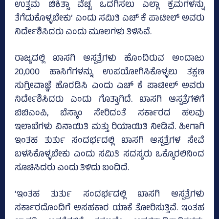
ಉತ್ತಮ ಚಿಕಿತ್ಸಾ ವೆಚ್ಚ ಒದಗಿಸಲು ಎಲ್ಲಾ ಕ್ರಮಗಳನ್ನು
ತೆಗೆದುಕೊಳ್ಳಬೇಕು’ ಎಂದು ಸಮಿತಿ ಎಚ್‌ ಕೆ ಪಾಟೀಲ್‌ ಅವರು
ನಿರ್ದೇಶಿಸಿದರು ಎಂದು ಮೂಲಗಳು ತಿಳಿಸಿವೆ.
ರಾಜ್ಯದಲ್ಲಿ ಖಾಸಗಿ ಆಸ್ಪತ್ರೆಗಳು ಹೊಂದಿರುವ ಅಂದಾಜು
20,000 ಹಾಸಿಗೆಗಳನ್ನು ಉಪಯೋಗಿಸಿಕೊಳ್ಳಲು ತಕ್ಷಣ
ಸುಗ್ರೀವಾಜ್ಞೆ ಹೊರಡಿಸಿ ಎಂದು ಎಚ್‌ ಕೆ ಪಾಟೀಲ್‌ ಅವರು
ನಿರ್ದೇಶಿಸಿದರು ಎಂದು ಗೊತ್ತಾಗಿದೆ. ಖಾಸಗಿ ಆಸ್ಪತ್ರೆಗಳಿಗೆ
ಬಿಬಿಎಂಪಿ, ಬೆಸ್ಕಾಂ ಸೇರಿದಂತೆ ಸರ್ಕಾರದ ಹಲವು
ಇಲಾಖೆಗಳು ವಿನಾಯಿತಿ ಮತ್ತು ರಿಯಾಯಿತಿ ನೀಡಿವೆ. ಹೀಗಾಗಿ
ಇಂತಹ ತುರ್ತು ಸಂದರ್ಭದಲ್ಲಿ ಖಾಸಗಿ ಆಸ್ಪತ್ರೆಗಳ ಸೇವೆ
ಬಳಸಿಕೊಳ್ಳಬೇಕು ಎಂದು ಸಮಿತಿ ಸದಸ್ಯರು ಒಕ್ಕೊರಲಿನಿಂದ
ಸೂಚಿಸಿದರು ಎಂದು ತಿಳಿದು ಬಂದಿದೆ.
‘ಇಂತಹ ತುರ್ತು ಸಂದರ್ಭದಲ್ಲಿ ಖಾಸಗಿ ಆಸ್ಪತ್ರೆಗಳು
ಸರ್ಕಾರದೊಂದಿಗೆ ಅಸಹಕಾರ ಯಾಕೆ ತೋರಿಸುತ್ತಿವೆ. ಇಂತಹ