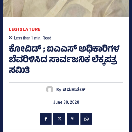
LEGISLATURE
Less than 1
min.
Read
ಕೋವಿಡ್‌ ; ಐಎಎಸ್‌ ಅಧಿಕಾರಿಗಳ
ಬೆವರಿಳಿಸಿದ ಸಾರ್ವಜನಿಕ ಲೆಕ್ಕಪತ್ರ
ಸಮಿತಿ
By
ಜಿ ಮಹಂತೇಶ್
June 30, 2020