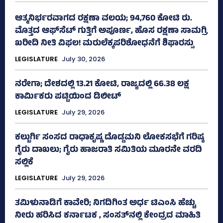
ಆತ್ಮನಿರ್ಭರವಾಗದ ರಕ್ಷಣಾ ವಲಯ; 94,760 ಕೋಟಿ ರು.
ಮೊತ್ತದ ಆಫ್‌ಸೆಟ್ ಗುತ್ತಿಗೆ ಅಪೂರ್ಣ, ಹೊಸ ರಕ್ಷಣಾ ಸಾಮಗ್ರಿ
ಖರೀದಿ ನೀತಿ ವಿಫಲ! ಮರುಲೆಕ್ಕಪರಿಶೋಧನೆಗೆ ಶಿಫಾರಸ್ಸು
LEGISLATURE
July 30, 2026
ನರೇಗಾ; ದೇಶದಲ್ಲಿ 13.21 ಕೋಟಿ, ರಾಜ್ಯದಲ್ಲಿ 66.38 ಲಕ್ಷ
ಕಾರ್ಮಿಕರು ಪಟ್ಟಿಯಿಂದ ಡಿಲೀಟ್
LEGISLATURE
July 29, 2026
ಕಲ್ಬುರ್ಗಿ ಸಂಸದ ರಾಧಾಕೃಷ್ಣ ದೊಡ್ಡಮನಿ ಲೋಕಸಭೆಗೆ ಗರಿಷ್ಠ
ಗೈರು ದಾಖಲು; ಗೈರು ಹಾಜರಾತಿ ಸಮಿತಿಯ ಮೂರನೇ ವರದಿ
ಸಲ್ಲಿಕೆ
LEGISLATURE
July 29, 2026
ತಮಿಳುನಾಡಿಗೆ ಕಾವೇರಿ; ನಿಗದಿಗಿಂತ ಅರ್ಧ ಟಿಎಂಸಿ ಹೆಚ್ಚು
ನೀರು ಹರಿಸಿದ ಕರ್ನಾಟಕ , ಸಂಸತ್‌ನಲ್ಲಿ ಕೇಂದ್ರದ ಮಾಹಿತಿ