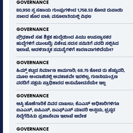
GOVERNANCE
80,950 ಸ್ವ ಸಹಾಯ ಗುಂಪುಗಳಿಂದ 1,758.53 ಕೋಟಿ ರುಪಾಯಿ
ಸಾಲದ ಹೊರ ಬಾಕಿ; ವಸೂಲಾತಿಯಲ್ಲಿ ವಿಫಲ
GOVERNANCE
ಪ್ರೌಢಶಾಲೆ ಸಹ ಶಿಕ್ಷಕ ಹುದ್ದೆಯಿಂದ ಪಿಯು ಉಪನ್ಯಾಸಕರ
ಹುದ್ದೆಗಳಿಗೆ ಮುಂಬಡ್ತಿ; ವಿಶೇಷ ಸದನ ಸಮಿತಿಗೆ ವರದಿ ಸಲ್ಲಿಸಿದ
ಇಲಾಖೆ, ಆಡಳಿತಾತ್ಮಕ ಸಮಸ್ಯೆಗಳಿಗೆ ಕಾರಣವಾಗಲಿದೆಯೇ?
GOVERNANCE
ಹಿಮ್ಸ್‌ ಕಟ್ಟಡ ನಿರ್ಮಾಣ ಕಾಮಗಾರಿ; 68.75 ಕೋಟಿ ರು ಹೆಚ್ಚುವರಿ,
ಮೂಲ ಅಂದಾಜಿನಲ್ಲಿ ಅವಕಾಶವೇ ಇರಲಿಲ್ಲ, ಗುಣನಿಯಂತ್ರಣ
ವರದಿಗೆ ಸಕ್ಷಮ ಪ್ರಾಧಿಕಾರದ ಅನುಮೋದನೆಯೇ ಇಲ್ಲ
GOVERNANCE
ಆಸ್ತಿ ಹೊಣೆಗಾರಿಕೆ ವಿವರ ದಾಖಲು; ಕೆಎಎಸ್ ಅಧಿಕಾರಿಗಳಿಗೂ
ಐಎಎಸ್‌, ಐಪಿಎಸ್‌, ಐಎಫ್‌ಎಸ್‌ ಮಾದರಿ ಅನ್ವಯ, ಭ್ರಷ್ಟರ
ನಿದ್ದೆಗೆಡಿಸಿತು ಪ್ರಜಾಸೇವಾ ಇಲಾಖೆ ಆದೇಶ
GOVERNANCE