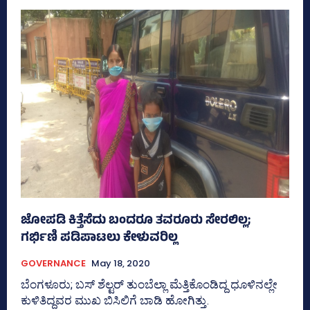
ಜೋಪಡಿ ಕಿತ್ತೆಸೆದು ಬಂದರೂ ತವರೂರು ಸೇರಲಿಲ್ಲ;
ಗರ್ಭಿಣಿ ಪಡಿಪಾಟಲು ಕೇಳುವರಿಲ್ಲ
GOVERNANCE
May 18, 2020
ಬೆಂಗಳೂರು; ಬಸ್‌ ಶೆಲ್ಟರ್‌ ತುಂಬೆಲ್ಲಾ ಮೆತ್ತಿಕೊಂಡಿದ್ದ ಧೂಳಿನಲ್ಲೇ
ಕುಳಿತಿದ್ದವರ ಮುಖ ಬಿಸಿಲಿಗೆ ಬಾಡಿ ಹೋಗಿತ್ತು.