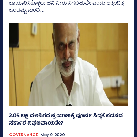
ಬಾಯಾರಿಸಿಕೊಳ್ಳಲು ಹನಿ ನೀರು ಸಿಗಬಹುದೇ ಎಂದು ಅತ್ತಿಂದಿತ್ತ
ಒಂದಷ್ಟು ಮಂದಿ...
2.05 ಲಕ್ಷ ವಲಸಿಗರ ಪ್ರಯಾಣಕ್ಕೆ ಪೂರ್ವ ಸಿದ್ಧತೆ ನಡೆಸದ
ಸರ್ಕಾರ ವಿಫಲವಾಯಿತೇ?
GOVERNANCE
May 9, 2020