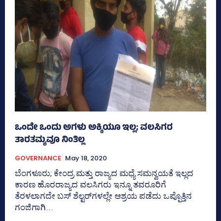
ಒಂದೇ ಒಂದು ಅಗಳು ಅಕ್ಕಿಯೂ ಇಲ್ಲ; ವಲಸಿಗರ
ತಾರತಮ್ಯವೂ ನಿಂತಿಲ್ಲ
GOVERNANCE
May 18, 2020
ಬೆಂಗಳೂರು; ಕೇಂದ್ರ ಮತ್ತು ರಾಜ್ಯದ ಮಧ್ಯೆ ಸಮನ್ವಯತೆ ಇಲ್ಲದ
ಕಾರಣ ಹೊರರಾಜ್ಯದ ವಲಸಿಗರು ಇನ್ನೂ ತವರೂರಿಗೆ
ತೆರಳಲಾಗದೇ ಬಸ್‌ ಶೆಲ್ಟರ್‌ಗಳಲ್ಲೇ ಆಶ್ರಯ ಪಡೆದು ಒಪ್ಪೊತ್ತಿನ
ಗಂಜಿಗಾಗಿ...