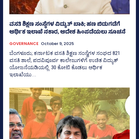
ವಸತಿ ಶಿಕ್ಷಣ ಸಂಸ್ಥೆಗಳ ವಿದ್ಯುತ್‌ ಬಾಕಿ; ಹಣ ಬಿಡುಗಡೆಗೆ
ಆರ್ಥಿಕ ಇಲಾಖೆ ನಕಾರ, ಆದೇಶ ಹಿಂಪಡೆಯಲು ಸೂಚನೆ
GOVERNANCE
October 9, 2025
ಬೆಂಗಳೂರು; ಕರ್ನಾಟಕ ವಸತಿ ಶಿಕ್ಷಣ ಸಂಸ್ಥೆಗಳ ಸಂಘದ 821
ವಸತಿ ಶಾಲೆ, ಪದವಿಪೂರ್ವ ಕಾಲೇಜುಗಳಿಗೆ ಉಚಿತ ವಿದ್ಯುತ್
ಯೋಜನೆಯಡಿಯಲ್ಲಿ 30 ಕೋಟಿ ಕೊಡಲು ಆರ್ಥಿಕ
ಇಲಾಖೆಯು...