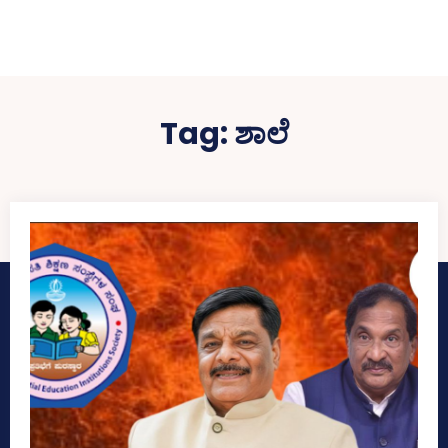
Tag:
ಶಾಲೆ