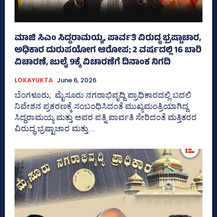
ಮಾಜಿ ಸಿಎಂ ಸಿದ್ದರಾಮಯ್ಯ, ಪಾರ್ವತಿ ವಿರುದ್ಧ ಭ್ರಷ್ಟಾಚಾರ,
ಅಧಿಕಾರ ದುರುಪಯೋಗ ಆರೋಪ; 2 ವರ್ಷದಲ್ಲಿ 16 ಬಾರಿ
ವಿಚಾರಣೆ, ಜುಲೈ 9ಕ್ಕೆ ವಿಚಾರಣೆಗೆ ದಿನಾಂಕ ನಿಗದಿ
LOKAYUKTA
June 6, 2026
ಬೆಂಗಳೂರು; ಮೈಸೂರು ನಗರಾಭಿವೃದ್ದಿ ಪ್ರಾಧಿಕಾರದಲ್ಲಿ ಬದಲಿ
ನಿವೇಶನ ಪ್ರಕರಣಕ್ಕೆ ಸಂಬಂಧಿಸಿದಂತೆ ಮುಖ್ಯಮಂತ್ರಿಯಾಗಿದ್ದ
ಸಿದ್ದರಾಮಯ್ಯ ಮತ್ತು ಅವರ ಪತ್ನಿ ಪಾರ್ವತಿ ಸೇರಿದಂತೆ ಮತ್ತಿತರರ
ವಿರುದ್ಧ ಭ್ರಷ್ಟಾಚಾರ ಮತ್ತು...