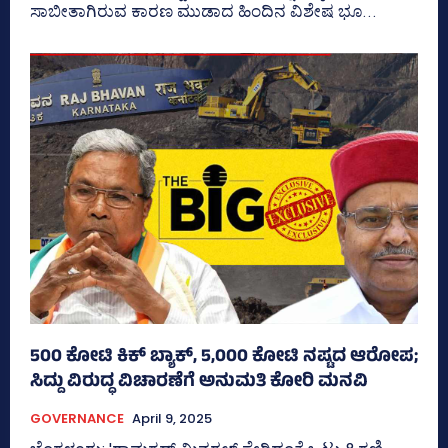
ಸಾಬೀತಾಗಿರುವ ಕಾರಣ ಮುಡಾದ ಹಿಂದಿನ ವಿಶೇಷ ಭೂ...
500 ಕೋಟಿ ಕಿಕ್‌ ಬ್ಯಾಕ್‌, 5,000 ಕೋಟಿ ನಷ್ಟದ ಆರೋಪ;
ಸಿದ್ದು ವಿರುದ್ಧ ವಿಚಾರಣೆಗೆ ಅನುಮತಿ ಕೋರಿ ಮನವಿ
GOVERNANCE
April 9, 2025