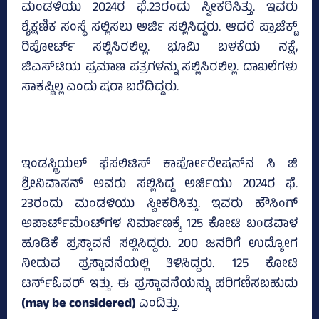
ಮಂಡಳಿಯು 2024ರ ಫೆ.23ರಂದು ಸ್ವೀಕರಿಸಿತ್ತು. ಇವರು
ಶೈಕ್ಷಣಿಕ ಸಂಸ್ಥೆ ಸಲ್ಲಿಸಲು ಅರ್ಜಿ ಸಲ್ಲಿಸಿದ್ದರು. ಆದರೆ ಪ್ರಾಜೆಕ್ಟ್‌
ರಿಪೋರ್ಟ್‌ ಸಲ್ಲಿಸಿರಲಿಲ್ಲ. ಭೂಮಿ ಬಳಕೆಯ ನಕ್ಷೆ,
ಜಿಎಸ್‌ಟಿಯ ಪ್ರಮಾಣ ಪತ್ರಗಳನ್ನು ಸಲ್ಲಿಸಿರಲಿಲ್ಲ. ದಾಖಲೆಗಳು
ಸಾಕಷ್ಟಿಲ್ಲ ಎಂದು ಷರಾ ಬರೆದಿದ್ದರು.
ಇಂಡಸ್ಟ್ರಿಯಲ್‌ ಫೆಸಲಿಟಿಸ್‌ ಕಾರ್ಪೋರೇಷನ್‌ನ ಸಿ ಜಿ
ಶ್ರೀನಿವಾಸನ್‌ ಅವರು ಸಲ್ಲಿಸಿದ್ದ ಅರ್ಜಿಯು 2024ರ ಫೆ.
23ರಂದು ಮಂಡಳಿಯು ಸ್ವೀಕರಿಸಿತ್ತು. ಇವರು ಹೌಸಿಂಗ್‌
ಅಪಾರ್ಟ್‌ಮೆಂಟ್‌ಗಳ ನಿರ್ಮಾಣಕ್ಕೆ 125 ಕೋಟಿ ಬಂಡವಾಳ
ಹೂಡಿಕೆ ಪ್ರಸ್ತಾವನೆ ಸಲ್ಲಿಸಿದ್ದರು. 200 ಜನರಿಗೆ ಉದ್ಯೋಗ
ನೀಡುವ ಪ್ರಸ್ತಾವನೆಯಲ್ಲಿ ತಿಳಿಸಿದ್ದರು. 125 ಕೋಟಿ
ಟರ್ನ್‌ಓವರ್ ಇತ್ತು. ಈ ಪ್ರಸ್ತಾವನೆಯನ್ನು ಪರಿಗಣಿಸಬಹುದು
(may be considered)
ಎಂದಿತ್ತು.