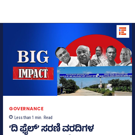
GOVERNANCE
Less than 1
min.
Read
‘ದಿ ಫೈಲ್‌’ ಸರಣಿ ವರದಿಗಳ