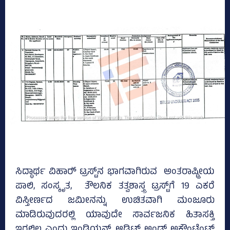
ಸಿದ್ಧಾರ್ಥ ವಿಹಾರ್‍‌ ಟ್ರಸ್ಟ್‌ನ ಭಾಗವಾಗಿರುವ ಅಂತರಾಷ್ಟ್ರೀಯ
ಪಾಲಿ, ಸಂಸ್ಕೃತ, ತೌಲನಿಕ ತತ್ವಶಾಸ್ತ್ರ ಟ್ರಸ್ಟ್‌ಗೆ 19 ಎಕರೆ
ವಿಸ್ತೀರ್ಣದ ಜಮೀನನ್ನು ಉಚಿತವಾಗಿ ಮಂಜೂರು
ಮಾಡಿರುವುದರಲ್ಲಿ ಯಾವುದೇ ಸಾರ್ವಜನಿಕ ಹಿತಾಸಕ್ತಿ