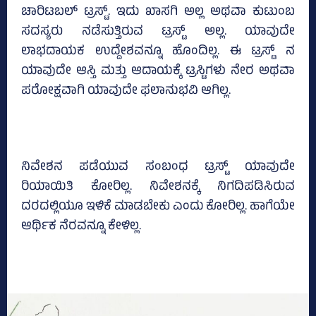
ಚಾರಿಟಬಲ್‌ ಟ್ರಸ್ಟ್‌. ಇದು ಖಾಸಗಿ ಅಲ್ಲ ಅಥವಾ ಕುಟುಂಬ
ಸದಸ್ಯರು ನಡೆಸುತ್ತಿರುವ ಟ್ರಸ್ಟ್‌ ಅಲ್ಲ. ಯಾವುದೇ
ಲಾಭದಾಯಕ ಉದ್ದೇಶವನ್ನೂ ಹೊಂದಿಲ್ಲ. ಈ ಟ್ರಸ್ಟ್‌ ನ
ಯಾವುದೇ ಆಸ್ತಿ ಮತ್ತು ಆದಾಯಕ್ಕೆ ಟ್ರಸ್ಟಿಗಳು ನೇರ ಅಥವಾ
ಪರೋಕ್ಷವಾಗಿ ಯಾವುದೇ ಫಲಾನುಭವಿ ಆಗಿಲ್ಲ.
ನಿವೇಶನ ಪಡೆಯುವ ಸಂಬಂಧ ಟ್ರಸ್ಟ್‌ ಯಾವುದೇ
ರಿಯಾಯಿತಿ ಕೋರಿಲ್ಲ. ನಿವೇಶನಕ್ಕೆ ನಿಗದಿಪಡಿಸಿರುವ
ದರದಲ್ಲಿಯೂ ಇಳಿಕೆ ಮಾಡಬೇಕು ಎಂದು ಕೋರಿಲ್ಲ. ಹಾಗೆಯೇ
ಆರ್ಥಿಕ ನೆರವನ್ನೂ ಕೇಳಿಲ್ಲ.