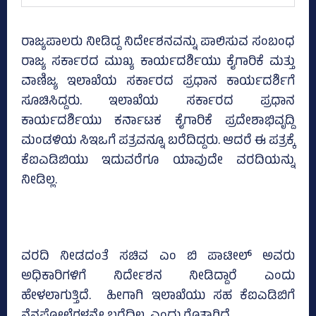
ರಾಜ್ಯಪಾಲರು ನೀಡಿದ್ದ ನಿರ್ದೇಶನವನ್ನು ಪಾಲಿಸುವ ಸಂಬಂಧ
ರಾಜ್ಯ ಸರ್ಕಾರದ ಮುಖ್ಯ ಕಾರ್ಯದರ್ಶಿಯು ಕೈಗಾರಿಕೆ ಮತ್ತು
ವಾಣಿಜ್ಯ ಇಲಾಖೆಯ ಸರ್ಕಾರದ ಪ್ರಧಾನ ಕಾರ್ಯದರ್ಶಿಗೆ
ಸೂಚಿಸಿದ್ದರು. ಇಲಾಖೆಯ ಸರ್ಕಾರದ ಪ್ರಧಾನ
ಕಾರ್ಯದರ್ಶಿಯು ಕರ್ನಾಟಕ ಕೈಗಾರಿಕೆ ಪ್ರದೇಶಾಭಿವೃದ್ದಿ
ಮಂಡಳಿಯ ಸಿಇಒಗೆ ಪತ್ರವನ್ನೂ ಬರೆದಿದ್ದರು. ಆದರೆ ಈ ಪತ್ರಕ್ಕೆ
ಕೆಐಎಡಿಬಿಯು ಇದುವರೆಗೂ ಯಾವುದೇ ವರದಿಯನ್ನು
ನೀಡಿಲ್ಲ.
ವರದಿ ನೀಡದಂತೆ ಸಚಿವ ಎಂ ಬಿ ಪಾಟೀಲ್‌ ಅವರು
ಅಧಿಕಾರಿಗಳಿಗೆ ನಿರ್ದೇಶನ ನೀಡಿದ್ದಾರೆ ಎಂದು
ಹೇಳಲಾಗುತ್ತಿದೆ. ಹೀಗಾಗಿ ಇಲಾಖೆಯು ಸಹ ಕೆಐಎಡಿಬಿಗೆ