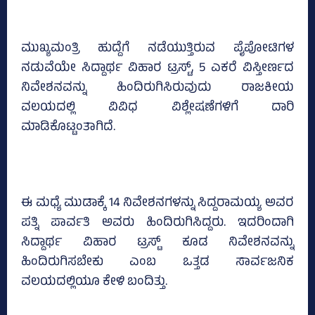
ಮುಖ್ಯಮಂತ್ರಿ ಹುದ್ದೆಗೆ ನಡೆಯುತ್ತಿರುವ ಪೈಪೋಟಿಗಳ
ನಡುವೆಯೇ ಸಿದ್ದಾರ್ಥ ವಿಹಾರ ಟ್ರಸ್ಟ್‌, 5 ಎಕರೆ ವಿಸ್ತೀರ್ಣದ
ನಿವೇಶನವನ್ನು ಹಿಂದಿರುಗಿಸಿರುವುದು ರಾಜಕೀಯ
ವಲಯದಲ್ಲಿ ವಿವಿಧ ವಿಶ್ಲೇಷಣೆಗಳಿಗೆ ದಾರಿ
ಮಾಡಿಕೊಟ್ಟಂತಾಗಿದೆ.
ಈ ಮಧ್ಯೆ ಮುಡಾಕ್ಕೆ 14 ನಿವೇಶನಗಳನ್ನು ಸಿದ್ದರಾಮಯ್ಯ ಅವರ
ಪತ್ನಿ ಪಾರ್ವತಿ ಅವರು ಹಿಂದಿರುಗಿಸಿದ್ದರು. ಇದರಿಂದಾಗಿ
ಸಿದ್ದಾರ್ಥ ವಿಹಾರ ಟ್ರಸ್ಟ್‌ ಕೂಡ ನಿವೇಶನವನ್ನು
ಹಿಂದಿರುಗಿಸಬೇಕು ಎಂಬ ಒತ್ತಡ ಸಾರ್ವಜನಿಕ
ವಲಯದಲ್ಲಿಯೂ ಕೇಳಿ ಬಂದಿತ್ತು.