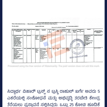
ಸಿದ್ದಾರ್ಥ ವಿಹಾರ್‍‌ ಟ್ರಸ್ಟ್‌ ನ ಟ್ರಸ್ಟಿ ರಾಹುಲ್‌ ಖರ್ಗೆ ಅವರು 5
ಎಕರೆಯಲ್ಲಿ ಸಂಶೋಧನೆ ಮತ್ತು ಅಭಿವೃದ್ಧಿ ತರಬೇತಿ ಕೇಂದ್ರ
ತೆರೆಯಲು ಪ್ರಸ್ತಾವನೆ ಸಲ್ಲಿಸಿದ್ದರು. ಒಟ್ಟು 25 ಕೋಟಿ ಹೂಡಿಕೆ