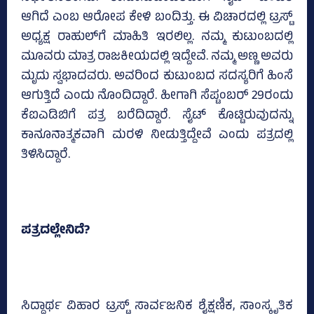
ಆಗಿದೆ ಎಂಬ ಆರೋಪ ಕೇಳಿ ಬಂದಿತ್ತು. ಈ ವಿಚಾರದಲ್ಲಿ ಟ್ರಸ್ಟ್‌
ಅಧ್ಯಕ್ಷ ರಾಹುಲ್‌ಗೆ ಮಾಹಿತಿ ಇರಲಿಲ್ಲ. ನಮ್ಮ ಕುಟುಂಬದಲ್ಲಿ
ಮೂವರು ಮಾತ್ರ ರಾಜಕೀಯದಲ್ಲಿ ಇದ್ದೇವೆ. ನಮ್ಮ ಅಣ್ಣ ಅವರು
ಮೃದು ಸ್ವಭಾದವರು. ಅವರಿಂದ ಕುಟುಂಬದ ಸದಸ್ಯರಿಗೆ ಹಿಂಸೆ
ಆಗುತ್ತಿದೆ ಎಂದು ನೊಂದಿದ್ದಾರೆ. ಹೀಗಾಗಿ ಸೆಪ್ಟಂಬರ್‌ 29ರಂದು
ಕೆಐಎಡಿಬಿಗೆ ಪತ್ರ ಬರೆದಿದ್ದಾರೆ. ಸೈಟ್‌ ಕೊಟ್ಟಿರುವುದನ್ನು
ಕಾನೂನಾತ್ಮಕವಾಗಿ ಮರಳಿ ನೀಡುತ್ತಿದ್ದೇವೆ ಎಂದು ಪತ್ರದಲ್ಲಿ
ತಿಳಿಸಿದ್ದಾರೆ.
ಪತ್ರದಲ್ಲೇನಿದೆ?
ಸಿದ್ದಾರ್ಥ ವಿಹಾರ ಟ್ರಸ್ಟ್‌ ಸಾರ್ವಜನಿಕ ಶೈಕ್ಷಣಿಕ, ಸಾಂಸ್ಕೃತಿಕ