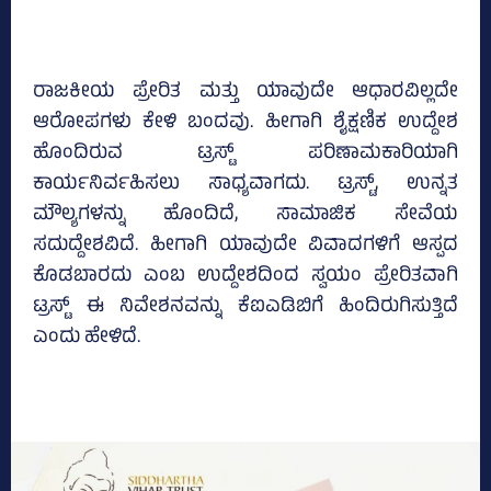
ರಾಜಕೀಯ ಪ್ರೇರಿತ ಮತ್ತು ಯಾವುದೇ ಆಧಾರವಿಲ್ಲದೇ
ಆರೋಪಗಳು ಕೇಳಿ ಬಂದವು. ಹೀಗಾಗಿ ಶೈಕ್ಷಣಿಕ ಉದ್ದೇಶ
ಹೊಂದಿರುವ ಟ್ರಸ್ಟ್‌ ಪರಿಣಾಮಕಾರಿಯಾಗಿ
ಕಾರ್ಯನಿರ್ವಹಿಸಲು ಸಾಧ್ಯವಾಗದು. ಟ್ರಸ್ಟ್‌, ಉನ್ನತ
ಮೌಲ್ಯಗಳನ್ನು ಹೊಂದಿದೆ, ಸಾಮಾಜಿಕ ಸೇವೆಯ
ಸದುದ್ದೇಶವಿದೆ. ಹೀಗಾಗಿ ಯಾವುದೇ ವಿವಾದಗಳಿಗೆ ಆಸ್ಪದ
ಕೊಡಬಾರದು ಎಂಬ ಉದ್ದೇಶದಿಂದ ಸ್ವಯಂ ಪ್ರೇರಿತವಾಗಿ
ಟ್ರಸ್ಟ್‌ ಈ ನಿವೇಶನವನ್ನು ಕೆಐಎಡಿಬಿಗೆ ಹಿಂದಿರುಗಿಸುತ್ತಿದೆ
ಎಂದು ಹೇಳಿದೆ.