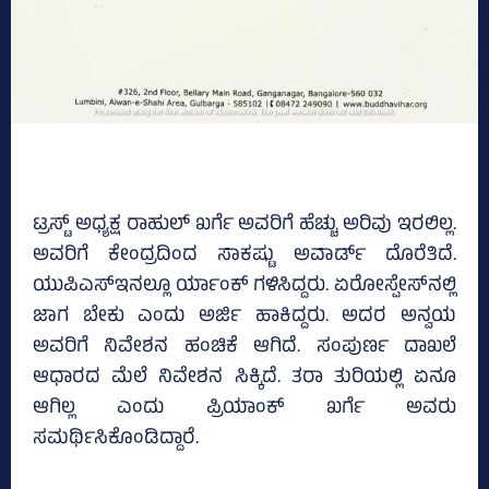
ಟ್ರಸ್ಟ್‌ ಅಧ್ಯಕ್ಷ ರಾಹುಲ್‌ ಖರ್ಗೆ ಅವರಿಗೆ ಹೆಚ್ಚು ಅರಿವು ಇರಲಿಲ್ಲ.
ಅವರಿಗೆ ಕೇಂದ್ರದಿಂದ ಸಾಕಷ್ಟು ಅವಾರ್ಡ್‌ ದೊರೆತಿದೆ.
ಯುಪಿಎಸ್‌ಇನಲ್ಲೂ ರ್ಯಾಂಕ್‌ ಗಳಿಸಿದ್ದರು. ಏರೋಸ್ಪೇಸ್‌ನಲ್ಲಿ
ಜಾಗ ಬೇಕು ಎಂದು ಅರ್ಜಿ ಹಾಕಿದ್ದರು. ಅದರ ಅನ್ವಯ
ಅವರಿಗೆ ನಿವೇಶನ ಹಂಚಿಕೆ ಆಗಿದೆ. ಸಂಪುರ್ಣ ದಾಖಲೆ
ಆಧಾರದ ಮೆಲೆ ನಿವೇಶನ ಸಿಕ್ಕಿದೆ. ತರಾ ತುರಿಯಲ್ಲಿ ಏನೂ
ಆಗಿಲ್ಲ ಎಂದು ಪ್ರಿಯಾಂಕ್‌ ಖರ್ಗೆ ಅವರು
ಸಮರ್ಥಿಸಿಕೊಂಡಿದ್ದಾರೆ.