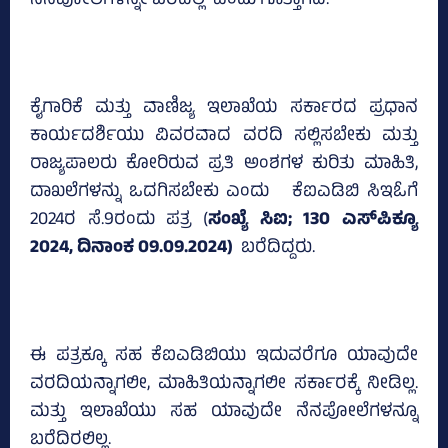
ನೆನಪೋಲೆಗಳನ್ನೇ ಬರೆದಿಲ್ಲ ಎಂದು ಗೊತ್ತಾಗಿದೆ.
ಕೈಗಾರಿಕೆ ಮತ್ತು ವಾಣಿಜ್ಯ ಇಲಾಖೆಯ ಸರ್ಕಾರದ ಪ್ರಧಾನ
ಕಾರ್ಯದರ್ಶಿಯು ವಿವರವಾದ ವರದಿ ಸಲ್ಲಿಸಬೇಕು ಮತ್ತು
ರಾಜ್ಯಪಾಲರು ಕೋರಿರುವ ಪ್ರತಿ ಅಂಶಗಳ ಕುರಿತು ಮಾಹಿತಿ,
ದಾಖಲೆಗಳನ್ನು ಒದಗಿಸಬೇಕು ಎಂದು ಕೆಐಎಡಿಬಿ ಸಿಇಓಗೆ
2024ರ ಸೆ.9ರಂದು ಪತ್ರ (
ಸಂಖ್ಯೆ ಸಿಐ; 130 ಎಸ್‌ಪಿಕ್ಯೂ
2024, ದಿನಾಂಕ 09.09.2024)
ಬರೆದಿದ್ದರು.
ಈ ಪತ್ರಕ್ಕೂ ಸಹ ಕೆಐಎಡಿಬಿಯು ಇದುವರೆಗೂ ಯಾವುದೇ
ವರದಿಯನ್ನಾಗಲೀ, ಮಾಹಿತಿಯನ್ನಾಗಲೀ ಸರ್ಕಾರಕ್ಕೆ ನೀಡಿಲ್ಲ.
ಮತ್ತು ಇಲಾಖೆಯು ಸಹ ಯಾವುದೇ ನೆನಪೋಲೆಗಳನ್ನೂ
ಬರೆದಿರಲಿಲ್ಲ.