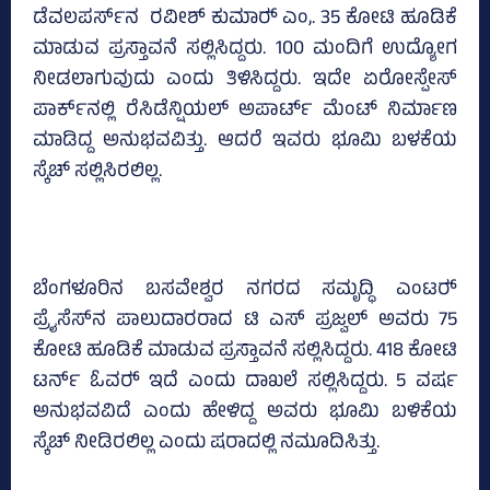
ಡೆವಲಪರ್ಸ್‌ನ ‌ ರವೀಶ್‌ ಕುಮಾರ್‍‌ ಎಂ,. 35 ಕೋಟಿ ಹೂಡಿಕೆ
ಮಾಡುವ ಪ್ರಸ್ತಾವನೆ ಸಲ್ಲಿಸಿದ್ದರು. 100 ಮಂದಿಗೆ ಉದ್ಯೋಗ
ನೀಡಲಾಗುವುದು ಎಂದು ತಿಳಿಸಿದ್ದರು. ಇದೇ ಏರೋಸ್ಪೇಸ್‌
ಪಾರ್ಕ್‌ನಲ್ಲಿ ರೆಸಿಡೆನ್ಷಿಯಲ್‌ ಅಪಾರ್ಟ್‌ ಮೆಂಟ್‌ ನಿರ್ಮಾಣ
ಮಾಡಿದ್ದ ಅನುಭವವಿತ್ತು. ಆದರೆ ಇವರು ಭೂಮಿ ಬಳಕೆಯ
ಸ್ಕೆಚ್‌ ಸಲ್ಲಿಸಿರಲಿಲ್ಲ.
ಬೆಂಗಳೂರಿನ ಬಸವೇಶ್ವರ ನಗರದ ಸಮೃದ್ಧಿ ಎಂಟರ್‍‌
ಪ್ರೈಸೆಸ್‌ನ ಪಾಲುದಾರರಾದ ಟಿ ಎಸ್‌ ಪ್ರಜ್ವಲ್‌ ಅವರು 75
ಕೋಟಿ ಹೂಡಿಕೆ ಮಾಡುವ ಪ್ರಸ್ತಾವನೆ ಸಲ್ಲಿಸಿದ್ದರು. 418 ಕೋಟಿ
ಟರ್ನ್‌ ಓವರ್‍‌ ಇದೆ ಎಂದು ದಾಖಲೆ ಸಲ್ಲಿಸಿದ್ದರು. 5 ವರ್ಷ
ಅನುಭವವಿದೆ ಎಂದು ಹೇಳಿದ್ದ ಅವರು ಭೂಮಿ ಬಳಿಕೆಯ
ಸ್ಕೆಚ್‌ ನೀಡಿರಲಿಲ್ಲ ಎಂದು ಷರಾದಲ್ಲಿ ನಮೂದಿಸಿತ್ತು.