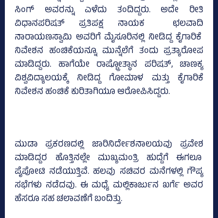
ಸಿಂಗ್‌ ಅವರನ್ನು ಎಳೆದು ತಂದಿದ್ದರು. ಅದೇ ರೀತಿ
ವಿಧಾನಪರಿಷತ್‌ ಪ್ರತಿಪಕ್ಷ ನಾಯಕ ಛಲವಾದಿ
ನಾರಾಯಣಸ್ವಾಮಿ ಅವರಿಗೆ ಮೈಸೂರಿನಲ್ಲಿ ನೀಡಿದ್ದ ಕೈಗಾರಿಕೆ
ನಿವೇಶನ ಹಂಚಿಕೆಯನ್ನೂ ಮುನ್ನೆಲೆಗೆ ತಂದು ಪ್ರತ್ಯಾರೋಪ
ಮಾಡಿದ್ದರು. ಹಾಗೆಯೇ ರಾಷ್ಟ್ರೋತ್ಥಾನ ಪರಿಷತ್‌, ಚಾಣಕ್ಯ
ವಿಶ್ವವಿದ್ಯಾಲಯಕ್ಕೆ ನೀಡಿದ್ದ ಗೋಮಾಳ ಮತ್ತು ಕೈಗಾರಿಕೆ
ನಿವೇಶನ ಹಂಚಿಕೆ ಕುರಿತಾಗಿಯೂ ಆರೋಪಿಸಿದ್ದರು.
ಮುಡಾ ಪ್ರಕರಣದಲ್ಲಿ ಜಾರಿನಿರ್ದೇಶನಾಲಯವು ಪ್ರವೇಶ
ಮಾಡಿದ್ದರ ಹೊತ್ತಿನಲ್ಲೇ ಮುಖ್ಯಮಂತ್ರಿ ಹುದ್ದೆಗೆ ಈಗಲೂ
ಪೈಪೋಟಿ ನಡೆಯುತ್ತಿವೆ. ಹಲವು ಸಚಿವರ ಮನೆಗಳಲ್ಲಿ ಗೌಪ್ಯ
ಸಭೆಗಳು ನಡೆದವು. ಈ ಮಧ್ಯೆ ಮಲ್ಲಿಕಾರ್ಜುನ ಖರ್ಗೆ ಅವರ
ಹೆಸರೂ ಸಹ ಚಲಾವಣೆಗೆ ಬಂದಿತ್ತು.