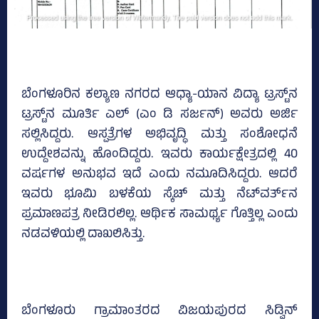
ಬೆಂಗಳೂರಿನ ಕಲ್ಯಾಣ ನಗರದ ಆಧ್ಯಾ-ಯಾನ ವಿದ್ಯಾ ಟ್ರಸ್ಟ್‌ನ
ಟ್ರಸ್ಟ್‌ನ ಮೂರ್ತಿ ಎಲ್‌ (ಎಂ ಡಿ ಸರ್ಜನ್‌) ಅವರು ಅರ್ಜಿ
ಸಲ್ಲಿಸಿದ್ದರು. ಆಸ್ಪತ್ರೆಗಳ ಅಭಿವೃದ್ಧಿ ಮತ್ತು ಸಂಶೋಧನೆ
ಉದ್ದೇಶವನ್ನು ಹೊಂದಿದ್ದರು. ಇವರು ಕಾರ್ಯಕ್ಷೇತ್ರದಲ್ಲಿ 40
ವರ್ಷಗಳ ಅನುಭವ ಇದೆ ಎಂದು ನಮೂದಿಸಿದ್ದರು. ಆದರೆ
ಇವರು ಭೂಮಿ ಬಳಕೆಯ ಸ್ಕೆಚ್‌ ಮತ್ತು ನೆಟ್‌ವರ್ತ್‌ನ
ಪ್ರಮಾಣಪತ್ರ ನೀಡಿರಲಿಲ್ಲ. ಆರ್ಥಿಕ ಸಾಮರ್ಥ್ಯ ಗೊತ್ತಿಲ್ಲ ಎಂದು
ನಡವಳಿಯಲ್ಲಿ ದಾಖಲಿಸಿತ್ತು.
ಬೆಂಗಳೂರು ಗ್ರಾಮಾಂತರದ ವಿಜಯಪುರದ ಸಿಡ್ವಿನ್‌