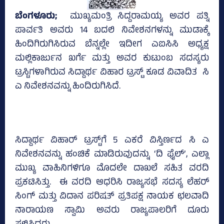
ಬೆಂಗಳೂರು;
ಮುಖ್ಯಮಂತ್ರಿ ಸಿದ್ದರಾಮಯ್ಯ ಅವರ ಪತ್ನಿ
ಪಾರ್ವತಿ ಅವರು 14 ಬದಲಿ ನಿವೇಶನಗಳನ್ನು ಮುಡಾಕ್ಕೆ
ಹಿಂದಿಗಿರುಗಿಸಿರುವ ಬೆನ್ನಲ್ಲೇ ಇದೀಗ ಎಐಸಿಸಿ ಅಧ್ಯಕ್ಷ
ಮಲ್ಲಿಕಾರ್ಜುನ ಖರ್ಗೆ ಮತ್ತು ಅವರ ಕುಟುಂಬ ಸದಸ್ಯರು
ಟ್ರಸ್ಟಿಗಳಾಗಿರುವ ಸಿದ್ದಾರ್ಥ ವಿಹಾರ ಟ್ರಸ್ಟ್‌ ಕೂಡ ವಿವಾದಿತ ಸಿ
ಎ ನಿವೇಶನವನ್ನು ಹಿಂದಿರುಗಿಸಿದೆ.
ಸಿದ್ದಾರ್ಥ ವಿಹಾರ್‌ ಟ್ರಸ್ಟ್‌ಗೆ 5 ಎಕರೆ ವಿಸ್ತಿರ್ಣದ ಸಿ ಎ
ನಿವೇಶನವನ್ನು ಹಂಚಿಕೆ ಮಾಡಿರುವುದನ್ನು ‘ದಿ ಫೈಲ್‌’, ಎಲ್ಲಾ
ಮುಖ್ಯ ವಾಹಿನಿಗಳಿಗೂ ಮೊದಲೇ ದಾಖಲೆ ಸಹಿತ ವರದಿ
ಪ್ರಕಟಿಸಿತ್ತು. ಈ ವರದಿ ಆಧರಿಸಿ ರಾಜ್ಯಸಭೆ ಸದಸ್ಯ ಲೆಹರ್‌
ಸಿಂಗ್‌ ಮತ್ತು ವಿದಾನ ಪರಿಷತ್‌ ಪ್ರತಿಪಕ್ಷ ನಾಯಕ ಛಲವಾದಿ
ನಾರಾಯಣ ಸ್ವಾಮಿ ಅವರು ರಾಜ್ಯಪಾಲರಿಗೆ ದೂರು