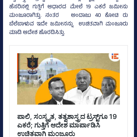
ಹೆಸರಿನಲ್ಲಿ ಗುತ್ತಿಗೆ ಆಧಾರದ ಮೇಲೆ 19 ಎಕರೆ ಜಮೀನು
ಮಂಜೂರಾಗಿತ್ತು. ನಂತರ ಅಂದಾಜು 40 ಕೋಟಿ ರು
ಬೆಲೆಬಾಳುವ ಇದೇ ಜಮೀನನ್ನು ಉಚಿತವಾಗಿ ಮಂಜೂರು
ಮಾಡಿ ಆದೇಶ ಹೊರಡಿಸಿತ್ತು.