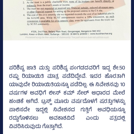
ಪರಿಶಿಷ್ಟ ಜಾತಿ ಮತ್ತು ಪರಿಶಿಷ್ಟ ಪಂಗಡದವರಿಗೆ ಇದ್ದ ಶೇ.50
ರಷ್ಟು ರಿಯಾಯಿತಿ ಮಾತ್ರ ಪಡೆದಿದ್ದೇವೆ. ಇದರ ಹೊರತಾಗಿ
ಯಾವುದೇ ರಿಯಾಯಿತಿಯನ್ನೂ ಪಡೆದಿಲ್ಲ. ಈ ನಿವೇಶನವು 10
ವರ್ಷಗಳ ಅವಧಿಗೆ ಲೀಸ್‌ ಕಮ್‌ ಸೇಲ್‌ ಆಧಾರದ ಮೇಲೆ
ಹಂಚಿಕೆ ಆಗಿದೆ. ಟ್ರಸ್ಟ್‌ ಮೂರು ವರ್ಷದೊಳಗೆ ಷರತ್ತುಗಳನ್ನು
ಪಾಲಿಸದೇ ಇದ್ದಲ್ಲಿ ನಿವೇಶನದ ಗುತ್ತಿಗೆ ಅವಧಿಯನ್ನೂ
ರದ್ದುಗೊಳಿಸಲು ಅವಕಾಶವಿದೆ ಎಂದು ಪತ್ರದಲ್ಲಿ
ವಿವರಿಸಿರುವುದು ಗೊತ್ತಾಗಿದೆ.