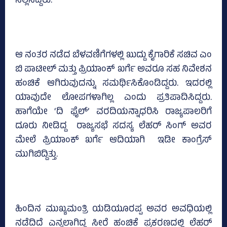
ಸಲ್ಲಿಸಿದ್ದರು.
ಆ ನಂತರ ನಡೆದ ಬೆಳವಣಿಗೆಗಳಲ್ಲಿ ಖುದ್ದು ಕೈಗಾರಿಕೆ ಸಚಿವ ಎಂ
ಬಿ ಪಾಟೀಲ್‌ ಮತ್ತು ಪ್ರಿಯಾಂಕ್‌ ಖರ್ಗೆ ಅವರೂ ಸಹ ನಿವೇಶನ
ಹಂಚಿಕೆ ಆಗಿರುವುದನ್ನು ಸಮರ್ಥಿಸಿಕೊಂಡಿದ್ದರು. ಇದರಲ್ಲಿ
ಯಾವುದೇ ಲೋಪಗಳಾಗಿಲ್ಲ ಎಂದು ಪ್ರತಿಪಾದಿಸಿದ್ದರು.
ಹಾಗೆಯೇ ‘ದಿ ಫೈಲ್‌’ ವರದಿಯನ್ನಾಧರಿಸಿ ರಾಜ್ಯಪಾಲರಿಗೆ
ದೂರು ನೀಡಿದ್ದ ರಾಜ್ಯಸಭೆ ಸದಸ್ಯ ಲೆಹರ್ ಸಿಂಗ್‌ ಅವರ
ಮೇಲೆ ಪ್ರಿಯಾಂಕ್‌ ಖರ್ಗೆ ಆದಿಯಾಗಿ ಇಡೀ ಕಾಂಗ್ರೆಸ್‌
ಮುಗಿಬಿದ್ದಿತ್ತು.
ಹಿಂದಿನ ಮುಖ್ಯಮಂತ್ರಿ ಯಡಿಯೂರಪ್ಪ ಅವರ ಅವಧಿಯಲ್ಲಿ
ನಡೆದಿದೆ ಎನ್ನಲಾಗಿದ್ದ ಸೀರೆ ಹಂಚಿಕೆ ಪ್ರಕರಣದಲ್ಲಿ ಲೆಹರ್‌