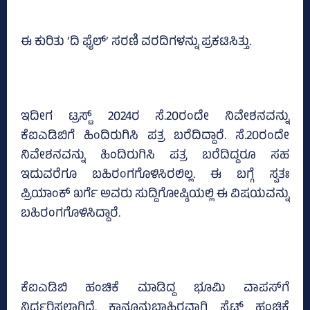
ಈ ಕುರಿತು ‘ದಿ ಫೈಲ್‌’ ಸರಣಿ ವರದಿಗಳನ್ನು ಪ್ರಕಟಿಸಿತ್ತು.
ಇದೀಗ ಟ್ರಸ್ಟ್‌ 2024ರ ಸೆ.20ರಂದೇ ನಿವೇಶನವನ್ನು
ಕೆಐಎಡಿಬಿಗೆ ಹಿಂದಿರುಗಿಸಿ ಪತ್ರ ಬರೆದಿದ್ದಾರೆ. ಸೆ.20ರಂದೇ
ನಿವೇಶನವನ್ನು ಹಿಂದಿರುಗಿಸಿ ಪತ್ರ ಬರೆದಿದ್ದರೂ ಸಹ
ಇದುವರೆಗೂ ಬಹಿರಂಗಗೊಳಿಸಿರಲಿಲ್ಲ. ಈ ಬಗ್ಗೆ ಸ್ವತಃ
ಪ್ರಿಯಾಂಕ್‌ ಖರ್ಗೆ ಅವರು ಸುದ್ದಿಗೋಷ್ಠಿಯಲ್ಲಿ ಈ ವಿಷಯವನ್ನು
ಬಹಿರಂಗಗೊಳಿಸಿದ್ದಾರೆ.
ಕೆಐಎಡಿಬಿ ಹಂಚಿಕೆ ಮಾಡಿದ್ದ ಭೂಮಿ ವಾಪಸ್‌ಗೆ
ನಿರ್ಧರಿಸಲಾಗಿದೆ. ಕಾನೂನುಬಾಹಿರವಾಗಿ ಸೈಟ್‌ ಹಂಚಿಕೆ