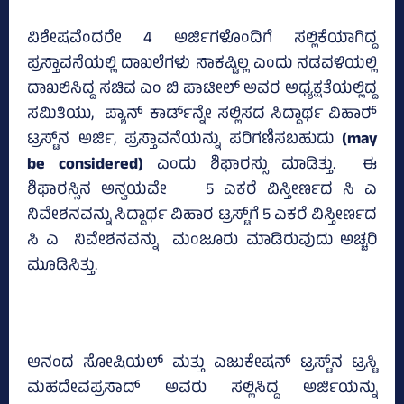
ವಿಶೇಷವೆಂದರೇ 4 ಅರ್ಜಿಗಳೊಂದಿಗೆ ಸಲ್ಲಿಕೆಯಾಗಿದ್ದ
ಪ್ರಸ್ತಾವನೆಯಲ್ಲಿ ದಾಖಲೆಗಳು ಸಾಕಷ್ಟಿಲ್ಲ ಎಂದು ನಡವಳಿಯಲ್ಲಿ
ದಾಖಲಿಸಿದ್ದ ಸಚಿವ ಎಂ ಬಿ ಪಾಟೀಲ್‌ ಅವರ ಅಧ್ಯಕ್ಷತೆಯಲ್ಲಿದ್ದ
ಸಮಿತಿಯು, ಪ್ಯಾನ್‌ ಕಾರ್ಡ್‌ನ್ನೇ ಸಲ್ಲಿಸದ ಸಿದ್ದಾರ್ಥ ವಿಹಾರ್‍‌
ಟ್ರಸ್ಟ್‌ನ ಅರ್ಜಿ, ಪ್ರಸ್ತಾವನೆಯನ್ನು ಪರಿಗಣಿಸಬಹುದು
(may
be considered)
ಎಂದು ಶಿಫಾರಸ್ಸು ಮಾಡಿತ್ತು. ಈ
ಶಿಫಾರಸ್ಸಿನ ಅನ್ವಯವೇ 5 ಎಕರೆ ವಿಸ್ತೀರ್ಣದ ಸಿ ಎ
ನಿವೇಶನವನ್ನು ಸಿದ್ದಾರ್ಥ ವಿಹಾರ ಟ್ರಸ್ಟ್‌ಗೆ 5 ಎಕರೆ ವಿಸ್ತೀರ್ಣದ
ಸಿ ಎ ನಿವೇಶನವನ್ನು ಮಂಜೂರು ಮಾಡಿರುವುದು ಅಚ್ಚರಿ
ಮೂಡಿಸಿತ್ತು.
ಆನಂದ ಸೋಷಿಯಲ್‌ ಮತ್ತು ಎಜುಕೇಷನ್‌ ಟ್ರಸ್ಟ್‌ನ ಟ್ರಸ್ಟಿ
ಮಹದೇವಪ್ರಸಾದ್‌ ಅವರು ಸಲ್ಲಿಸಿದ್ದ ಅರ್ಜಿಯನ್ನು