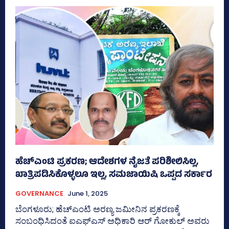
ಹೆಚ್‌ಎಂಟಿ ಪ್ರಕರಣ; ಆದೇಶಗಳ ನೈಜತೆ ಪರಿಶೀಲಿಸಿಲ್ಲ,
ಖಾತ್ರಿಪಡಿಸಿಕೊಳ್ಳಲೂ ಇಲ್ಲ, ಸಮಜಾಯಿಷಿ ಒಪ್ಪದ ಸರ್ಕಾರ
GOVERNANCE
June 1, 2025
ಬೆಂಗಳೂರು; ಹೆಚ್‌ಎಂಟಿ ಅರಣ್ಯ ಜಮೀನಿನ ಪ್ರಕರಣಕ್ಕೆ
ಸಂಬಂಧಿಸಿದಂತೆ ಐಎಫ್‌ಎಸ್‌ ಅಧಿಕಾರಿ ಆರ್‍‌ ಗೋಕುಲ್‌ ಅವರು