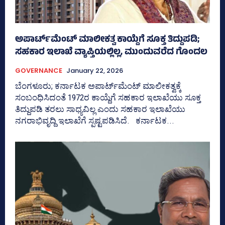
ಅಪಾರ್ಟ್‌ಮೆಂಟ್‌ ಮಾಲೀಕತ್ವ ಕಾಯ್ದೆಗೆ ಸೂಕ್ತ ತಿದ್ದುಪಡಿ;
ಸಹಕಾರ ಇಲಾಖೆ ವ್ಯಾಪ್ತಿಯಲ್ಲಿಲ್ಲ, ಮುಂದುವರೆದ ಗೊಂದಲ
GOVERNANCE
January 22, 2026
ಬೆಂಗಳೂರು; ಕರ್ನಾಟಕ ಅಪಾರ್ಟ್‌ಮೆಂಟ್‌ ಮಾಲೀಕತ್ವಕ್ಕೆ
ಸಂಬಂಧಿಸಿದಂತೆ 1972ರ ಕಾಯ್ದೆಗೆ ಸಹಕಾರ ಇಲಾಖೆಯು ಸೂಕ್ತ
ತಿದ್ದುಪಡಿ ತರಲು ಸಾಧ್ಯವಿಲ್ಲ ಎಂದು ಸಹಕಾರ ಇಲಾಖೆಯು
ನಗರಾಭಿವೃದ್ದಿ ಇಲಾಖೆಗೆ ಸ್ಪಷ್ಟಪಡಿಸಿದೆ. ಕರ್ನಾಟಕ...