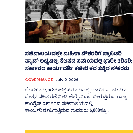
ಸಚಿವಾಲಯದಲ್ಲೇ ಮಹಿಳಾ ನೌಕರರಿಗೆ ಸ್ಯಾನಿಟರಿ
ಪ್ಯಾಡ್‌ ಲಭ್ಯವಿಲ್ಲ, ಕೆಲಸದ ಸಮಯದಲ್ಲಿ ಭಾರೀ ಕಿರಿಕಿರಿ;
ಸರ್ಕಾರದ ಕಾರ್ಯದರ್ಶಿ ಕಚೇರಿ ಕದ ತಟ್ಟಿದ ನೌಕರರು
GOVERNANCE
July 2, 2026
ಬೆಂಗಳೂರು; ಋತುಚಕ್ರ ಸಮಯದಲ್ಲಿ ಮಾಸಿಕ ಒಂದು ದಿನ
ವೇತನ ಸಹಿತ ರಜೆ ನೀಡಿ ಹೆಮ್ಮೆಯಿಂದ ಬೀಗುತ್ತಿರುವ ರಾಜ್ಯ
ಕಾಂಗ್ರೆಸ್‌ ಸರ್ಕಾರದ ಸಚಿವಾಲಯದಲ್ಲಿ
ಕಾರ್ಯನಿರ್ವಹಿಸುತ್ತಿರುವ ಸುಮಾರು 6,000ಕ್ಕೂ...