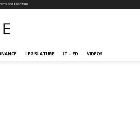
erms and Condition
RNANCE
LEGISLATURE
IT – ED
VIDEOS