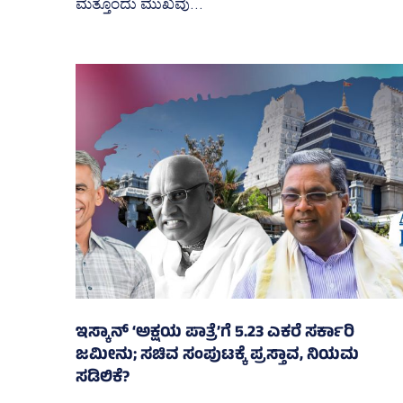
ಮತ್ತೊಂದು ಮುಖವು...
ಇಸ್ಕಾನ್‌ ‘ಅಕ್ಷಯ ಪಾತ್ರೆ’ಗೆ 5.23 ಎಕರೆ ಸರ್ಕಾರಿ
ಜಮೀನು; ಸಚಿವ ಸಂಪುಟಕ್ಕೆ ಪ್ರಸ್ತಾವ, ನಿಯಮ
ಸಡಿಲಿಕೆ?