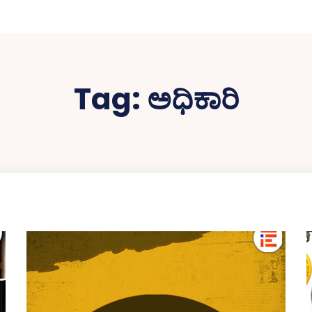
Tag:
ಅಧಿಕಾರಿ