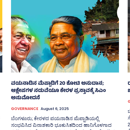
ವಯನಾಡಿನ ಮೆಪ್ಪಾಡಿಗೆ 20 ಕೋಟಿ ಅನುದಾನ;
ರ
ಆಕ್ಷೇಪಗಳ ನಡುವೆಯೂ ಕೇರಳ ಪ್ರಸ್ತಾವಕ್ಕೆ ಸಿಎಂ
ಅನುಮೋದನೆ
GOVERNANCE
August 6, 2025
ಬ
3
ಸ
ಬೆಂಗಳೂರು; ಕೇರಳದ ವಯನಾಡಿನ ಮೆಪ್ಪಾಡಿಯಲ್ಲಿ
2
ಸಂಭವಿಸಿದ ವಿನಾಶಕಾರಿ ಭೂಕುಸಿತದಿಂದ ಹಾನಿಗೊಳಗಾದ