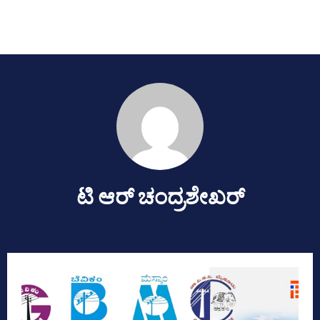
ಟಿ ಆರ್‍‌ ಚಂದ್ರಶೇಖರ್‍‌