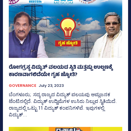
ರೋಗಗ್ರಸ್ಥ ವಿದ್ಯುತ್ ವಲಯದ ಸ್ಥಿತಿ ಮತ್ತಷ್ಟು ಉಲ್ಬಣಕ್ಕೆ
ಕಾರಣವಾಗಲಿದೆಯೇ ಗೃಹ ಜ್ಯೋತಿ?
GOVERNANCE
July 23, 2023
ಬೆಂಗಳೂರು; ಸದ್ಯ ರಾಜ್ಯದ ವಿದ್ಯುತ್ ವಲಯವು ಆಮ್ಲಜನಕ
ಟೆಂಟಿನಲ್ಲಿದೆ. ವಿದ್ಯುತ್ ಉದ್ದಿಮೆಗಳ ಉಸಿರು ನಿಲ್ಲುವ ಸ್ಥಿತಿಯಿದೆ.
ರಾಜ್ಯದಲ್ಲಿ ಒಟ್ಟು 11 ವಿದ್ಯುತ್ ಕಂಪನಿಗಳಿವೆ. ಇವುಗಳಲ್ಲಿ
ವಿದ್ಯುತ್...