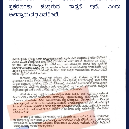
ಪ್ರಕರಣಗಳು ಹೆಚ್ಚಾಗುವ ಸಾಧ್ಯತೆ ಇದೆ,’ ಎಂದು
ಅಭಿಪ್ರಾಯದಲ್ಲಿ ವಿವರಿಸಿದೆ.