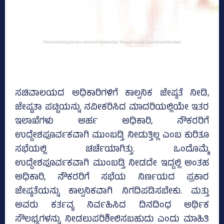
ಸಚಿವಾಲಯದ ಅಧಿಕಾರಿಗಳಿಗೆ ಕಾಲ್ಪನಿಕ ಜೇಷ್ಠತೆ ನೀಡಿ,
ಜೇಷ್ಟತಾ ಪಟ್ಟಿಯನ್ನು ನವೀಕರಿಸಿದ ಮಾದರಿಯಲ್ಲಿಯೇ ಇತರ
ಇಲಾಖೆಗಳು ಅರ್ಹ ಅಧಿಕಾರಿ, ನೌಕರರಿಗೆ
ಉದ್ದೇ‍ಶಪೂರ್ವಕವಾಗಿ ಮುಂಬಡ್ತಿ ನೀಡುತ್ತಿಲ್ಲ ಎಂಬ ಕುರಿತೂ
ಸಭೆಯಲ್ಲಿ ಚರ್ಚೆಯಾಗಿತ್ತು. ಒಂದೊಮ್ಮೆ
ಉದ್ದೇಶಪೂರ್ವಕವಾಗಿ ಮುಂಬಡ್ತಿ ನೀಡದೇ ಇದ್ದಲ್ಲಿ ಅಂತಹ
ಅಧಿಕಾರಿ, ನೌಕರರಿಗೆ ಸಭೆಯ ನಿರ್ಣಯದ ಪ್ರಕಾರ
ಜೇ‍ಷ್ಠತೆಯನ್ನು ಕಾಲ್ಪನಿಕವಾಗಿ ನಿಗದಿಪಡಿಸಬೇಕು. ಮತ್ತು
ಅವರು ಕರ್ತವ್ಯ ನಿರ್ವಹಿಸಿದ ದಿನದಿಂಧ ಅರ್ಥಿಕ
ಸೌಲಭ್ಯಗಳನ್ನು ನೀಡಲುಪರಿಶೀಲಿಸಬಹುದು ಎಂದು ಮಾಹಿತಿ