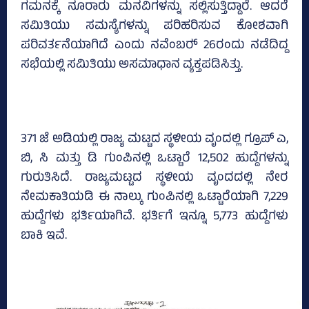
ಗಮನಕ್ಕೆ ನೂರಾರು ಮನವಿಗಳನ್ನು ಸಲ್ಲಿಸುತ್ತಿದ್ದಾರೆ. ಆದರೆ
ಸಮಿತಿಯು ಸಮಸ್ಯೆಗಳನ್ನು ಪರಿಹರಿಸುವ ಕೋಶವಾಗಿ
ಪರಿವರ್ತನೆಯಾಗಿದೆ ಎಂದು ನವೆಂಬರ್‍‌ 26ರಂದು ನಡೆದಿದ್ದ
ಸಭೆಯಲ್ಲಿ ಸಮಿತಿಯು ಅಸಮಾಧಾನ ವ್ಯಕ್ತಪಡಿಸಿತ್ತು.
371 ಜೆ ಅಡಿಯಲ್ಲಿ ರಾಜ್ಯ ಮಟ್ಟದ ಸ್ಥಳೀಯ ವೃಂದಲ್ಲಿ ಗ್ರೂಪ್‌ ಎ,
ಬಿ, ಸಿ ಮತ್ತು ಡಿ ಗುಂಪಿನಲ್ಲಿ ಒಟ್ಟಾರೆ 12,502 ಹುದ್ದೆಗಳನ್ನು
ಗುರುತಿಸಿದೆ. ರಾಜ್ಯಮಟ್ಟದ ಸ್ಥಳೀಯ ವೃಂದದಲ್ಲಿ ನೇರ
ನೇಮಕಾತಿಯಡಿ ಈ ನಾಲ್ಕು ಗುಂಪಿನಲ್ಲಿ ಒಟ್ಟಾರೆಯಾಗಿ 7,229
ಹುದ್ದೆಗಳು ಭರ್ತಿಯಾಗಿವೆ. ಭರ್ತಿಗೆ ಇನ್ನೂ 5,773 ಹುದ್ದೆಗಳು
ಬಾಕಿ ಇವೆ.