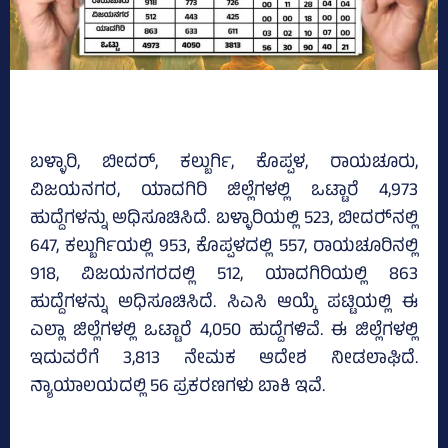
ಬಳ್ಳಾರಿ, ಬೀದರ್, ಕಲ್ಬುರ್ಗಿ, ಕೊಪ್ಪಳ, ರಾಯಚೂರು,
ವಿಜಯನಗರ, ಯಾದಗಿರಿ ಜಿಲ್ಲೆಗಳಲ್ಲಿ ಒಟ್ಟಾರೆ 4,973
ಹುದ್ದೆಗಳನ್ನು ಅಧಿಸೂಚಿಸಿದೆ. ಬಳ್ಳಾರಿಯಲ್ಲಿ 523, ಬೀದರ್‍‌ನಲ್ಲಿ
647, ಕಲ್ಬುರ್ಗಿಯಲ್ಲಿ 953, ಕೊಪ್ಪಳದಲ್ಲಿ 557, ರಾಯಚೂರಿನಲ್ಲಿ
918, ವಿಜಯನಗರದಲ್ಲಿ 512, ಯಾದಗಿರಿಯಲ್ಲಿ 863
ಹುದ್ದೆಗಳನ್ನು ಅಧಿಸೂಚಿಸಿದೆ. ಸಿಎಸಿ ಆಯ್ಕೆ ಪಟ್ಟಿಯಲ್ಲಿ ಈ
ಎಲ್ಲಾ ಜಿಲ್ಲೆಗಳಲ್ಲಿ ಒಟ್ಟಾರೆ 4,050 ಹುದ್ದೆಗಳಿವೆ. ಈ ಜಿಲ್ಲೆಗಳಲ್ಲಿ
ಇದುವರೆಗೆ 3,813 ನೇಮಕ ಆದೇಶ ನೀಡಲಾಘಿದೆ.
ನ್ಯಾಯಾಲಯದಲ್ಲಿ 56 ಪ್ರಕರಣಗಳು ಬಾಕಿ ಇವೆ.