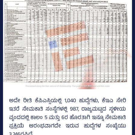
ಅದೇ ರೀತಿ ಕೆಪಿಎಸ್ಸಿಯಲ್ಲಿ 1,040 ಹುದ್ದೆಗಳು, ಕೆಇಎ ಸೇರಿ
ಇತರೆ ನೇಮಕಾತಿ ಸಂಸ್ಥೆಗಳಲ್ಲಿ 987, ರಾಜ್ಯಮಟ್ಟದ ಸ್ಥಳೀಯ
ವೃಂದದಲ್ಲಿ ಕಾಲಂ 5 ಮತ್ತು 6ರ ಹೊರತಾಗಿ ಇನ್ನೂ ನೇಮಕಾತಿ
ಪ್ರಕ್ರಿಯೆ ಆರಂಭವಾಗದೇ ಇರುವ ಹುದ್ದೆಗಳ ಸಂಖ್ಯೆಯು