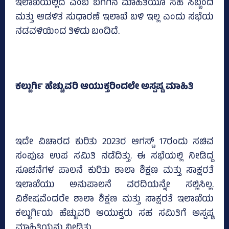
ಇಲಾಖೆಯಲ್ಲಿದೆ ಎಂಬ ಬಗೆಗಿನ ಮಾಹಿತಿಯೂ ಸಹ ಸಿಬ್ಬಂದಿ
ಮತ್ತು ಆಡಳಿತ ಸುಧಾರಣೆ ಇಲಾಖೆ ಬಳಿ ಇಲ್ಲ ಎಂದು ಸಭೆಯ
ನಡವಳಿಯಿಂದ ತಿಳಿದು ಬಂದಿದೆ.
ಕಲ್ಬುರ್ಗಿ ಹೆಚ್ಚುವರಿ ಆಯುಕ್ತರಿಂದಲೇ ಅಸ್ಪಷ್ಟ ಮಾಹಿತಿ
ಇದೇ ವಿಚಾರದ ಕುರಿತು 2023ರ ಆಗಸ್ಟ್‌ 17ರಂದು ಸಚಿವ
ಸಂಪುಟ ಉಪ ಸಮಿತಿ ನಡೆದಿತ್ತು. ಈ ಸಭೆಯಲ್ಲಿ ನೀಡಿದ್ದ
ಸೂಚನೆಗಳ ಪಾಲನೆ ಕುರಿತು ಶಾಲಾ ಶಿಕ್ಷಣ ಮತ್ತು ಸಾಕ್ಷರತೆ
ಇಲಾಖೆಯು ಅನುಪಾಲನೆ ವರದಿಯನ್ನೇ ಸಲ್ಲಿಸಿಲ್ಲ.
ವಿಶೇಷವೆಂದರೇ ಶಾಲಾ ಶಿಕ್ಷಣ ಮತ್ತು ಸಾಕ್ಷರತೆ ಇಲಾಖೆಯ
ಕಲ್ಬುರ್ಗಿಯ ಹೆಚ್ಚುವರಿ ಆಯುಕ್ತರು ಸಹ ಸಮಿತಿಗೆ ಅಸ್ಪಷ್ಟ
ಮಾಹಿತಿಯನ್ನು ನೀಡಿತ್ತು.