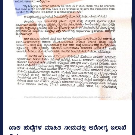
ಖಾಲಿ ಹುದ್ದೆಗಳ ಮಾಹಿತಿ ನೀಡುವಲ್ಲಿ ಆರೋಗ್ಯ ಇಲಾಖೆ