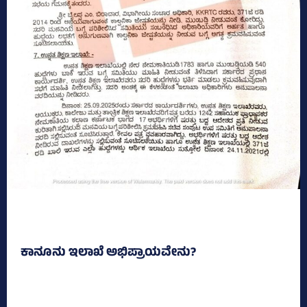
ಕಾನೂನು ಇಲಾಖೆ ಅಭಿಪ್ರಾಯವೇನು?