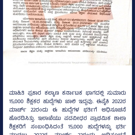
ಮಾಹಿತಿ ಪ್ರಕಾರ ಕಲ್ಯಾಣ ಕರ್ನಾಟಕ ಭಾಗದಲ್ಲಿ ಸುಮಾರು
15,000 ಶಿಕ್ಷಕರ ಹುದ್ದೆಗಳು ಖಾಲಿ ಇದ್ದವು. ಈಪೈಕಿ 2022ರ
ಮಾರ್ಚ್‌ 22ರಂದು ಈ ಹುದ್ದೆಗಳ ಭರ್ತಿಗೆ ಅಧಿಸೂಚನೆ
ಹೊರಡಿಸಿತ್ತು. ಇಲಾಖೆಯು ಪದವೀಧರ ಪ್ರಾಥಮಿಕ ಶಾಲಾ
ಶಿಕ್ಷಕರಿಗೆ ಸಂಬಂಧಿಸಿದಂತೆ 15,000 ಹುದ್ದೆಗಳನ್ನು ಭರ್ತಿ