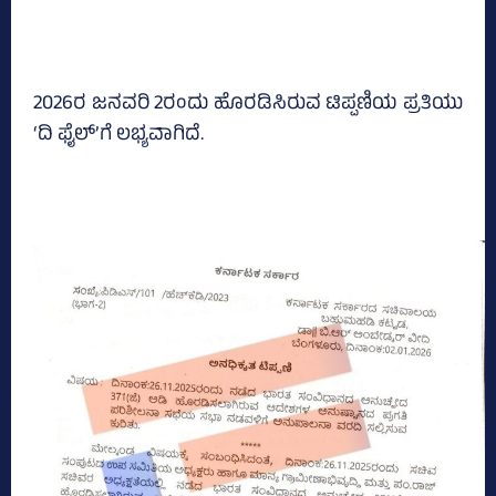
2026ರ ಜನವರಿ 2ರಂದು ಹೊರಡಿಸಿರುವ ಟಿಪ್ಪಣಿಯ ಪ್ರತಿಯು
‘ದಿ ಫೈಲ್‌’ಗೆ ಲಭ್ಯವಾಗಿದೆ.