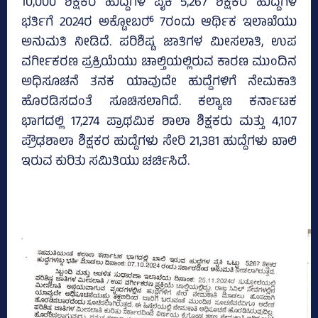
10,000 ಶಿಕ್ಷಕರ ಹುದ್ದೆಗಳ ಪೈಕಿ 5,267 ಶಿಕ್ಷಕರ ಹುದ್ದೆಗಳ
ಭರ್ತಿಗೆ 2024ರ ಅಕ್ಟೋಬರ್‍‌ 7ರಂದು ಆರ್ಥಿಕ ಇಲಾಖೆಯು
ಅನುಮತಿ ನೀಡಿದೆ. ಪರಿಶಿಷ್ಟ ಜಾತಿಗಳ ಮೀಸಲಾತಿ, ಉಪ
ವರ್ಗೀಕರಣ ಪ್ರಕ್ರಿಯೆಯು ಚಾಲ್ತಿಯಲ್ಲಿರುವ ಕಾರಣ ಮುಂದಿನ
ಅಧಿಸೂಚನೆ ತನಕ ಯಾವುದೇ ಹುದ್ದೆಗಳಿಗೆ ನೇಮಕಾತಿ
ಹೊರಡಿಸದಂತೆ ಸೂಚಿಸಲಾಗಿದೆ. ಕಲ್ಯಾಣ ಕರ್ನಾಟಕ
ಭಾಗದಲ್ಲಿ 17,274 ಪ್ರಾಥಮಿಕ ಶಾಲಾ ಶಿಕ್ಷಕರು ಮತ್ತು 4,107
ಪ್ರೌಢಶಾಲಾ ಶಿಕ್ಷಕರ ಹುದ್ದೆಗಳು ಸೇರಿ 21,381 ಹುದ್ದೆಗಳು ಖಾಲಿ
ಇರುವ ಕುರಿತು ಸಮಿತಿಯು ಚರ್ಚಿಸಿದೆ.