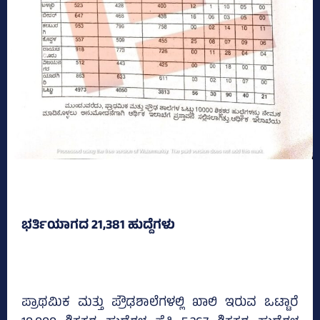
ಭರ್ತಿಯಾಗದ 21,381 ಹುದ್ದೆಗಳು
ಪ್ರಾಥಮಿಕ ಮತ್ತು ಪ್ರೌಢಶಾಲೆಗಳಲ್ಲಿ ಖಾಲಿ ಇರುವ ಒಟ್ಟಾರೆ