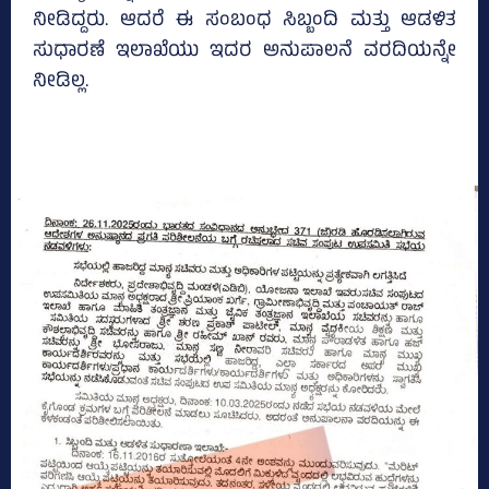
ನೀಡಿದ್ದರು. ಆದರೆ ಈ ಸಂಬಂಧ ಸಿಬ್ಬಂದಿ ಮತ್ತು ಆಡಳಿತ
ಸುಧಾರಣೆ ಇಲಾಖೆಯು ಇದರ ಅನುಪಾಲನೆ ವರದಿಯನ್ನೇ
ನೀಡಿಲ್ಲ.