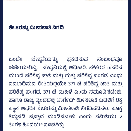
ಶೇ.8ರಷ್ಟು ಮೀಸಲಾತಿ ನಿಗದಿ
ಒಂದೇ ಜೇಷ್ಠತೆಯನ್ನು ಪ್ರಕಟಿಸುವ ಸಂಬಂಧವೂ
ಚರ್ಚೆಯಾಗಿತ್ತು. ಜೇಷ್ಠತೆಯಲ್ಲಿ ಅಧಿಕಾರಿ, ನೌಕರರ ಹೆಸರಿನ
ಮುಂದೆ ಪರಿಶಿಷ್ಟ ಜಾತಿ ಮತ್ತು ಮತ್ತು ಪರಿಶಿಷ್ಟ ಪಂಗಡ ಎಂಧು
ನಮೂದಿಸುವ ರೀತಿಯಲ್ಲಿಯೇ 371 ಜೆ ಪರಿಶಿಷ್ಟ ಜಾತಿ ಮತ್ತು
ಪರಿಶಿಷ್ಟ ಪಂಗಡ, 371 ಜೆ ಮಹಿಳೆ ಎಂದು ನಮೂದಿಸಬೇಕು.
ಹಾಗೂ ರಾಜ್ಯ ವೃಂದದಲ್ಲಿ ಟಾರ್ಗೆಟ್‌ ಮೀಸಲಾತಿ ಬದಲಿಗೆ ರಿಕ್ತ
ಸ್ಥಾನ ಆಧರಿತ ಶೇ.8ರಷ್ಟು ಮೀಸಲಾತಿ ನಿಗದಿಪಡಿಸಲು ಸೂಕ್ತ
ತಿದ್ದುಪಡಿ ಪ್ರಸ್ತಾವ ಮಂಡಿಸಬೇಕು ಎಂದು ಸಮಿತಿಯು 2
ತಿಂಗಳ ಹಿಂದೆಯೇ ಸೂಚಿಸಿತ್ತು.