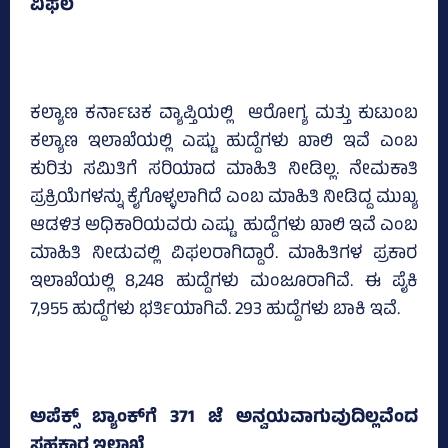
ವಿಫಲ
ಕಲ್ಯಾಣ ಕರ್ನಾಟಕ ವ್ಯಾಪ್ತಿಯಲ್ಲಿ ಆರೋಗ್ಯ ಮತ್ತು ಕುಟುಂಬ
ಕಲ್ಯಾಣ ಇಲಾಖೆಯಲ್ಲಿ ಎಷ್ಟು ಹುದ್ದೆಗಳು ಖಾಲಿ ಇವೆ ಎಂಬ
ಕುರಿತು ಸಮಿತಿಗೆ ಸರಿಯಾದ ಮಾಹಿತಿ ನೀಡಿಲ್ಲ. ನೇಮಕಾತಿ
ಪ್ರಕ್ರಿಯೆಗಳನ್ನು ಕೈಗೊಳ್ಳಲಾಗಿದೆ ಎಂಬ ಮಾಹಿತಿ ನೀಡಿದ್ದ ಮುಖ್ಯ
ಆಡಳಿತ ಅಧಿಕಾರಿಯವರು ಎಷ್ಟು ಹುದ್ದೆಗಳು ಖಾಲಿ ಇವೆ ಎಂಬ
ಮಾಹಿತಿ ನೀಡುವಲ್ಲಿ ವಿಫಲರಾಗಿದ್ದಾರೆ. ಮಾಹಿತಿಗಳ ಪ್ರಕಾರ
ಇಲಾಖೆಯಲ್ಲಿ 8,248 ಹುದ್ದೆಗಳು ಮಂಜೂರಾಗಿವೆ. ಈ ಪೈಕಿ
7,955 ಹುದ್ದೆಗಳು ಭರ್ತಿಯಾಗಿವೆ. 293 ಹುದ್ದೆಗಳು ಬಾಕಿ ಇವೆ.
ಅಪೆಕ್ಸ್‌ ಬ್ಯಾಂಕ್‌ಗೆ 371 ಜೆ ಅನ್ವಯವಾಗುವುದಿಲ್ಲವೆಂದ
ಸಹಕಾರ ಇಲಾಖೆ