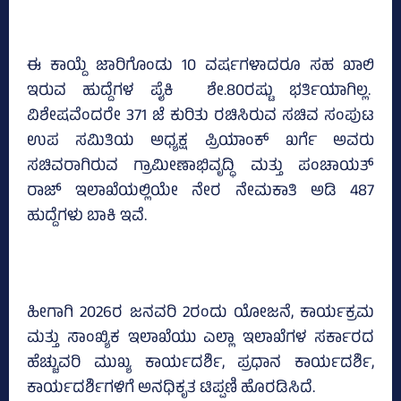
ಈ ಕಾಯ್ದೆ ಜಾರಿಗೊಂಡು 10 ವರ್ಷಗಳಾದರೂ ಸಹ ಖಾಲಿ
ಇರುವ ಹುದ್ದೆಗಳ ಪೈಕಿ ಶೇ.80ರಷ್ಟು ಭರ್ತಿಯಾಗಿಲ್ಲ.
ವಿಶೇಷವೆಂದರೇ 371 ಜೆ ಕುರಿತು ರಚಿಸಿರುವ ಸಚಿವ ಸಂಪುಟ
ಉಪ ಸಮಿತಿಯ ಅಧ್ಯಕ್ಷ ಪ್ರಿಯಾಂಕ್‌ ಖರ್ಗೆ ಅವರು
ಸಚಿವರಾಗಿರುವ ಗ್ರಾಮೀಣಾಭಿವೃದ್ಧಿ ಮತ್ತು ಪಂಚಾಯತ್‌
ರಾಜ್ ಇಲಾಖೆಯಲ್ಲಿಯೇ ನೇರ ನೇಮಕಾತಿ ಅಡಿ 487
ಹುದ್ದೆಗಳು ಬಾಕಿ ಇವೆ.
ಹೀಗಾಗಿ 2026ರ ಜನವರಿ 2ರಂದು ಯೋಜನೆ, ಕಾರ್ಯಕ್ರಮ
ಮತ್ತು ಸಾಂಖ್ಯಿಕ ಇಲಾಖೆಯು ಎಲ್ಲಾ ಇಲಾಖೆಗಳ ಸರ್ಕಾರದ
ಹೆಚ್ಚುವರಿ ಮುಖ್ಯ ಕಾರ್ಯದರ್ಶಿ, ಪ್ರಧಾನ ಕಾರ್ಯದರ್ಶಿ,
ಕಾರ್ಯದರ್ಶಿಗಳಿಗೆ ಅನಧಿಕೃತ ಟಿಪ್ಪಣಿ ಹೊರಡಿಸಿದೆ.