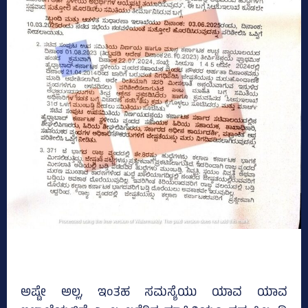
ಅಷ್ಟೇ ಅಲ್ಲ, ಇಂತಹ ಸಮಸ್ಯೆಯು ಯಾವ ಯಾವ