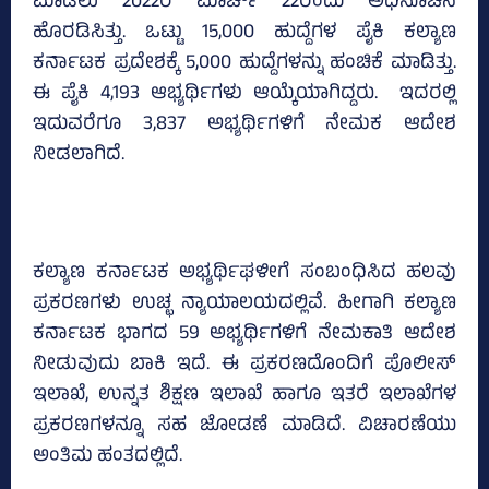
ಮಾಡಲು 2022ರ ಮಾರ್ಚ್ 22ರಂದು ಅಧಿಸೂಚನೆ
ಹೊರಡಿಸಿತ್ತು. ಒಟ್ಟು 15,000 ಹುದ್ದೆಗಳ ಪೈಕಿ ಕಲ್ಯಾಣ
ಕರ್ನಾಟಕ ಪ್ರದೇಶಕ್ಕೆ 5,000 ಹುದ್ದೆಗಳನ್ನು ಹಂಚಿಕೆ ಮಾಡಿತ್ತು.
ಈ ಪೈಕಿ 4,193 ಆಭ್ಯರ್ಥಿಗಳು ಆಯ್ಕೆಯಾಗಿದ್ದರು. ಇದರಲ್ಲಿ
ಇದುವರೆಗೂ 3,837 ಅಭ್ಯರ್ಥಿಗಳಿಗೆ ನೇಮಕ ಆದೇಶ
ನೀಡಲಾಗಿದೆ.
ಕಲ್ಯಾಣ ಕರ್ನಾಟಕ ಅಭ್ಯರ್ಥಿಘಳೀಗೆ ಸಂಬಂಧಿಸಿದ ಹಲವು
ಪ್ರಕರಣಗಳು ಉಚ್ಛ ನ್ಯಾಯಾಲಯದಲ್ಲಿವೆ. ಹೀಗಾಗಿ ಕಲ್ಯಾಣ
ಕರ್ನಾಟಕ ಭಾಗದ 59 ಅಭ್ಯರ್ಥಿಗಳಿಗೆ ನೇಮಕಾತಿ ಆದೇಶ
ನೀಡುವುದು ಬಾಕಿ ಇದೆ. ಈ ಪ್ರಕರಣದೊಂದಿಗೆ ಪೊಲೀಸ್‌
ಇಲಾಖೆ, ಉನ್ನತ ಶಿಕ್ಷಣ ಇಲಾಖೆ ಹಾಗೂ ಇತರೆ ಇಲಾಖೆಗಳ
ಪ್ರಕರಣಗಳನ್ನೂ ಸಹ ಜೋಡಣೆ ಮಾಡಿದೆ. ವಿಚಾರಣೆಯು
ಅಂತಿಮ ಹಂತದಲ್ಲಿದೆ.