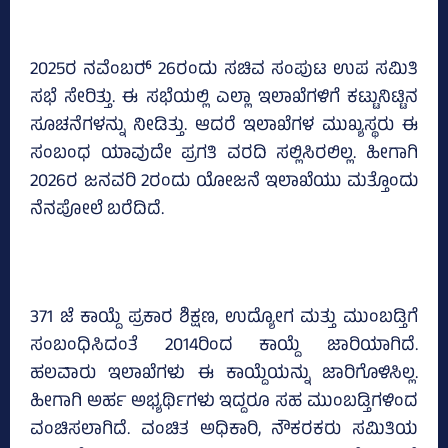
2025ರ ನವೆಂಬರ್‍‌ 26ರಂದು ಸಚಿವ ಸಂಪುಟ ಉಪ ಸಮಿತಿ
ಸಭೆ ಸೇರಿತ್ತು. ಈ ಸಭೆಯಲ್ಲಿ ಎಲ್ಲಾ ಇಲಾಖೆಗಳಿಗೆ ಕಟ್ಟುನಿಟ್ಟಿನ
ಸೂಚನೆಗಳನ್ನು ನೀಡಿತ್ತು. ಆದರೆ ಇಲಾಖೆಗಳ ಮುಖ್ಯಸ್ಥರು ಈ
ಸಂಬಂಧ ಯಾವುದೇ ಪ್ರಗತಿ ವರದಿ ಸಲ್ಲಿಸಿರಲಿಲ್ಲ. ಹೀಗಾಗಿ
2026ರ ಜನವರಿ 2ರಂದು ಯೋಜನೆ ಇಲಾಖೆಯು ಮತ್ತೊಂದು
ನೆನಪೋಲೆ ಬರೆದಿದೆ.
371 ಜೆ ಕಾಯ್ದೆ ಪ್ರಕಾರ ಶಿಕ್ಷಣ, ಉದ್ಯೋಗ ಮತ್ತು ಮುಂಬಡ್ತಿಗೆ
ಸಂಬಂಧಿಸಿದಂತೆ 2014ರಿಂದ ಕಾಯ್ದೆ ಜಾರಿಯಾಗಿದೆ.
ಹಲವಾರು ಇಲಾಖೆಗಳು ಈ ಕಾಯ್ದೆಯನ್ನು ಜಾರಿಗೊಳಿಸಿಲ್ಲ.
ಹೀಗಾಗಿ ಅರ್ಹ ಅಭ್ಯರ್ಥಿಗಳು ಇದ್ದರೂ ಸಹ ಮುಂಬಡ್ತಿಗಳಿಂದ
ವಂಚಿಸಲಾಗಿದೆ. ವಂಚಿತ ಅಧಿಕಾರಿ, ನೌಕರಕರು ಸಮಿತಿಯ