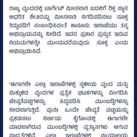
ರಾಜ್ಯ ವೃಂದದಲ್ಲಿ ಟಾರ್ಗೆಟ್‌ ಮೀಸಲಾತಿ ಬದಲಿಗೆ ರಿಕ್ತ ಸ್ಥಾನ
ಆಧರಿತ ಶೇ.8ರಷ್ಟು ಮೀಸಲಾತಿ ನಿಗದಿಪಡಿಸಲು ಸೂಕ್ತ
ತಿದ್ದುಪಡಿಗೆ ಸಂಬಂಧಿಸಿದಂತೆ ಕಾನೂನು ಇಲಾಖೆಯು ತನ್ನ
ಅಭಿಪ್ರಾಯವನ್ನು ನೀಡಿದೆ. ಇದರ ಪ್ರಕಾರ ಪ್ರಸ್ತುತ ಇರುವ
ನಿಯಮಗಳನ್ನೇ ಮುಂದುವರೆಸುವುದು ಸೂಕ್ತ ಎಂದು
ಅಭಿಪ್ರಾಯಿಸಿದೆ.
‘ಈಗಾಗಲೇ ಎಲ್ಲಾ ಇಲಾಖೆಗಳಲ್ಲಿ ಸ್ಥಳೀಯ ವೃಂದ ಮತ್ತು
ಮಿಕ್ಕುಳಿದ ವೃಂದಗಳ ಪ್ರತ್ಯೆಕ ಘಟಕಗಳನ್ನು ವಿಂಗಡಿಸಿ
ಜೇಷ್ಠತೆಪಟ್ಟಿಗಳನ್ನು ಸಿದ್ಧಪಡಿಸಿ ಮುಂಬಡ್ತಿಗಳನ್ನು
ನೀಡಲಾಗುತ್ತಿದೆ. ಪುನಃ ಒಂದೇ ಜೇಷ್ಠತೆ ಪಟ್ಟಿಯನ್ನು
ಪ್ರಕಟಿಸಲು ನಿರ್ಣಯ ಕೈಗೊಂಡಲ್ಲಿ ಈಗಾಗಲೇ
ಮಾಡಲಾಗಿರುವ ಮುಂಬಡ್ತಿಗಳಲ್ಲಿ ವ್ಯತ್ಯಾಸಗಳು ಆಗುವ
ಸಾಧ್ಯತೆಗಳಿವೆ. ಎಲ್ಲಾ ಇಲಾಖೆಗಳಲ್ಲಿ ನ್ಯಾಯಾಲಯ