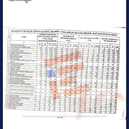
3,246ರಷ್ಟಿದೆ.