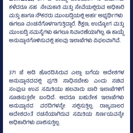
ಕಳೆದರೂ ಸಹ ನೇಮಕಾತಿ ಮತ್ತು ಸೇವೆಯಲ್ಲಿರುವ ಅಧಿಕಾರಿ
ಮತ್ತು ಹಾಗೂ ನೌಕರರು ಮುಂಬಡ್ತಿಯಲ್ಲಿ ಅರ್ಹ ಅಭ್ಯರ್ಥಿಗಳು
ಈಗಲೂ ವಂಚನೆಗೊಳಗಾಗುತ್ತಿದ್ದಾರೆ. ಶಿಕ್ಷಣ, ಉದ್ಯೋಗ ಮತ್ತು
ಮುಂಬಡ್ತಿ ಸಮಸ್ಯೆಗಳು ಈಗಲೂ ನಿವಾರಣೆಯಾಗಿಲ್ಲ. ಈ ಕಾಯ್ದೆ
ಅನುಷ್ಠಾನಗೊಳಿಸುವಲ್ಲಿ ಹಲವು ಇಲಾಖೆಗಳು ವಿಫಲವಾಗಿವೆ.
371 ಜೆ ಅಡಿ ಹೊರಡಿಸಿರುವ ಎಲ್ಲಾ ಬಗೆಯ ಆದೇಶಗಳ
ಅನುಷ್ಠಾನದದಲ್ಲಿ ಪ್ರಗತಿ ಸಾಧಿಸಬೇಕು ಎಂದು ಸಚಿವ
ಸಂಫುಟ ಉಪ ಸಮಿತಿಯು ಹಲವಾರು ಬಾರಿ ಇಲಾಖೆಗಳಿಗೆ
ಸೂಚಿಸುತ್ತಲೇ ಬಂದಿದೆ. ಆದರೂ ಬಹುತೇಕ ಇಲಾಖೆಗಳು
ಅನುಷ್ಠಾನದ ವರದಿಗಳನ್ನೇ ಸಲ್ಲಿಸುತ್ತಿಲ್ಲ. ರಾಜ್ಯಪಾಲರ
ಆದೇಶದಂತೆ ರಚನೆಯಾಗಿರುವ ಸಮಿತಿಯ ನಿರ್ಣಯವನ್ನೇ
ಅಧಿಕಾರಿಗಳು ಪಾಲಿಸುತ್ತಿಲ್ಲ.