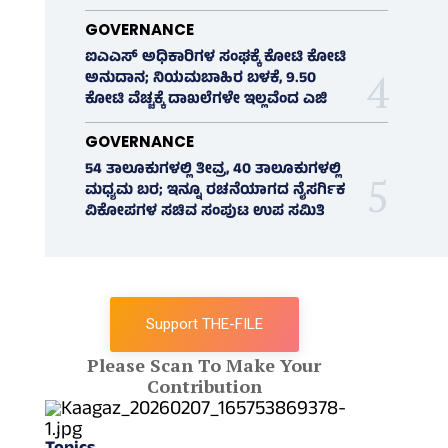
GOVERNANCE
ಐಎಎಸ್‌ ಅಧಿಕಾರಿಗಳ ಸಂಘಕ್ಕೆ ಕೋಟಿ ಕೋಟಿ
ಅನುದಾನ; ನಿಯಮಬಾಹಿರ ಬಳಕೆ, 9.50
ಕೋಟಿ ವೆಚ್ಚಕ್ಕೆ ದಾಖಲೆಗಳೇ ಇಲ್ಲವೆಂದ ಎಜಿ
GOVERNANCE
54 ತಾಲೂಕುಗಳಲ್ಲಿ ತೀವ್ರ, 40 ತಾಲೂಕುಗಳಲ್ಲಿ
ಮಧ್ಯಮ ಬರ; ಇನ್ನೂ ರಚನೆಯಾಗದ ನೈಸರ್ಗಿಕ
ವಿಕೋಪಗಳ ಸಚಿವ ಸಂಪುಟ ಉಪ ಸಮಿತಿ
Support THE-FILE
Please Scan To Make Your
Contribution