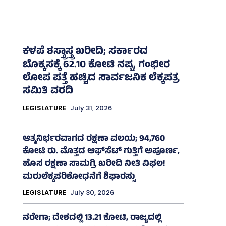
ಕಳಪೆ ಶಸ್ತ್ರಾಸ್ತ್ರ ಖರೀದಿ; ಸರ್ಕಾರದ
ಬೊಕ್ಕಸಕ್ಕೆ 62.10 ಕೋಟಿ ನಷ್ಟ, ಗಂಭೀರ
ಲೋಪ ಪತ್ತೆ ಹಚ್ಚಿದ ಸಾರ್ವಜನಿಕ ಲೆಕ್ಕಪತ್ರ
ಸಮಿತಿ ವರದಿ
LEGISLATURE
July 31, 2026
ಆತ್ಮನಿರ್ಭರವಾಗದ ರಕ್ಷಣಾ ವಲಯ; 94,760
ಕೋಟಿ ರು. ಮೊತ್ತದ ಆಫ್‌ಸೆಟ್ ಗುತ್ತಿಗೆ ಅಪೂರ್ಣ,
ಹೊಸ ರಕ್ಷಣಾ ಸಾಮಗ್ರಿ ಖರೀದಿ ನೀತಿ ವಿಫಲ!
ಮರುಲೆಕ್ಕಪರಿಶೋಧನೆಗೆ ಶಿಫಾರಸ್ಸು
LEGISLATURE
July 30, 2026
ನರೇಗಾ; ದೇಶದಲ್ಲಿ 13.21 ಕೋಟಿ, ರಾಜ್ಯದಲ್ಲಿ