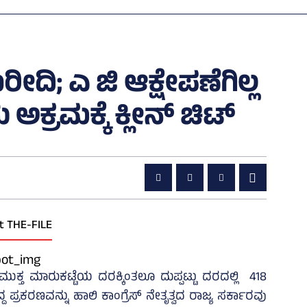
ರೀದಿ; ಎ ಜಿ ಆಕ್ಷೇಪಣೆಗಿಲ್ಲ
ಅಕ್ರಮಕ್ಕೆ ಕ್ಲೀನ್‌ ಚಿಟ್‌
t THE-FILE
ುಕ್ತ ಮಾರುಕಟ್ಟೆಯ ದರಕ್ಕಿಂತಲೂ ದುಪ್ಪಟ್ಟು ದರದಲ್ಲಿ 418
್ದ ಪ್ರಕರಣವನ್ನು ಹಾಲಿ ಕಾಂಗ್ರೆಸ್‌ ನೇತೃತ್ವದ ರಾಜ್ಯ ಸರ್ಕಾರವು