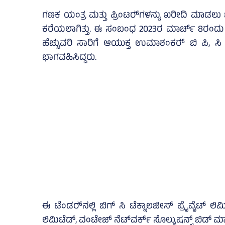
ಗಣಕ ಯಂತ್ರ ಮತ್ತು ಪ್ರಿಂಟರ್‍‌ಗಳನ್ನು ಖರೀದಿ ಮಾಡಲು
ಕರೆಯಲಾಗಿತ್ತು. ಈ ಸಂಬಂಧ 2023ರ ಮಾರ್ಚ್‌ 8ರಂದು ನಡ
ಹೆಚ್ಚುವರಿ ಸಾರಿಗೆ ಆಯುಕ್ತ ಉಮಾಶಂಕರ್‍‌ ಬಿ ಪಿ, ಸಿ
ಭಾಗವಹಿಸಿದ್ದರು.
ಈ ಟೆಂಡರ್‍‌ನಲ್ಲಿ ಬಿಗ್‌ ಸಿ ಟೆಕ್ನಾಲಜೀಸ್‌ ಪ್ರೈವೈಟ್‌ ಲಿಮಿಟ
ಲಿಮಿಟೆಡ್‌, ವಂಟೇಜ್‌ ನೆಟ್‌ವರ್ಕ್‌ ಸೊಲ್ಯುಷನ್ಸ್‌ ಬಿಡ್ ಮಾ