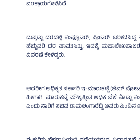
ಮುಕ್ತಾಯಗೊಳಿಸಿದೆ.
ದುಪ್ಪಟ್ಟು ದರದಲ್ಲಿ ಕಂಪ್ಯೂಟರ್‍‌, ಪ್ರಿಂಟರ್‍‌ ಖರೀದ
ಹೆಚ್ಚುವರಿ ದರ ಪಾವತಿಸಿತ್ತು. ಇದಕ್ಕೆ ಮಹಾಲೇಖಪಾ
ವಿವರಣೆ ಕೇಳಿದ್ದರು.
ಆದರೀಗ ಅಧಿಕೃತ ಸರ್ಕಾರಿ ಇ-ಮಾರುಕಟ್ಟೆ (ಜೆಮ್‌ ಪೋರ್ಟಲ
ಹೀಗಾಗಿ ಮಾರುಕಟ್ಟೆ ಮೌಲ್ಯಕ್ಕಿಂತ ಅಧಿಕ ಬೆಲೆ ಕೊಟ್ಟು ಕಂ
ಎಂದು ಸಾರಿಗೆ ಸಚಿವ ರಾಮಲಿಂಗಾರೆಡ್ಡಿ ಅವರು ಹಿಂದಿನ ಬಿಜೆ