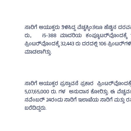
ಸಾರಿಗೆ ಆಯುಕ್ತರು ತಿಳಿಸಿದ್ದ ವೆಚ್ಚಕ್ಕಿಂತಲೂ ಹೆಚ್ಚಿನ ದ
ರು., i5-388 ಮಾದರಿಯ ಕಂಪ್ಯೂಟರ್‍‌ವೊಂದಕ್ಕೆ 1,09
ಪ್ರಿಂಟರ್‍‌ವೊಂದಕ್ಕೆ 32,443 ರು ದರದಲ್ಲಿ 106 ಪ್ರಿಂಟರ್‍‌ಗಳ
ಮಾಡಲಾಗಿತ್ತು.
ಸಾರಿಗೆ ಆಯುಕ್ತರ ಪ್ರಸ್ತಾವನೆ ಪ್ರಕಾರ ಪ್ರಿಂಟರ್‍‌ವೊಂದಕ್ಕೆ
5,07,65,000 ರು. ಗಳ ಅನುದಾನ ಕೋರಿತ್ತು. ಈ ವೆಚ್ಚವ
ನವೆಂಬರ್‍‌ 24ರಂದು ಸಾರಿಗೆ ಇಲಾಖೆಯ ಸಾರಿಗೆ ಮತ್ತು ರಸ
ಬರೆದಿದ್ದರು.