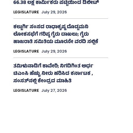
66.38 ಲಕ್ಷ ಕಾರ್ಮಿಕರು ಪಟ್ಟಿಯಿಂದ ಡಿಲೀಟ್
LEGISLATURE
July 29, 2026
ಕಲ್ಬುರ್ಗಿ ಸಂಸದ ರಾಧಾಕೃಷ್ಣ ದೊಡ್ಡಮನಿ
ಲೋಕಸಭೆಗೆ ಗರಿಷ್ಠ ಗೈರು ದಾಖಲು; ಗೈರು
ಹಾಜರಾತಿ ಸಮಿತಿಯ ಮೂರನೇ ವರದಿ ಸಲ್ಲಿಕೆ
LEGISLATURE
July 29, 2026
ತಮಿಳುನಾಡಿಗೆ ಕಾವೇರಿ; ನಿಗದಿಗಿಂತ ಅರ್ಧ
ಟಿಎಂಸಿ ಹೆಚ್ಚು ನೀರು ಹರಿಸಿದ ಕರ್ನಾಟಕ ,
ಸಂಸತ್‌ನಲ್ಲಿ ಕೇಂದ್ರದ ಮಾಹಿತಿ
LEGISLATURE
July 27, 2026