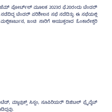
 ಜೆಮ್‌ ಪೋರ್ಟ್‌ಲ್‌ ಮೂಲಕ 2023ರ ಫೆ.20ರಂದು ಟೆಂಡರ್‍‌
ೆದಿದ್ದ ಟೆಂಡರ್‍‌ ಪರಿಶೀಲನ ಸಭೆ ನಡೆದಿತ್ತು. ಈ ಸಭೆಯಲ್ಲಿ
 ಮಲ್ಲಿಕಾರ್ಜುನ, ಜಂಟಿ ಸಾರಿಗೆ ಆಯುಕ್ತರಾದ ಓಂಕಾರೇಶ್ವರಿ
ೆಡ್‌, ಮ್ಯಾಟ್ರಿಕ್ಸ್‌ ಸಿಸ್ಟಂ, ಸೂಪಿರಿಯರ್‍‌ ಡಿಜಿಟಲ್‌ ಪ್ರೈವೈಟ್‌
ಡಿದ್ದವು.