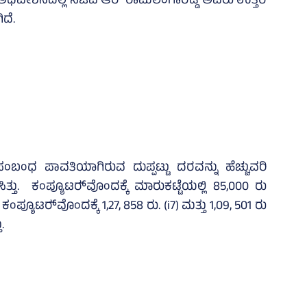
ಅಧಿವೇಶನದಲ್ಲಿ ಸಚಿವ ಆರ್ ರಾಮಲಿಂಗಾರೆಡ್ಡಿ ಅವರು ಉತ್ತರ
ಿದೆ.
 ಸಂಬಂಧ ಪಾವತಿಯಾಗಿರುವ ದುಪ್ಪಟ್ಟು ದರವನ್ನು ಹೆಚ್ಚುವರಿ
್ತು. ಕಂಪ್ಯೂಟರ್‍‌ವೊಂದಕ್ಕೆ ಮಾರುಕಟ್ಟೆಯಲ್ಲಿ 85,000 ರು
ಯೂಟರ್‍‌ವೊಂದಕ್ಕೆ 1,27, 858 ರು. (i7) ಮತ್ತು 1,09, 501 ರು
.