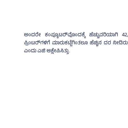
ಅಂದರೇ ಕಂಪ್ಯೂಟರ್‍‌ವೊಂದಕ್ಕೆ ಹೆಚ್ಚುವರಿಯಾಗಿ 42,0
ಪ್ರಿಂಟರ್‍‌ಗಳಿಗೆ ಮಾರುಕಟ್ಟೆಗಿಂತಲೂ ಹೆಚ್ಚಿನ ದರ ನೀಡ
ಎಂದು ಎಜಿ ಆಕ್ಷೇಪಿಸಿತ್ತು.