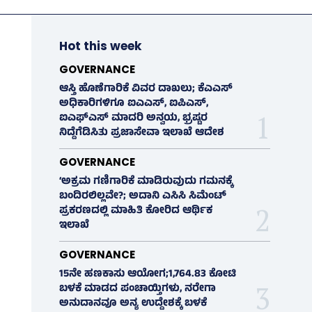
Hot this week
GOVERNANCE
ಆಸ್ತಿ ಹೊಣೆಗಾರಿಕೆ ವಿವರ ದಾಖಲು; ಕೆಎಎಸ್
ಅಧಿಕಾರಿಗಳಿಗೂ ಐಎಎಸ್‌, ಐಪಿಎಸ್‌,
ಐಎಫ್‌ಎಸ್‌ ಮಾದರಿ ಅನ್ವಯ, ಭ್ರಷ್ಟರ
ನಿದ್ದೆಗೆಡಿಸಿತು ಪ್ರಜಾಸೇವಾ ಇಲಾಖೆ ಆದೇಶ
GOVERNANCE
‘ಅಕ್ರಮ ಗಣಿಗಾರಿಕೆ ಮಾಡಿರುವುದು ಗಮನಕ್ಕೆ
ಬಂದಿರಲಿಲ್ಲವೇ?; ಅದಾನಿ ಎಸಿಸಿ ಸಿಮೆಂಟ್
ಪ್ರಕರಣದಲ್ಲಿ ಮಾಹಿತಿ ಕೋರಿದ ಆರ್ಥಿಕ
ಇಲಾಖೆ
GOVERNANCE
15ನೇ ಹಣಕಾಸು ಆಯೋಗ;1,764.83 ಕೋಟಿ
ಬಳಕೆ ಮಾಡದ ಪಂಚಾಯ್ತಿಗಳು, ನರೇಗಾ
ಅನುದಾನವೂ ಅನ್ಯ ಉದ್ದೇಶಕ್ಕೆ ಬಳಕೆ