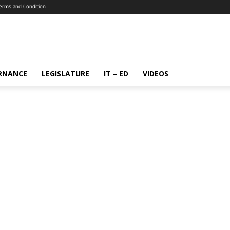
erms and Condition
RNANCE
LEGISLATURE
IT – ED
VIDEOS