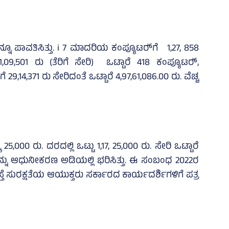
ರವನ್ನೂ ಪಾವತಿಸಿತ್ತು. i 7 ಮಾದರಿಯ ಕಂಪ್ಯೂಟರ್‍‌ಗೆ 1,27, 858
,501 ರು (ತೆರಿಗೆ ಸೇರಿ) ಒಟ್ಟಾರೆ 418 ಕಂಪ್ಯೂಟರ್‍‌,
ಿಗೆ 29,14,371 ರು ಸೇರಿದಂತೆ ಒಟ್ಟಾರೆ 4,97,61,086.00 ರು. ವೆಚ್ಚ
 25,000 ರು. ದರದಲ್ಲಿ ಒಟ್ಟು 1,17, 25,000 ರು. ಸೇರಿ ಒಟ್ಟಾರೆ
ನ್ನು ಆಧುನೀಕರಣ ಅಡಿಯಲ್ಲಿ ಭರಿಸಿತ್ತು. ಈ ಸಂಬಂಧ 2022ರ
್ತೆ ಸುರಕ್ಷತೆಯ ಆಯುಕ್ತರು ಸರ್ಕಾರದ ಕಾರ್ಯದರ್ಶಿಗಳಿಗೆ ಪತ್ರ