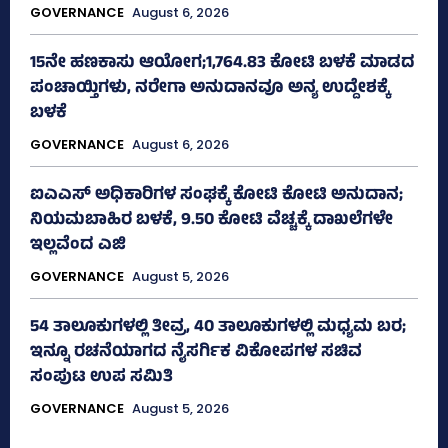
GOVERNANCE
August 6, 2026
15ನೇ ಹಣಕಾಸು ಆಯೋಗ;1,764.83 ಕೋಟಿ ಬಳಕೆ ಮಾಡದ
ಪಂಚಾಯ್ತಿಗಳು, ನರೇಗಾ ಅನುದಾನವೂ ಅನ್ಯ ಉದ್ದೇಶಕ್ಕೆ
ಬಳಕೆ
GOVERNANCE
August 6, 2026
ಐಎಎಸ್‌ ಅಧಿಕಾರಿಗಳ ಸಂಘಕ್ಕೆ ಕೋಟಿ ಕೋಟಿ ಅನುದಾನ;
ನಿಯಮಬಾಹಿರ ಬಳಕೆ, 9.50 ಕೋಟಿ ವೆಚ್ಚಕ್ಕೆ ದಾಖಲೆಗಳೇ
ಇಲ್ಲವೆಂದ ಎಜಿ
GOVERNANCE
August 5, 2026
54 ತಾಲೂಕುಗಳಲ್ಲಿ ತೀವ್ರ, 40 ತಾಲೂಕುಗಳಲ್ಲಿ ಮಧ್ಯಮ ಬರ;
ಇನ್ನೂ ರಚನೆಯಾಗದ ನೈಸರ್ಗಿಕ ವಿಕೋಪಗಳ ಸಚಿವ
ಸಂಪುಟ ಉಪ ಸಮಿತಿ
GOVERNANCE
August 5, 2026