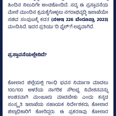
ಹಿಂದಿನ ನಿಲುವಿಗೇ ಅಂಟಿಕೊಂಡಿದೆ. ಸದ್ಯ ಈ ಪ್ರಸ್ತಾವನೆಯ
ಮೇಲೆ ಮುಂದಿನ ಕ್ರಮಕೈಗೊಳ್ಳಲು ನಗರಾಭಿವೃದ್ಧಿ ಇಲಾಖೆಯೇ
ಸಚಿವ ಸಂಪುಟಕ್ಕೆ ಕಡತ
(ನಅಇ 226 ಬೆಂರೂಪ್ರಾ 2023)
ಮಂಡಿಸಿದೆ. ಇದರ ಪ್ರತಿಯು ‘ದಿ ಫೈಲ್‌’ಗೆ ಲಭ್ಯವಾಗಿದೆ.
ಪ್ರಸ್ತಾವನೆಯಲ್ಲೇನಿದೆ?
ಕೋಲಾರ ಜಿಲ್ಲೆಯಲ್ಲಿ ಗಾಂಧಿ ಭವನ ನಿರ್ಮಾಣ ಮಾಡಲು
100/100 ಅಳತೆಯ ನಾಗರಿಕ ಸೌಲಭ್ಯ ನಿವೇಶನವನ್ನು
ಉಚಿತವಾಗಿ ಮಂಜೂರು ಮಾಡಬೇಕು ಎಂದು ಕನ್ನಡ
ಸಂಸ್ಕೃತಿ ಇಲಾಖೆಯ ಸಹಾಯಕ ನಿರ್ದೇಶಕರು, ಕೋಲಾರ
ಜಿಲ್ಲಾಧಿಕಾರಿಗೆ ಕೋರಿದ್ದರು. ಈ ಪ್ರಕರಣವು ಕೋಲಾರ