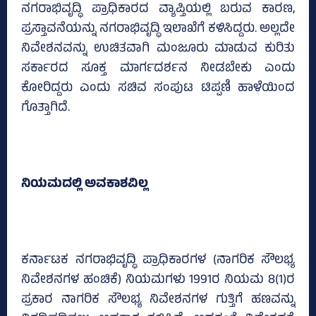
ನಗರಾಭಿವೃದ್ಧಿ ಪ್ರಾಧಿಕಾರದ ವ್ಯಾಪ್ತಿಯಲ್ಲಿ ಬರುವ ಕಾರಣ,
ಪ್ರಸ್ತಾವನೆಯನ್ನು ನಗರಾಭಿವೃದ್ಧಿ ಇಲಾಖೆಗೆ ಕಳಿಸಿದ್ದರು. ಅಲ್ಲದೇ
ನಿವೇಶನವನ್ನು ಉಚಿತವಾಗಿ ಮಂಜೂರು ಮಾಡುವ ಕುರಿತು
ಸರ್ಕಾರದ ಸೂಕ್ತ ಮಾರ್ಗದರ್ಶನ ನೀಡಬೇಕು ಎಂದು
ಕೋರಿದ್ದರು ಎಂದು ಸಚಿವ ಸಂಪುಟ ಟಿಪ್ಪಣಿ ಹಾಳೆಯಿಂದ
ಗೊತ್ತಾಗಿದೆ.
ನಿಯಮದಲ್ಲಿ ಅವಕಾಶವಿಲ್ಲ
ಕರ್ನಾಟಕ ನಗರಾಭಿವೃದ್ಧಿ ಪ್ರಾಧಿಕಾರಗಳ (ನಾಗರಿಕ ಸೌಲಭ್ಯ
ನಿವೇಶನಗಳ ಹಂಚಿಕೆ) ನಿಯಮಗಳು 1991ರ ನಿಯಮ 8(1)ರ
ಪ್ರಕಾರ ನಾಗರಿಕ ಸೌಲಭ್ಯ ನಿವೇಶನಗಳ ಗುತ್ತಿಗೆ ಹಣವನ್ನು