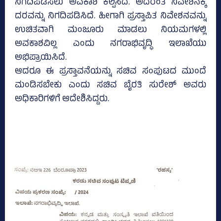
ನಿಗದಿಪಡಿಸಲು ಅವಕಾಶ ಕಲ್ಪಿಸಿದೆ. ಅದರಂತೆ ನಿವೇಶನಕ್ಕೆ
ದರವನ್ನು ನಿಗದಿಪಡಿಸಿದೆ. ಹೀಗಾಗಿ ಪ್ರಸ್ತಾಪಿತ ನಿವೇಶನವನ್ನು
ಉಚಿತವಾಗಿ ಮಂಜೂರು ಮಾಡಲು ನಿಯಮಗಳಲ್ಲಿ
ಅವಕಾಶವಿಲ್ಲ ಎಂದು ನಗರಾಭಿವೃದ್ಧಿ ಇಲಾಖೆಯು
ಅಭಿಪ್ರಾಯಿಸಿದೆ.
ಆದರೂ ಈ ಪ್ರಸ್ತಾವನೆಯನ್ನು ಸಚಿವ ಸಂಪುಟದ ಮುಂದೆ
ಮಂಡಿಸಬೇಕು ಎಂದು ಸಚಿವ ಬೈರತಿ ಸುರೇಶ್‌ ಅವರು
ಅಧಿಕಾರಿಗಳಿಗೆ ಆದೇಶಿಸಿದ್ದರು.