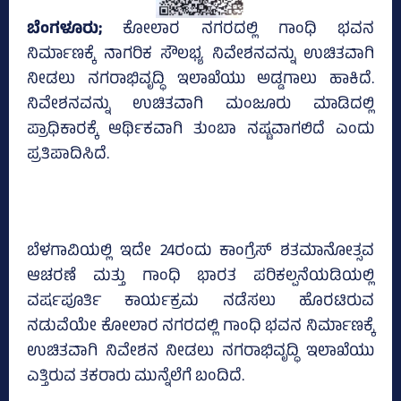
ಬೆಂಗಳೂರು;
ಕೋಲಾರ ನಗರದಲ್ಲಿ ಗಾಂಧಿ ಭವನ
ನಿರ್ಮಾಣಕ್ಕೆ ನಾಗರಿಕ ಸೌಲಭ್ಯ ನಿವೇಶನವನ್ನು ಉಚಿತವಾಗಿ
ನೀಡಲು ನಗರಾಭಿವೃದ್ಧಿ ಇಲಾಖೆಯು ಅಡ್ಡಗಾಲು ಹಾಕಿದೆ.
ನಿವೇಶನವನ್ನು ಉಚಿತವಾಗಿ ಮಂಜೂರು ಮಾಡಿದಲ್ಲಿ
ಪ್ರಾಧಿಕಾರಕ್ಕೆ ಆರ್ಥಿಕವಾಗಿ ತುಂಬಾ ನಷ್ಟವಾಗಲಿದೆ ಎಂದು
ಪ್ರತಿಪಾದಿಸಿದೆ.
ಬೆಳಗಾವಿಯಲ್ಲಿ ಇದೇ 24ರಂದು ಕಾಂಗ್ರೆಸ್‌ ಶತಮಾನೋತ್ಸವ
ಆಚರಣೆ ಮತ್ತು ಗಾಂಧಿ ಭಾರತ ಪರಿಕಲ್ಪನೆಯಡಿಯಲ್ಲಿ
ವರ್ಷಪೂರ್ತಿ ಕಾರ್ಯಕ್ರಮ ನಡೆಸಲು ಹೊರಟಿರುವ
ನಡುವೆಯೇ ಕೋಲಾರ ನಗರದಲ್ಲಿ ಗಾಂಧಿ ಭವನ ನಿರ್ಮಾಣಕ್ಕೆ
ಉಚಿತವಾಗಿ ನಿವೇಶನ ನೀಡಲು ನಗರಾಭಿವೃದ್ಧಿ ಇಲಾಖೆಯು
ಎತ್ತಿರುವ ತಕರಾರು ಮುನ್ನೆಲೆಗೆ ಬಂದಿದೆ.