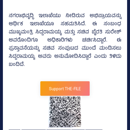
ನಗರಾಭಿವೃದ್ಧಿ ಇಲಾಖೆಯು ನೀಡಿರುವ ಅಭಿಪ್ರಾಯವನ್ನು
ಆರ್ಥಿಕ ಇಲಾಖೆಯೂ ಸಹಮತಿಸಿದೆ. ಈ ಸಂಬಂಧ
ಮುಖ್ಯಮಂತ್ರಿ ಸಿದ್ದರಾಮಯ್ಯ ಮತ್ತು ಸಚಿವ ಬೈರತಿ ಸುರೇಶ್‌
ಅವರೊಂದಿಗೂ ಅಧಿಕಾರಿಗಳು ಚರ್ಚಿಸಿದ್ದಾರೆ. ಈ
ಪ್ರಸ್ತಾವನೆಯನ್ನು ಸಚಿವ ಸಂಪುಟದ ಮುಂದೆ ಮಂಡಿಸಲು
ಸಿದ್ದರಾಮಯ್ಯ ಅವರು ಅನುಮೋದಿಸಿದ್ದಾರೆ ಎಂದು ತಿಳಿದು
ಬಂದಿದೆ.
Support THE-FILE