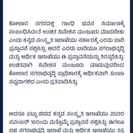
ಕೋಲಾರ ನಗರದಲ್ಲಿ ಗಾಂಧಿ ಭವನ ನಿರ್ಮಾಣಕ್ಕೆ
ಸಂಬಂಧಿಸಿದಂತೆ ಉಚಿತ ನಿವೇಶನ ಮಂಜೂರು ಮಾಡಬೇಕು
ಎಂದು ಕನ್ನಡ ಸಂಸ್ಕೃತಿ ಇಲಾಖೆಯು ಸರ್ಕಾರಕ್ಕೆ ಎರಡು ಬಾರಿ
ಪ್ರಸ್ತಾವನೆ ಸಲ್ಲಿಸಿತ್ತು. ಆದರೆ ಎರಡು ಬಾರಿಯೂ ನಗರಾಭಿವೃದ್ಧಿ
ಮತ್ತು ಆರ್ಥಿಕ ಇಲಾಖೆಯು ಈ ಪ್ರಸ್ತಾವನೆಯನ್ನು ತಿರಸ್ಕರಿಸಿತ್ತು.
ಉಚಿತವಾಗಿ ನಿವೇಶನ ಮಂಜೂರು ಮಾಡುವುದರಿಂದ
ಕೋಲಾರ ನಗರಾಭಿವೃದ್ಧಿ ಪ್ರಾಧಿಕಾರಕ್ಕೆ ಆರ್ಥಿಕವಾಗಿ ತುಂಬಾ
ನಷ್ಟವಾಗಲಿದ ಎಂದು ಪ್ರತಿಪಾದಿಸಿತ್ತು.
ಆದರೂ ಪಟ್ಟು ಬಿಡದ ಕನ್ನಡ ಸಂಸ್ಕೃತಿ ಇಲಾಖೆಯು 2023ರ
ನವಂಬರ್‍‌ 16ರಂದು ಮತ್ತೊಮ್ಮೆ ಪ್ರಸ್ತಾವನೆ ಸಲ್ಲಿಸಿತ್ತು. ಈಗಲೂ
ಸಹ ನಗರಾಭಿವೃದ್ಧಿ ಇಲಾಖೆ ಮತ್ತು ಆರ್ಥಿಕ ಇಲಾಖೆಯು ತನ್ನ