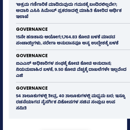
‘ಅಕ್ರಮ ಗಣಿಗಾರಿಕೆ ಮಾಡಿರುವುದು ಗಮನಕ್ಕೆ ಬಂದಿರಲಿಲ್ಲವೇ?;
ಅದಾನಿ ಎಸಿಸಿ ಸಿಮೆಂಟ್ ಪ್ರಕರಣದಲ್ಲಿ ಮಾಹಿತಿ ಕೋರಿದ ಆರ್ಥಿಕ
ಇಲಾಖೆ
GOVERNANCE
15ನೇ ಹಣಕಾಸು ಆಯೋಗ;1,764.83 ಕೋಟಿ ಬಳಕೆ ಮಾಡದ
ಪಂಚಾಯ್ತಿಗಳು, ನರೇಗಾ ಅನುದಾನವೂ ಅನ್ಯ ಉದ್ದೇಶಕ್ಕೆ ಬಳಕೆ
GOVERNANCE
ಐಎಎಸ್‌ ಅಧಿಕಾರಿಗಳ ಸಂಘಕ್ಕೆ ಕೋಟಿ ಕೋಟಿ ಅನುದಾನ;
ನಿಯಮಬಾಹಿರ ಬಳಕೆ, 9.50 ಕೋಟಿ ವೆಚ್ಚಕ್ಕೆ ದಾಖಲೆಗಳೇ ಇಲ್ಲವೆಂದ
ಎಜಿ
GOVERNANCE
54 ತಾಲೂಕುಗಳಲ್ಲಿ ತೀವ್ರ, 40 ತಾಲೂಕುಗಳಲ್ಲಿ ಮಧ್ಯಮ ಬರ; ಇನ್ನೂ
ರಚನೆಯಾಗದ ನೈಸರ್ಗಿಕ ವಿಕೋಪಗಳ ಸಚಿವ ಸಂಪುಟ ಉಪ
ಸಮಿತಿ