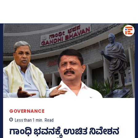
GOVERNANCE
Less than 1
min.
Read
ಗಾಂಧಿ ಭವನಕ್ಕೆ ಉಚಿತ ನಿವೇಶನ