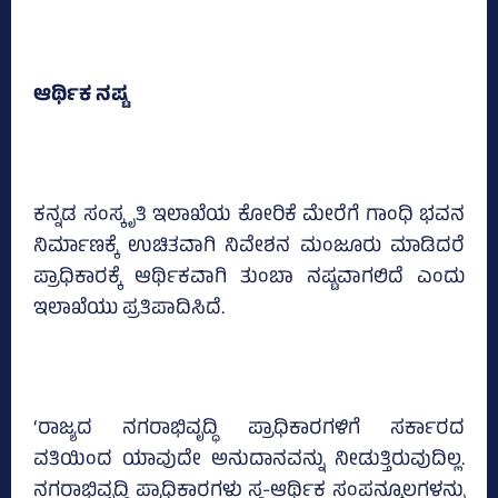
ಆರ್ಥಿಕ ನಷ್ಟ
ಕನ್ನಡ ಸಂಸ್ಕೃತಿ ಇಲಾಖೆಯ ಕೋರಿಕೆ ಮೇರೆಗೆ ಗಾಂಧಿ ಭವನ
ನಿರ್ಮಾಣಕ್ಕೆ ಉಚಿತವಾಗಿ ನಿವೇಶನ ಮಂಜೂರು ಮಾಡಿದರೆ
ಪ್ರಾಧಿಕಾರಕ್ಕೆ ಆರ್ಥಿಕವಾಗಿ ತುಂಬಾ ನಷ್ಟವಾಗಲಿದೆ ಎಂದು
ಇಲಾಖೆಯು ಪ್ರತಿಪಾದಿಸಿದೆ.
‘ರಾಜ್ಯದ ನಗರಾಭಿವೃದ್ಧಿ ಪ್ರಾಧಿಕಾರಗಳಿಗೆ ಸರ್ಕಾರದ
ವತಿಯಿಂದ ಯಾವುದೇ ಅನುದಾನವನ್ನು ನೀಡುತ್ತಿರುವುದಿಲ್ಲ.
ನಗರಾಭಿವೃದ್ದಿ ಪ್ರಾಧಿಕಾರಗಳು ಸ್ವ-ಆರ್ಥಿಕ ಸಂಪನ್ಮೂಲಗಳನ್ನು