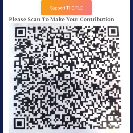
Support THE-FILE
Please Scan To Make Your Contribution