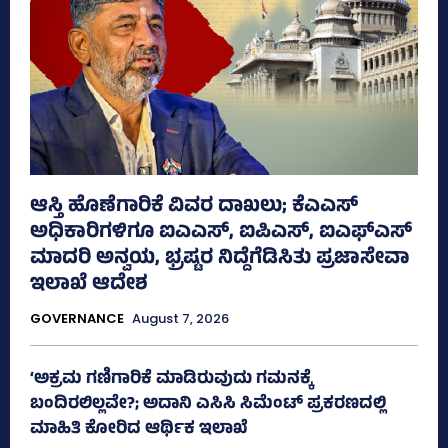
ಆಸ್ತಿ ಹೊಣೆಗಾರಿಕೆ ವಿವರ ದಾಖಲು; ಕೆಎಎಸ್
ಅಧಿಕಾರಿಗಳಿಗೂ ಐಎಎಸ್‌, ಐಪಿಎಸ್‌, ಐಎಫ್‌ಎಸ್‌
ಮಾದರಿ ಅನ್ವಯ, ಭ್ರಷ್ಟರ ನಿದ್ದೆಗೆಡಿಸಿತು ಪ್ರಜಾಸೇವಾ
ಇಲಾಖೆ ಆದೇಶ
GOVERNANCE
August 7, 2026
‘ಅಕ್ರಮ ಗಣಿಗಾರಿಕೆ ಮಾಡಿರುವುದು ಗಮನಕ್ಕೆ
ಬಂದಿರಲಿಲ್ಲವೇ?; ಅದಾನಿ ಎಸಿಸಿ ಸಿಮೆಂಟ್ ಪ್ರಕರಣದಲ್ಲಿ
ಮಾಹಿತಿ ಕೋರಿದ ಆರ್ಥಿಕ ಇಲಾಖೆ