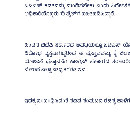
ಒಟಿಎಸ್‌ ಕಡತವನ್ನು ಮಂಡಿಸಬೇಕು ಎಂದು ನಿರ್ದೇಶಿಸಿ
ಅಧಿಕಾರಿಯೊಬ್ಬರು ‘ದಿ ಫೈಲ್‌’ಗೆ ಖಚಿತಪಡಿಸಿದ್ದಾರೆ.
ಹಿಂದಿನ ಬಿಜೆಪಿ ಸರ್ಕಾರದ ಅವಧಿಯಲ್ಲೂ ಒಟಿಎಸ್‌ ಯೋಜನೆ
ವಿರೋಧ ವ್ಯಕ್ತವಾಗಿದ್ದರಿಂದ ಈ ಪ್ರಸ್ತಾವವನ್ನು ಕೈ ಬಿಡಲ
ಯೋಜನೆ ಪ್ರಸ್ತಾವನೆಗೆ ಕಾಂಗ್ರೆಸ್‌ ಸರ್ಕಾರದ ತರಾತುರ
ಬೀಳುವ ಎಲ್ಲಾ ಸಾಧ್ಯತೆಗಳೂ ಇವೆ.
ಇದಕ್ಕೆ ಸಂಬಂಧಿಸಿದಂತೆ ಸಚಿವ ಸಂಪುಟದ ರಹಸ್ಯ ಹಾಳೆಗಳು 