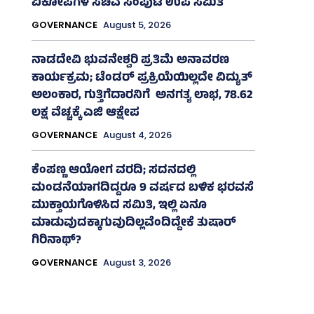
ವಿಕೋಪಗಳ ಸಚಿವ ಸಂಪುಟ ಉಪ ಸಮಿತಿ
GOVERNANCE
August 5, 2026
ನಾಡದೇವಿ ಭುವನೇಶ್ವರಿ ಪ್ರತಿಮೆ ಅನಾವರಣ
ಕಾರ್ಯಕ್ರಮ; ಟೆಂಡರ್ ಪ್ರಕ್ರಿಯೆಯಿಲ್ಲದೇ ವಿದ್ಯುತ್‌
ಅಲಂಕಾರ, ಗುತ್ತಿಗೆದಾರನಿಗೆ ಅನಗತ್ಯ ಲಾಭ, 78.62
ಲಕ್ಷ ವೆಚ್ಚಕ್ಕೆ ಎಜಿ ಆಕ್ಷೇಪ
GOVERNANCE
August 4, 2026
ಕೆಂಪಣ್ಣ ಆಯೋಗ ವರದಿ; ಸದನದಲ್ಲಿ
ಮಂಡನೆಯಾಗದಿದ್ದರೂ 9 ವರ್ಷದ ಬಳಿಕ ಭರವಸೆ
ಮುಕ್ತಾಯಗೊಳಿಸಿದ ಸಮಿತಿ, ಇಲ್ಲಿ ಏನೂ
ಮಾಡುವುದಕ್ಕಾಗುವುದಿಲ್ಲವೆಂದಿದ್ದೇಕೆ ತುಷಾರ್
ಗಿರಿನಾಥ್?
GOVERNANCE
August 3, 2026