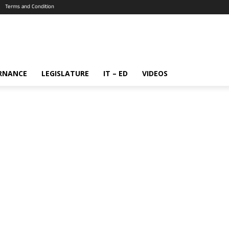
Terms and Condition
RNANCE
LEGISLATURE
IT – ED
VIDEOS