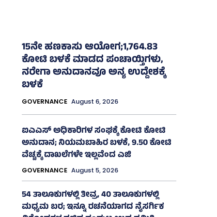
15ನೇ ಹಣಕಾಸು ಆಯೋಗ;1,764.83
ಕೋಟಿ ಬಳಕೆ ಮಾಡದ ಪಂಚಾಯ್ತಿಗಳು,
ನರೇಗಾ ಅನುದಾನವೂ ಅನ್ಯ ಉದ್ದೇಶಕ್ಕೆ
ಬಳಕೆ
GOVERNANCE
August 6, 2026
ಐಎಎಸ್‌ ಅಧಿಕಾರಿಗಳ ಸಂಘಕ್ಕೆ ಕೋಟಿ ಕೋಟಿ
ಅನುದಾನ; ನಿಯಮಬಾಹಿರ ಬಳಕೆ, 9.50 ಕೋಟಿ
ವೆಚ್ಚಕ್ಕೆ ದಾಖಲೆಗಳೇ ಇಲ್ಲವೆಂದ ಎಜಿ
GOVERNANCE
August 5, 2026
54 ತಾಲೂಕುಗಳಲ್ಲಿ ತೀವ್ರ, 40 ತಾಲೂಕುಗಳಲ್ಲಿ
ಮಧ್ಯಮ ಬರ; ಇನ್ನೂ ರಚನೆಯಾಗದ ನೈಸರ್ಗಿಕ