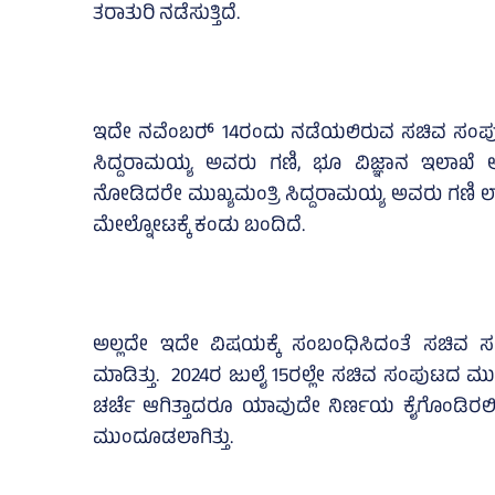
ತರಾತುರಿ ನಡೆಸುತ್ತಿದೆ.
ಇದೇ ನವೆಂಬರ್‍‌ 14ರಂದು ನಡೆಯಲಿರುವ ಸಚಿವ ಸಂಪುಟ
ಸಿದ್ದರಾಮಯ್ಯ ಅವರು ಗಣಿ, ಭೂ ವಿಜ್ಞಾನ ಇಲಾಖೆ ಅಧಿ
ನೋಡಿದರೇ ಮುಖ್ಯಮಂತ್ರಿ ಸಿದ್ದರಾಮಯ್ಯ ಅವರು ಗಣಿ
ಮೇಲ್ನೋಟಕ್ಕೆ ಕಂಡು ಬಂದಿದೆ.
ಅಲ್ಲದೇ ಇದೇ ವಿಷಯಕ್ಕೆ ಸಂಬಂಧಿಸಿದಂತೆ ಸಚಿವ
ಮಾಡಿತ್ತು. 2024ರ ಜುಲೈ 15ರಲ್ಲೇ ಸಚಿವ ಸಂಪುಟದ ಮು
ಚರ್ಚೆ ಆಗಿತ್ತಾದರೂ ಯಾವುದೇ ನಿರ್ಣಯ ಕೈಗೊಂಡಿರಲಿಲ
ಮುಂದೂಡಲಾಗಿತ್ತು.