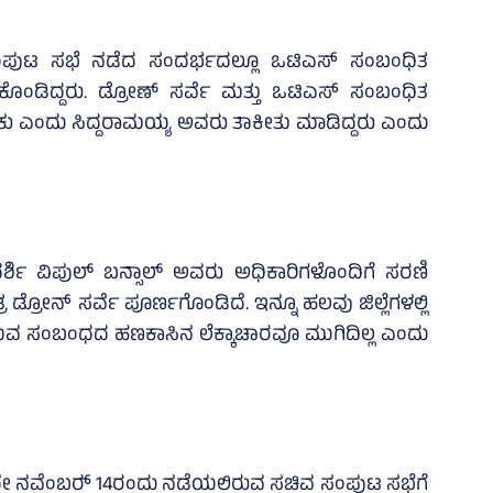
ಚಿವ ಸಂಪುಟ ಸಭೆ ನಡೆದ ಸಂದರ್ಭದಲ್ಲೂ ಒಟಿಎಸ್‌ ಸಂಬಂಧಿತ
ಕೊಂಡಿದ್ದರು. ಡ್ರೋಣ್‌ ಸರ್ವೆ ಮತ್ತು ಒಟಿಎಸ್‌ ಸಂಬಂಧಿತ
ೇಕು ಎಂದು ಸಿದ್ದರಾಮಯ್ಯ ಅವರು ತಾಕೀತು ಮಾಡಿದ್ದರು ಎಂದು
 ವಿಪುಲ್‌ ಬನ್ಸಾಲ್‌ ಅವರು ಅಧಿಕಾರಿಗಳೊಂದಿಗೆ ಸರಣಿ
ಾತ್ರ ಡ್ರೋನ್‌ ಸರ್ವೆ ಪೂರ್ಣಗೊಂಡಿದೆ. ಇನ್ನೂ ಹಲವು ಜಿಲ್ಲೆಗಳಲ್ಲಿ
ೀಡುವ ಸಂಬಂಧದ ಹಣಕಾಸಿನ ಲೆಕ್ಕಾಚಾರವೂ ಮುಗಿದಿಲ್ಲ ಎಂದು
ದೇ ನವೆಂಬರ್‍‌ 14ರಂದು ನಡೆಯಲಿರುವ ಸಚಿವ ಸಂಪುಟ ಸಭೆಗೆ