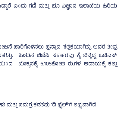
ದ್ದಾರೆ ಎಂದು ಗಣಿ ಮತ್ತು ಭೂ ವಿಜ್ಞಾನ ಇಲಾಖೆಯ ಹಿರಿಯ
 ಜಾರಿಗೊಳಿಸಲು ಪ್ರಸ್ತಾವ ಸಲ್ಲಿಕೆಯಾಗಿತ್ತು. ಆದರೆ ತೀವ್ರ
ಾಗಿತ್ತು. ಹಿಂದಿನ ಬಿಜೆಪಿ ಸರ್ಕಾರವು ಕೈ ಬಿಟ್ಟಿದ್ದ ಒಟಿಎಸ್‌
ಿಯಿಂದ ಬೊಕ್ಕಸಕ್ಕೆ 6,105ಕೋಟಿ ರು.ಗಳ ಆದಾಯಕ್ಕೆ ಕಲ್ಲು
ಮತ್ತು ಸಮಗ್ರ ಕಡತವು ‘ದಿ ಫೈಲ್‌’ಗೆ ಲಭ್ಯವಾಗಿದೆ.