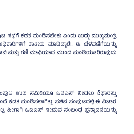
 ಸಭೆಗೆ ಕಡತ ಮಂಡಿಸಬೇಕು ಎಂದು ಖುದ್ದು ಮುಖ್ಯಮಂತ್ರಿ
ಕಾರಿಗಳಿಗೆ ತಾಕೀತು ಮಾಡಿದ್ದಾರೆ!. ಈ ಬೆಳವಣಿಗೆಯನ್ನು
 ಲಾಬಿ ಮತ್ತು ಗಣಿ ಮಾಫಿಯಾದ ಮುಂದೆ ಮಂಡಿಯೂರಿರುವುದು
 ಸಂಪುಟ ಉಪ ಸಮಿತಿಯೂ ಒಟಿಎಸ್‌ ನೀಡಲು ಶಿಫಾರಸ್ಸು
ಂದೆ ಕಡತ ಮಂಡಿಸಲಾಗಿತ್ತು. ಸಚಿವ ಸಂಪುಟದಲ್ಲಿ ಈ ವಿಚಾರ
್ಲ. ಹೀಗಾಗಿ ಒಟಿಎಸ್‌ ನೀಡುವ ಸಂಬಂಧ ಪ್ರಸ್ತಾವನೆಯನ್ನು