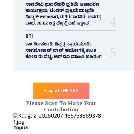
ನಾಡದೇವಿ ಭುವನೇಶ್ವರಿ ಪ್ರತಿಮೆ ಅನಾವರಣ
ಕಾರ್ಯಕ್ರಮ; ಟೆಂಡರ್ ಪ್ರಕ್ರಿಯೆಯಿಲ್ಲದೇ
ವಿದ್ಯುತ್‌ ಅಲಂಕಾರ, ಗುತ್ತಿಗೆದಾರನಿಗೆ ಅನಗತ್ಯ
ಲಾಭ, 78.62 ಲಕ್ಷ ವೆಚ್ಚಕ್ಕೆ ಎಜಿ ಆಕ್ಷೇಪ
RTI
ಒಳ ಮೀಸಲಾತಿ; ನಿವೃತ್ತ ನ್ಯಾಯಮೂರ್ತಿ
ನಾಗಮೋಹನ್ ದಾಸ್ ಆಯೋಗಕ್ಕೆ 86.19
ಕೋಟಿ ರು ವೆಚ್ಚ, ಆರ್‍‌ಟಿಐ ಮಾಹಿತಿ ಬಹಿರಂಗ
Support THE-FILE
Please Scan To Make Your
Contribution
Topics