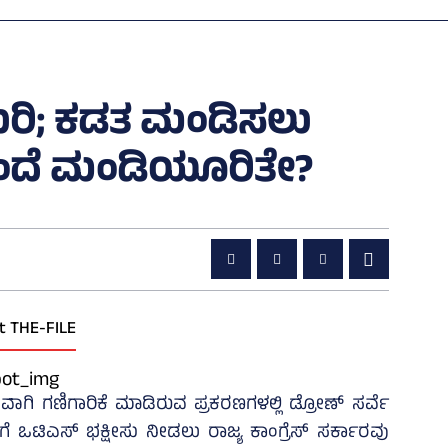
ತುರಿ; ಕಡತ ಮಂಡಿಸಲು
ುಂದೆ ಮಂಡಿಯೂರಿತೇ?
t THE-FILE
ವಾಗಿ ಗಣಿಗಾರಿಕೆ ಮಾಡಿರುವ ಪ್ರಕರಣಗಳಲ್ಲಿ ಡ್ರೋಣ್‌ ಸರ್ವೆ
ಒಟಿಎಸ್‌ ಭಕ್ಷೀಸು ನೀಡಲು ರಾಜ್ಯ ಕಾಂಗ್ರೆಸ್‌ ಸರ್ಕಾರವು