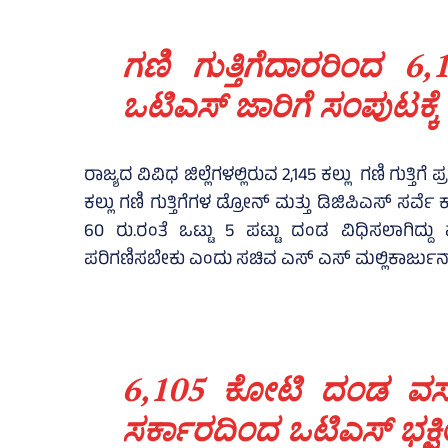
ಗಣಿ ಗುತ್ತಿಗೆದಾರರಿಂದ
ಒಟಿಎಸ್‌ ಜಾರಿಗೆ ಸಂಪುಟಕ್ಕೆ ಪ್
ರಾಜ್ಯದ ವಿವಿಧ ಜಿಲ್ಲೆಗಳಲ್ಲಿರುವ 2,145 ಕಲ್ಲು ಗಣಿ ಗುತ್ತಿ
ಕಲ್ಲು ಗಣಿ ಗುತ್ತಿಗೆಗಳ ಡ್ರೋನ್‌ ಮತ್ತು ಡಿಜಿಪಿಎಸ್‌ ಸರ್
60 ರು.ರಂತೆ ಒಟ್ಟು 5 ಪಟ್ಟು ದಂಡ ವಿಧಿಸಲಾಗಿದ್ದು ಪ
ಪರಿಗಣಿಸಬೇಕು ಎಂದು ಸಚಿವ ಎಸ್‌ ಎಸ್ ಮಲ್ಲಿಕಾರ್ಜುನ್‌ 
6,105 ಕೋಟಿ ದಂಡ ವಸೂಲಿ
ಸರ್ಕಾರದಿಂದ ಒಟಿಎಸ್‌ ಭಕ್ಷ