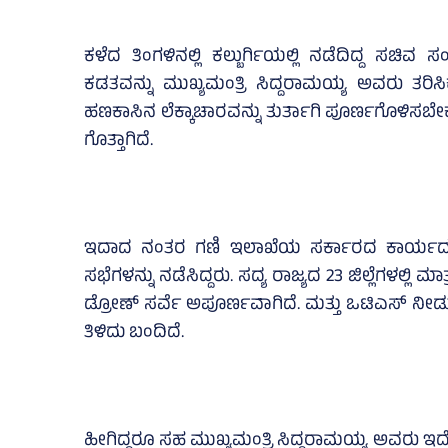
ಕಳೆದ ತಿಂಗಳಿನಲ್ಲಿ ಕಲ್ಬುರ್ಗಿಯಲ್ಲಿ ನಡೆದಿದ್ದ ಸ
ಕಡತವನ್ನು ಮುಖ್ಯಮಂತ್ರಿ ಸಿದ್ದರಾಮಯ್ಯ ಅವರು ತರಿಸಿ
ಹಣಕಾಸಿನ ಲೆಕ್ಕಾಚಾರವನ್ನು ತುರ್ತಾಗಿ ಪೂರ್ಣಗೊಳಿಸಬ
ಗೊತ್ತಾಗಿದೆ.
ಇದಾದ ನಂತರ ಗಣಿ ಇಲಾಖೆಯ ಸರ್ಕಾರದ ಕಾರ್ಯದರ್ಶಿ
ಸಭೆಗಳನ್ನು ನಡೆಸಿದ್ದರು. ಸದ್ಯ ರಾಜ್ಯದ 23 ಜಿಲ್ಲೆಗಳಲ್ಲಿ ಮ
ಡ್ರೋಣ್‌ ಸರ್ವೆ ಅಪೂರ್ಣವಾಗಿದೆ. ಮತ್ತು ಒಟಿಎಸ್‌ ನ
ತಿಳಿದು ಬಂದಿದೆ.
ಹೀಗಿದ್ದರೂ ಸಹ ಮುಖ್ಯಮಂತ್ರಿ ಸಿದ್ದರಾಮಯ್ಯ ಅವರು ಇ