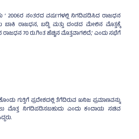
ರು ‘ 2006ರ ನಂತರದ ವರ್ಷಗಳಲ್ಲಿ ನಿಗದಿಪಡಿಸಿದ ರಾಜಧನ
ಯ ಬಾಕಿ ರಾಜಧನ, ಬಡ್ಡಿ ಮತ್ತು ದಂಡದ ಮೇಲಿನ ಮೊತ್ತಕ್ಕೆ
ಲಿರುವ ರಾಜಧನ 70 ರು.ಗಿಂತ ಹೆಚ್ಚಿನ ಮೊತ್ತವಾಗಲಿದೆ,’ ಎಂದು ಸಭೆಗೆ
ೊಂಡು ಗುತ್ತಿಗೆ ಪ್ರದೇಶದಲ್ಲಿ ತೆಗೆದಿರುವ ಖನಿಜ ಪ್ರಮಾಣವನ್ನು
ಲು ಮೊತ್ತ ನಿಗದಿಪಡಿಸಬಹುದು ಎಂದು ಕಂದಾಯ ಸಚಿವ
ದ್ದರು.