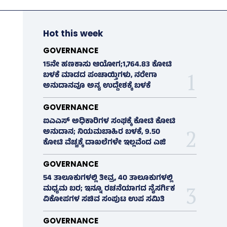
Hot this week
GOVERNANCE
15ನೇ ಹಣಕಾಸು ಆಯೋಗ;1,764.83 ಕೋಟಿ
ಬಳಕೆ ಮಾಡದ ಪಂಚಾಯ್ತಿಗಳು, ನರೇಗಾ
ಅನುದಾನವೂ ಅನ್ಯ ಉದ್ದೇಶಕ್ಕೆ ಬಳಕೆ
GOVERNANCE
ಐಎಎಸ್‌ ಅಧಿಕಾರಿಗಳ ಸಂಘಕ್ಕೆ ಕೋಟಿ ಕೋಟಿ
ಅನುದಾನ; ನಿಯಮಬಾಹಿರ ಬಳಕೆ, 9.50
ಕೋಟಿ ವೆಚ್ಚಕ್ಕೆ ದಾಖಲೆಗಳೇ ಇಲ್ಲವೆಂದ ಎಜಿ
GOVERNANCE
54 ತಾಲೂಕುಗಳಲ್ಲಿ ತೀವ್ರ, 40 ತಾಲೂಕುಗಳಲ್ಲಿ
ಮಧ್ಯಮ ಬರ; ಇನ್ನೂ ರಚನೆಯಾಗದ ನೈಸರ್ಗಿಕ
ವಿಕೋಪಗಳ ಸಚಿವ ಸಂಪುಟ ಉಪ ಸಮಿತಿ
GOVERNANCE