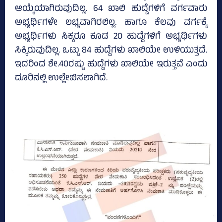
ಆಯ್ಕೆಯಾಗಿರುವುದಿಲ್ಲ. 64 ಖಾಲಿ ಹುದ್ದೆಗಳಿಗೆ ವರ್ಗವಾರು
ಅಭ್ಯರ್ಥಿಗಳೇ ಲಭ್ಯವಾಗಿರಲಿಲ್ಲ. ಹಾಗೂ ಕೆಲವು ವರ್ಗಕ್ಕೆ
ಅಭ್ಯರ್ಥಿಗಳು ಸಿಕ್ಕರೂ ಕೂಡ 20 ಹುದ್ದೆಗಳಿಗೆ ಅಭ್ಯರ್ಥಿಗಳು
ಸಿಕ್ಕಿರುವುದಿಲ್ಲ. ಒಟ್ಟು 84 ಹುದ್ದೆಗಳು ಖಾಲಿಯೇ ಉಳಿಯುತ್ತದೆ.
ಇದರಿಂದ ಶೇ.40ರಷ್ಟು ಹುದ್ದೆಗಳು ಖಾಲಿಯೇ ಇರುತ್ತವೆ ಎಂದು
ದೂರಿನಲ್ಲಿ ಉಲ್ಲೇಖಿಸಲಾಗಿದೆ.