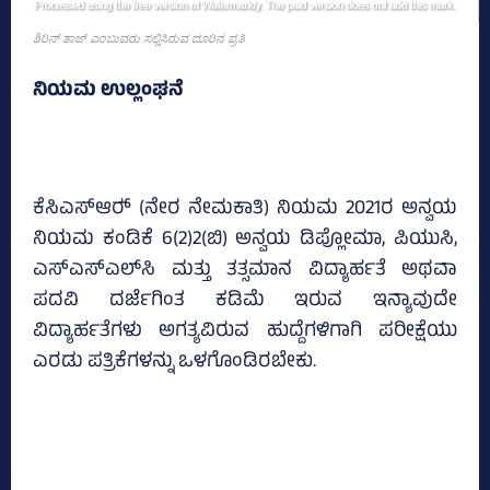
ಶಿರಿನ್‌ ತಾಜ್‌ ಎಂಬುವರು ಸಲ್ಲಿಸಿರುವ ದೂರಿನ ಪ್ರತಿ
ನಿಯಮ ಉಲ್ಲಂಘನೆ
ಕೆಸಿಎಸ್‌ಆರ್‍‌ (ನೇರ ನೇಮಕಾತಿ) ನಿಯಮ 2021ರ ಅನ್ವಯ
ನಿಯಮ ಕಂಡಿಕೆ 6(2)2(ಬಿ) ಅನ್ವಯ ಡಿಪ್ಲೋಮಾ, ಪಿಯುಸಿ,
ಎಸ್‌ಎಸ್‌ಎಲ್‌ಸಿ ಮತ್ತು ತತ್ಸಮಾನ ವಿದ್ಯಾರ್ಹತೆ ಅಥವಾ
ಪದವಿ ದರ್ಜೆಗಿಂತ ಕಡಿಮೆ ಇರುವ ಇನ್ಯಾವುದೇ
ವಿದ್ಯಾರ್ಹತೆಗಳು ಅಗತ್ಯವಿರುವ ಹುದ್ದೆಗಳಿಗಾಗಿ ಪರೀಕ್ಷೆಯು
ಎರಡು ಪತ್ರಿಕೆಗಳನ್ನು ಒಳಗೊಂಡಿರಬೇಕು.