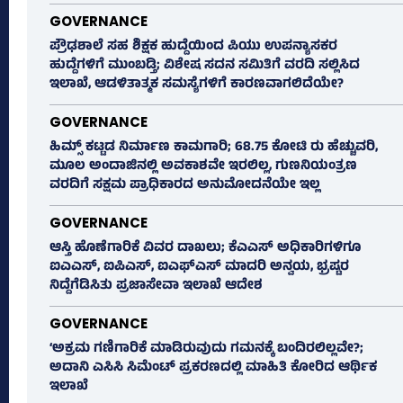
GOVERNANCE
ಪ್ರೌಢಶಾಲೆ ಸಹ ಶಿಕ್ಷಕ ಹುದ್ದೆಯಿಂದ ಪಿಯು ಉಪನ್ಯಾಸಕರ
ಹುದ್ದೆಗಳಿಗೆ ಮುಂಬಡ್ತಿ; ವಿಶೇಷ ಸದನ ಸಮಿತಿಗೆ ವರದಿ ಸಲ್ಲಿಸಿದ
ಇಲಾಖೆ, ಆಡಳಿತಾತ್ಮಕ ಸಮಸ್ಯೆಗಳಿಗೆ ಕಾರಣವಾಗಲಿದೆಯೇ?
GOVERNANCE
ಹಿಮ್ಸ್‌ ಕಟ್ಟಡ ನಿರ್ಮಾಣ ಕಾಮಗಾರಿ; 68.75 ಕೋಟಿ ರು ಹೆಚ್ಚುವರಿ,
ಮೂಲ ಅಂದಾಜಿನಲ್ಲಿ ಅವಕಾಶವೇ ಇರಲಿಲ್ಲ, ಗುಣನಿಯಂತ್ರಣ
ವರದಿಗೆ ಸಕ್ಷಮ ಪ್ರಾಧಿಕಾರದ ಅನುಮೋದನೆಯೇ ಇಲ್ಲ
GOVERNANCE
ಆಸ್ತಿ ಹೊಣೆಗಾರಿಕೆ ವಿವರ ದಾಖಲು; ಕೆಎಎಸ್ ಅಧಿಕಾರಿಗಳಿಗೂ
ಐಎಎಸ್‌, ಐಪಿಎಸ್‌, ಐಎಫ್‌ಎಸ್‌ ಮಾದರಿ ಅನ್ವಯ, ಭ್ರಷ್ಟರ
ನಿದ್ದೆಗೆಡಿಸಿತು ಪ್ರಜಾಸೇವಾ ಇಲಾಖೆ ಆದೇಶ
GOVERNANCE
‘ಅಕ್ರಮ ಗಣಿಗಾರಿಕೆ ಮಾಡಿರುವುದು ಗಮನಕ್ಕೆ ಬಂದಿರಲಿಲ್ಲವೇ?;
ಅದಾನಿ ಎಸಿಸಿ ಸಿಮೆಂಟ್ ಪ್ರಕರಣದಲ್ಲಿ ಮಾಹಿತಿ ಕೋರಿದ ಆರ್ಥಿಕ
ಇಲಾಖೆ