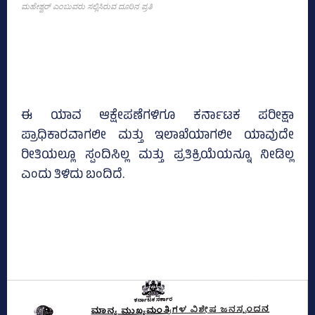
ಮಹೇಶ್ವರ್ ಎಂಬುವರು ಸಲ್ಲಿಸಿರುವ ದೂರಿನ ಪ್ರತಿ
ಈ ಯಾವ ಆಕ್ಷೇಪಣೆಗಳಿಗೂ ಕರ್ನಾಟಕ ಪರೀಕ್ಷಾ
ಪ್ರಾಧಿಕಾರವಾಗಲೀ ಮತ್ತು ಇಲಾಖೆಯಾಗಲೀ ಯಾವುದೇ
ರೀತಿಯಲ್ಲೂ ಸ್ಪಂದಿಸಿಲ್ಲ ಮತ್ತು ಪ್ರತಿಕ್ರಿಯೆಯನ್ನೂ ನೀಡಿಲ್ಲ
ಎಂದು ತಿಳಿದು ಬಂದಿದೆ.