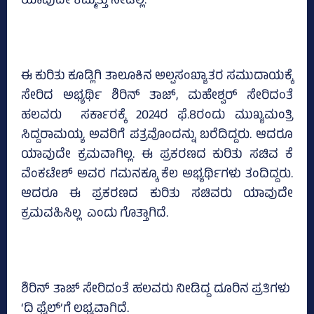
ಯಾವುದೇ ಕಿಮ್ಮತ್ತು ನೀಡಿಲ್ಲ.
ಈ ಕುರಿತು ಕೂಡ್ಲಿಗಿ ತಾಲೂಕಿನ ಅಲ್ಪಸಂಖ್ಯಾತರ ಸಮುದಾಯಕ್ಕೆ
ಸೇರಿದ ಅಭ್ಯರ್ಥಿ ಶಿರಿನ್‌ ತಾಜ್‌, ಮಹೇಶ್ವರ್ ಸೇರಿದಂತೆ
ಹಲವರು ಸರ್ಕಾರಕ್ಕೆ 2024ರ ಫೆ.8ರಂದು ಮುಖ್ಯಮಂತ್ರಿ
ಸಿದ್ದರಾಮಯ್ಯ ಅವರಿಗೆ ಪತ್ರವೊಂದನ್ನು ಬರೆದಿದ್ದರು. ಆದರೂ
ಯಾವುದೇ ಕ್ರಮವಾಗಿಲ್ಲ. ಈ ಪ್ರಕರಣದ ಕುರಿತು ಸಚಿವ ಕೆ
ವೆಂಕಟೇಶ್‌ ಅವರ ಗಮನಕ್ಕೂ ಕೆಲ ಅಭ್ಯರ್ಥಿಗಳು ತಂದಿದ್ದರು.
ಆದರೂ ಈ ಪ್ರಕರಣದ ಕುರಿತು ಸಚಿವರು ಯಾವುದೇ
ಕ್ರಮವಹಿಸಿಲ್ಲ ಎಂದು ಗೊತ್ತಾಗಿದೆ.
ಶಿರಿನ್‌ ತಾಜ್‌ ಸೇರಿದಂತೆ ಹಲವರು ನೀಡಿದ್ದ ದೂರಿನ ಪ್ರತಿಗಳು
‘ದಿ ಫೈಲ್‌’ಗೆ ಲಭ್ಯವಾಗಿದೆ.