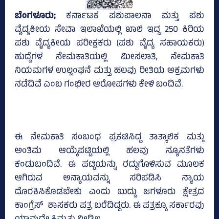
ಬೆಂಗಳೂರು;
ಕರ್ನಾಟಕ ಪಶುಪಾಲನಾ ಮತ್ತು ಪಶು
ವೈದ್ಯಕೀಯ ಸೇವಾ ಇಲಾಖೆಯಲ್ಲಿ ಖಾಲಿ ಇದ್ದ 250 ಕಿರಿಯ
ಪಶು ವೈದ್ಯಕೀಯ ಪರೀಕ್ಷಕರು (ಪಶು ವೈದ್ಯ ಸಹಾಯಕರು)
ಹುದ್ದೆಗಳ ನೇಮಕಾತಿಯಲ್ಲಿ ಮೀಸಲಾತಿ, ನೇಮಕಾತಿ
ನಿಯಮಗಳ ಉಲ್ಲಂಘನೆ ಮತ್ತು ಹಲವು ರೀತಿಯ ಅಕ್ರಮಗಳು
ನಡೆದಿವೆ ಎಂಬ ಗಂಭೀರ ಆರೋಪಗಳು ಕೇಳಿ ಬಂದಿವೆ.
ಈ ನೇಮಕಾತಿ ಸಂಬಂಧ ಪ್ರಕಟಿಸಿದ್ದ ತಾತ್ಕಾಲಿಕ ಮತ್ತು
ಅಂತಿಮ ಆಯ್ಕೆಪಟ್ಟಿಯಲ್ಲಿ ಹಲವು ನ್ಯೂನತೆಗಳು
ಕಂಡುಬಂದಿವೆ. ಈ ಪಟ್ಟಿಯನ್ನು ರದ್ದುಗೊಳಿಸುವ ಮೂಲಕ
ಆಗಿರುವ ಅನ್ಯಾಯವನ್ನು ಸರಿಪಡಿಸಿ ನ್ಯಾಯ
ದೊರಕಿಸಿಕೊಡಬೇಕು ಎಂದು ಖುದ್ದು ಜಗಳೂರು ಕ್ಷೇತ್ರದ
ಕಾಂಗ್ರೆಸ್‌ ಶಾಸಕರು ಪತ್ರ ಬರೆದಿದ್ದರು. ಈ ಪತ್ರಕ್ಕೂ ಸರ್ಕಾರವು