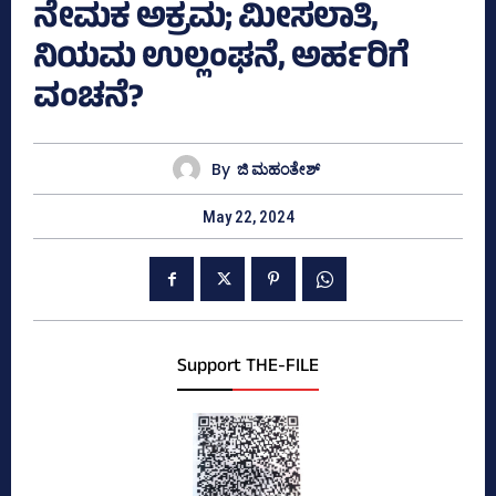
ನೇಮಕ ಅಕ್ರಮ; ಮೀಸಲಾತಿ,
ನಿಯಮ ಉಲ್ಲಂಘನೆ, ಅರ್ಹರಿಗೆ
ವಂಚನೆ?
By
ಜಿ ಮಹಂತೇಶ್
May 22, 2024
Support THE-FILE