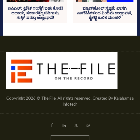
ಐಪಿಎಲ್‌; ಕ್ರಿಕೆಟ್‌ ಸಂಸ್ಥೆಗೆ ಬಹು ಕೋಟಿ
ಮ್ಯಾನ್‌ಹೋಲ್‌ ಸ್ವಚ್ಛತೆ; ಖಾಸಗಿ
ಆದಾಯ, ಸರ್ಕಾರಕ್ಕಿಲ್ಲ ಬಿಡಿಗಾಸು,
ಎಸ್‌ಟಿಪಿಗಳಿಂದ ನಿಯಮ ಉಲ್ಲಂಘನೆ,
ಗುತ್ತಿಗೆ ಷರತ್ತು ಉಲ್ಲಂಘನೆ!
ಕೈಕಟ್ಟಿ ಕುಳಿತ ಮಂಡಳಿ
Copyright 2026 © The File. All rights reserved. Created By Kalahamsa
Infotech