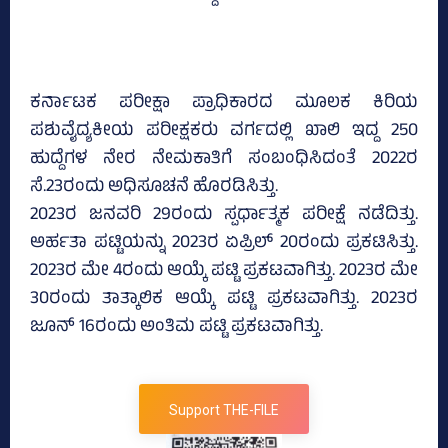
ಕರ್ನಾಟಕ ಪರೀಕ್ಷಾ ಪ್ರಾಧಿಕಾರದ ಮೂಲಕ ಕಿರಿಯ
ಪಶುವೈದ್ಯಕೀಯ ಪರೀಕ್ಷಕರು ವರ್ಗದಲ್ಲಿ ಖಾಲಿ ಇದ್ದ 250
ಹುದ್ದೆಗಳ ನೇರ ನೇಮಕಾತಿಗೆ ಸಂಬಂಧಿಸಿದಂತೆ 2022ರ
ಸೆ.23ರಂದು ಅಧಿಸೂಚನೆ ಹೊರಡಿಸಿತ್ತು.
2023ರ ಜನವರಿ 29ರಂದು ಸ್ಪರ್ಧಾತ್ಮಕ ಪರೀಕ್ಷೆ ನಡೆದಿತ್ತು.
ಅರ್ಹತಾ ಪಟ್ಟಿಯನ್ನು 2023ರ ಏಪ್ರಿಲ್‌ 20ರಂದು ಪ್ರಕಟಿಸಿತ್ತು.
2023ರ ಮೇ 4ರಂದು ಆಯ್ಕೆ ಪಟ್ಟಿ ಪ್ರಕಟವಾಗಿತ್ತು. 2023ರ ಮೇ
30ರಂದು ತಾತ್ಕಾಲಿಕ ಆಯ್ಕೆ ಪಟ್ಟಿ ಪ್ರಕಟವಾಗಿತ್ತು. 2023ರ
ಜೂನ್‌ 16ರಂದು ಅಂತಿಮ ಪಟ್ಟಿ ಪ್ರಕಟವಾಗಿತ್ತು.
Support THE-FILE