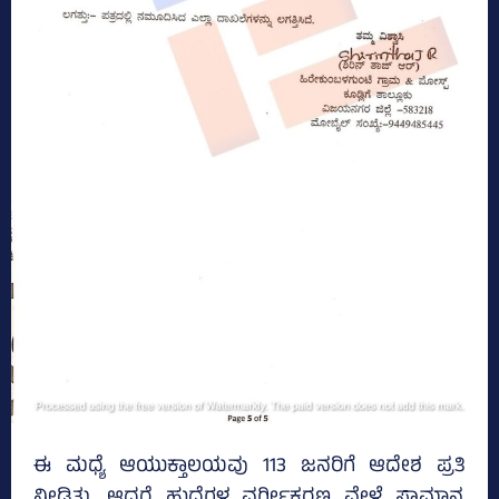
ಈ ಮಧ್ಯೆ ಆಯುಕ್ತಾಲಯವು 113 ಜನರಿಗೆ ಆದೇಶ ಪ್ರತಿ