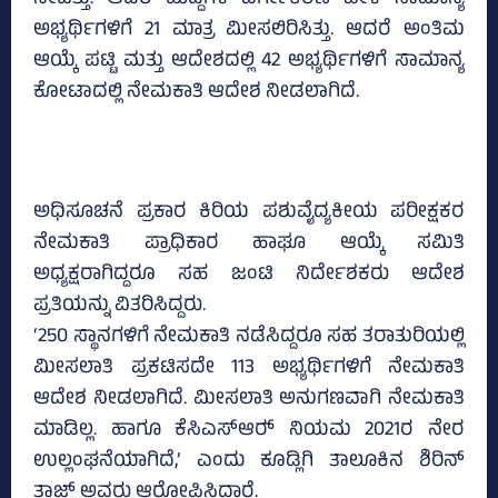
ನೀಡಿತ್ತು. ಆದರೆ ಹುದ್ದೆಗಳ ವರ್ಗೀಕರಣ ವೇಳೆ ಸಾಮಾನ್ಯ
ಅಭ್ಯರ್ಥಿಗಳಿಗೆ 21 ಮಾತ್ರ ಮೀಸಲಿರಿಸಿತ್ತು. ಆದರೆ ಅಂತಿಮ
ಆಯ್ಕೆ ಪಟ್ಟಿ ಮತ್ತು ಆದೇಶದಲ್ಲಿ 42 ಅಭ್ಯರ್ಥಿಗಳಿಗೆ ಸಾಮಾನ್ಯ
ಕೋಟಾದಲ್ಲಿ ನೇಮಕಾತಿ ಆದೇಶ ನೀಡಲಾಗಿದೆ.
ಅಧಿಸೂಚನೆ ಪ್ರಕಾರ ಕಿರಿಯ ಪಶುವೈದ್ಯಕೀಯ ಪರೀಕ್ಷಕರ
ನೇಮಕಾತಿ ಪ್ರಾಧಿಕಾರ ಹಾಘೂ ಆಯ್ಕೆ ಸಮಿತಿ
ಅಧ್ಯಕ್ಷರಾಗಿದ್ದರೂ ಸಹ ಜಂಟಿ ನಿರ್ದೇಶಕರು ಆದೇಶ
ಪ್ರತಿಯನ್ನು ವಿತರಿಸಿದ್ದರು.
‘250 ಸ್ಥಾನಗಳಿಗೆ ನೇಮಕಾತಿ ನಡೆಸಿದ್ದರೂ ಸಹ ತರಾತುರಿಯಲ್ಲಿ
ಮೀಸಲಾತಿ ಪ್ರಕಟಿಸದೇ 113 ಅಭ್ಯರ್ಥಿಗಳಿಗೆ ನೇಮಕಾತಿ
ಆದೇಶ ನೀಡಲಾಗಿದೆ. ಮೀಸಲಾತಿ ಅನುಗಣವಾಗಿ ನೇಮಕಾತಿ
ಮಾಡಿಲ್ಲ. ಹಾಗೂ ಕೆಸಿಎಸ್‌ಆರ್‍‌ ನಿಯಮ 2021ರ ನೇರ
ಉಲ್ಲಂಘನೆಯಾಗಿದೆ,’ ಎಂದು ಕೂಡ್ಲಿಗಿ ತಾಲೂಕಿನ ಶಿರಿನ್‌
ತಾಜ್‌ ಅವರು ಆರೋಪಿಸಿದ್ದಾರೆ.