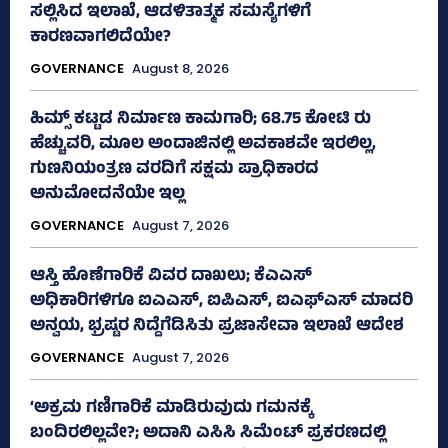
ಸಲ್ಲಿಸಿದ ಇಲಾಖೆ, ಆಡಳಿತಾತ್ಮಕ ಸಮಸ್ಯೆಗಳಿಗೆ
ಕಾರಣವಾಗಲಿದೆಯೇ?
GOVERNANCE
August 8, 2026
ಹಿಮ್ಸ್‌ ಕಟ್ಟಡ ನಿರ್ಮಾಣ ಕಾಮಗಾರಿ; 68.75 ಕೋಟಿ ರು
ಹೆಚ್ಚುವರಿ, ಮೂಲ ಅಂದಾಜಿನಲ್ಲಿ ಅವಕಾಶವೇ ಇರಲಿಲ್ಲ,
ಗುಣನಿಯಂತ್ರಣ ವರದಿಗೆ ಸಕ್ಷಮ ಪ್ರಾಧಿಕಾರದ
ಅನುಮೋದನೆಯೇ ಇಲ್ಲ
GOVERNANCE
August 7, 2026
ಆಸ್ತಿ ಹೊಣೆಗಾರಿಕೆ ವಿವರ ದಾಖಲು; ಕೆಎಎಸ್
ಅಧಿಕಾರಿಗಳಿಗೂ ಐಎಎಸ್‌, ಐಪಿಎಸ್‌, ಐಎಫ್‌ಎಸ್‌ ಮಾದರಿ
ಅನ್ವಯ, ಭ್ರಷ್ಟರ ನಿದ್ದೆಗೆಡಿಸಿತು ಪ್ರಜಾಸೇವಾ ಇಲಾಖೆ ಆದೇಶ
GOVERNANCE
August 7, 2026
‘ಅಕ್ರಮ ಗಣಿಗಾರಿಕೆ ಮಾಡಿರುವುದು ಗಮನಕ್ಕೆ
ಬಂದಿರಲಿಲ್ಲವೇ?; ಅದಾನಿ ಎಸಿಸಿ ಸಿಮೆಂಟ್ ಪ್ರಕರಣದಲ್ಲಿ