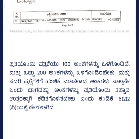
ಪ್ರತಿಯೊಂದು ಪತ್ರಿಕೆಯು 100 ಅಂಕಗಳನ್ನು ಒಳಗೊಂಡಿದೆ.
ಮತ್ತು ಒಟ್ಟು 200 ಅಂಕಗಳನ್ನು ಒಳಗೊಂಡಿರಬೇಕು. ಮತ್ತು
ಸದರಿ ಪ್ರಶ್ನೆಗಳಿಗೆ ಹಂಚಿಕೆ ಮಾಡಲಾದ ಅಂಕಗಳು ನಾಲ್ಕನೇ
ಒಂದು ಭಾಗದಷ್ಟು ಅಂಕಗಳನ್ನು ಪ್ರತಿಯೊಂದು ತಪ್ಪಾದ
ಉತ್ತರಕ್ಕಾಗಿ ಕಡಿತಗೊಳಿಸಬೇಕು ಎಂದು ಕಂಡಿಕೆ 6(2)2
(ಸಿ)ಯಲ್ಲಿ ಹೇಳಲಾಗಿದೆ.