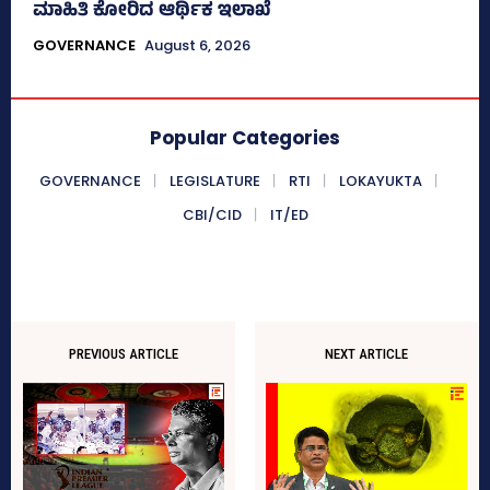
ಮಾಹಿತಿ ಕೋರಿದ ಆರ್ಥಿಕ ಇಲಾಖೆ
GOVERNANCE
August 6, 2026
Popular Categories
GOVERNANCE
LEGISLATURE
RTI
LOKAYUKTA
CBI/CID
IT/ED
PREVIOUS ARTICLE
NEXT ARTICLE