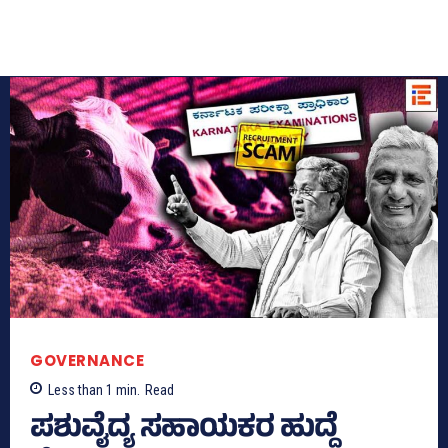
GOVERNANCE
Less than 1
min.
Read
ಪಶುವೈದ್ಯ ಸಹಾಯಕರ ಹುದ್ದೆ