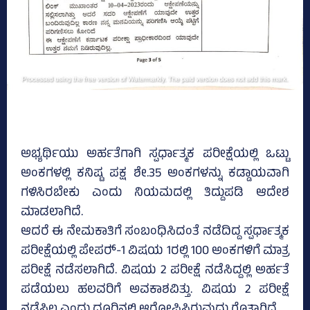
ಅಭ್ಯರ್ಥಿಯು ಅರ್ಹತೆಗಾಗಿ ಸ್ಪರ್ಧಾತ್ಮಕ ಪರೀಕ್ಷೆಯಲ್ಲಿ ಒಟ್ಟು
ಅಂಕಗಳಲ್ಲಿ ಕನಿಷ್ಟ ಪಕ್ಷ ಶೇ.35 ಅಂಕಗಳನ್ನು ಕಡ್ಡಾಯವಾಗಿ
ಗಳಿಸಿರಬೇಕು ಎಂದು ನಿಯಮದಲ್ಲಿ ತಿದ್ದುಪಡಿ ಆದೇಶ
ಮಾಡಲಾಗಿದೆ.
ಆದರೆ ಈ ನೇಮಕಾತಿಗೆ ಸಂಬಂಧಿಸಿದಂತೆ ನಡೆದಿದ್ದ ಸ್ಪರ್ಧಾತ್ಮಕ
ಪರೀಕ್ಷೆಯಲ್ಲಿ ಪೇಪರ್‍‌-1 ವಿಷಯ 1ರಲ್ಲಿ 100 ಅಂಕಗಳಿಗೆ ಮಾತ್ರ
ಪರೀಕ್ಷೆ ನಡೆಸಲಾಗಿದೆ. ವಿಷಯ 2 ಪರೀಕ್ಷೆ ನಡೆಸಿದ್ದಲ್ಲಿ ಅರ್ಹತೆ
ಪಡೆಯಲು ಹಲವರಿಗೆ ಅವಕಾಶವಿತ್ತು. ವಿಷಯ 2 ಪರೀಕ್ಷೆ
ನಡೆಸಿಲ್ಲ ಎಂದು ದೂರಿನಲ್ಲಿ ಆರೋಪಿಸಿರುವುದು ಗೊತ್ತಾಗಿದೆ.