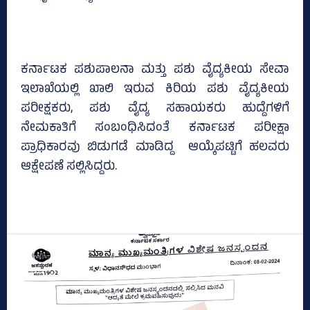
ಕರ್ನಾಟಕ ಪಶುಪಾಲನಾ ಮತ್ತು ಪಶು ವೈದ್ಯಕೀಯ ಸೇವಾ
ಇಲಾಖೆಯಲ್ಲಿ ಖಾಲಿ ಇರುವ ಕಿರಿಯ ಪಶು ವೈದ್ಯಕೀಯ
ಪರೀಕ್ಷಕರು, ಪಶು ವೈದ್ಯ ಸಹಾಯಕರು ಹುದ್ದೆಗಳಿಗೆ
ನೇಮಕಾತಿಗೆ ಸಂಬಂಧಿಸಿದಂತೆ ಕರ್ನಾಟಕ ಪರೀಕ್ಷಾ
ಪ್ರಾಧಿಕಾರವು ಬಿಡುಗಡೆ ಮಾಡಿದ್ದ ಆಯ್ಕೆಪಟ್ಟಿಗೆ ಹಲವರು
ಆಕ್ಷೇಪಣೆ ಸಲ್ಲಿಸಿದ್ದರು.