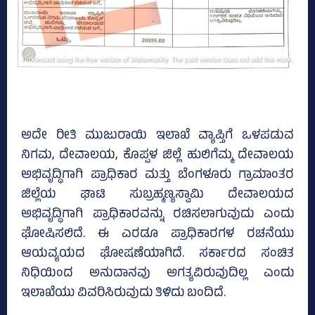
ಅದೇ ರೀತಿ ಮುಜುರಾಯಿ ಇಲಾಖೆ ವ್ಯಾಪ್ತಿಗೆ ಒಳಪಡುವ
ನಿಗಮ, ದೇವಾಲಯ, ಕೊಪ್ಪಳ ಜಿಲ್ಲೆ ಹುಲಿಗೆಮ್ಮ ದೇವಾಲಯ
ಅಭಿವೃದ್ಧಿಗಾಗಿ ಪ್ರಾಧಿಕಾರ ಮತ್ತು ಬೆಂಗಳೂರು ಗ್ರಾಮಾಂತರ
ಜಿಲ್ಲೆಯ ಘಾಟಿ ಸುಬ್ರಹ್ಮಣ್ಯಸ್ವಾಮಿ ದೇವಾಲಯದ
ಅಭಿವೃದ್ಧಿಗಾಗಿ ಪ್ರಾಧಿಕಾರವನ್ನು ರಚಿಸಲಾಗುವುದು ಎಂದು
ಘೋಷಿಸಲಿದೆ. ಈ ಎರಡೂ ಪ್ರಾಧಿಕಾರಗಳ ರಚನೆಯು
ಆಯವ್ಯಯದ ಘೋಷಣೆಯಾಗಿದೆ. ಸರ್ಕಾರದ ಸಂಚಿತ
ನಿಧಿಯಿಂದ ಅನುದಾನವು ಅಗತ್ಯವಿರುವುದಿಲ್ಲ ಎಂದು
ಇಲಾಖೆಯು ವಿವರಿಸಿರುವುದು ತಿಳಿದು ಬಂದಿದೆ.