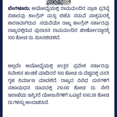
ಬೆಂಗಳೂರು;
ಅಯೋಧ್ಯೆಯಲ್ಲಿ ರಾಮಮಂದಿರ ಪ್ರಾಣ ಪ್ರತಿಷ್ಠೆ
ವಿಚಾರವು ಕಾಂಗ್ರೆಸ್‌ ಮತ್ತು ಬಿಜೆಪಿ ನಡುವೆ ವಾಕ್ಸಮರಕ್ಕೆ
ಕಾರಣವಾಗಿರುವ ನಡುವೆಯೇ ರಾಜ್ಯ ಕಾಂಗ್ರೆಸ್‌ ಸರ್ಕಾರವು
ರಾಜ್ಯದಲ್ಲಿರುವ ಪುರಾತನ ರಾಮಮಂದಿರ ಜೀರ್ಣೋದ್ಧಾರಕ್ಕೆ
100 ಕೋಟಿ ರು. ಮೀಸಲಿಡಲಿದೆ.
ಅಲ್ಲದೇ ಅಯೋಧ್ಯೆಯಲ್ಲಿ ಉತ್ತರ ಪ್ರದೇಶ ಸರ್ಕಾರವು
ನಿವೇಶನ ಹಂಚಿಕೆ ಮಾಡಿದರೆ 100 ಕೋಟಿ ರು ವೆಚ್ಚದಲ್ಲಿ ವಸತಿ
ಗೃಹ ನಿರ್ಮಾಣ ಮಾಡಲಿದೆ. ರಾಜ್ಯದ ವಿವಿಧ ಮಠಗಳಿಗೆ
ಸಹಾಯಧನ ರೂಪದಲ್ಲಿ 210.00 ಕೋಟಿ ರು. ಸೇರಿ
ಇಲಾಖೆಯ ಇನ್ನಿತರೆ ಯೋಜನೆಗಳಿಗೆ ಒಟ್ಟಾರೆ 690.28 ಕೋಟಿ
ರು.ಗಳನ್ನು ಅಂದಾಜಿಸಿದೆ.