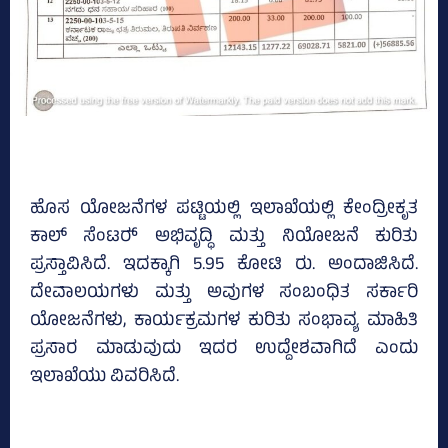
ಹೊಸ ಯೋಜನೆಗಳ ಪಟ್ಟಿಯಲ್ಲಿ ಇಲಾಖೆಯಲ್ಲಿ ಕೇಂದ್ರೀಕೃತ
ಕಾಲ್‌ ಸೆಂಟರ್‍‌ ಅಭಿವೃದ್ಧಿ ಮತ್ತು ನಿಯೋಜನೆ ಕುರಿತು
ಪ್ರಸ್ತಾವಿಸಿದೆ. ಇದಕ್ಕಾಗಿ 5.95 ಕೋಟಿ ರು. ಅಂದಾಜಿಸಿದೆ.
ದೇವಾಲಯಗಳು ಮತ್ತು ಅವುಗಳ ಸಂಬಂಧಿತ ಸರ್ಕಾರಿ
ಯೋಜನೆಗಳು, ಕಾರ್ಯಕ್ರಮಗಳ ಕುರಿತು ಸಂಭಾವ್ಯ ಮಾಹಿತಿ
ಪ್ರಸಾರ ಮಾಡುವುದು ಇದರ ಉದ್ದೇಶವಾಗಿದೆ ಎಂದು
ಇಲಾಖೆಯು ವಿವರಿಸಿದೆ.