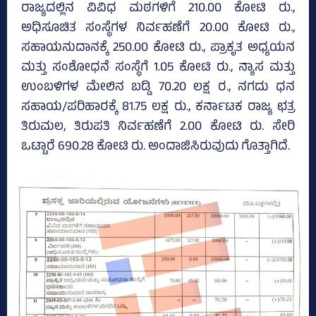
ರಾಜ್ಯದಲ್ಲಿನ ವಿವಿಧ ಮಠಗಳಿಗೆ 210.00 ಕೋಟಿ ರು.,
ಅಧಿಸೂಚಿತ ಸಂಸ್ಥೆಗಳ ನಿರ್ವಹಣೆಗೆ 20.00 ಕೋಟಿ ರು.,
ಸಹಾಯನುದಾನಕ್ಕೆ 250.00 ಕೋಟಿ ರು., ಪ್ರಾಕೃತ ಅಧ್ಯಯನ
ಮತ್ತು ಸಂಶೋಧನೆ ಸಂಸ್ಥೆಗೆ 1.05 ಕೋಟಿ ರು., ನ್ಯಾಸ ಮತ್ತು
ಉಂಬಳಿಗಳ ಮೇಲಿನ ಬಡ್ಡಿ 70.20 ಲಕ್ಷ ರ., ನಗದು ಧನ
ಸಹಾಯ/ಪರಿಹಾರಕ್ಕೆ 81.75 ಲಕ್ಷ ರು., ಕರ್ನಾಟಕ ರಾಜ್ಯ ಛತ್ರ
ತಿರುಮಲ, ತಿರುಪತಿ ನಿರ್ವಹಣೆಗೆ 2.00 ಕೋಟಿ ರು. ಸೇರಿ
ಒಟ್ಟಾರೆ 690.28 ಕೋಟಿ ರು. ಅಂದಾಜಿಸಿರುವುದು ಗೊತ್ತಾಗಿದೆ.