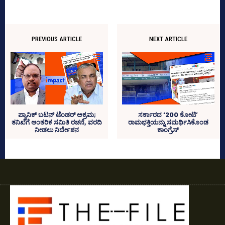
PREVIOUS ARTICLE
NEXT ARTICLE
ಪ್ಯಾನಿಕ್‌ ಬಟನ್‌ ಟೆಂಡರ್‌ ಅಕ್ರಮ;
ಸರ್ಕಾರದ ‘200 ಕೋಟಿ’
ತನಿಖೆಗೆ ಆಂತರಿಕ ಸಮಿತಿ ರಚನೆ, ವರದಿ
ರಾಮಭಕ್ತಿಯನ್ನು ಸಮರ್ಥಿಸಿಕೊಂಡ
ನೀಡಲು ನಿರ್ದೇಶನ
ಕಾಂಗ್ರೆಸ್‌