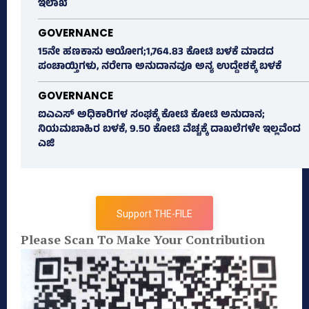
ಇಲಾಖೆ
GOVERNANCE
15ನೇ ಹಣಕಾಸು ಆಯೋಗ;1,764.83 ಕೋಟಿ ಬಳಕೆ ಮಾಡದ
ಪಂಚಾಯ್ತಿಗಳು, ನರೇಗಾ ಅನುದಾನವೂ ಅನ್ಯ ಉದ್ದೇಶಕ್ಕೆ ಬಳಕೆ
GOVERNANCE
ಐಎಎಸ್‌ ಅಧಿಕಾರಿಗಳ ಸಂಘಕ್ಕೆ ಕೋಟಿ ಕೋಟಿ ಅನುದಾನ;
ನಿಯಮಬಾಹಿರ ಬಳಕೆ, 9.50 ಕೋಟಿ ವೆಚ್ಚಕ್ಕೆ ದಾಖಲೆಗಳೇ ಇಲ್ಲವೆಂದ
ಎಜಿ
Support THE-FILE
Please Scan To Make Your Contribution