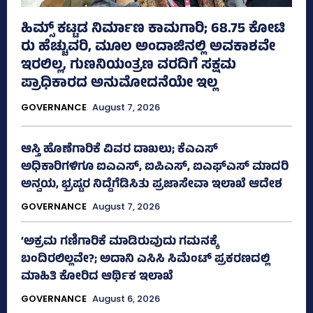
ಹಿಮ್ಸ್‌ ಕಟ್ಟಡ ನಿರ್ಮಾಣ ಕಾಮಗಾರಿ; 68.75 ಕೋಟಿ
ರು ಹೆಚ್ಚುವರಿ, ಮೂಲ ಅಂದಾಜಿನಲ್ಲಿ ಅವಕಾಶವೇ
ಇರಲಿಲ್ಲ, ಗುಣನಿಯಂತ್ರಣ ವರದಿಗೆ ಸಕ್ಷಮ
ಪ್ರಾಧಿಕಾರದ ಅನುಮೋದನೆಯೇ ಇಲ್ಲ
GOVERNANCE
August 7, 2026
ಆಸ್ತಿ ಹೊಣೆಗಾರಿಕೆ ವಿವರ ದಾಖಲು; ಕೆಎಎಸ್
ಅಧಿಕಾರಿಗಳಿಗೂ ಐಎಎಸ್‌, ಐಪಿಎಸ್‌, ಐಎಫ್‌ಎಸ್‌ ಮಾದರಿ
ಅನ್ವಯ, ಭ್ರಷ್ಟರ ನಿದ್ದೆಗೆಡಿಸಿತು ಪ್ರಜಾಸೇವಾ ಇಲಾಖೆ ಆದೇಶ
GOVERNANCE
August 7, 2026
‘ಅಕ್ರಮ ಗಣಿಗಾರಿಕೆ ಮಾಡಿರುವುದು ಗಮನಕ್ಕೆ
ಬಂದಿರಲಿಲ್ಲವೇ?; ಅದಾನಿ ಎಸಿಸಿ ಸಿಮೆಂಟ್ ಪ್ರಕರಣದಲ್ಲಿ
ಮಾಹಿತಿ ಕೋರಿದ ಆರ್ಥಿಕ ಇಲಾಖೆ
GOVERNANCE
August 6, 2026