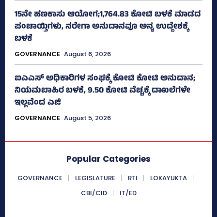
15ನೇ ಹಣಕಾಸು ಆಯೋಗ;1,764.83 ಕೋಟಿ ಬಳಕೆ ಮಾಡದ
ಪಂಚಾಯ್ತಿಗಳು, ನರೇಗಾ ಅನುದಾನವೂ ಅನ್ಯ ಉದ್ದೇಶಕ್ಕೆ
ಬಳಕೆ
GOVERNANCE
August 6, 2026
ಐಎಎಸ್‌ ಅಧಿಕಾರಿಗಳ ಸಂಘಕ್ಕೆ ಕೋಟಿ ಕೋಟಿ ಅನುದಾನ;
ನಿಯಮಬಾಹಿರ ಬಳಕೆ, 9.50 ಕೋಟಿ ವೆಚ್ಚಕ್ಕೆ ದಾಖಲೆಗಳೇ
ಇಲ್ಲವೆಂದ ಎಜಿ
GOVERNANCE
August 5, 2026
Popular Categories
GOVERNANCE
LEGISLATURE
RTI
LOKAYUKTA
CBI/CID
IT/ED