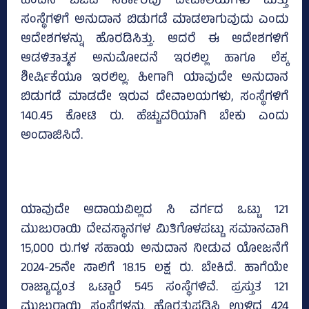
ಹಿಂದಿನ ಬಿಜೆಪಿ ಸರ್ಕಾರವು ದೇವಾಲಯಗಳು ಮತ್ತು
ಸಂಸ್ಥೆಗಳಿಗೆ ಅನುದಾನ ಬಿಡುಗಡೆ ಮಾಡಲಾಗುವುದು ಎಂದು
ಆದೇಶಗಳನ್ನು ಹೊರಡಿಸಿತ್ತು. ಆದರೆ ಈ ಆದೇಶಗಳಿಗೆ
ಆಡಳಿತಾತ್ಮಕ ಅನುಮೋದನೆ ಇರಲಿಲ್ಲ ಹಾಗೂ ಲೆಕ್ಕ
ಶೀರ್ಷಿಕೆಯೂ ಇರಲಿಲ್ಲ. ಹೀಗಾಗಿ ಯಾವುದೇ ಅನುದಾನ
ಬಿಡುಗಡೆ ಮಾಡದೇ ಇರುವ ದೇವಾಲಯಗಳು, ಸಂಸ್ಥೆಗಳಿಗೆ
140.45 ಕೋಟಿ ರು. ಹೆಚ್ಚುವರಿಯಾಗಿ ಬೇಕು ಎಂದು
ಅಂದಾಜಿಸಿದೆ.
ಯಾವುದೇ ಆದಾಯವಿಲ್ಲದ ಸಿ ವರ್ಗದ ಒಟ್ಟು 121
ಮುಜುರಾಯಿ ದೇವಸ್ಥಾನಗಳ ಮಿತಿಗೊಳಪಟ್ಟು ಸಮಾನವಾಗಿ
15,000 ರು.ಗಳ ಸಹಾಯ ಅನುದಾನ ನೀಡುವ ಯೋಜನೆಗೆ
2024-25ನೇ ಸಾಲಿಗೆ 18.15 ಲಕ್ಷ ರು. ಬೇಕಿದೆ. ಹಾಗೆಯೇ
ರಾಜ್ಯಾದ್ಯಂತ ಒಟ್ಟಾರೆ 545 ಸಂಸ್ಥೆಗಳಿವೆ. ಪ್ರಸ್ತುತ 121
ಮುಜುರಾಯಿ ಸಂಸ್ಥೆಗಳನ್ನು ಹೊರತುಪಡಿಸಿ ಉಳಿದ 424