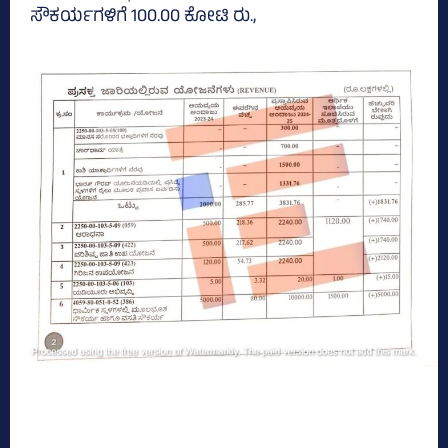
ಸೌಕರ್ಯಗಳಿಗೆ 100.00 ಕೋಟಿ ರು.,