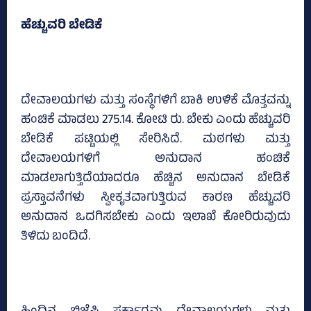
ಹೆಚ್ಚುವರಿ ಬೇಡಿಕೆ
ದೇವಾಲಯಗಳು ಮತ್ತು ಸಂಸ್ಥೆಗಳಿಗೆ ಬಾಕಿ ಉಳಿಕೆ ಮೊತ್ತವನ್ನು
ಹಂಚಿಕೆ ಮಾಡಲು 275.14. ಕೋಟಿ ರು. ಬೇಕು ಎಂದು ಹೆಚ್ಚುವರಿ
ಬೇಡಿಕೆ ಪಟ್ಟಿಯಲ್ಲಿ ಸೇರಿಸಿದೆ. ಮಠಗಳು ಮತ್ತು
ದೇವಾಲಯಗಳಿಗೆ ಅನುದಾನ ಹಂಚಿಕೆ
ಮಾಡಲಾಗುತ್ತಿದೆಯಾದರೂ ಹೆಚ್ಚಿನ ಅನುದಾನ ಬೇಡಿಕೆ
ಪ್ರಸ್ತಾವನೆಗಳು ಸ್ವೀಕೃತವಾಗುತ್ತಿರುವ ಕಾರಣ ಹೆಚ್ಚುವರಿ
ಅನುದಾನ ಒದಗಿಸಬೇಕು ಎಂದು ಇಲಾಖೆ ಕೋರಿರುವುದು
ತಿಳಿದು ಬಂದಿದೆ.