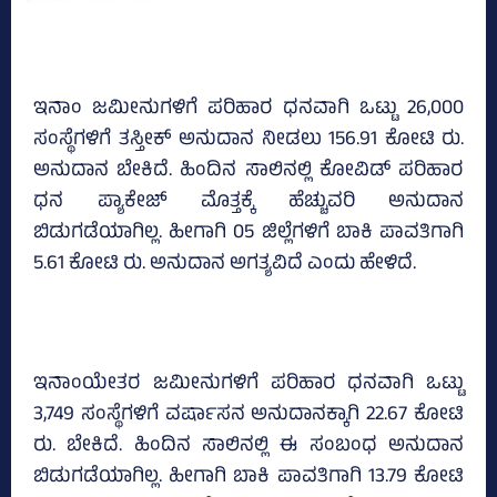
ಇನಾಂ ಜಮೀನುಗಳಿಗೆ ಪರಿಹಾರ ಧನವಾಗಿ ಒಟ್ಟು 26,000
ಸಂಸ್ಥೆಗಳಿಗೆ ತಸ್ತೀಕ್‌ ಅನುದಾನ ನೀಡಲು 156.91 ಕೋಟಿ ರು.
ಅನುದಾನ ಬೇಕಿದೆ. ಹಿಂದಿನ ಸಾಲಿನಲ್ಲಿ ಕೋವಿಡ್‌ ಪರಿಹಾರ
ಧನ ಪ್ಯಾಕೇಜ್‌ ಮೊತ್ತಕ್ಕೆ ಹೆಚ್ಚುವರಿ ಅನುದಾನ
ಬಿಡುಗಡೆಯಾಗಿಲ್ಲ. ಹೀಗಾಗಿ 05 ಜಿಲ್ಲೆಗಳಿಗೆ ಬಾಕಿ ಪಾವತಿಗಾಗಿ
5.61 ಕೋಟಿ ರು. ಅನುದಾನ ಅಗತ್ಯವಿದೆ ಎಂದು ಹೇಳಿದೆ.
ಇನಾಂಯೇತರ ಜಮೀನುಗಳಿಗೆ ಪರಿಹಾರ ಧನವಾಗಿ ಒಟ್ಟು
3,749 ಸಂಸ್ಥೆಗಳಿಗೆ ವರ್ಷಾಸನ ಅನುದಾನಕ್ಕಾಗಿ 22.67 ಕೋಟಿ
ರು. ಬೇಕಿದೆ. ಹಿಂದಿನ ಸಾಲಿನಲ್ಲಿ ಈ ಸಂಬಂಧ ಅನುದಾನ
ಬಿಡುಗಡೆಯಾಗಿಲ್ಲ. ಹೀಗಾಗಿ ಬಾಕಿ ಪಾವತಿಗಾಗಿ 13.79 ಕೋಟಿ