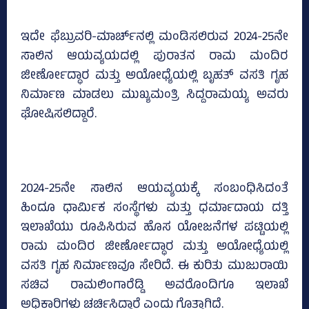
ಇದೇ ಫೆಬ್ರುವರಿ-ಮಾರ್ಚ್‌ನಲ್ಲಿ ಮಂಡಿಸಲಿರುವ 2024-25ನೇ
ಸಾಲಿನ ಆಯವ್ಯಯದಲ್ಲಿ ಪುರಾತನ ರಾಮ ಮಂದಿರ
ಜೀರ್ಣೋದ್ಧಾರ ಮತ್ತು ಅಯೋಧ್ಯೆಯಲ್ಲಿ ಬೃಹತ್‌ ವಸತಿ ಗೃಹ
ನಿರ್ಮಾಣ ಮಾಡಲು ಮುಖ್ಯಮಂತ್ರಿ ಸಿದ್ದರಾಮಯ್ಯ ಅವರು
ಘೋಷಿಸಲಿದ್ದಾರೆ.
2024-25ನೇ ಸಾಲಿನ ಆಯವ್ಯಯಕ್ಕೆ ಸಂಬಂಧಿಸಿದಂತೆ
ಹಿಂದೂ ಧಾರ್ಮಿಕ ಸಂಸ್ಥೆಗಳು ಮತ್ತು ಧರ್ಮಾದಾಯ ದತ್ತಿ
ಇಲಾಖೆಯು ರೂಪಿಸಿರುವ ಹೊಸ ಯೋಜನೆಗಳ ಪಟ್ಟಿಯಲ್ಲಿ
ರಾಮ ಮಂದಿರ ಜೀರ್ಣೋದ್ಧಾರ ಮತ್ತು ಅಯೋಧ್ಯೆಯಲ್ಲಿ
ವಸತಿ ಗೃಹ ನಿರ್ಮಾಣವೂ ಸೇರಿದೆ. ಈ ಕುರಿತು ಮುಜುರಾಯಿ
ಸಚಿವ ರಾಮಲಿಂಗಾರೆಡ್ಡಿ ಅವರೊಂದಿಗೂ ಇಲಾಖೆ
ಅಧಿಕಾರಿಗಳು ಚರ್ಚಿಸಿದ್ದಾರೆ ಎಂದು ಗೊತ್ತಾಗಿದೆ.