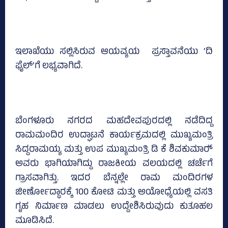
ಇಲಾಖೆಯು ಸಲ್ಲಿಸಿರುವ ಆಯವ್ಯಯ ಪ್ರಸ್ತಾವನೆಯು ‘ದಿ
ಫೈಲ್‌’ಗೆ ಲಭ್ಯವಾಗಿದೆ.
ಬೆಂಗಳೂರು ನಗರದ ಮಹದೇವಪುರದಲ್ಲಿ ನಡೆದಿದ್ದ
ರಾಮಮಂದಿರ ಉದ್ಘಾಟನೆ ಕಾರ್ಯಕ್ರಮದಲ್ಲಿ ಮುಖ್ಯಮಂತ್ರಿ
ಸಿದ್ದರಾಮಯ್ಯ ಮತ್ತು ಉಪ ಮುಖ್ಯಮಂತ್ರಿ ಡಿ ಕೆ ಶಿವಕುಮಾರ್‍‌
ಅವರು ಭಾಗಿಯಾಗಿದ್ದು ರಾಜಕೀಯ ವಲಯದಲ್ಲಿ ಚರ್ಚೆಗೆ
ಗ್ರಾಸವಾಗಿತ್ತು. ಇದರ ಬೆನ್ನಲ್ಲೇ ರಾಮ ಮಂದಿರಗಳ
ಜೀರ್ಣೋದ್ಧಾರಕ್ಕೆ 100 ಕೋಟಿ ಮತ್ತು ಅಯೋಧ್ಯೆಯಲ್ಲಿ ವಸತಿ
ಗೃಹ ನಿರ್ಮಾಣ ಮಾಡಲು ಉದ್ದೇಶಿಸಿರುವುದು ಕುತೂಹಲ
ಮೂಡಿಸಿದೆ.