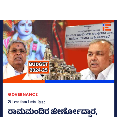
GOVERNANCE
Less than 1
min.
Read
ರಾಮಮಂದಿರ ಜೀರ್ಣೋದ್ದಾರ,