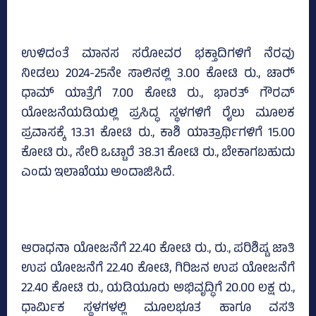
ಉಳಿದಂತೆ ಮಾನಸ ಸರೋವರ ಭಕ್ತಾದಿಗಳಿಗೆ ನೆರವು
ನೀಡಲು 2024-25ನೇ ಸಾಲಿನಲ್ಲಿ 3.00 ಕೋಟಿ ರು., ಚಾರ್‍‌
ಧಾಮ್‌ ಯಾತ್ರೆಗೆ 7.00 ಕೋಟಿ ರು., ಭಾರತ್‌ ಗೌರವ್‌
ಯೋಜನೆಯಡಿಯಲ್ಲಿ ಪ್ರಸಿದ್ಧ ಸ್ಥಳಗಳಿಗೆ ರೈಲು ಮೂಲಕ
ಪ್ರವಾಸಕ್ಕೆ 13.31 ಕೋಟಿ ರು., ಕಾಶಿ ಯಾತ್ರಾರ್ಥಿಗಳಿಗೆ 15.00
ಕೋಟಿ ರು., ಸೇರಿ ಒಟ್ಟಾರೆ 38.31 ಕೋಟಿ ರು., ಬೇಕಾಗಬಹುದು
ಎಂದು ಇಲಾಖೆಯು ಅಂದಾಜಿಸಿದೆ.
ಆರಾಧನಾ ಯೋಜನೆಗೆ 22.40 ಕೋಟಿ ರು., ರು., ಪರಿಶಿಷ್ಟ ಜಾತಿ
ಉಪ ಯೋಜನೆಗೆ 22.40 ಕೋಟಿ, ಗಿರಿಜನ ಉಪ ಯೋಜನೆಗೆ
22.40 ಕೋಟಿ ರು., ಯಡಿಯೂರು ಅಭಿವೃದ್ಧಿಗೆ 20.00 ಲಕ್ಷ ರು.,
ಧಾರ್ಮಿಕ ಸ್ಥಳಗಳಲ್ಲಿ ಮೂಲಭೂತ ಹಾಗೂ ವಸತಿ