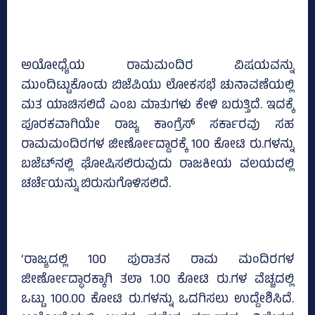
ಅಯೋಧ್ಯೆಯ ರಾಮಮಂದಿರ ವಿಷಯವನ್ನು
ಮುಂದಿಟ್ಟುಕೊಂಡು ಬಿಜೆಪಿಯು ಲೋಕಸಭೆ ಚುನಾವಣೆಯಲ್ಲಿ
ಮತ ಯಾಚಿಸಲಿದೆ ಎಂಬ ಮಾತುಗಳು ಕೇಳಿ ಬರುತ್ತಿದೆ. ಇದಕ್ಕೆ
ಪೂರಕವಾಗಿಯೇ ರಾಜ್ಯ ಕಾಂಗ್ರೆಸ್‌ ಸರ್ಕಾರವು ಸಹ
ರಾಮಮಂದಿರಗಳ ಜೀರ್ಣೋದ್ದಾರಕ್ಕೆ 100 ಕೋಟಿ ರು.ಗಳನ್ನು
ಬಜೆಟ್‌ನಲ್ಲಿ ಘೋಷಿಸಲಿರುವುದು ರಾಜಕೀಯ ವಲಯದಲ್ಲಿ
ಚರ್ಚೆಯನ್ನು ಬಿರುಸುಗೊಳಿಸಲಿದೆ.
‘ರಾಜ್ಯದಲ್ಲಿ 100 ಪುರಾತನ ರಾಮ ಮಂದಿರಗಳ
ಜೀರ್ಣೋದ್ಧಾರಕ್ಕಾಗಿ ತಲಾ 1.00 ಕೋಟಿ ರು.ಗಳ ವೆಚ್ಚದಲ್ಲಿ
ಒಟ್ಟು 100.00 ಕೋಟಿ ರು.ಗಳನ್ನು ಒದಗಿಸಲು ಉದ್ದೇಶಿಸಿದೆ.