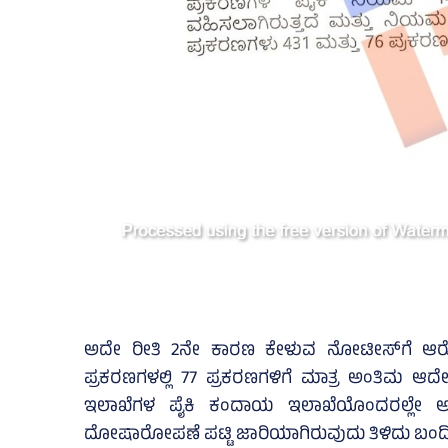
ಅದೇ ರೀತಿ 2ನೇ ಕಾರಣ ಕೇಳುವ ನೋಟೀಸ್‌ಗೆ ಆರೋ
ಪ್ರಕರಣಗಳಲ್ಲಿ 77 ಪ್ರಕರಣಗಳಿಗೆ ಮಾತ್ರ ಅಂತಿಮ 
ಇಲಾಖೆಗಳ ಪೈಕಿ ಕಂದಾಯ ಇಲಾಖೆಯೊಂದರಲ್ಲೇ ಅತಿ
ದೋಷಾರೋಪಣೆ ಪಟ್ಟಿ ಜಾರಿಯಾಗಿರುವುದು ತಿಳಿದು ಬಂದಿ