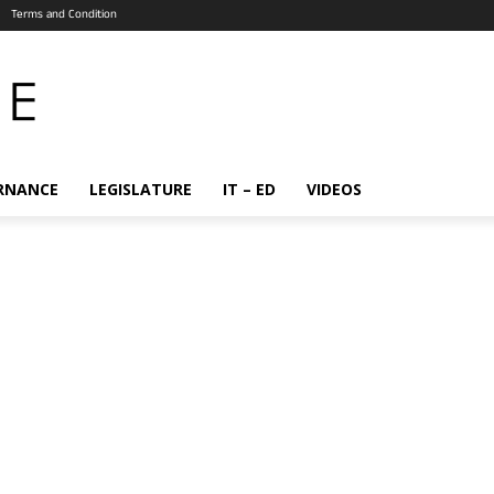
Terms and Condition
RNANCE
LEGISLATURE
IT – ED
VIDEOS