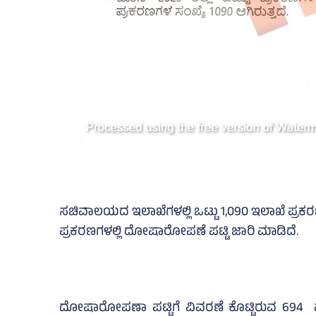
ಸಚಿವಾಲಯದ ಇಲಾಖೆಗಳಲ್ಲಿ ಒಟ್ಟು 1,090 ಇಲಾಖೆ ಪ್
ಪ್ರಕರಣಗಳಲ್ಲಿ ದೋಷಾರೋಪಣೆ ಪಟ್ಟಿ ಜಾರಿ ಮಾಡಿದೆ.
ದೋಷಾರೋಪಣಾ ಪಟ್ಟಿಗೆ ವಿವರಣೆ ಕೊಟ್ಟಿರುವ 694 ಪ್ರ