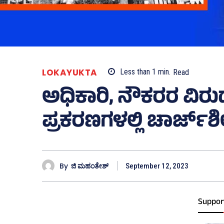
LOKAYUKTA
Less than 1
min.
Read
ಅಧಿಕಾರಿ, ನೌಕರರ ವಿರುದ
ಪ್ರಕರಣಗಳಲ್ಲಿ ಚಾರ್ಜ್‌ಶ
By
ಜಿ ಮಹಂತೇಶ್
September 12, 2023
Suppor