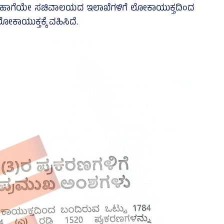
ೆ. ಹಾಗೆಯೇ ಸಚಿವಾಲಯದ ಇಲಾಖೆಗಳಿಗೆ ಲೋಕಾಯುಕ್ತದಿಂದ
ಲೋಕಾಯುಕ್ತಕ್ಕೆ ವಹಿಸಿದೆ.