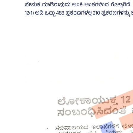
ನೇಮಕ ಮಾಡಿರುವುದು ಅಂಕಿ ಅಂಶಗಳಿಂದ ಗೊತ್ತಾಗಿದ
12(1) ಅಡಿ ಒಟ್ಟು 483 ಪ್ರಕರಣಗಳಲ್ಲಿ 210 ಪ್ರಕರಣಗಳನ್ನು 