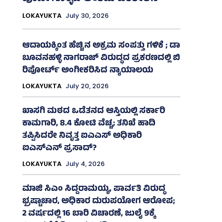
LOKAYUKTA
July 30, 2026
ಆದಾಯಕ್ಕಿಂತ ಹೆಚ್ಚಿನ ಅಕ್ರಮ ಸಂಪತ್ತು ಗಳಿಕೆ ; ಡಾ
ಬೂವನಹಳ್ಳಿ ನಾಗರಾಜ್ ವಿರುದ್ಧದ ಪ್ರಕರಣದಲ್ಲಿ ಬಿ
ರಿಪೋರ್ಟ್‌ ಅಂಗೀಕರಿಸಿದ ನ್ಯಾಯಾಲಯ
LOKAYUKTA
July 20, 2026
ಖಾಸಗಿ ಮಠದ ಒಡೆತನದ ಆಸ್ತಿಯಲ್ಲಿ ಸರ್ಕಾರಿ
ಕಾಮಗಾರಿ, 8.4 ಕೋಟಿ ವೆಚ್ಚ; ತನಿಖೆ ಹಾದಿ
ತಪ್ಪಿಸಿದರೇ ನಿವೃತ್ತ ಐಎಎಸ್ ಅಧಿಕಾರಿ
ಐಎಸ್‌ಎನ್ ಪ್ರಸಾದ್‌?
LOKAYUKTA
July 4, 2026
ಮಾಜಿ ಸಿಎಂ ಸಿದ್ದರಾಮಯ್ಯ, ಪಾರ್ವತಿ ವಿರುದ್ಧ
ಭ್ರಷ್ಟಾಚಾರ, ಅಧಿಕಾರ ದುರುಪಯೋಗ ಆರೋಪ;
2 ವರ್ಷದಲ್ಲಿ 16 ಬಾರಿ ವಿಚಾರಣೆ, ಜುಲೈ 9ಕ್ಕೆ