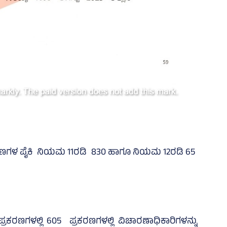
ರಕರಣಗಳ ಪೈಕಿ ನಿಯಮ 11ರಡಿ 830 ಹಾಗೂ ನಿಯಮ 12ರಡಿ 65
ಕರಣಗಳಲ್ಲಿ 605 ಪ್ರಕರಣಗಳಲ್ಲಿ ವಿಚಾರಣಾಧಿಕಾರಿಗಳನ್ನು