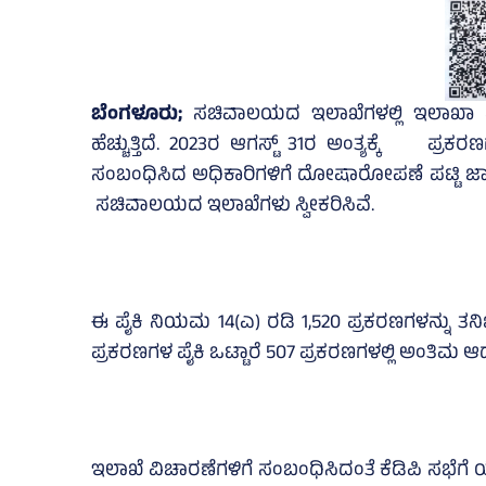
ಬೆಂಗಳೂರು;
ಸಚಿವಾಲಯದ ಇಲಾಖೆಗಳಲ್ಲಿ ಇಲಾಖಾ ವಿಚ
ಹೆಚ್ಚುತ್ತಿದೆ. 2023ರ ಆಗಸ್ಟ್‌ 31ರ ಅಂತ್ಯಕ್ಕೆ ಪ್ರಕ
ಸಂಬಂಧಿಸಿದ ಅಧಿಕಾರಿಗಳಿಗೆ ದೋಷಾರೋಪಣೆ ಪಟ್ಟಿ ಜಾರಿ
ಸಚಿವಾಲಯದ ಇಲಾಖೆಗಳು ಸ್ವೀಕರಿಸಿವೆ.
ಈ ಪೈಕಿ ನಿಯಮ 14(ಎ) ರಡಿ 1,520 ಪ್ರಕರಣಗಳನ್ನು ತನ
ಪ್ರಕರಣಗಳ ಪೈಕಿ ಒಟ್ಟಾರೆ 507 ಪ್ರಕರಣಗಳಲ್ಲಿ ಅಂತಿ
ಇಲಾಖೆ ವಿಚಾರಣೆಗಳಿಗೆ ಸಂಬಂಧಿಸಿದಂತೆ ಕೆಡಿಪಿ ಸಭೆ