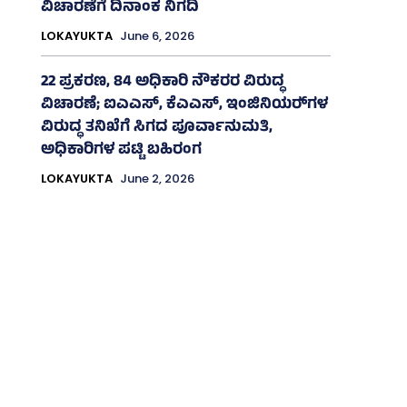
ವಿಚಾರಣೆಗೆ ದಿನಾಂಕ ನಿಗದಿ
LOKAYUKTA
June 6, 2026
22 ಪ್ರಕರಣ, 84 ಅಧಿಕಾರಿ ನೌಕರರ ವಿರುದ್ಧ
ವಿಚಾರಣೆ; ಐಎಎಸ್‌, ಕೆಎಎಸ್, ಇಂಜಿನಿಯರ್‍‌ಗಳ
ವಿರುದ್ಧ ತನಿಖೆಗೆ ಸಿಗದ ಪೂರ್ವಾನುಮತಿ,
ಅಧಿಕಾರಿಗಳ ಪಟ್ಟಿ ಬಹಿರಂಗ
LOKAYUKTA
June 2, 2026