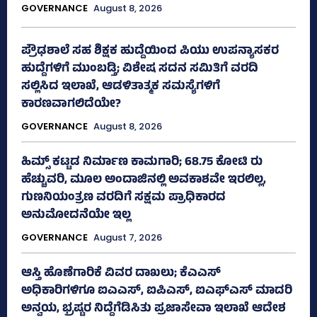
GOVERNANCE
August 8, 2026
ಪ್ರೌಢಶಾಲೆ ಸಹ ಶಿಕ್ಷಕ ಹುದ್ದೆಯಿಂದ ಪಿಯು ಉಪನ್ಯಾಸಕರ
ಹುದ್ದೆಗಳಿಗೆ ಮುಂಬಡ್ತಿ; ವಿಶೇಷ ಸದನ ಸಮಿತಿಗೆ ವರದಿ
ಸಲ್ಲಿಸಿದ ಇಲಾಖೆ, ಆಡಳಿತಾತ್ಮಕ ಸಮಸ್ಯೆಗಳಿಗೆ
ಕಾರಣವಾಗಲಿದೆಯೇ?
GOVERNANCE
August 8, 2026
ಹಿಮ್ಸ್‌ ಕಟ್ಟಡ ನಿರ್ಮಾಣ ಕಾಮಗಾರಿ; 68.75 ಕೋಟಿ ರು
ಹೆಚ್ಚುವರಿ, ಮೂಲ ಅಂದಾಜಿನಲ್ಲಿ ಅವಕಾಶವೇ ಇರಲಿಲ್ಲ,
ಗುಣನಿಯಂತ್ರಣ ವರದಿಗೆ ಸಕ್ಷಮ ಪ್ರಾಧಿಕಾರದ
ಅನುಮೋದನೆಯೇ ಇಲ್ಲ
GOVERNANCE
August 7, 2026
ಆಸ್ತಿ ಹೊಣೆಗಾರಿಕೆ ವಿವರ ದಾಖಲು; ಕೆಎಎಸ್
ಅಧಿಕಾರಿಗಳಿಗೂ ಐಎಎಸ್‌, ಐಪಿಎಸ್‌, ಐಎಫ್‌ಎಸ್‌ ಮಾದರಿ
ಅನ್ವಯ, ಭ್ರಷ್ಟರ ನಿದ್ದೆಗೆಡಿಸಿತು ಪ್ರಜಾಸೇವಾ ಇಲಾಖೆ ಆದೇಶ