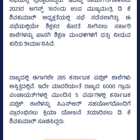
ಸಭೆಯಲ್ಲಿ ಪ್ರಸ್ತಾಪಿಸಿದ್ದರು. ಇದನ್ನು ಕಾರ್ಯಗತಗೊಳಿಸಲು
2023ರ ಆಗಸ್ಟ್‌ 16ರಂದು ಉಪ ಮುಖ್ಯಮಂತ್ರಿ ಡಿ ಕೆ
ಶಿವಕುಮಾರ್‍‌ ಅಧ್ಯಕ್ಷತೆಯಲ್ಲಿ ಸಭೆ ನಡೆಸಲಾಗಿತ್ತು. ಈ
ಸಭೆಯಲ್ಲಿಯೇ ಶಿಕ್ಷಕರ ಕೊರತೆ ನೀಗಿಸಲು ಸರ್ಕಾರಿ
ಶಾಲೆಗಳನ್ನು ಖಾಸಗಿ ಶಿಕ್ಷಣ ಮಂಡಳಿಗಳಿಗೆ ದತ್ತು ನೀಡುವ
ಕುರಿತು ತೀರ್ಮಾನಿಸಿದೆ.
ರಾಜ್ಯದಲ್ಲಿ ಈಗಾಗಲೇ 285 ಕರ್ನಾಟಕ ಪಬ್ಲಿಕ್‌ ಶಾಲೆಗಳು
ಅಸ್ತಿತ್ವದಲ್ಲಿವೆ. ಇದೇ ಮಾದರಿಯಂತೆ ರಾಜ್ಯದ 6000 ಗ್ರಾಮ
ಪಂಚಾಯತ್‌ಗಳಲ್ಲಿ ಮುಂದಿನ 5 ವರ್ಷಗಳಲ್ಲಿ ಕರ್ನಾಟಕ
ಪಬ್ಲಿಕ್‌ ಶಾಲೆಳನ್ನು ಸಿಎಸ್‌ಆರ್‍‌ ಸಹಯೋಗದೊಂದಿಗೆ
ಪ್ರಾರಂಭಿಸಲು ಕ್ರಿಯಾ ಯೋಜನೆ ತಯಾರಿಸಲು ಡಿ ಕೆ
ಶಿವಕುಮಾರ್‍‌ ಸೂಚಿಸಿದ್ದರು.