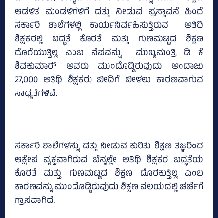
ಆಡಳಿತ ಮಂಡಳಿಗಳಿಗೆ ದತ್ತು ನೀಡುವ ಪ್ರಸ್ತಾವನೆ ಹಿಂದೆ
ಸರ್ಕಾರಿ ಶಾಲೆಗಳಲ್ಲಿ ಕಾರ್ಯನಿರ್ವಹಿಸುತ್ತಿರುವ ಅತಿಥಿ
ಶಿಕ್ಷಕರಲ್ಲಿ ಬದ್ಧತೆ ಕೊರತೆ ಮತ್ತು ಗುಣಮಟ್ಟದ ಶಿಕ್ಷಣ
ದೊರೆಯುತ್ತಿಲ್ಲ ಎಂಬ ನೆಪವನ್ನು ಮುಖ್ಯಮಂತ್ರಿ ಡಿ ಕೆ
ಶಿವಕುಮಾರ್‍‌ ಅವರು ಮುಂದೊಡ್ಡಿರುವುದು ಅಂದಾಜು
27,000 ಅತಿಥಿ ಶಿಕ್ಷಕರು ಬೀದಿಗೆ ಬೀಳಲು ಕಾರಣವಾಗುವ
ಸಾಧ್ಯತೆಗಳಿವೆ.
ಸರ್ಕಾರಿ ಶಾಲೆಗಳನ್ನು ದತ್ತು ನೀಡುವ ಕುರಿತು ಶಿಕ್ಷಣ ತಜ್ಞರಿಂದ
ಆಕ್ಷೇಪ ವ್ಯಕ್ತವಾಗಿರುವ ಬೆನ್ನಲ್ಲೇ ಅತಿಥಿ ಶಿಕ್ಷಕರ ಬದ್ಧತೆಯ
ಕೊರತೆ ಮತ್ತು ಗುಣಮಟ್ಟದ ಶಿಕ್ಷಣ ದೊರಕುತ್ತಿಲ್ಲ ಎಂಬ
ಕಾರಣವನ್ನು ಮುಂದೊಡ್ಡಿರುವುದು ಶಿಕ್ಷಣ ವಲಯದಲ್ಲಿ ಚರ್ಚೆಗೆ
ಗ್ರಾಸವಾಗಿದೆ.