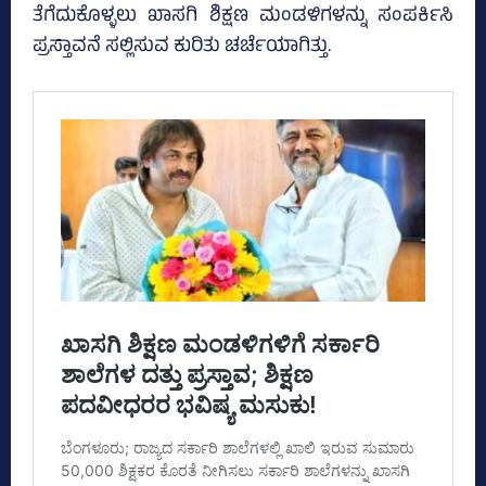
ತೆಗೆದುಕೊಳ್ಳಲು ಖಾಸಗಿ ಶಿಕ್ಷಣ ಮಂಡಳಿಗಳನ್ನು ಸಂಪರ್ಕಿಸಿ
ಪ್ರಸ್ತಾವನೆ ಸಲ್ಲಿಸುವ ಕುರಿತು ಚರ್ಚೆಯಾಗಿತ್ತು.