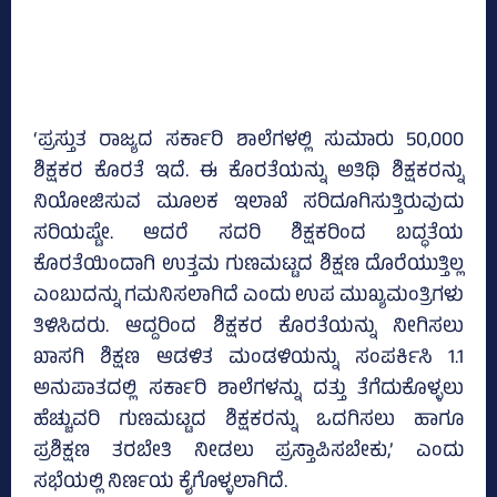
‘ಪ್ರಸ್ತುತ ರಾಜ್ಯದ ಸರ್ಕಾರಿ ಶಾಲೆಗಳಲ್ಲಿ ಸುಮಾರು 50,000
ಶಿಕ್ಷಕರ ಕೊರತೆ ಇದೆ. ಈ ಕೊರತೆಯನ್ನು ಅತಿಥಿ ಶಿಕ್ಷಕರನ್ನು
ನಿಯೋಜಿಸುವ ಮೂಲಕ ಇಲಾಖೆ ಸರಿದೂಗಿಸುತ್ತಿರುವುದು
ಸರಿಯಷ್ಟೇ. ಆದರೆ ಸದರಿ ಶಿಕ್ಷಕರಿಂದ ಬದ್ಧತೆಯ
ಕೊರತೆಯಿಂದಾಗಿ ಉತ್ತಮ ಗುಣಮಟ್ಟದ ಶಿಕ್ಷಣ ದೊರೆಯುತ್ತಿಲ್ಲ
ಎಂಬುದನ್ನು ಗಮನಿಸಲಾಗಿದೆ ಎಂದು ಉಪ ಮುಖ್ಯಮಂತ್ರಿಗಳು
ತಿಳಿಸಿದರು. ಆದ್ದರಿಂದ ಶಿಕ್ಷಕರ ಕೊರತೆಯನ್ನು ನೀಗಿಸಲು
ಖಾಸಗಿ ಶಿಕ್ಷಣ ಆಡಳಿತ ಮಂಡಳಿಯನ್ನು ಸಂಪರ್ಕಿಸಿ 1.1
ಅನುಪಾತದಲ್ಲಿ ಸರ್ಕಾರಿ ಶಾಲೆಗಳನ್ನು ದತ್ತು ತೆಗೆದುಕೊಳ್ಳಲು
ಹೆಚ್ಚುವರಿ ಗುಣಮಟ್ಟದ ಶಿಕ್ಷಕರನ್ನು ಒದಗಿಸಲು ಹಾಗೂ
ಪ್ರಶಿಕ್ಷಣ ತರಬೇತಿ ನೀಡಲು ಪ್ರಸ್ತಾಪಿಸಬೇಕು,’ ಎಂದು
ಸಭೆಯಲ್ಲಿ ನಿರ್ಣಯ ಕೈಗೊಳ್ಳಲಾಗಿದೆ.