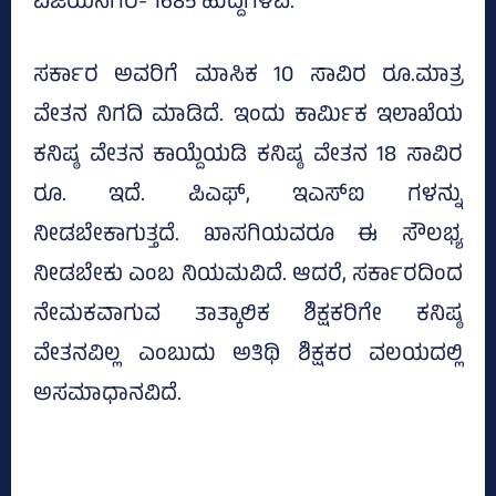
ವಿಜಯನಗರ- 1685 ಹುದ್ದೆಗಳಿವೆ.
ಸರ್ಕಾರ ಅವರಿಗೆ ಮಾಸಿಕ 10 ಸಾವಿರ ರೂ.ಮಾತ್ರ
ವೇತನ ನಿಗದಿ ಮಾಡಿದೆ. ಇಂದು ಕಾರ್ಮಿಕ ಇಲಾಖೆಯ
ಕನಿಷ್ಠ ವೇತನ ಕಾಯ್ದೆಯಡಿ ಕನಿಷ್ಠ ವೇತನ 18 ಸಾವಿರ
ರೂ. ಇದೆ. ಪಿಎಫ್‌, ಇಎಸ್‌ಐ ಗಳನ್ನು
ನೀಡಬೇಕಾಗುತ್ತದೆ. ಖಾಸಗಿಯವರೂ ಈ ಸೌಲಭ್ಯ
ನೀಡಬೇಕು ಎಂಬ ನಿಯಮವಿದೆ. ಆದರೆ, ಸರ್ಕಾರದಿಂದ
ನೇಮಕವಾಗುವ ತಾತ್ಕಾಲಿಕ ಶಿಕ್ಷಕರಿಗೇ ಕನಿಷ್ಠ
ವೇತನವಿಲ್ಲ ಎಂಬುದು ಅತಿಥಿ ಶಿಕ್ಷಕರ ವಲಯದಲ್ಲಿ
ಅಸಮಾಧಾನವಿದೆ.