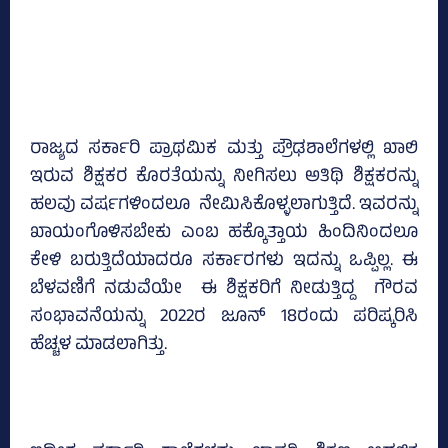
ರಾಜ್ಯದ ಸರ್ಕಾರಿ ಪ್ರಾಥಮಿಕ ಮತ್ತು ಪ್ರೌಢಶಾಲೆಗಳಲ್ಲಿ ಖಾಲಿ
ಇರುವ ಶಿಕ್ಷಕರ ಕೊರತೆಯನ್ನು ನೀಗಿಸಲು ಅತಿಥಿ ಶಿಕ್ಷಕರನ್ನು
ಹಲವು ವರ್ಷಗಳಿಂದಲೂ ನೇಮಿಸಿಕೊಳ್ಳಲಾಗುತ್ತಿದೆ. ಇವರನ್ನು
ಖಾಯಂಗೊಳಿಸಬೇಕು ಎಂಬ ಹಕ್ಕೊತ್ತಾಯ ಹಿಂದಿನಿಂದಲೂ
ಕೇಳಿ ಬರುತ್ತಿದೆಯಾದರೂ ಸರ್ಕಾರಗಳು ಇದನ್ನು ಒಪ್ಪಿಲ್ಲ. ಈ
ಬೆಳವಣಿಗೆ ನಡುವೆಯೇ ಈ ಶಿಕ್ಷಕರಿಗೆ ನೀಡುತ್ತಿದ್ದ ಗೌರವ
ಸಂಭಾವನೆಯನ್ನು 2022ರ ಜೂನ್‌ 18ರಂದು ಪರಿಷ್ಕರಿಸಿ
ಹೆಚ್ಚಳ ಮಾಡಲಾಗಿತ್ತು.