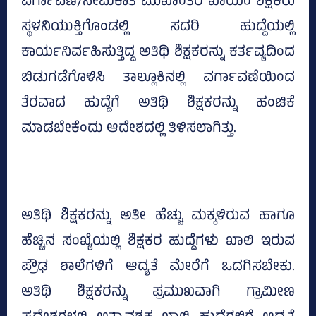
ವರ್ಗಾವಣೆ/ನೇಮಕಾತಿ ಮುಖಾಂತರ ಖಾಯಂ ಶಿಕ್ಷಕರು
ಸ್ಥಳನಿಯುಕ್ತಿಗೊಂಡಲ್ಲಿ ಸದರಿ ಹುದ್ದೆಯಲ್ಲಿ
ಕಾರ್ಯನಿರ್ವಹಿಸುತ್ತಿದ್ದ ಅತಿಥಿ ಶಿಕ್ಷಕರನ್ನು ಕರ್ತವ್ಯದಿಂದ
ಬಿಡುಗಡೆಗೊಳಿಸಿ ತಾಲ್ಲೂಕಿನಲ್ಲಿ ವರ್ಗಾವಣೆಯಿಂದ
ತೆರವಾದ ಹುದ್ದೆಗೆ ಅತಿಥಿ ಶಿಕ್ಷಕರನ್ನು ಹಂಚಿಕೆ
ಮಾಡಬೇಕೆಂದು ಆದೇಶದಲ್ಲಿ ತಿಳಿಸಲಾಗಿತ್ತು.
ಅತಿಥಿ ಶಿಕ್ಷಕರನ್ನು ಅತೀ ಹೆಚ್ಚು ಮಕ್ಕಳಿರುವ ಹಾಗೂ
ಹೆಚ್ಚಿನ ಸಂಖ್ಯೆಯಲ್ಲಿ ಶಿಕ್ಷಕರ ಹುದ್ದೆಗಳು ಖಾಲಿ ಇರುವ
ಪ್ರೌಢ ಶಾಲೆಗಳಿಗೆ ಆದ್ಯತೆ ಮೇರೆಗೆ ಒದಗಿಸಬೇಕು.
ಅತಿಥಿ ಶಿಕ್ಷಕರನ್ನು ಪ್ರಮುಖವಾಗಿ ಗ್ರಾಮೀಣ