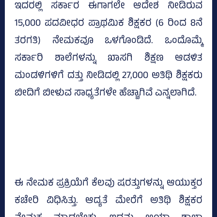
ಇದರಲ್ಲಿ ಸರ್ಕಾರ ಈಗಾಗಲೇ ಆದೇಶ ನೀಡಿರುವ
15,000 ಪದವೀಧರ ಪ್ರಾಥಮಿಕ ಶಿಕ್ಷಕರ (6 ರಿಂದ 8ನೆ
ತರಗತಿ) ನೇಮಕವೂ ಒಳಗೊಂಡಿದೆ. ಒಂದೊಮ್ಮೆ
ಸರ್ಕಾರಿ ಶಾಲೆಗಳನ್ನು ಖಾಸಗಿ ಶಿಕ್ಷಣ ಆಡಳಿತ
ಮಂಡಳಿಗಳಿಗೆ ದತ್ತು ನೀಡಿದಲ್ಲಿ 27,000 ಅತಿಥಿ ಶಿಕ್ಷಕರು
ಬೀದಿಗೆ ಬೀಳುವ ಸಾಧ್ಯತೆಗಳೇ ಹೆಚ್ಚಾಗಿವೆ ಎನ್ನಲಾಗಿದೆ.
ಈ ನೇಮಕ ಪ್ರಕ್ರಿಯೆಗೆ ಕೆಲವು ಷರತ್ತುಗಳನ್ನು ಆಯುಕ್ತರ
ಕಚೇರಿ ವಿಧಿಸಿತ್ತು. ಆದ್ಯತೆ ಮೇರೆಗೆ ಅತಿಥಿ ಶಿಕ್ಷಕರ