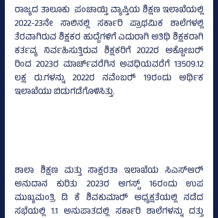
ರಾಜ್ಯದ ತಾಲೂಕು ಪಂಚಾಯ್ತಿ ವ್ಯಾಪ್ತಿಯ ಶಿಕ್ಷಣ ಇಲಾಖೆಯಲ್ಲಿ
2022-23ನೇ ಸಾಲಿನಲ್ಲಿ ಸರ್ಕಾರಿ ಪ್ರಾಥಮಿಕ ಶಾಲೆಗಳಲ್ಲಿ
ತೆರವಾಗಿರುವ ಶಿಕ್ಷಕರ ಹುದ್ದೆಗಳಿಗೆ ಎದುರಾಗಿ ಅತಿಥಿ ಶಿಕ್ಷಕರಾಗಿ
ಕರ್ತವ್ಯ ನಿರ್ವಹಿಸುತ್ತಿರುವ ಶಿಕ್ಷಕರಿಗೆ 2022ರ ಅಕ್ಟೋಬರ್‍‌
ರಿಂದ 2023ರ ಮಾರ್ಚ್‌ವರೆಗಿನ ಅವಧಿಯವರೆಗೆ 13509.12
ಲಕ್ಷ ರು.ಗಳನ್ನು 2022ರ ನವೆಂಬರ್‍‌ 19ರಂದು ಆರ್ಥಿಕ
ಇಲಾಖೆಯು ಬಿಡುಗಡೆಗೊಳಿಸಿತ್ತು.
ಶಾಲಾ ಶಿಕ್ಷಣ ಮತ್ತು ಸಾಕ್ಷರತಾ ಇಲಾಖೆಯ ಸಿಎಸ್‌ಆರ್‍‌
ಅನುದಾನ ಕುರಿತು 2023ರ ಆಗಸ್ಟ್‌ 16ರಂದು ಉಪ
ಮುಖ್ಯಮಂತ್ರಿ ಡಿ ಕೆ ಶಿವಕುಮಾರ್‍‌ ಅಧ್ಯಕ್ಷತೆಯಲ್ಲಿ ನಡೆದ
ಸಭೆಯಲ್ಲಿ 1.1 ಅನುಪಾತದಲ್ಲಿ ಸರ್ಕಾರಿ ಶಾಲೆಗಳನ್ನು ದತ್ತು