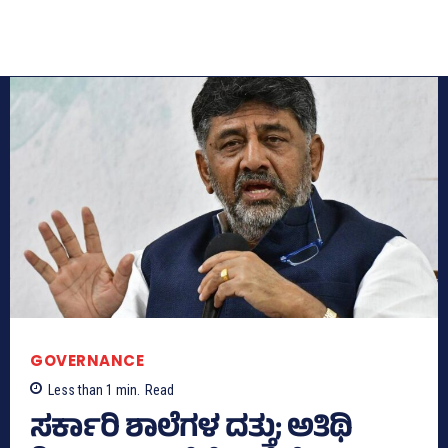
GOVERNANCE
Less than 1
min.
Read
ಸರ್ಕಾರಿ ಶಾಲೆಗಳ ದತ್ತು; ಅತಿಥಿ