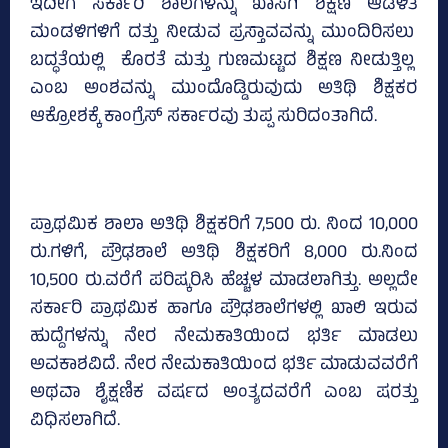
ಇದೀಗ ಸರ್ಕಾರಿ ಶಾಲೆಗಳನ್ನು ಖಾಸಗಿ ಶಿಕ್ಷಣ ಆಡಳಿತ
ಮಂಡಳಿಗಳಿಗೆ ದತ್ತು ನೀಡುವ ಪ್ರಸ್ತಾವವನ್ನು ಮುಂದಿರಿಸಲು
ಬದ್ಧತೆಯಲ್ಲಿ ಕೊರತೆ ಮತ್ತು ಗುಣಮಟ್ಟದ ಶಿಕ್ಷಣ ನೀಡುತ್ತಿಲ್ಲ
ಎಂಬ ಅಂಶವನ್ನು ಮುಂದೊಡ್ಡಿರುವುದು ಅತಿಥಿ ಶಿಕ್ಷಕರ
ಆಕ್ರೋಶಕ್ಕೆ ಕಾಂಗ್ರೆಸ್‌ ಸರ್ಕಾರವು ತುಪ್ಪ ಸುರಿದಂತಾಗಿದೆ.
ಪ್ರಾಥಮಿಕ ಶಾಲಾ ಅತಿಥಿ ಶಿಕ್ಷಕರಿಗೆ 7,500 ರು. ನಿಂದ 10,000
ರು.ಗಳಿಗೆ, ಪ್ರೌಢಶಾಲೆ ಅತಿಥಿ ಶಿಕ್ಷಕರಿಗೆ 8,000 ರು.ನಿಂದ
10,500 ರು.ವರೆಗೆ ಪರಿಷ್ಕರಿಸಿ ಹೆಚ್ಚಳ ಮಾಡಲಾಗಿತ್ತು. ಅಲ್ಲದೇ
ಸರ್ಕಾರಿ ಪ್ರಾಥಮಿಕ ಹಾಗೂ ಪ್ರೌಢಶಾಲೆಗಳಲ್ಲಿ ಖಾಲಿ ಇರುವ
ಹುದ್ದೆಗಳನ್ನು ನೇರ ನೇಮಕಾತಿಯಿಂದ ಭರ್ತಿ ಮಾಡಲು
ಅವಕಾಶವಿದೆ. ನೇರ ನೇಮಕಾತಿಯಿಂದ ಭರ್ತಿ ಮಾಡುವವರೆಗೆ
ಅಥವಾ ಶೈಕ್ಷಣಿಕ ವರ್ಷದ ಅಂತ್ಯದವರೆಗೆ ಎಂಬ ಷರತ್ತು
ವಿಧಿಸಲಾಗಿದೆ.