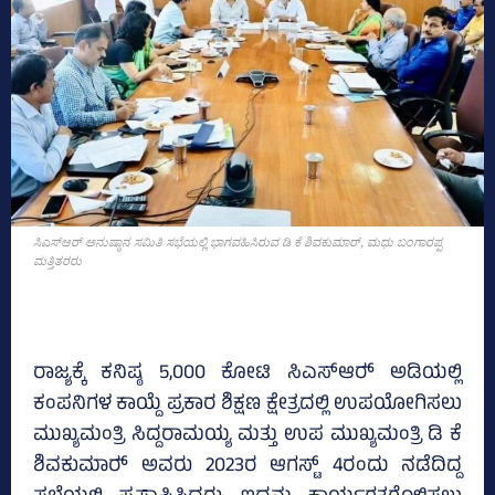
ಸಿಎಸ್‌ಆರ್‍‌ ಅನುಷ್ಠಾನ ಸಮಿತಿ ಸಭೆಯಲ್ಲಿ ಭಾಗವಹಿಸಿರುವ ಡಿ ಕೆ ಶಿವಕುಮಾರ್‍‌, ಮಧು ಬಂಗಾರಪ್ಪ
ಮತ್ತಿತರರು
ರಾಜ್ಯಕ್ಕೆ ಕನಿಷ್ಠ 5,000 ಕೋಟಿ ಸಿಎಸ್‌ಆರ್‍‌ ಅಡಿಯಲ್ಲಿ
ಕಂಪನಿಗಳ ಕಾಯ್ದೆ ಪ್ರಕಾರ ಶಿಕ್ಷಣ ಕ್ಷೇತ್ರದಲ್ಲಿ ಉಪಯೋಗಿಸಲು
ಮುಖ್ಯಮಂತ್ರಿ ಸಿದ್ದರಾಮಯ್ಯ ಮತ್ತು ಉಪ ಮುಖ್ಯಮಂತ್ರಿ ಡಿ ಕೆ
ಶಿವಕುಮಾರ್‍‌ ಅವರು 2023ರ ಆಗಸ್ಟ್ 4ರಂದು ನಡೆದಿದ್ದ