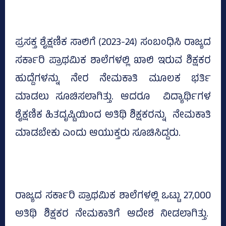
ಪ್ರಸಕ್ತ ಶೈಕ್ಷಣಿಕ ಸಾಲಿಗೆ (2023-24) ಸಂಬಂಧಿಸಿ ರಾಜ್ಯದ
ಸರ್ಕಾರಿ ಪ್ರಾಥಮಿಕ ಶಾಲೆಗಳಲ್ಲಿ ಖಾಲಿ ಇರುವ ಶಿಕ್ಷಕರ
ಹುದ್ದೆಗಳನ್ನು ನೇರ ನೇಮಕಾತಿ ಮೂಲಕ ಭರ್ತಿ
ಮಾಡಲು ಸೂಚಿಸಲಾಗಿತ್ತು. ಆದರೂ ವಿದ್ಯಾರ್ಥಿಗಳ
ಶೈಕ್ಷಣಿಕ ಹಿತದೃಷ್ಟಿಯಿಂದ ಅತಿಥಿ ಶಿಕ್ಷಕರನ್ನು ನೇಮಕಾತಿ
ಮಾಡಬೇಕು ಎಂದು ಆಯುಕ್ತರು ಸೂಚಿಸಿದ್ದರು.
ರಾಜ್ಯದ ಸರ್ಕಾರಿ ಪ್ರಾಥಮಿಕ ಶಾಲೆಗಳಲ್ಲಿ ಒಟ್ಟು 27,000
ಅತಿಥಿ ಶಿಕ್ಷಕರ ನೇಮಕಾತಿಗೆ ಆದೇಶ ನೀಡಲಾಗಿತ್ತು.