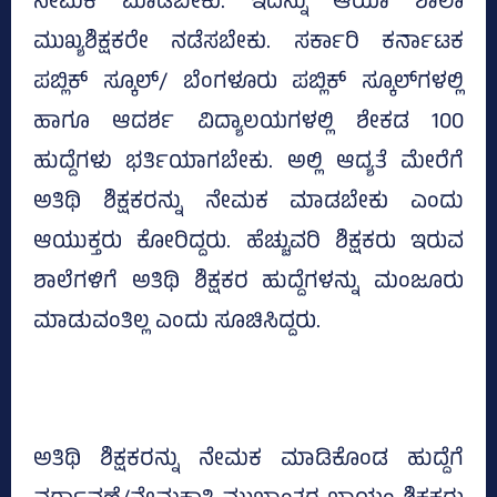
ನೇಮಕ ಮಾಡಬೇಕು. ಇದನ್ನು ಆಯಾ ಶಾಲಾ
ಮುಖ್ಯಶಿಕ್ಷಕರೇ ನಡೆಸಬೇಕು. ಸರ್ಕಾರಿ ಕರ್ನಾಟಕ
ಪಬ್ಲಿಕ್‌ ಸ್ಕೂಲ್‌/ ಬೆಂಗಳೂರು ಪಬ್ಲಿಕ್‌ ಸ್ಕೂಲ್‌ಗಳಲ್ಲಿ
ಹಾಗೂ ಆದರ್ಶ ವಿದ್ಯಾಲಯಗಳಲ್ಲಿ ಶೇಕಡ 100
ಹುದ್ದೆಗಳು ಭರ್ತಿಯಾಗಬೇಕು. ಅಲ್ಲಿ ಆದ್ಯತೆ ಮೇರೆಗೆ
ಅತಿಥಿ ಶಿಕ್ಷಕರನ್ನು ನೇಮಕ ಮಾಡಬೇಕು ಎಂದು
ಆಯುಕ್ತರು ಕೋರಿದ್ದರು. ಹೆಚ್ಚುವರಿ ಶಿಕ್ಷಕರು ಇರುವ
ಶಾಲೆಗಳಿಗೆ ಅತಿಥಿ ಶಿಕ್ಷಕರ ಹುದ್ದೆಗಳನ್ನು ಮಂಜೂರು
ಮಾಡುವಂತಿಲ್ಲ ಎಂದು ಸೂಚಿಸಿದ್ದರು.
ಅತಿಥಿ ಶಿಕ್ಷಕರನ್ನು ನೇಮಕ ಮಾಡಿಕೊಂಡ ಹುದ್ದೆಗೆ