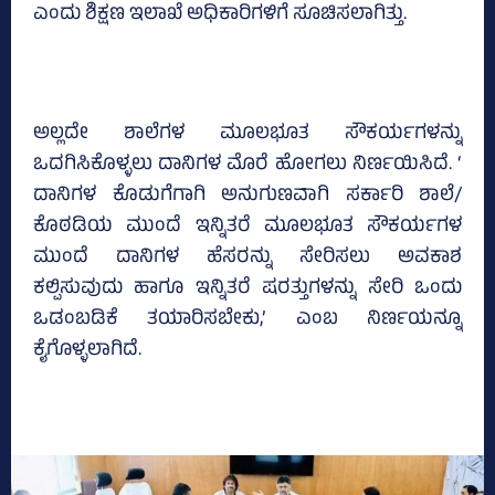
ಎಂದು ಶಿಕ್ಷಣ ಇಲಾಖೆ ಅಧಿಕಾರಿಗಳಿಗೆ ಸೂಚಿಸಲಾಗಿತ್ತು.
ಅಲ್ಲದೇ ಶಾಲೆಗಳ ಮೂಲಭೂತ ಸೌಕರ್ಯಗಳನ್ನು
ಒದಗಿಸಿಕೊಳ್ಳಲು ದಾನಿಗಳ ಮೊರೆ ಹೋಗಲು ನಿರ್ಣಯಿಸಿದೆ. ‘
ದಾನಿಗಳ ಕೊಡುಗೆಗಾಗಿ ಅನುಗುಣವಾಗಿ ಸರ್ಕಾರಿ ಶಾಲೆ/
ಕೊಠಡಿಯ ಮುಂದೆ ಇನ್ನಿತರೆ ಮೂಲಭೂತ ಸೌಕರ್ಯಗಳ
ಮುಂದೆ ದಾನಿಗಳ ಹೆಸರನ್ನು ಸೇರಿಸಲು ಅವಕಾಶ
ಕಲ್ಪಿಸುವುದು ಹಾಗೂ ಇನ್ನಿತರೆ ಷರತ್ತುಗಳನ್ನು ಸೇರಿ ಒಂದು
ಒಡಂಬಡಿಕೆ ತಯಾರಿಸಬೇಕು,’ ಎಂಬ ನಿರ್ಣಯನ್ನೂ
ಕೈಗೊಳ್ಳಲಾಗಿದೆ.