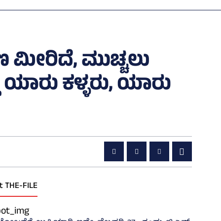
ಣ ಮೀರಿದೆ, ಮುಚ್ಚಲು
ಲಿ ಯಾರು ಕಳ್ಳರು, ಯಾರು
t THE-FILE