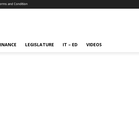
erms and Condition
RNANCE
LEGISLATURE
IT – ED
VIDEOS