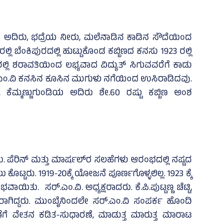
ಿಯ ಅದಿರು, ಭದ್ರೆಯ ನೀರು, ಮಲೆನಾಡಿನ ಕಾಡಿನ ಸೌದೆಯಿಂದ
1ರಲ್ಲಿ ಬೆಂಕಿಪುರದಲ್ಲಿ ಹುಟ್ಟುಕೊಂಡ ಕಬ್ಬಿಣದ ಕನಸು 1923 ರಲ್ಲಿ
್ಲಿ ಶರಾವತಿಯಿಂದ ಲಭ್ಯವಾದ ವಿದ್ಯುತ್ ಸಿಗುವವರೆಗೆ ಕಾಡು
ರ್.ಎಂ.ವಿ ಕನಸಿನ ಕೂಸಿನ ಮುಗುಳು ನಗೆಯಿಂದ ಉಸಿರಾಡಿದವು.
್ಮಣ್ಣುಗುಂಡಿಯ ಅದಿರು ಶೇ.60 ರಷ್ಟು ಕಬ್ಬಿಣ ಅಂಶ
ತು. ಪೆರಿನ್ ಮತ್ತು ಮಾರ್ಷಲ್‌ರ ಸಲಹೆಗಳು ಆರಂಭದಲ್ಲಿ ನಷ್ಟದ
ೊಟ್ಟರು. 1919-20ಕ್ಕೆ ಯೋಜನೆ ಪೂರ್ಣಗೊಳ್ಳಲಿಲ್ಲ. 1923 ಕ್ಕೆ
ು. ಸರ್.ಎಂ.ವಿ. ಅಧ್ಯಕ್ಷರಾದರು. ಕೆ.ಪಿ.ಪುಟ್ಟಣ್ಣ ಚೆಟ್ಟಿ,
ಯರಾಗಿದ್ದರು. ಮುಂಬೈನಿಂದಲೇ ಸರ್.ಎಂ.ವಿ ಸಂಪರ್ಕ ಹೊಂದಿ
ಾರಣೆಗೆ ವೇತನ ಕಡಿತ-ಸುಧಾರಣೆ, ಮಾಡುತ್ತ ಮಾರುತ್ತ ಮಾರಾಟ