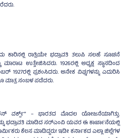
ರೆದರು.
ದು ಕಾರಿನಲ್ಲಿ ರಾತ್ರಿಯೇ ಭದ್ರಾವತಿ ತಲುಪಿ ಸಲಹೆ ಸೂಚನೆ
ು ಮಾರಾಟ ಉತ್ತೇಜಿಸಿದರು. 1926ರಲ್ಲಿ ಅಧ್ಯಕ್ಷ ಸ್ಥಾನದಿಂದ
ರ್ 1927ರಲ್ಲಿ ಪ್ರಶಂಸಿದರು. ಅನೇಕ ವಿಘ್ನಗಳನ್ನು ಎದುರಿಸಿ
ರೂ ಮಾತ್ರ ಸಂಬಳ ಪಡೆದರು.
ನ್ ವರ್ಕ್ಸ್” – ಭಾರತದ ಮೊದಲ ಯೋಜನೆಯಾಗಿತ್ತು.
್ನು ಭದ್ರಾವತಿ ಮಾಡಿದ ಸರ್‌ಎಂವಿ ಯವರ ಈ ಕಾರ್ಖಾನೆಯಲ್ಲಿ
ಾರ್ಮಿಕರು ಕೆಲಸ ಮಾಡಿದ್ದರು! ಇಡೀ ಕರ್ನಾಕದ ಎಲ್ಲಾ ಜಿಲ್ಲೆಗಳ