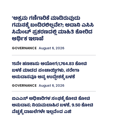
‘ಅಕ್ರಮ ಗಣಿಗಾರಿಕೆ ಮಾಡಿರುವುದು
ಗಮನಕ್ಕೆ ಬಂದಿರಲಿಲ್ಲವೇ?; ಅದಾನಿ ಎಸಿಸಿ
ಸಿಮೆಂಟ್ ಪ್ರಕರಣದಲ್ಲಿ ಮಾಹಿತಿ ಕೋರಿದ
ಆರ್ಥಿಕ ಇಲಾಖೆ
GOVERNANCE
August 6, 2026
15ನೇ ಹಣಕಾಸು ಆಯೋಗ;1,764.83 ಕೋಟಿ
ಬಳಕೆ ಮಾಡದ ಪಂಚಾಯ್ತಿಗಳು, ನರೇಗಾ
ಅನುದಾನವೂ ಅನ್ಯ ಉದ್ದೇಶಕ್ಕೆ ಬಳಕೆ
GOVERNANCE
August 6, 2026
ಐಎಎಸ್‌ ಅಧಿಕಾರಿಗಳ ಸಂಘಕ್ಕೆ ಕೋಟಿ ಕೋಟಿ
ಅನುದಾನ; ನಿಯಮಬಾಹಿರ ಬಳಕೆ, 9.50 ಕೋಟಿ
ವೆಚ್ಚಕ್ಕೆ ದಾಖಲೆಗಳೇ ಇಲ್ಲವೆಂದ ಎಜಿ