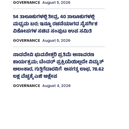
GOVERNANCE
August 5, 2026
54 ತಾಲೂಕುಗಳಲ್ಲಿ ತೀವ್ರ, 40 ತಾಲೂಕುಗಳಲ್ಲಿ
ಮಧ್ಯಮ ಬರ; ಇನ್ನೂ ರಚನೆಯಾಗದ ನೈಸರ್ಗಿಕ
ವಿಕೋಪಗಳ ಸಚಿವ ಸಂಪುಟ ಉಪ ಸಮಿತಿ
GOVERNANCE
August 5, 2026
ನಾಡದೇವಿ ಭುವನೇಶ್ವರಿ ಪ್ರತಿಮೆ ಅನಾವರಣ
ಕಾರ್ಯಕ್ರಮ; ಟೆಂಡರ್ ಪ್ರಕ್ರಿಯೆಯಿಲ್ಲದೇ ವಿದ್ಯುತ್‌
ಅಲಂಕಾರ, ಗುತ್ತಿಗೆದಾರನಿಗೆ ಅನಗತ್ಯ ಲಾಭ, 78.62
ಲಕ್ಷ ವೆಚ್ಚಕ್ಕೆ ಎಜಿ ಆಕ್ಷೇಪ
GOVERNANCE
August 4, 2026