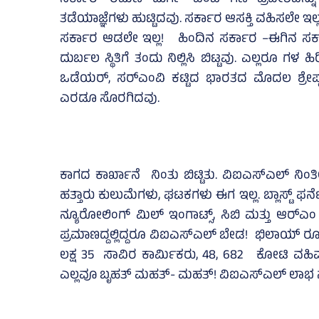
ಸರ್ಕಾರ ‘ರಮಣ ದುರ್ಗ’ ಎಂಬ ಗಣಿ ಪ್ರದೇಶವನ್ನು 
ತಡೆಯಾಜ್ಞೆಗಳು ಹುಟ್ಟಿದವು. ಸರ್ಕಾರ ಆಸಕ್ತಿ ವಹಿಸಲೇ ಇಲ
ಸರ್ಕಾರ ಆಡಲೇ ಇಲ್ಲ! ಹಿಂದಿನ ಸರ್ಕಾರ –ಈಗಿನ ಸರ
ದುರ್ಬಲ ಸ್ಥಿತಿಗೆ ತಂದು ನಿಲ್ಲಿಸಿ ಬಿಟ್ಟವು. ಎಲ್ಲರೂ 
ಒಡೆಯರ್, ಸರ್‌ಎಂವಿ ಕಟ್ಟಿದ ಭಾರತದ ಮೊದಲ ಶ್ರೇಷ್
ಎರಡೂ ಸೊರಗಿದವು.
ಕಾಗದ ಕಾರ್ಖಾನೆ ನಿಂತು ಬಿಟ್ಟಿತು. ವಿಐಎಸ್‌ಎಲ್ ನಿಂತಿಲ
ಹತ್ತಾರು ಕುಲುಮೆಗಳು, ಘಟಕಗಳು ಈಗ ಇಲ್ಲ. ಬ್ಲಾಸ್ಟ್ ಫರ್
ನ್ಯೂರೋಲಿಂಗ್ ಮಿಲ್ ಇಂಗಾಟ್ಸ್, ಸಿಬಿ ಮತ್ತು ಆರ್‌ಎಂ
ಪ್ರಮಾಣದ್ದಲ್ಲಿದ್ದರೂ ವಿಐಎಸ್‌ಎಲ್ ಬೇಡ! ಭಿಲಾಯ್ ರೂ
ಲಕ್ಷ 35 ಸಾವಿರ ಕಾರ್ಮಿಕರು, 48, 682 ಕೋಟಿ ವಹಿವಾಟ
ಎಲ್ಲವೂ ಬೃಹತ್ ಮಹತ್- ಮಹತ್! ವಿಐಎಸ್‌ಎಲ್ ಲಾಭ ನಷ್ಟವನ್ನ