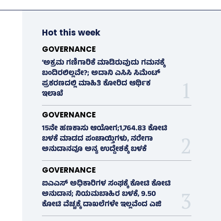
Hot this week
GOVERNANCE
‘ಅಕ್ರಮ ಗಣಿಗಾರಿಕೆ ಮಾಡಿರುವುದು ಗಮನಕ್ಕೆ
ಬಂದಿರಲಿಲ್ಲವೇ?; ಅದಾನಿ ಎಸಿಸಿ ಸಿಮೆಂಟ್
ಪ್ರಕರಣದಲ್ಲಿ ಮಾಹಿತಿ ಕೋರಿದ ಆರ್ಥಿಕ
ಇಲಾಖೆ
GOVERNANCE
15ನೇ ಹಣಕಾಸು ಆಯೋಗ;1,764.83 ಕೋಟಿ
ಬಳಕೆ ಮಾಡದ ಪಂಚಾಯ್ತಿಗಳು, ನರೇಗಾ
ಅನುದಾನವೂ ಅನ್ಯ ಉದ್ದೇಶಕ್ಕೆ ಬಳಕೆ
GOVERNANCE
ಐಎಎಸ್‌ ಅಧಿಕಾರಿಗಳ ಸಂಘಕ್ಕೆ ಕೋಟಿ ಕೋಟಿ
ಅನುದಾನ; ನಿಯಮಬಾಹಿರ ಬಳಕೆ, 9.50
ಕೋಟಿ ವೆಚ್ಚಕ್ಕೆ ದಾಖಲೆಗಳೇ ಇಲ್ಲವೆಂದ ಎಜಿ