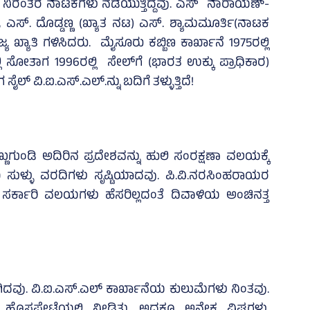
ದರು, ನಿರಂತರ ನಾಟಕಗಳು ನಡೆಯುತ್ತಿದ್ದವು. ಎಸ್ ನಾರಾಯಣ್-
, ಎಸ್. ದೊಡ್ಡಣ್ಣ (ಖ್ಯಾತ ನಟ) ಎಸ್. ಶ್ಯಾಮಮೂರ್ತಿ(ನಾಟಕ
 ಖ್ಯಾತಿ ಗಳಿಸಿದರು. ಮೈಸೂರು ಕಬ್ಬಿಣ ಕಾರ್ಖಾನೆ 1975ರಲ್ಲಿ
 ಸೋತಾಗ 1996ರಲ್ಲಿ ಸೇಲ್‌ಗೆ (ಭಾರತ ಉಕ್ಕು ಪ್ರಾಧಿಕಾರ)
ಲ್‌ ವಿ.ಐ.ಎಸ್.ಎಲ್.ನ್ನು ಬದಿಗೆ ತಳ್ಳುತ್ತಿದೆ!
ುಗುಂಡಿ ಅದಿರಿನ ಪ್ರದೇಶವನ್ನು ಹುಲಿ ಸಂರಕ್ಷಣಾ ವಲಯಕ್ಕೆ
 ಸುಳ್ಳು ವರದಿಗಳು ಸೃಷ್ಟಿಯಾದವು. ಪಿ.ವಿ.ನರಸಿಂಹರಾಯರ
ಸರ್ಕಾರಿ ವಲಯಗಳು ಹೆಸರಿಲ್ಲದಂತೆ ದಿವಾಳಿಯ ಅಂಚಿನತ್ತ
ಿದವು. ವಿ.ಐ.ಎಸ್.ಎಲ್ ಕಾರ್ಖಾನೆಯ ಕುಲುಮೆಗಳು ನಿಂತವು.