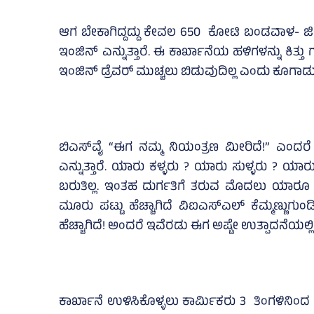
ಆಗ ಬೇಕಾಗಿದ್ದದ್ದು ಕೇವಲ 650 ಕೋಟಿ ಬಂಡವಾಳ- ಜೀರ್ಣ
ಇಂಜಿನ್ ಎನ್ನುತ್ತಾರೆ. ಈ ಕಾರ್ಖಾನೆಯ ಹಳಿಗಳನ್ನು ಕಿತ್ತ
ಇಂಜಿನ್ ಡ್ರೆವರ್ ಮುಚ್ಚಲು ಬಿಡುವುದಿಲ್ಲ ಎಂದು ಕೂಗಾಡುತ್ತ
ಬಿಎಸ್‌ವೈ “ಈಗ ನಮ್ಮ ನಿಯಂತ್ರಣ ಮೀರಿದೆ!” ಎಂದರೆ
ಎನ್ನುತ್ತಾರೆ. ಯಾರು ಕಳ್ಳರು ? ಯಾರು ಸುಳ್ಳರು ? ಯ
ಬರುತಿಲ್ಲ. ಇಂತಹ ದುರ್ಗತಿಗೆ ತರುವ ಮೊದಲು ಯಾರೂ ಎಚ್ಚ
ಮೂರು ಪಟ್ಟು ಹೆಚ್ಚಾಗಿದೆ ವಿಐಎಸ್‌ಎಲ್ ಕೆಮ್ಮಣ್ಣುಗು
ಹೆಚ್ಚಾಗಿದೆ! ಅಂದರೆ ಇವೆರಡು ಈಗ ಅಷ್ಟೇ ಉತ್ಪಾದನೆಯಲ್ಲಿದ್
ಕಾರ್ಖಾನೆ ಉಳಿಸಿಕೊಳ್ಳಲು ಕಾರ್ಮಿಕರು 3 ತಿಂಗಳಿನಿಂದ