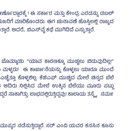
ೊದ್ದಾರಕ್ಕೆ ! ಈ ಸರ್ಕಾರ ಮತ್ತು ಕೇಂದ್ರ ಎರಡನ್ನು ಡಬಲ್
ು ಗುಜರಿಗೆ ಮಾರಿಕೊಂಡರು. ಈಗ ಚುನಾವಣೆ ಹೊಸ್ತಿಲಲ್ಲಿ ರಾಜ್ಯದ
ಾರೆ. ಆದರೆ, ಬಿಎಸ್‌ವೈ ಕಥೆ ಮುಗಿದಿದೆ ಎನ್ನುತ್ತಾರೆ.
 ಬೊಮ್ಮಾಯಿ “ಯಾವ ಕಾರಣಕ್ಕೂ ಮುಚ್ಚಲು ಬಿಡುವುದಿಲ್ಲ!”
ಾರು ಮಳ್ಳರು! ಈ ಕಾರ್ಖಾನೆಯನ್ನು ಕೊಳ್ಳಲು ಯಾರೂ ಮುಂದೆ
ೆತ್ತೂ ಕೊಳ್ಳಲಿಲ್ಲ. ಕೆಜಿಎಫ್ ಮುಚ್ಚಿದ ಮೇಲೆ ಚಿನ್ನದ ಬೆಲೆ
ಂಡಿ ಅದಿರು ನಿಲ್ಲಿಸಿದ ಮೇಲೆ ಉಕ್ಕಿನ ಬೆಲೆಯು ಮೂರು ಪಟ್ಟು
ದರೆ ಸಾಕಾಗಿತ್ತು. ಲಾಭದಲ್ಲಿರುತ್ತಿದ್ದವು! ಕಾಲಾಯ ತಸ್ಮೈ ನಮಃ!
 ಮುಷ್ಕರ ನಡೆಸುತ್ತಿದ್ದಾರೆ. ಸರ್ ಎಂವಿ ಯವರ ಕನಸಿನ ಕೂಸು