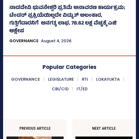
ನಾಡದೇವಿ ಭುವನೇಶ್ವರಿ ಪ್ರತಿಮೆ ಅನಾವರಣ ಕಾರ್ಯಕ್ರಮ;
ಟೆಂಡರ್ ಪ್ರಕ್ರಿಯೆಯಿಲ್ಲದೇ ವಿದ್ಯುತ್‌ ಅಲಂಕಾರ,
ಗುತ್ತಿಗೆದಾರನಿಗೆ ಅನಗತ್ಯ ಲಾಭ, 78.62 ಲಕ್ಷ ವೆಚ್ಚಕ್ಕೆ ಎಜಿ
ಆಕ್ಷೇಪ
GOVERNANCE
August 4, 2026
Popular Categories
GOVERNANCE
LEGISLATURE
RTI
LOKAYUKTA
CBI/CID
IT/ED
PREVIOUS ARTICLE
NEXT ARTICLE