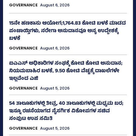
GOVERNANCE
August 6, 2026
15ನೇ ಹಣಕಾಸು ಆಯೋಗ;1,764.83 ಕೋಟಿ ಬಳಕೆ ಮಾಡದ
ಪಂಚಾಯ್ತಿಗಳು, ನರೇಗಾ ಅನುದಾನವೂ ಅನ್ಯ ಉದ್ದೇಶಕ್ಕೆ
ಬಳಕೆ
GOVERNANCE
August 6, 2026
ಐಎಎಸ್‌ ಅಧಿಕಾರಿಗಳ ಸಂಘಕ್ಕೆ ಕೋಟಿ ಕೋಟಿ ಅನುದಾನ;
ನಿಯಮಬಾಹಿರ ಬಳಕೆ, 9.50 ಕೋಟಿ ವೆಚ್ಚಕ್ಕೆ ದಾಖಲೆಗಳೇ
ಇಲ್ಲವೆಂದ ಎಜಿ
GOVERNANCE
August 5, 2026
54 ತಾಲೂಕುಗಳಲ್ಲಿ ತೀವ್ರ, 40 ತಾಲೂಕುಗಳಲ್ಲಿ ಮಧ್ಯಮ ಬರ;
ಇನ್ನೂ ರಚನೆಯಾಗದ ನೈಸರ್ಗಿಕ ವಿಕೋಪಗಳ ಸಚಿವ
ಸಂಪುಟ ಉಪ ಸಮಿತಿ
GOVERNANCE
August 5, 2026