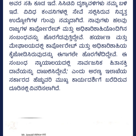
ಅವರ ಸಹಿ ಕೂಡ ಇದೆ. ಸಿಸಿಟಿವಿ ದೃಶ್ಯಾವಳಿಗಳು ನಮ್ಮ ಬಳಿ
ಇದೆ. ವಿವಿಧ ಕಂಪನಿಗಳಲ್ಲಿ ಸೇವೆ ಸಲ್ಲಿಸಿರುವ ನಿವೃತ್ತ
ಉದ್ಯೋಗಿಗಳ ಗುಂಪು ನಮ್ಮದಾಗಿದೆ. ನಾವುಗಳು ಹಲವು
ರಾಜ್ಯಗಳ ಕಾರ್ಪೋರೇಟ್‌ ಮತ್ತು ಅಧಿಕಾರಿಶಾಹಿಯೊಂದಿಗಿನ
ಸಂಬಂಧವನ್ನು ಹೊರಗೆಡವುತ್ತಿದ್ದೇವೆ. ಹರ್ಯಾಣ ಮತ್ತು
ಮೇಘಾಲಯದಲ್ಲಿ ಕಾರ್ಪೋರೇಟ್‌ ಮತ್ತು ಅಧಿಕಾರಿಶಾಹಿಯ
ಕೈಜೋಡಿಸಿರುವುದನ್ನು ಈಗಾಗಲೇ ಹೊರಗೆಳೆದಿದ್ದೇವೆ. ಈ
ಸಂಬಂಧ ನ್ಯಾಯಾಲಯದಲ್ಲಿ ಸಾರ್ವಜನಿಕ ಹಿತಾಸಕ್ತಿ
ದಾವೆಯನ್ನು ದಾಖಲಿಸಿದ್ದೇವೆ,’ ಎಂದು ಅರಣ್ಯ ಇಲಾಖೆಯ
ಸರ್ಕಾರದ ಹೆಚ್ಚುವರಿ ಮುಖ್ಯ ಕಾರ್ಯದರ್ಶಿಗೆ ಬರೆದಿರುವ
ದೂರಿನಲ್ಲಿ ವಿವರಿಸಲಾಗಿದೆ.