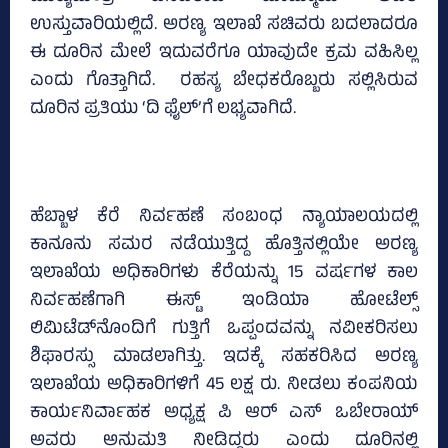
ಉಸ್ತುವಾರಿಯಲ್ಲಿದೆ. ಅರಣ್ಯ ಇಲಾಖೆ ಸಚಿವರು ಬದಲಾದರೂ
ಈ ದೂರಿನ ಮೇಲೆ ಇದುವರೆಗೂ ಯಾವುದೇ ಕ್ರಮ ವಹಿಸಿಲ್ಲ
ಎಂದು ಗೊತ್ತಾಗಿದೆ. ರಹಸ್ಯ ಬೇಧಕರೊಬ್ಬರು ಸಲ್ಲಿಸಿರುವ
ದೂರಿನ ಪ್ರತಿಯು ‘ದಿ ಫೈಲ್‌’ಗೆ ಲಭ್ಯವಾಗಿದೆ.
ಹೆಬ್ಬಾಳ ಕೆರೆ ನಿರ್ವಹಣೆ ಸಂಬಂಧ ನ್ಯಾಯಾಲಯದಲ್ಲಿ
ಕಾನೂನು ಸಮರ ನಡೆಯುತ್ತಿದ್ದ ಹೊತ್ತಿನಲ್ಲಿಯೇ ಅರಣ್ಯ
ಇಲಾಖೆಯ ಅಧಿಕಾರಿಗಳು ಕೆರೆಯನ್ನು 15 ವರ್ಷಗಳ ಕಾಲ
ನಿರ್ವಹಣೆಗಾಗಿ ಈಸ್ಟ್‌ ಇಂಡಿಯಾ ಹೋಟೆಲ್ಸ್‌
ಲಿಮಿಟೆಡ್‌ನೊಂದಿಗೆ ಗುತ್ತಿಗೆ ಒಪ್ಪಂದವನ್ನು ನವೀಕರಿಸಲು
ಶಿಫಾರಸ್ಸು ಮಾಡಲಾಗಿತ್ತು. ಇದಕ್ಕೆ ಸಹಕರಿಸಿದ ಅರಣ್ಯ
ಇಲಾಖೆಯ ಅಧಿಕಾರಿಗಳಿಗೆ 45 ಲಕ್ಷ ರು. ನೀಡಲು ಕಂಪನಿಯ
ಕಾರ್ಯನಿರ್ವಾಹಕ ಅಧ್ಯಕ್ಷ ಪಿ ಆರ್‌ ಎಸ್‌ ಒಬೇರಾಯ್‌
ಅವರು ಅನುಮತಿ ನೀಡಿದ್ದರು ಎಂದು ದೂರಿನಲ್ಲಿ