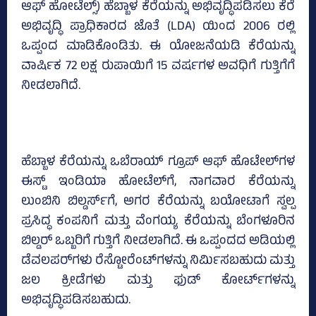
ಆಫ್ ಹೋಟೆಲ್ಸ್) ಹೆಬ್ಬಾಳ ಕೆರೆಯನ್ನು ಅಭಿವೃದ್ಧಿಪಡಿಸಲು ಕೆರೆ
ಅಭಿವೃದ್ಧಿ ಪ್ರಾಧಿಕಾರದ ಜೊತೆ (LDA) ಯಿಂದ 2006 ರಲ್ಲಿ
ಒಪ್ಪಂದ ಮಾಡಿಕೊಂಡಿತು. ಈ ಯೋಜನೆಯಡಿ ಕೆರೆಯನ್ನು
ವಾರ್ಷಿಕ 72 ಲಕ್ಷ ರುಪಾಯಿಗೆ 15 ವರ್ಷಗಳ ಅವಧಿಗೆ ಗುತ್ತಿಗೆಗೆ
ನೀಡಲಾಗಿದೆ.
ಹೆಬ್ಬಾಳ ಕೆರೆಯನ್ನು ಒಬೆರಾಯ್ ಗ್ರೂಪ್ ಆಫ್ ಹೊಟೇಲ್‌ಗಳ
ಈಸ್ಟ್ ಇಂಡಿಯಾ ಹೋಟೆಲ್‌ಗೆ, ನಾಗವಾರ ಕೆರೆಯನ್ನು
ಲುಂಬಿನಿ ಬಿಲ್ಡರ್ಸ್‌ಗೆ, ಅಗರ ಕೆರೆಯನ್ನು ಬಯೋಟಾಗೆ ಸ್ವಲ್ಪ
ಪ್ರಸಿದ್ಧ ಕಂಪನಿಗೆ ಮತ್ತು ವೆಂಗಯ್ಯ ಕೆರೆಯನ್ನು ಬೆಂಗಳೂರಿನ
ಬಿಲ್ಡರ್ ಒಬ್ಬರಿಗೆ ಗುತ್ತಿಗೆ ನೀಡಲಾಗಿದೆ. ಈ ಒಪ್ಪಂದದ ಅಡಿಯಲ್ಲಿ
ಡೆವಲಪರ್‌ಗಳು ರೆಸ್ಟೋರೆಂಟ್‌ಗಳನ್ನು ನಿರ್ಮಿಸಬಹುದು ಮತ್ತು
ಜಲ ಕ್ರೀಡೆಗಳು ಮತ್ತು ಫುಡ್‌ ಕೋರ್ಟ್‌ಗಳನ್ನು
ಅಭಿವೃದ್ಧಿಪಡಿಸಬಹುದು.