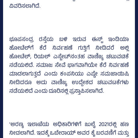
ವಿವರಿಸಲಾಗಿದೆ.
ಭೂಪಸಂದ್ರ ರಸ್ತೆಯ ಬಳಿ ಇರುವ ಈಸ್ಟ್‌ ಇಂಡಿಯಾ
ಹೋಟೆಲ್‌ಗೆ ಕೆರೆ ನಿರ್ವಹಣೆ ಗುತ್ತಿಗೆ ನೀಡಿದರೆ ಅಲ್ಲಿ
ಹೋಟೆಲ್‌, ರಿಯಲ್‌ ಎಸ್ಟೇಟ್‌ನಂತಹ ವಾಣಿಜ್ಯ ಚಟುವಟಿಕೆ
ನಡೆಯಲಿದೆ. ಸಮಾಜ ಸೇವೆ ಭಾಗವಾಗಿಯೇ ಕೆರೆ ನಿರ್ವಹಣೆ
ಮಾಡಲಾಗುತ್ತದೆ ಎಂದು ಕಂಪನಿಯು ಎಷ್ಟೇ ಸಮಜಾಯಿಷಿ
ನೀಡಿದರೂ ಅದು ವಾಣಿಜ್ಯ ಉದ್ದೇಶದ ಚಟುವಟಕೆಗಳು
ನಡೆಯಲಿದೆ ಎಂದು ದೂರಿನಲ್ಲಿ ಪ್ರಸ್ತಾಪಿಸಲಾಗಿದೆ.
‘ಅರಣ್ಯ ಇಲಾಖೆಯ ಅಧಿಕಾರಿಗಳಿಗೆ ಜುಲೈ 2021ರಲ್ಲಿ ಹಣ
ನೀಡಲಾಗಿದೆ. ಇದಕ್ಕೆ ಒಬೇರಾಯ್‌ ಅವರ ಕೈ ಬರವಣಿಗೆ ಮತ್ತು