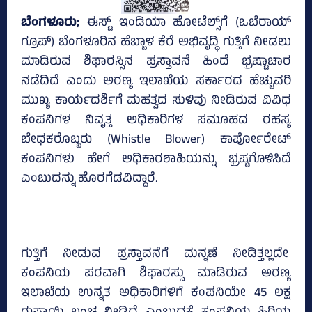
ಬೆಂಗಳೂರು;
ಈಸ್ಟ್‌ ಇಂಡಿಯಾ ಹೋಟೆಲ್ಸ್‌ಗೆ (ಒಬೆರಾಯ್‌
ಗ್ರೂಪ್‌) ಬೆಂಗಳೂರಿನ ಹೆಬ್ಬಾಳ ಕೆರೆ ಅಭಿವೃದ್ಧಿ ಗುತ್ತಿಗೆ ನೀಡಲು
ಮಾಡಿರುವ ಶಿಫಾರಸ್ಸಿನ ಪ್ರಸ್ತಾವನೆ ಹಿಂದೆ ಭ್ರಷ್ಟಾಚಾರ
ನಡೆದಿದೆ ಎಂದು ಅರಣ್ಯ ಇಲಾಖೆಯ ಸರ್ಕಾರದ ಹೆಚ್ಚುವರಿ
ಮುಖ್ಯ ಕಾರ್ಯದರ್ಶಿಗೆ ಮಹತ್ವದ ಸುಳಿವು ನೀಡಿರುವ ವಿವಿಧ
ಕಂಪನಿಗಳ ನಿವೃತ್ತ ಅಧಿಕಾರಿಗಳ ಸಮೂಹದ ರಹಸ್ಯ
ಬೇಧಕರೊಬ್ಬರು (Whistle Blower) ಕಾರ್ಪೋರೇಟ್‌
ಕಂಪನಿಗಳು ಹೇಗೆ ಅಧಿಕಾರಶಾಹಿಯನ್ನು ಭ್ರಷ್ಟಗೊಳಿಸಿದೆ
ಎಂಬುದನ್ನು ಹೊರಗೆಡವಿದ್ದಾರೆ.
ಗುತ್ತಿಗೆ ನೀಡುವ ಪ್ರಸ್ತಾವನೆಗೆ ಮನ್ನಣೆ ನೀಡಿತ್ತಲ್ಲದೇ
ಕಂಪನಿಯ ಪರವಾಗಿ ಶಿಫಾರಸ್ಸು ಮಾಡಿರುವ ಅರಣ್ಯ
ಇಲಾಖೆಯ ಉನ್ನತ ಅಧಿಕಾರಿಗಳಿಗೆ ಕಂಪನಿಯೇ 45 ಲಕ್ಷ