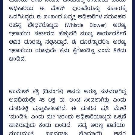
ರುಪಾಯಿ ಲಂಚ ನೀಡಿದೆ ಎಂಬುದಕ್ಕೆ ಕಂಪನಿಯ ಹಿರಿಯ
ಅಧಿಕಾರಿಯ ಈ ಮೇಲ್‌ ಪುರಾವೆಯನ್ನು ಸರ್ಕಾರಕ್ಕೆ
ಒದಗಿಸಿದ್ದರು. ಈ ಸಂಬಂಧ ನಿವೃತ್ತ ಅಧಿಕಾರಿಗಳ ಸಮೂಹದ
ರಹಸ್ಯ ಬೇಧಕರೊಬ್ಬರು (Whistle Blower) ಅರಣ್ಯ
ಇಲಾಖೆಯ ಸರ್ಕಾರದ ಹೆಚ್ಚುವರಿ ಮುಖ್ಯ ಕಾರ್ಯದರ್ಶಿಗೆ
ಲಿಖಿತ ದೂರನ್ನು ಸಲ್ಲಿಸಿದ್ದಾರೆ. ಈ ದೂರನ್ನಾಧರಿಸಿ ಅರಣ್ಯ
ಇಲಾಖೆಯು ಯಾವುದೇ ಕ್ರಮ ಕೈಗೊಂಡಿಲ್ಲ ಎಂದು ತಿಳಿದು
ಬಂದಿದೆ.
ಉಮೇಶ್‌ ಕತ್ತಿ (ದಿವಂಗತ) ಅವರು ಅರಣ್ಯ ಸಚಿವರಾಗಿದ್ದ
ಅವಧಿಯಲ್ಲೇ 45 ಲಕ್ಷ ರು. ಲಂಚ ನೀಡಲಾಗಿತ್ತು ಎಂದು
ದೂರಿನಲ್ಲಿ ಪ್ರಸ್ತಾಪಿಸಲಾಗಿದೆ. ಈ ದೂರಿನ ಪ್ರತಿ ಮೇಲೆ
‘ಮಂಡಿಸಿ’ ಎಂದು ಮೇ 12ರಂದು ಅಧಿಕಾರಿಯೊಬ್ಬರು ಒಕ್ಕಣೆ
ಹಾಕಿರುವುದು ಕಂಡು ಬಂದಿದೆ. ಸದ್ಯ ಅರಣ್ಯ ಖಾತೆಯು
ಮುಖ್ಯಮಂತ್ರಿ ಬಸವರಾಜ ಬೊಮ್ಮಾಯಿ ಅವರ