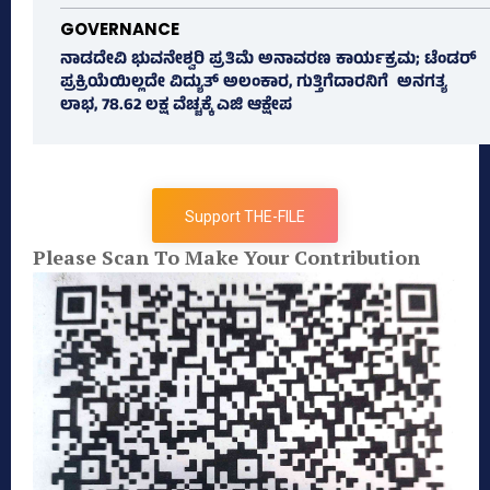
GOVERNANCE
ನಾಡದೇವಿ ಭುವನೇಶ್ವರಿ ಪ್ರತಿಮೆ ಅನಾವರಣ ಕಾರ್ಯಕ್ರಮ; ಟೆಂಡರ್
ಪ್ರಕ್ರಿಯೆಯಿಲ್ಲದೇ ವಿದ್ಯುತ್‌ ಅಲಂಕಾರ, ಗುತ್ತಿಗೆದಾರನಿಗೆ ಅನಗತ್ಯ
ಲಾಭ, 78.62 ಲಕ್ಷ ವೆಚ್ಚಕ್ಕೆ ಎಜಿ ಆಕ್ಷೇಪ
Support THE-FILE
Please Scan To Make Your Contribution