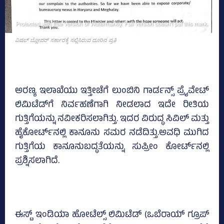
ವಿಷಲ್‌ ಬ್ಲೋವರ್‌ ಸರ್ಕಾರಕ್ಕೆ ಸಲ್ಲಿಸಿರುವ ದೂರಿನ ಪ್ರತಿ
ಅರಣ್ಯ ಇಲಾಖೆಯು ಇತ್ತೀಚೆಗೆ ಲುಂಬಿನಿ ಗಾರ್ಡನ್ಸ್ ಪ್ರೈವೇಟ್
ಲಿಮಿಟೆಡ್‌ಗೆ ನಿರ್ವಹಣೆಗಾಗಿ ನೀಡಲಾದ ಇದೇ ರೀತಿಯ
ಗುತ್ತಿಗೆಯನ್ನು ನವೀಕರಿಸಲಾಗಿತ್ತು. ಇದರ ವಿರುದ್ಧ ಸಿವಿಲ್ ಮತ್ತು
ಹೈಕೋರ್ಟ್‌ನಲ್ಲಿ ಕಾನೂನು ಸಮರ ನಡೆದಿತ್ತು.ಅವಧಿ ಮುಗಿದ
ಗುತ್ತಿಗೆಯ ಕಾನೂನುಬದ್ಧತೆಯನ್ನು ಸುಪ್ರೀಂ ಕೋರ್ಟ್‌ನಲ್ಲಿ
ಪ್ರಶ್ನಿಸಲಾಗಿದೆ.
ಈಸ್ಟ್ ಇಂಡಿಯಾ ಹೋಟೆಲ್ಸ್ ಲಿಮಿಟೆಡ್ (ಒಬೆರಾಯ್ ಗ್ರೂಪ್