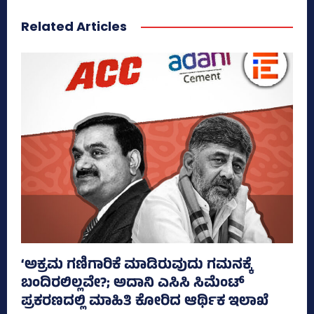
Related Articles
‘ಅಕ್ರಮ ಗಣಿಗಾರಿಕೆ ಮಾಡಿರುವುದು ಗಮನಕ್ಕೆ
ಬಂದಿರಲಿಲ್ಲವೇ?; ಅದಾನಿ ಎಸಿಸಿ ಸಿಮೆಂಟ್
ಪ್ರಕರಣದಲ್ಲಿ ಮಾಹಿತಿ ಕೋರಿದ ಆರ್ಥಿಕ ಇಲಾಖೆ