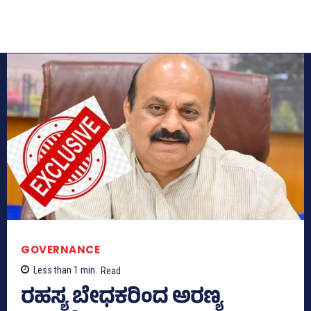
GOVERNANCE
Less than 1
min.
Read
ರಹಸ್ಯ ಬೇಧಕರಿಂದ ಅರಣ್ಯ