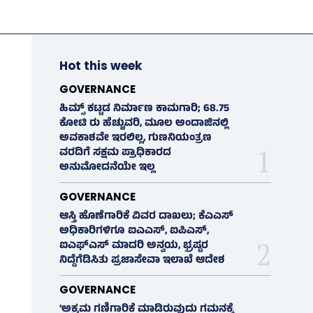
Hot this week
GOVERNANCE
ಹಿಮ್ಸ್‌ ಕಟ್ಟಡ ನಿರ್ಮಾಣ ಕಾಮಗಾರಿ; 68.75
ಕೋಟಿ ರು ಹೆಚ್ಚುವರಿ, ಮೂಲ ಅಂದಾಜಿನಲ್ಲಿ
ಅವಕಾಶವೇ ಇರಲಿಲ್ಲ, ಗುಣನಿಯಂತ್ರಣ
ವರದಿಗೆ ಸಕ್ಷಮ ಪ್ರಾಧಿಕಾರದ
ಅನುಮೋದನೆಯೇ ಇಲ್ಲ
GOVERNANCE
ಆಸ್ತಿ ಹೊಣೆಗಾರಿಕೆ ವಿವರ ದಾಖಲು; ಕೆಎಎಸ್
ಅಧಿಕಾರಿಗಳಿಗೂ ಐಎಎಸ್‌, ಐಪಿಎಸ್‌,
ಐಎಫ್‌ಎಸ್‌ ಮಾದರಿ ಅನ್ವಯ, ಭ್ರಷ್ಟರ
ನಿದ್ದೆಗೆಡಿಸಿತು ಪ್ರಜಾಸೇವಾ ಇಲಾಖೆ ಆದೇಶ
GOVERNANCE
‘ಅಕ್ರಮ ಗಣಿಗಾರಿಕೆ ಮಾಡಿರುವುದು ಗಮನಕ್ಕೆ