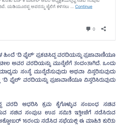
ದೆ ‘ದಿ ಫೈಲ್‌’ ಪ್ರಕಟಿಸಿದ್ದ ವರದಿಯನ್ನು ಪ್ರಜಾವಾಣಿಯೂ
ಟೀಲ ಅವರ ವರದಿಯನ್ನು ಮುನ್ನೆಲೆಗೆ ತಂದಂತಾಗಿದೆ. ಒಂದು
ಮಾಧ್ಯಮ ಸಂಸ್ಥೆ ಮುನ್ನೆಡೆಸುವುದು ಅಥವಾ ವಿಸ್ತರಿಸುವುದು
ಿ ‘ದಿ ಫೈಲ್‌’ ವರದಿಯನ್ನು ಪ್ರಜಾವಾಣಿಯೂ ವಿಸ್ತರಿಸಿರುವುದು
ಿದ್ದ ವರದಿ ಆಧರಿಸಿ ಕ್ರಮ ಕೈಗೊಳ್ಳುವ ಸಂಬಂಧ ಸಚಿವ
ಗಿರುವ ಸಚಿವ ಸಂಪುಟ ಉಪ ಸಮಿತಿ ಇತ್ತೀಚೆಗೆ ನಡೆಸಿರುವ
್ಟೋಬರ್​ 16ರಂದು ನಡೆಸಿದ ಸಭೆಯಲ್ಲಿ ಈ ಮಾಹಿತಿ ಕುರಿತು