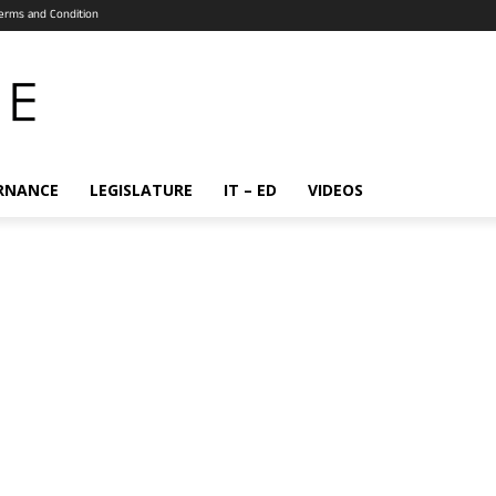
erms and Condition
RNANCE
LEGISLATURE
IT – ED
VIDEOS