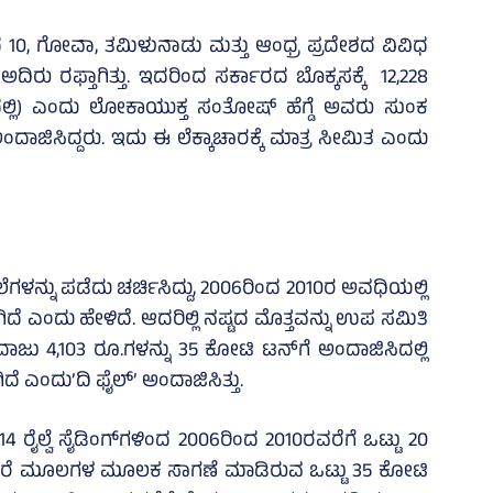
ದ 10, ಗೋವಾ, ತಮಿಳುನಾಡು ಮತ್ತು ಆಂಧ್ರ ಪ್ರದೇಶದ ವಿವಿಧ
ಫ್ತಾಗಿತ್ತು. ಇದರಿಂದ ಸರ್ಕಾರದ ಬೊಕ್ಕಸಕ್ಕೆ ​​ 12,228
ರದಲ್ಲಿ) ಎಂದು ಲೋಕಾಯುಕ್ತ ಸಂತೋಷ್​ ಹೆಗ್ಡೆ ಅವರು ಸುಂಕ
ಅಂದಾಜಿಸಿದ್ದರು. ಇದು ಈ ಲೆಕ್ಕಾಚಾರಕ್ಕೆ ಮಾತ್ರ ಸೀಮಿತ ಎಂದು
ಳನ್ನು ಪಡೆದು ಚರ್ಚಿಸಿದ್ದು, 2006ರಿಂದ 2010ರ ಅವಧಿಯಲ್ಲಿ
ದೆ ಎಂದು ಹೇಳಿದೆ. ಆದರಿಲ್ಲಿ ನಷ್ಟದ ಮೊತ್ತವನ್ನು ಉಪ ಸಮಿತಿ
ಜು 4,103 ರೂ.ಗಳನ್ನು 35 ಕೋಟಿ ಟನ್​​ಗೆ ಅಂದಾಜಿಸಿದಲ್ಲಿ
 ಎಂದು’ದಿ ಫೈಲ್‌’ ಅಂದಾಜಿಸಿತ್ತು.
4 ರೈಲ್ವೆ ಸೈಡಿಂಗ್​​ಗಳಿಂದ 2006ರಿಂದ 2010ರವರೆಗೆ ಒಟ್ಟು 20
ಗೂ ಇತರೆ ಮೂಲಗಳ ಮೂಲಕ ಸಾಗಣೆ ಮಾಡಿರುವ ಒಟ್ಟು 35 ಕೋಟಿ