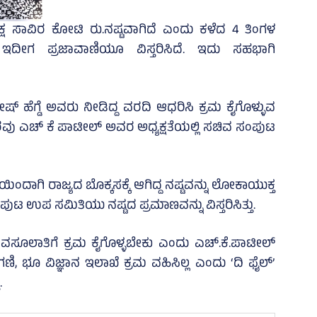
 ಲಕ್ಷ ಸಾವಿರ ಕೋಟಿ ರು.ನಷ್ಟವಾಗಿದೆ ಎಂದು ಕಳೆದ 4 ತಿಂಗಳ
ು ಇದೀಗ ಪ್ರಜಾವಾಣಿಯೂ ವಿಸ್ತರಿಸಿದೆ. ಇದು ಸಹಭಾಗಿ
್‌ ಹೆಗ್ಡೆ ಅವರು ನೀಡಿದ್ದ ವರದಿ ಆಧರಿಸಿ ಕ್ರಮ ಕೈಗೊಳ್ಳುವ
ಕಾರವು ಎಚ್‌ ಕೆ ಪಾಟೀಲ್‌ ಅವರ ಅಧ್ಯಕ್ಷತೆಯಲ್ಲಿ ಸಚಿವ ಸಂಪುಟ
ಿಂದಾಗಿ ರಾಜ್ಯದ ಬೊಕ್ಕಸಕ್ಕೆ ಆಗಿದ್ದ ನಷ್ಟವನ್ನು ಲೋಕಾಯುಕ್ತ
ಂಪುಟ ಉಪ ಸಮಿತಿಯು ನಷ್ಟದ ಪ್ರಮಾಣವನ್ನು ವಿಸ್ತರಿಸಿತ್ತು.
 ವಸೂಲಾತಿಗೆ ಕ್ರಮ ಕೈಗೊಳ್ಳಬೇಕು ಎಂದು ಎಚ್.ಕೆ.ಪಾಟೀಲ್
 ಭೂ ವಿಜ್ಞಾನ ಇಲಾಖೆ ಕ್ರಮ ವಹಿಸಿಲ್ಲ ಎಂದು ‘ದಿ ಫೈಲ್‌’
.