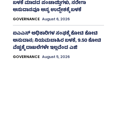
ಬಳಕೆ ಮಾಡದ ಪಂಚಾಯ್ತಿಗಳು, ನರೇಗಾ
ಅನುದಾನವೂ ಅನ್ಯ ಉದ್ದೇಶಕ್ಕೆ ಬಳಕೆ
GOVERNANCE
August 6, 2026
ಐಎಎಸ್‌ ಅಧಿಕಾರಿಗಳ ಸಂಘಕ್ಕೆ ಕೋಟಿ ಕೋಟಿ
ಅನುದಾನ; ನಿಯಮಬಾಹಿರ ಬಳಕೆ, 9.50 ಕೋಟಿ
ವೆಚ್ಚಕ್ಕೆ ದಾಖಲೆಗಳೇ ಇಲ್ಲವೆಂದ ಎಜಿ
GOVERNANCE
August 5, 2026