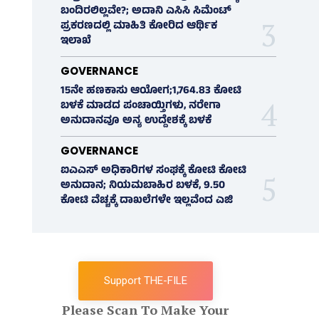
ಬಂದಿರಲಿಲ್ಲವೇ?; ಅದಾನಿ ಎಸಿಸಿ ಸಿಮೆಂಟ್
ಪ್ರಕರಣದಲ್ಲಿ ಮಾಹಿತಿ ಕೋರಿದ ಆರ್ಥಿಕ
ಇಲಾಖೆ
GOVERNANCE
15ನೇ ಹಣಕಾಸು ಆಯೋಗ;1,764.83 ಕೋಟಿ
ಬಳಕೆ ಮಾಡದ ಪಂಚಾಯ್ತಿಗಳು, ನರೇಗಾ
ಅನುದಾನವೂ ಅನ್ಯ ಉದ್ದೇಶಕ್ಕೆ ಬಳಕೆ
GOVERNANCE
ಐಎಎಸ್‌ ಅಧಿಕಾರಿಗಳ ಸಂಘಕ್ಕೆ ಕೋಟಿ ಕೋಟಿ
ಅನುದಾನ; ನಿಯಮಬಾಹಿರ ಬಳಕೆ, 9.50
ಕೋಟಿ ವೆಚ್ಚಕ್ಕೆ ದಾಖಲೆಗಳೇ ಇಲ್ಲವೆಂದ ಎಜಿ
Support THE-FILE
Please Scan To Make Your