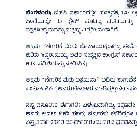
ಬೆಂಗಳೂರು;
ಬಿಜೆಪಿ ಸರ್ಕಾರದಲ್ಲೇ ಬೊಕ್ಕಸಕ್ಕೆ 1.43
ಹಿಂದೆಯಷ್ಟೇ ‘ದಿ ಫೈಲ್‌’ ಮಾಡಿದ್ದ ವರದಿಯನ್ನ
ಪತ್ರಿಕೋದ್ಯಮವನ್ನು ಮತ್ತಷ್ಟು ವಿಸ್ತರಿಸಿದಂತಾಗಿದೆ.
ಅಕ್ರಮ ಗಣಿಗಾರಿಕೆ ಕುರಿತು ಲೋಕಾಯುಕ್ತರಾಗಿದ್ದ ಸಂತೋಷ
ಕುರಿತು ಸಿದ್ದರಾಮಯ್ಯ ಅವರ ನೇತೃತ್ವದ ಕಾಂಗ್ರೆಸ್‌ ಸರ್
ಉಪ ಸಮಿತಿಯನ್ನು ನೇಮಿಸಿತ್ತು.
ಅಕ್ರಮ ಗಣಿಗಾರಿಕೆ ಮತ್ತು ಅಕ್ರಮವಾಗಿ ಅದಿರು ಸಾಗಾಣಿಕೆಯ
ಸಂತೋಷ್‌ ಹೆಗ್ಡೆ ಅವರು ಲೆಕ್ಕಾಚಾರ ಮಾಡಿದ್ದಕ್ಕಿಂತಲೂ ಸ
ನಷ್ಟ ವಸೂಲಾತಿ ಈಗಾಗಲೇ ವಿಳಂಬವಾಗಿದ್ದು, ತಕ್ಷಣವೇ
ಅವರು ಆದೇಶ ನೀಡಿ ಹಲವು ವರ್ಷಗಳು ಕಳೆದಿದ್ದರೂ ಗಣಿ,
ವಿಸ್ತೃತವಾಗಿ 2021ರ ಮಾರ್ಚ್‌ 31ರಂದು ವರದಿ ಪ್ರಕಟಿಸಿತ್ತು