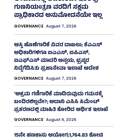
ಗುಣನಿಯಂತ್ರಣ ವರದಿಗೆ ಸಕ್ಷಮ
ಪ್ರಾಧಿಕಾರದ ಅನುಮೋದನೆಯೇ ಇಲ್ಲ
GOVERNANCE
August 7, 2026
ಆಸ್ತಿ ಹೊಣೆಗಾರಿಕೆ ವಿವರ ದಾಖಲು; ಕೆಎಎಸ್
ಅಧಿಕಾರಿಗಳಿಗೂ ಐಎಎಸ್‌, ಐಪಿಎಸ್‌,
ಐಎಫ್‌ಎಸ್‌ ಮಾದರಿ ಅನ್ವಯ, ಭ್ರಷ್ಟರ
ನಿದ್ದೆಗೆಡಿಸಿತು ಪ್ರಜಾಸೇವಾ ಇಲಾಖೆ ಆದೇಶ
GOVERNANCE
August 7, 2026
‘ಅಕ್ರಮ ಗಣಿಗಾರಿಕೆ ಮಾಡಿರುವುದು ಗಮನಕ್ಕೆ
ಬಂದಿರಲಿಲ್ಲವೇ?; ಅದಾನಿ ಎಸಿಸಿ ಸಿಮೆಂಟ್
ಪ್ರಕರಣದಲ್ಲಿ ಮಾಹಿತಿ ಕೋರಿದ ಆರ್ಥಿಕ ಇಲಾಖೆ
GOVERNANCE
August 6, 2026
15ನೇ ಹಣಕಾಸು ಆಯೋಗ;1,764.83 ಕೋಟಿ