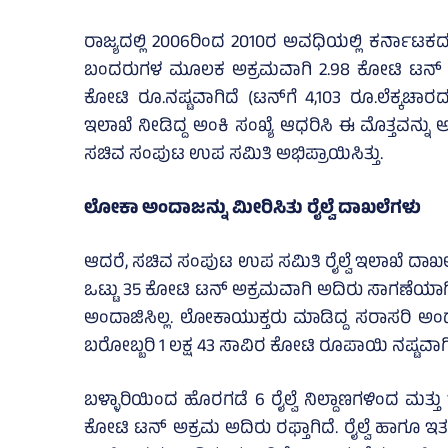
ರಾಜ್ಯದಲ್ಲಿ 2006ರಿಂದ 2010ರ ಅವಧಿಯಲ್ಲಿ ಕರ್ನಾಟಕ
ಬಂದರುಗಳ ಮೂಲಕ ಅಕ್ರಮವಾಗಿ 2.98 ಕೋಟಿ ಟನ್ ಅದಿರು ರ
ಕೋಟಿ ರೂ.ನಷ್ಟವಾಗಿದೆ (ಟನ್​​ಗೆ 4,103 ರೂ.ಲೆಕ್ಕಚಾ
ಇಲಾಖೆ ನೀಡಿದ್ದ ಅಂಕಿ ಸಂಖ್ಯೆ ಆಧರಿಸಿ ಈ ಮೊತ್ತವನ್ನು 
ಸಚಿವ ಸಂಪುಟ ಉಪ ಸಮಿತಿ ಅಭಿಪ್ರಾಯಿಸಿತ್ತು.
ಲೋಕಾ ಅಂದಾಜನ್ನು ಮೀರಿಸಿತು ರೈಲ್ವೆ ದಾಖಲೆಗಳು
ಆದರೆ, ಸಚಿವ ಸಂಪುಟ ಉಪ ಸಮಿತಿ ರೈಲ್ವೆ ಇಲಾಖೆ ದಾಖಲೆಗ
ಒಟ್ಟು 35 ಕೋಟಿ ಟನ್​​ ಅಕ್ರಮವಾಗಿ ಅದಿರು ಸಾಗಣೆಯಾಗಿ
ಅಂದಾಜಿಸಿಲ್ಲ. ಲೋಕಾಯುಕ್ತರು ಮಾಡಿದ್ದ ಸರಾಸರಿ ಅಂದಾ
ಬರೋಬ್ಬರಿ 1 ಲಕ್ಷ 43 ಸಾವಿರ ಕೋಟಿ ರೂಪಾಯಿ ನಷ್ಟವಾಗಿದೆ
ಬಳ್ಳಾರಿಯಿಂದ ಹೊರಗಡೆ 6 ರೈಲ್ವೆ ನಿಲ್ದಾಣಗಳಿಂದ ಮತ್ತು 1
ಕೋಟಿ ಟನ್​ ಅಕ್ರಮ ಅದಿರು ರಫ್ತಾಗಿದೆ. ರೈಲ್ವೆ ಹಾ