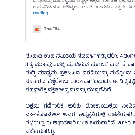
ಸಂಪುಟ ಉಪ ಸಮಿತಿಯ ನಡವಳಿಗಳನ್ನಾಧರಿಸಿ 4 ತಿಂಗಳ ಹಿಂ
ತನ್ನ ಮುಖಪುಟದಲ್ಲಿ ಪ್ರಕಟಿಸುವ ಮೂಲಕ ಎಚ್‌ ಕೆ ಪಾ
ಸುದ್ದಿ ಮಾಧ್ಯಮ ಪ್ರಕಟಿಸಿದ ವರದಿಯನ್ನು ಮತ್ತೊಂದು 
ಸರ್ಕಾರದ ಕಣ್ತೆರೆಸಲು ಕಾರಣವಾಗಬಹುದು. ಈ ನಿಟ್ಟಿನಲ್ಲ
ಸಹಭಾಗಿತ್ವ ಪತ್ರಿಕೋದ್ಯಮವನ್ನು ಮುನ್ನೆಡೆಸಿದೆ.
ಅಕ್ರಮ ಗಣಿಗಾರಿಕೆ ಕುರಿತು ಲೋಕಾಯುಕ್ತರು ನೀಡ
ಎಚ್.ಕೆ.ಪಾಟೀಲ್​ ಅವರ ಅಧ್ಯಕ್ಷತೆಯಲ್ಲಿ ರಚನೆಯಾ
ಸಭೆಯಲ್ಲಿ ಈ ಆಘಾತಕಾರಿ ಅಂಶ ಬಯಲಾಗಿದೆ. 2015ರ ಅಕ
ಚರ್ಚೆಯಾಗಿತ್ತು.