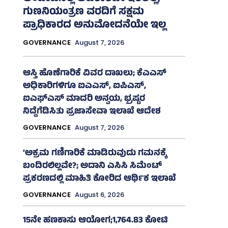
ಗುಣನಿಯಂತ್ರಣ ವರದಿಗೆ ಸಕ್ಷಮ
ಪ್ರಾಧಿಕಾರದ ಅನುಮೋದನೆಯೇ ಇಲ್ಲ
GOVERNANCE
August 7, 2026
ಆಸ್ತಿ ಹೊಣೆಗಾರಿಕೆ ವಿವರ ದಾಖಲು; ಕೆಎಎಸ್
ಅಧಿಕಾರಿಗಳಿಗೂ ಐಎಎಸ್‌, ಐಪಿಎಸ್‌,
ಐಎಫ್‌ಎಸ್‌ ಮಾದರಿ ಅನ್ವಯ, ಭ್ರಷ್ಟರ
ನಿದ್ದೆಗೆಡಿಸಿತು ಪ್ರಜಾಸೇವಾ ಇಲಾಖೆ ಆದೇಶ
GOVERNANCE
August 7, 2026
‘ಅಕ್ರಮ ಗಣಿಗಾರಿಕೆ ಮಾಡಿರುವುದು ಗಮನಕ್ಕೆ
ಬಂದಿರಲಿಲ್ಲವೇ?; ಅದಾನಿ ಎಸಿಸಿ ಸಿಮೆಂಟ್
ಪ್ರಕರಣದಲ್ಲಿ ಮಾಹಿತಿ ಕೋರಿದ ಆರ್ಥಿಕ ಇಲಾಖೆ
GOVERNANCE
August 6, 2026
15ನೇ ಹಣಕಾಸು ಆಯೋಗ;1,764.83 ಕೋಟಿ