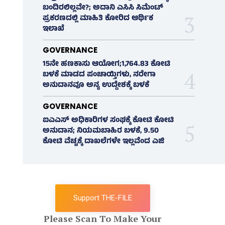
ಬಂದಿರಲಿಲ್ಲವೇ?; ಅದಾನಿ ಎಸಿಸಿ ಸಿಮೆಂಟ್
ಪ್ರಕರಣದಲ್ಲಿ ಮಾಹಿತಿ ಕೋರಿದ ಆರ್ಥಿಕ
ಇಲಾಖೆ
GOVERNANCE
15ನೇ ಹಣಕಾಸು ಆಯೋಗ;1,764.83 ಕೋಟಿ
ಬಳಕೆ ಮಾಡದ ಪಂಚಾಯ್ತಿಗಳು, ನರೇಗಾ
ಅನುದಾನವೂ ಅನ್ಯ ಉದ್ದೇಶಕ್ಕೆ ಬಳಕೆ
GOVERNANCE
ಐಎಎಸ್‌ ಅಧಿಕಾರಿಗಳ ಸಂಘಕ್ಕೆ ಕೋಟಿ ಕೋಟಿ
ಅನುದಾನ; ನಿಯಮಬಾಹಿರ ಬಳಕೆ, 9.50
ಕೋಟಿ ವೆಚ್ಚಕ್ಕೆ ದಾಖಲೆಗಳೇ ಇಲ್ಲವೆಂದ ಎಜಿ
Support THE-FILE
Please Scan To Make Your