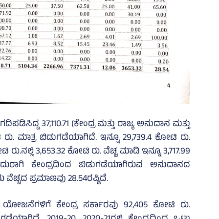
ಪಡಿಸಿದ್ದ 37,110.71 (ಕೇಂದ್ರ ಮತ್ತು ರಾಜ್ಯ ಅನುದಾನ ಮತ್ತು
ಟಿ ರು. ಮಾತ್ರ ಬಿಡುಗಡೆಯಾಗಿದೆ. ಇನ್ನೂ 29,739.4 ಕೋಟಿ ರು.
 ರು.ನಲ್ಲಿ 3,653.32 ಕೋಟಿ ರು. ವೆಚ್ಚ ಮಾಡಿ ಇನ್ನೂ 3,717.99
ಎದುರಾಗಿ ಕೇಂದ್ರದಿಂದ ಬಿಡುಗಡೆಯಾಗಿರುವ ಅನುದಾನದ
ವೆಚ್ಚದ ಪ್ರಮಾಣವು 28.54ರಷ್ಟಿದೆ.
ತ ಯೋಜನೆಗಳಿಗೆ ಕೇಂದ್ರ ಸರ್ಕಾರವು 92,405 ಕೋಟಿ ರು.