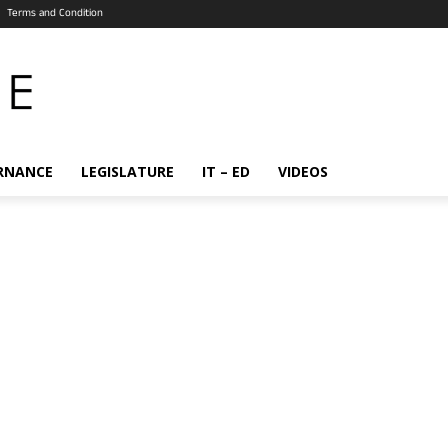
Terms and Condition
RNANCE
LEGISLATURE
IT – ED
VIDEOS