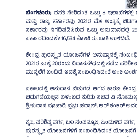
ಬೆಂಗಳೂರು;
ವಸತಿ ಸೇರಿದಂತೆ ಒಟ್ಟು 8 ಇಲಾಖೆಗಳಲ್ಲಿ
ಮತ್ತು ರಾಜ್ಯ ಸರ್ಕಾರವು 2021ರ ಮೇ ಅಂತ್ಯಕ್ಕೆ ಬಿಡಿಗ
ಸರ್ಕಾರವು ನಿಗದಿಪಡಿಸಿರುವ ಒಟ್ಟು ಅನುದಾನದಲ್ಲಿ 29,
ಸರ್ಕಾರದಿಂದಲೇ 16,534 ಕೋಟಿ ರು. ಬಾಕಿ ಉಳಿದಿದೆ.
ಕೇಂದ್ರ ಪುರಸ್ಕೃತ ಯೋಜನೆಗಳ ಅನುಷ್ಠಾನಕ್ಕೆ ಸಂಬಂಧಿ
2021ರ ಜುಲೈ 20ರಂದು ವಿಧಾನಸೌಧದಲ್ಲಿ ನಡೆದ ಪರಿಶೀಲನ
ಮುನ್ನೆಲೆಗೆ ಬಂದಿದೆ. ಇದಕ್ಕೆ ಸಂಬಂಧಿಸಿದಂತೆ ಅಂಕಿ ಅಂಶಗಳ
ಸಕಾಲದಲ್ಲಿ ಅನುದಾನ ಬಿಡುಗಡೆ ಆಗದ ಕಾರಣ ಕೇಂದ್ರ ಪು
ಬಿಡುಗಡೆಯಲ್ಲಿನ ವಿಳಂಬದ ಕುರಿತು ಸಚಿವ ವಿ ಸೋಮಣ್ಣ,
ಶ್ರೀನಿವಾಸ ಪೂಜಾರಿ, ಪ್ರಭು ಚವ್ಹಾಣ್‌, ಆರ್‌ ಶಂಕರ್‌ ಅವರು
ಕೃಷಿ, ಪರಿಶಿಷ್ಟ ವರ್ಗ, ಜಲ ಸಂಪನ್ಮೂಲ, ಹಿಂದುಳಿದ ವರ್ಗ,
ಪುರಸ್ಕೃತ ಯೋಜನೆಗಳಿಗೆ ಸಂಬಂಧಿಸಿದಂತೆ ಯೋಜನೆಗೆ ಕೇಂ