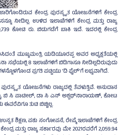
 ಜಾರಿಗೊಂಡಿರುವ ಕೇಂದ್ರ ಪುರಸ್ಕೃತ ಯೋಜನೆಗಳಿಗೆ ಕೇಂದ್ರ
ಾಸನ್ನೂ ನೀಡಿಲ್ಲ. ಉಳಿದ ಇಲಾಖೆಗಳಿಗೆ ಕೇಂದ್ರ ಮತ್ತು ರಾಜ್ಯ
739 ಕೋಟಿ ರು. ಬಿಡುಗಡೆಗೆ ಬಾಕಿ ಇದೆ. ಇದರಲ್ಲಿ ಕೇಂದ್ರ
ಸಿದಂತೆ ಮುಖ್ಯಮಂತ್ರಿ ಯಡಿಯೂರಪ್ಪ ಅವರ ಅಧ್ಯಕ್ಷತೆಯಲ್ಲಿ
ಾ ಸಭೆಯಲ್ಲಿ 8 ಇಲಾಖೆಗಳಿಗೆ ಬಿಡಿಗಾಸೂ ನೀಡಿಲ್ಲದಿರುವುದು
ನ್ನೊಳಗೊಂಡ ಪ್ರಗತಿ ಪಟ್ಟಿಯು ‘ದಿ ಫೈಲ್‌’ಗೆ ಲಭ್ಯವಾಗಿದೆ.
ರಸ್ಕೃತ ಯೋಜನೆಗಳು ರಾಜ್ಯದಲ್ಲಿ ತೆವಳುತ್ತಿವೆ. ಅನುದಾನ
 ಬಿ ಸಿ ಪಾಟೀಲ್‌, ಡಾ ಸಿ ಎನ್‌ ಅಶ್ವಥ್‌ನಾರಾಯಣ್‌, ಕೋಟ
 ಈವರೆವಿಗೂ ತುಟಿ ಬಿಚ್ಚಿಲ್ಲ.
 ಉನ್ನತ ಶಿಕ್ಷಣ, ಪಶು ಸಂಗೋಪನೆ, ರೇಷ್ಮೆ ಇಲಾಖೆಗಳಿಗೆ ಕೇಂದ್ರ
ದ್ರ ಮತ್ತು ರಾಜ್ಯ ಸರ್ಕಾರವು ಮೇ 2021ರವರೆಗೆ 2,059.94