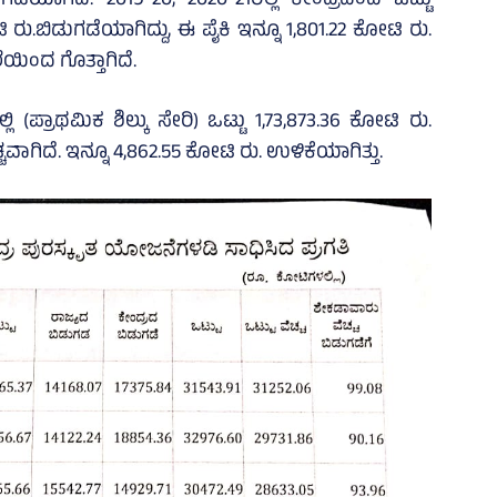
ಗಡೆಯಾಗಿದೆ. 2019-20, 2020-21ರಲ್ಲಿ ಕೇಂದ್ರದಿಂದ ಒಟ್ಟು
ು.ಬಿಡುಗಡೆಯಾಗಿದ್ದು, ಈ ಪೈಕಿ ಇನ್ನೂ 1,801.22 ಕೋಟಿ ರು.
ಿಂದ ಗೊತ್ತಾಗಿದೆ.
ಿ (ಪ್ರಾಥಮಿಕ ಶಿಲ್ಕು ಸೇರಿ) ಒಟ್ಟು 1,73,873.36 ಕೋಟಿ ರು.
್ಚವಾಗಿದೆ. ಇನ್ನೂ 4,862.55 ಕೋಟಿ ರು. ಉಳಿಕೆಯಾಗಿತ್ತು.