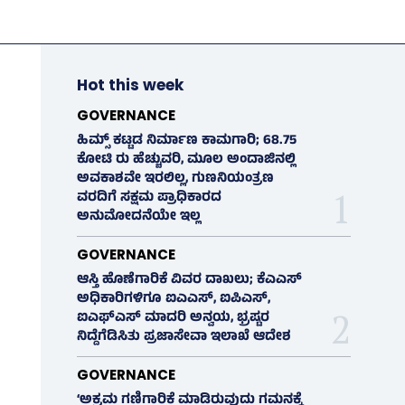
Hot this week
GOVERNANCE
ಹಿಮ್ಸ್‌ ಕಟ್ಟಡ ನಿರ್ಮಾಣ ಕಾಮಗಾರಿ; 68.75
ಕೋಟಿ ರು ಹೆಚ್ಚುವರಿ, ಮೂಲ ಅಂದಾಜಿನಲ್ಲಿ
ಅವಕಾಶವೇ ಇರಲಿಲ್ಲ, ಗುಣನಿಯಂತ್ರಣ
ವರದಿಗೆ ಸಕ್ಷಮ ಪ್ರಾಧಿಕಾರದ
ಅನುಮೋದನೆಯೇ ಇಲ್ಲ
GOVERNANCE
ಆಸ್ತಿ ಹೊಣೆಗಾರಿಕೆ ವಿವರ ದಾಖಲು; ಕೆಎಎಸ್
ಅಧಿಕಾರಿಗಳಿಗೂ ಐಎಎಸ್‌, ಐಪಿಎಸ್‌,
ಐಎಫ್‌ಎಸ್‌ ಮಾದರಿ ಅನ್ವಯ, ಭ್ರಷ್ಟರ
ನಿದ್ದೆಗೆಡಿಸಿತು ಪ್ರಜಾಸೇವಾ ಇಲಾಖೆ ಆದೇಶ
GOVERNANCE
‘ಅಕ್ರಮ ಗಣಿಗಾರಿಕೆ ಮಾಡಿರುವುದು ಗಮನಕ್ಕೆ