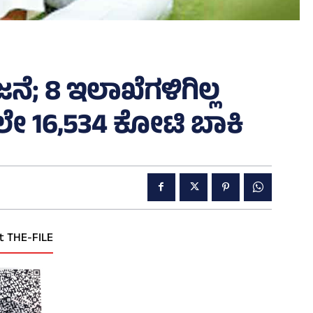
ೆ; 8 ಇಲಾಖೆಗಳಿಗಿಲ್ಲ
ದಲೇ 16,534 ಕೋಟಿ ಬಾಕಿ
t THE-FILE