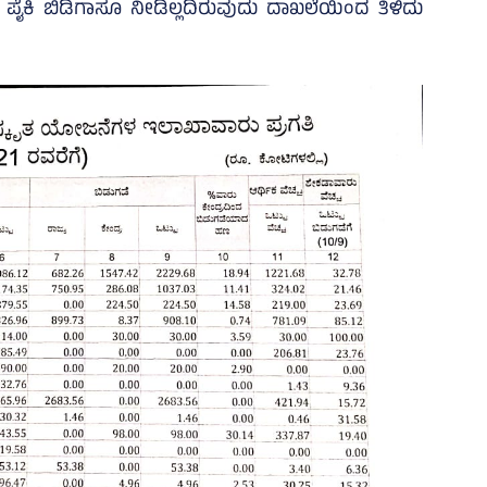
 ಪೈಕಿ ಬಿಡಿಗಾಸೂ ನೀಡಿಲ್ಲದಿರುವುದು ದಾಖಲೆಯಿಂದ ತಿಳಿದು