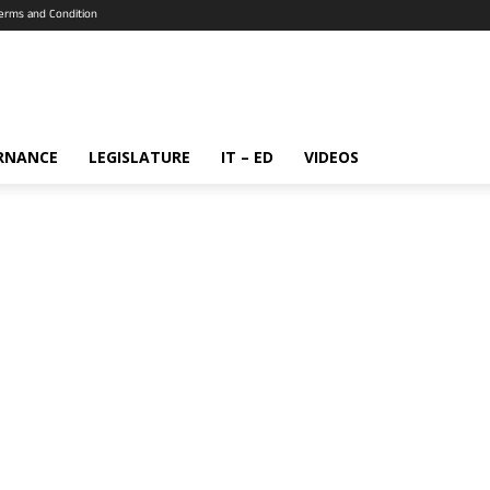
erms and Condition
RNANCE
LEGISLATURE
IT – ED
VIDEOS