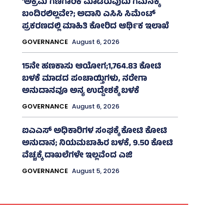
‘ಅಕ್ರಮ ಗಣಿಗಾರಿಕೆ ಮಾಡಿರುವುದು ಗಮನಕ್ಕೆ
ಬಂದಿರಲಿಲ್ಲವೇ?; ಅದಾನಿ ಎಸಿಸಿ ಸಿಮೆಂಟ್
ಪ್ರಕರಣದಲ್ಲಿ ಮಾಹಿತಿ ಕೋರಿದ ಆರ್ಥಿಕ ಇಲಾಖೆ
GOVERNANCE
August 6, 2026
15ನೇ ಹಣಕಾಸು ಆಯೋಗ;1,764.83 ಕೋಟಿ
ಬಳಕೆ ಮಾಡದ ಪಂಚಾಯ್ತಿಗಳು, ನರೇಗಾ
ಅನುದಾನವೂ ಅನ್ಯ ಉದ್ದೇಶಕ್ಕೆ ಬಳಕೆ
GOVERNANCE
August 6, 2026
ಐಎಎಸ್‌ ಅಧಿಕಾರಿಗಳ ಸಂಘಕ್ಕೆ ಕೋಟಿ ಕೋಟಿ
ಅನುದಾನ; ನಿಯಮಬಾಹಿರ ಬಳಕೆ, 9.50 ಕೋಟಿ
ವೆಚ್ಚಕ್ಕೆ ದಾಖಲೆಗಳೇ ಇಲ್ಲವೆಂದ ಎಜಿ
GOVERNANCE
August 5, 2026