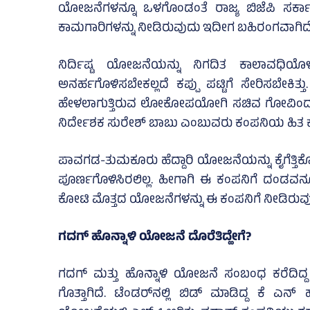
ಯೋಜನೆಗಳನ್ನೂ ಒಳಗೊಂಡಂತೆ ರಾಜ್ಯ ಬಿಜೆಪಿ ಸರ್ಕಾರ
ಕಾಮಗಾರಿಗಳನ್ನು ನೀಡಿರುವುದು ಇದೀಗ ಬಹಿರಂಗವಾಗಿದೆ
ನಿರ್ದಿಷ್ಟ ಯೋಜನೆಯನ್ನು ನಿಗದಿತ ಕಾಲಾವಧಿಯ
ಅನರ್ಹಗೊಳಿಸಬೇಕಲ್ಲದೆ ಕಪ್ಪು ಪಟ್ಟಿಗೆ ಸೇರಿಸಬೇಕಿತ್
ಹೇಳಲಾಗುತ್ತಿರುವ ಲೋಕೋಪಯೋಗಿ ಸಚಿವ ಗೋವಿಂ
ನಿರ್ದೇಶಕ ಸುರೇಶ್‌ ಬಾಬು ಎಂಬುವರು ಕಂಪನಿಯ ಹಿತ ಕ
ಪಾವಗಡ-ತುಮಕೂರು ಹೆದ್ದಾರಿ ಯೋಜನೆಯನ್ನು ಕೈಗೆತ್ತಿಕ
ಪೂರ್ಣಗೊಳಿಸಿರಲಿಲ್ಲ. ಹೀಗಾಗಿ ಈ ಕಂಪನಿಗೆ ದಂಡವನ್
ಕೋಟಿ ಮೊತ್ತದ ಯೋಜನೆಗಳನ್ನು ಈ ಕಂಪನಿಗೆ ನೀಡಿರುವುದ
ಗದಗ್‌ ಹೊನ್ನಾಳಿ ಯೋಜನೆ ದೊರೆತಿದ್ಹೇಗೆ?
ಗದಗ್‌ ಮತ್ತು ಹೊನ್ನಾಳಿ ಯೋಜನೆ ಸಂಬಂಧ ಕರೆದಿದ್ದ ಟೆ
ಗೊತ್ತಾಗಿದೆ. ಟೆಂಡರ್‌ನಲ್ಲಿ ಬಿಡ್‌ ಮಾಡಿದ್ದ ಕೆ ಎ