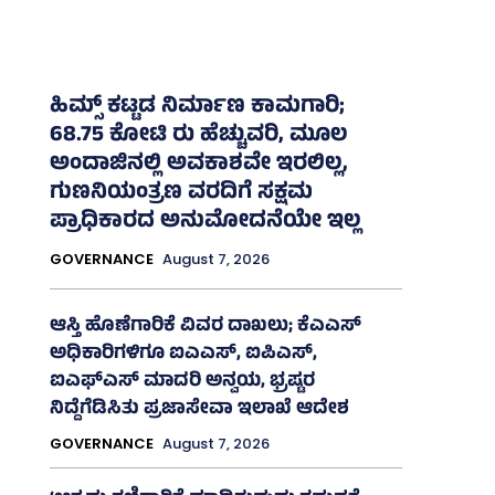
ಹಿಮ್ಸ್‌ ಕಟ್ಟಡ ನಿರ್ಮಾಣ ಕಾಮಗಾರಿ;
68.75 ಕೋಟಿ ರು ಹೆಚ್ಚುವರಿ, ಮೂಲ
ಅಂದಾಜಿನಲ್ಲಿ ಅವಕಾಶವೇ ಇರಲಿಲ್ಲ,
ಗುಣನಿಯಂತ್ರಣ ವರದಿಗೆ ಸಕ್ಷಮ
ಪ್ರಾಧಿಕಾರದ ಅನುಮೋದನೆಯೇ ಇಲ್ಲ
GOVERNANCE
August 7, 2026
ಆಸ್ತಿ ಹೊಣೆಗಾರಿಕೆ ವಿವರ ದಾಖಲು; ಕೆಎಎಸ್
ಅಧಿಕಾರಿಗಳಿಗೂ ಐಎಎಸ್‌, ಐಪಿಎಸ್‌,
ಐಎಫ್‌ಎಸ್‌ ಮಾದರಿ ಅನ್ವಯ, ಭ್ರಷ್ಟರ
ನಿದ್ದೆಗೆಡಿಸಿತು ಪ್ರಜಾಸೇವಾ ಇಲಾಖೆ ಆದೇಶ
GOVERNANCE
August 7, 2026