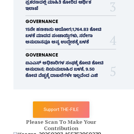
ಪ್ರಕರಣದಲ್ಲಿ ಮಾಹಿತಿ ಕೋರಿದ ಆರ್ಥಿಕ
ಇಲಾಖೆ
GOVERNANCE
15ನೇ ಹಣಕಾಸು ಆಯೋಗ;1,764.83 ಕೋಟಿ
ಬಳಕೆ ಮಾಡದ ಪಂಚಾಯ್ತಿಗಳು, ನರೇಗಾ
ಅನುದಾನವೂ ಅನ್ಯ ಉದ್ದೇಶಕ್ಕೆ ಬಳಕೆ
GOVERNANCE
ಐಎಎಸ್‌ ಅಧಿಕಾರಿಗಳ ಸಂಘಕ್ಕೆ ಕೋಟಿ ಕೋಟಿ
ಅನುದಾನ; ನಿಯಮಬಾಹಿರ ಬಳಕೆ, 9.50
ಕೋಟಿ ವೆಚ್ಚಕ್ಕೆ ದಾಖಲೆಗಳೇ ಇಲ್ಲವೆಂದ ಎಜಿ
Support THE-FILE
Please Scan To Make Your
Contribution