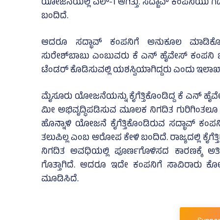
ಯೋಜನೆಯಲ್ಲಿ ಎಲ್‌-1 ಆಗಿತ್ತು. ಸದ್ಬಾವ್‌ ಕಂಪನಿಯು ಗದ
ಬಂದಿದೆ.
ಆದರೂ ಸದ್ಭಾವ್‌ ಕಂಪನಿಗೆ ಅನುಕೂಲ ಮಾಡಿಕೊ
ಸುರೇಶ್‌ಬಾಬು ಎಂಬುವರು ಕೆ ಎನ್‌ ಹೈವೇಸ್‌ ಕಂಪನಿ ಜತೆ
ಟೆಂಡರ್ ಕೊಡಿಸುವಲ್ಲಿ ಯಶಸ್ವಿಯಾಗಿದ್ದರು ಎಂದು ಇಲಾಖಾ 
ಮೈಸೂರು ಯೋಜನೆಯನ್ನು ಕೈಗೆತ್ತಿಕೊಂಡಿದ್ದ ಕೆ ಎನ್‌ ಹೈವ
ಮೀ ಅಭಿವೃದ್ಧಿಪಡಿಸುವ ಮೂಲಕ ನಿಗದಿತ ಗುರಿಗಿಂತಲೂ ಹೆಚ
ಹೊನ್ನಾಳಿ ಯೋಜನೆ ಕೈಗೆತ್ತಿಕೊಂಡಿರುವ ಸದ್ಭಾವ್‌ ಕಂ
ತಲುಪಿಲ್ಲ ಎಂಬ ಆರೋಪ ಕೇಳಿ ಬಂದಿದೆ. ರಾಜ್ಯದಲ್ಲಿ ಕೈಗ
ನಿಗದಿತ ಅವಧಿಯಲ್ಲಿ ಪೂರ್ಣಗೊಳಿಸದ ಕಾರಣಕ್ಕೆ ಅತಿ 
ಗೊತ್ತಾಗಿದೆ. ಆದರೂ ಇದೇ ಕಂಪನಿಗೆ ಸಾವಿರಾರು ಕೋಟಿ
ಮೂಡಿಸಿದೆ.