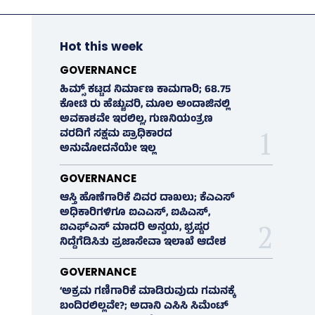
Hot this week
GOVERNANCE
ಹಿಮ್ಸ್‌ ಕಟ್ಟಡ ನಿರ್ಮಾಣ ಕಾಮಗಾರಿ; 68.75
ಕೋಟಿ ರು ಹೆಚ್ಚುವರಿ, ಮೂಲ ಅಂದಾಜಿನಲ್ಲಿ
ಅವಕಾಶವೇ ಇರಲಿಲ್ಲ, ಗುಣನಿಯಂತ್ರಣ
ವರದಿಗೆ ಸಕ್ಷಮ ಪ್ರಾಧಿಕಾರದ
ಅನುಮೋದನೆಯೇ ಇಲ್ಲ
GOVERNANCE
ಆಸ್ತಿ ಹೊಣೆಗಾರಿಕೆ ವಿವರ ದಾಖಲು; ಕೆಎಎಸ್
ಅಧಿಕಾರಿಗಳಿಗೂ ಐಎಎಸ್‌, ಐಪಿಎಸ್‌,
ಐಎಫ್‌ಎಸ್‌ ಮಾದರಿ ಅನ್ವಯ, ಭ್ರಷ್ಟರ
ನಿದ್ದೆಗೆಡಿಸಿತು ಪ್ರಜಾಸೇವಾ ಇಲಾಖೆ ಆದೇಶ
GOVERNANCE
‘ಅಕ್ರಮ ಗಣಿಗಾರಿಕೆ ಮಾಡಿರುವುದು ಗಮನಕ್ಕೆ
ಬಂದಿರಲಿಲ್ಲವೇ?; ಅದಾನಿ ಎಸಿಸಿ ಸಿಮೆಂಟ್