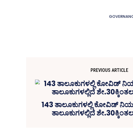
GOVERNAN
PREVIOUS ARTICLE
143 ತಾಲೂಕುಗಳಲ್ಲಿ ಕೋವಿಡ್‌ ನಿಯಂತ
ತಾಲೂಕುಗಳಲ್ಲಿದೆ ಶೇ.30ಕ್ಕಿಂತಲ