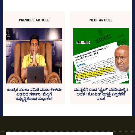
PREVIOUS ARTICLE
NEXT ARTICLE
ತಾಂತ್ರಿಕ ಸಲಹಾ ಸಮಿತಿ ಮಾತು ಕೇಳದೇ
ಮುನ್ನೆಲೆಗೆ ಬಂದ ‘ಫೈಲ್‌’ ವರದಿಯಲ್ಲಿನ
ಎಡವಿದ ಸರ್ಕಾರ; ಮೆಲ್ಲಗೆ
ಅಂಶ ; ಕೋವಿಡ್‌ ಆಸ್ಪತ್ರೆ ವಿಸ್ತರಣೆಗೆ
ತಪ್ಪೊಪ್ಪಿಕೊಂಡ ಸುಧಾಕರ!
ಸಲಹೆ