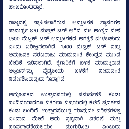
ಹಂಚಿಕೊಂಡಿದ್ದಾರೆ.
ರಾಜ್ಯದಲ್ಲಿ ಸ್ಥಾಪಿಸಲಾಗಿರುವ ಆಮ್ಲಜನಕ ಸ್ಥಾವರಗಳ
ಸಾಮರ್ಥ್ಯ 870 ಮೆಟ್ರಿಕ್ ಟನ್ ಆಗಿದೆ. ಮೇ ಅಂತ್ಯದ ವೇಳೆ
1,500 ಮೆಟ್ರಿಕ್ ಟನ್ ಆಮ್ಲಜನಕದ ಅಗತ್ಯತೆ ಬೀಳಬಹುದು
ಎಂದು ನಿರೀಕ್ಷಿಸಲಾಗಿದೆ. 1,400 ಮೆಟ್ರಿಕ್ ಟನ್ ನಷ್ಟು
ಆಮ್ಲಜನಕ ಸರಬರಾಜು ಮಾಡುವಂತೆ ಕೇಂದ್ರದ ಮುಂದೆ
ಬೇಡಿಕೆ ಇರಿಸಲಾಗಿದೆ. ಕೈಗಾರಿಕೆಗೆ ಬಳಕೆ ಮಾಡುತ್ತಿರುವ
ಆಕ್ಸಿಜನ್’ನ್ನು ವೈದ್ಯಕೀಯ ಬಳಕೆಗೆ ನೀಡುವಂತೆ
ನಿರ್ದೇಶಿಸಿರುವುದು ಗೊತ್ತಾಗಿದೆ.
ಆಮ್ಲಜನಕದ ಉತ್ಪಾದನೆಯಲ್ಲಿ ಸಮರ್ಪಕತೆ ಕಂಡು
ಬಂದಿದೆಯಾದರೂ ವಿತರಣಾ ವಿಷಯದಲ್ಲಿ ಕಳಪೆ ಪ್ರದರ್ಶನ
ಕಂಡು ಬಂದಿದೆ. ಉತ್ಪಾದನೆಯಲ್ಲಿ ಯಾವುದೇ ಏರಿಳಿತಗಳಿಲ್ಲ
ಎಂದಾದ ಮೇಲೆ ಅದು ಸ್ಪಷ್ಟವಾಗಿ ವಿತರಣೆ ಮತ್ತು
ಪೂರ್ವಸಿದ್ಧತೆಯಲ್ಲಿಯೇ ಮುಗ್ಗುರಿಸಿತ್ತು ಎಂಬುದು