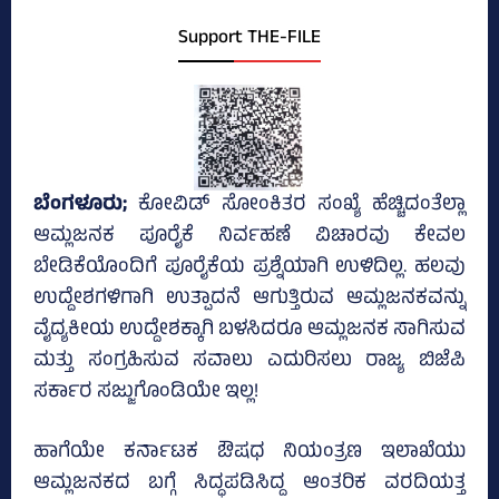
Support THE-FILE
ಬೆಂಗಳೂರು;
ಕೋವಿಡ್‌ ಸೋಂಕಿತರ ಸಂಖ್ಯೆ ಹೆಚ್ಚಿದಂತೆಲ್ಲಾ
ಆಮ್ಲಜನಕ ಪೂರೈಕೆ ನಿರ್ವಹಣೆ ವಿಚಾರವು ಕೇವಲ
ಬೇಡಿಕೆಯೊಂದಿಗೆ ಪೂರೈಕೆಯ ಪ್ರಶ್ನೆಯಾಗಿ ಉಳಿದಿಲ್ಲ. ಹಲವು
ಉದ್ದೇಶಗಳಿಗಾಗಿ ಉತ್ಪಾದನೆ ಆಗುತ್ತಿರುವ ಆಮ್ಲಜನಕವನ್ನು
ವೈದ್ಯಕೀಯ ಉದ್ದೇಶಕ್ಕಾಗಿ ಬಳಸಿದರೂ ಆಮ್ಲಜನಕ ಸಾಗಿಸುವ
ಮತ್ತು ಸಂಗ್ರಹಿಸುವ ಸವಾಲು ಎದುರಿಸಲು ರಾಜ್ಯ ಬಿಜೆಪಿ
ಸರ್ಕಾರ ಸಜ್ಜುಗೊಂಡಿಯೇ ಇಲ್ಲ!
ಹಾಗೆಯೇ ಕರ್ನಾಟಕ ಔಷಧ ನಿಯಂತ್ರಣ ಇಲಾಖೆಯು
ಆಮ್ಲಜನಕದ ಬಗ್ಗೆ ಸಿದ್ಧಪಡಿಸಿದ್ದ ಆಂತರಿಕ ವರದಿಯತ್ತ