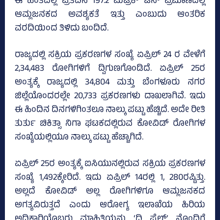
ಈ ಹಂತದಲ್ಲಿ ಪ್ರತಿದಿನ 197.2 ಮೆಟ್ರಿಕ್‌ ಟನ್‌ ಪ್ರಮಾಣದಲ್ಲಿ
ಆಮ್ಲಜನಕದ ಅವಶ್ಯಕತೆ ಇತ್ತು ಎಂಬುದು ಆಂತರಿಕ
ವರದಿಯಿಂದ ತಿಳಿದು ಬಂದಿದೆ.
ರಾಜ್ಯದಲ್ಲಿ ಸಕ್ರಿಯ ಪ್ರಕರಣಗಳ ಸಂಖ್ಯೆ ಏಪ್ರಿಲ್ 24 ರ ವೇಳೆಗೆ
2,34,483 ರೋಗಿಗಳಿಗೆ ದ್ವಿಗುಣಗೊಂಡಿದೆ. ಏಪ್ರಿಲ್‌ 25ರ
ಅಂತ್ಯಕ್ಕೆ ರಾಜ್ಯದಲ್ಲಿ 34,804 ಮತ್ತು ಬೆಂಗಳೂರು ನಗರ
ಜಿಲ್ಲೆಯೊಂದರಲ್ಲೇ 20,733 ಪ್ರಕರಣಗಳು ದಾಖಲಾಗಿವೆ. ಇದು
ಈ ಹಿಂದಿನ ದಿನಗಳಿಗಿಂತಲೂ ನಾಲ್ಕು ಪಟ್ಟು ಹೆಚ್ಚಿದೆ. ಅದೇ ರೀತಿ
ತುರ್ತು ಚಿಕಿತ್ಸಾ ನಿಗಾ ಘಟಕದಲ್ಲಿರುವ ಕೋವಿಡ್‌ ರೋಗಿಗಳ
ಸಂಖ್ಯೆಯಲ್ಲಿಯೂ ನಾಲ್ಕು ಪಟ್ಟು ಹೆಚ್ಚಾಗಿದೆ.
ಏಪ್ರಿಲ್‌ 25ರ ಅಂತ್ಯಕ್ಕೆ ಐಸಿಯುನಲ್ಲಿರುವ ಸಕ್ರಿಯ ಪ್ರಕರಣಗಳ
ಸಂಖ್ಯೆ 1,492ಕ್ಕೇರಿದೆ. ಇದು ಏಪ್ರಿಲ್‌ 14ರಲ್ಲಿ 1, 280ರಷ್ಟಿತ್ತು.
ಅಲ್ಲದೆ ಕೋವಿಡ್‌ ಅಲ್ಲ ರೋಗಿಗಳಿಗೂ ಆಮ್ಲಜನಕದ
ಅಗತ್ಯವಿರುತ್ತದೆ ಎಂದು ಆರೋಗ್ಯ ಇಲಾಖೆಯ ಹಿರಿಯ
ಅಧಿಕಾರಿಯೊಬ್ಬರು ಮಾಹಿತಿಯನ್ನು ‘ದಿ ಫೈಲ್‌’ ನೊಂದಿಗೆ