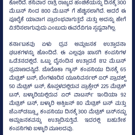
ಕೋರಿದೆ. ಶನಿವಾರ ರಾತ್ರಿ ರಾಜ್ಯದ ಹಂಚಿಕೆಯನ್ನು ದಿನಕ್ಕೆ 300
ಮೆ.ಟನ್ ನಿಂದ 800 ಮೆ.ಟನ್ ಗೆ ಹೆಚ್ಚಿಸಲಾಗಿದೆ. ಆದರೆ ಈ
ಪೂರೈಕೆ ಯಾವಾಗ ಪ್ರಾರಂಭವಾಗುತ್ತದೆ ಮತ್ತು ಅದನ್ನು ಹೇಗೆ
ವಿತರಿಸಲಾಗುವುದು ಎಂಬುದು ಈವರೆವಿಗೂ ಸ್ಪಷ್ಟವಾಗಿಲ್ಲ.
ಕರ್ನಾಟಕವು ಏಳು ದ್ರವ ಆಮ್ಲಜನಕ ಉತ್ಪಾದನಾ
ಘಟಕಗಳನ್ನು ಹೊಂದಿದೆ. ಈ ಎಲ್ಲವೂ ಖಾಸಗಿ ಕಂಪನಿಗಳ
ಒಡೆತನದಲ್ಲಿದೆ. ಒಟ್ಟು ದೈನಂದಿನ ಉತ್ಪಾದನೆ 812 ಮೆ.ಟನ್
ಪ್ರಮಾಣದಷ್ಟಿದೆ. ಬೊರೊಕಾ ಗ್ಯಾಸ್‌ ಕಂಪನಿಯು ದಿನಕ್ಕೆ 65
ಮೆಟ್ರಿಕ್‌ ಟನ್‌, ಬೆಂಗಳೂರಿನ ಯೂನಿವರ್ಸಲ್‌ ಏರ್‌ ಪ್ರಾಡಕ್ಟ್‌
50 ಮೆಟ್ರಿಕ್‌ ಟನ್‌, ಕೊಪ್ಪಳದಲ್ಲಿರುವ ಪ್ರಾಕ್ಸೇರ್‌ 225 ಮೆಟ್ರಿಕ್‌
ಟನ್‌, ಬಳ್ಳಾರಿಯಲ್ಲಿರುವ ಏರ್‌ ವಾಟರ್ಸ್‌ ಇಂಡಿಯಾ 92
ಮೆಟ್ರಿಕ್‌ ಟನ್‌, ಬಳ್ಳಾರಿ ಆಕ್ಸಿಜನ್‌ 80 ಮೆಟ್ರಿಕ್‌ ಟನ್‌ ಮತ್ತು
ಜೆಎಸ್‌ಡಬ್ಲ್ಯೂ ಕಂಪನಿಯು ದಿನಕ್ಕೆ 300 ಮೆಟ್ರಿಕ್‌ ಟನ್‌ನಷ್ಟು
ಆಮ್ಲಜನಕವನ್ನು ಉತ್ಪಾದಿಸುತ್ತಿವೆ. ಇದರಲ್ಲಿ ಬಹುತೇಕ
ಕಂಪನಿಗಳು ಬಳ್ಳಾರಿ ಮೂಲದವು.