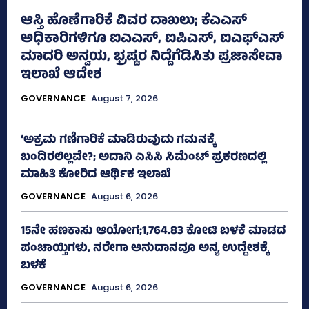
ಆಸ್ತಿ ಹೊಣೆಗಾರಿಕೆ ವಿವರ ದಾಖಲು; ಕೆಎಎಸ್
ಅಧಿಕಾರಿಗಳಿಗೂ ಐಎಎಸ್‌, ಐಪಿಎಸ್‌, ಐಎಫ್‌ಎಸ್‌
ಮಾದರಿ ಅನ್ವಯ, ಭ್ರಷ್ಟರ ನಿದ್ದೆಗೆಡಿಸಿತು ಪ್ರಜಾಸೇವಾ
ಇಲಾಖೆ ಆದೇಶ
GOVERNANCE
August 7, 2026
‘ಅಕ್ರಮ ಗಣಿಗಾರಿಕೆ ಮಾಡಿರುವುದು ಗಮನಕ್ಕೆ
ಬಂದಿರಲಿಲ್ಲವೇ?; ಅದಾನಿ ಎಸಿಸಿ ಸಿಮೆಂಟ್ ಪ್ರಕರಣದಲ್ಲಿ
ಮಾಹಿತಿ ಕೋರಿದ ಆರ್ಥಿಕ ಇಲಾಖೆ
GOVERNANCE
August 6, 2026
15ನೇ ಹಣಕಾಸು ಆಯೋಗ;1,764.83 ಕೋಟಿ ಬಳಕೆ ಮಾಡದ
ಪಂಚಾಯ್ತಿಗಳು, ನರೇಗಾ ಅನುದಾನವೂ ಅನ್ಯ ಉದ್ದೇಶಕ್ಕೆ
ಬಳಕೆ
GOVERNANCE
August 6, 2026