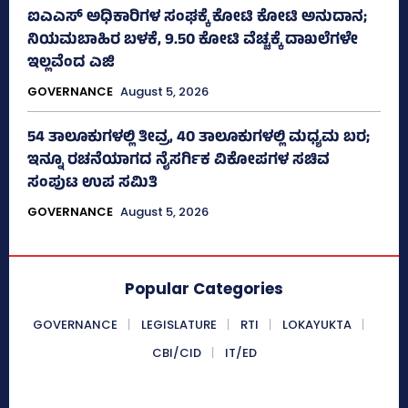
ಐಎಎಸ್‌ ಅಧಿಕಾರಿಗಳ ಸಂಘಕ್ಕೆ ಕೋಟಿ ಕೋಟಿ ಅನುದಾನ;
ನಿಯಮಬಾಹಿರ ಬಳಕೆ, 9.50 ಕೋಟಿ ವೆಚ್ಚಕ್ಕೆ ದಾಖಲೆಗಳೇ
ಇಲ್ಲವೆಂದ ಎಜಿ
GOVERNANCE
August 5, 2026
54 ತಾಲೂಕುಗಳಲ್ಲಿ ತೀವ್ರ, 40 ತಾಲೂಕುಗಳಲ್ಲಿ ಮಧ್ಯಮ ಬರ;
ಇನ್ನೂ ರಚನೆಯಾಗದ ನೈಸರ್ಗಿಕ ವಿಕೋಪಗಳ ಸಚಿವ
ಸಂಪುಟ ಉಪ ಸಮಿತಿ
GOVERNANCE
August 5, 2026
Popular Categories
GOVERNANCE
LEGISLATURE
RTI
LOKAYUKTA
CBI/CID
IT/ED