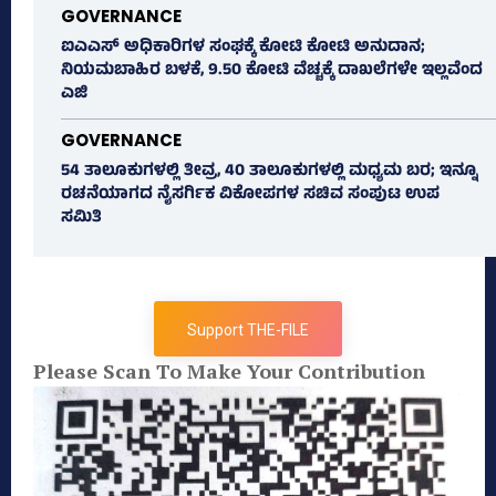
GOVERNANCE
ಐಎಎಸ್‌ ಅಧಿಕಾರಿಗಳ ಸಂಘಕ್ಕೆ ಕೋಟಿ ಕೋಟಿ ಅನುದಾನ;
ನಿಯಮಬಾಹಿರ ಬಳಕೆ, 9.50 ಕೋಟಿ ವೆಚ್ಚಕ್ಕೆ ದಾಖಲೆಗಳೇ ಇಲ್ಲವೆಂದ
ಎಜಿ
GOVERNANCE
54 ತಾಲೂಕುಗಳಲ್ಲಿ ತೀವ್ರ, 40 ತಾಲೂಕುಗಳಲ್ಲಿ ಮಧ್ಯಮ ಬರ; ಇನ್ನೂ
ರಚನೆಯಾಗದ ನೈಸರ್ಗಿಕ ವಿಕೋಪಗಳ ಸಚಿವ ಸಂಪುಟ ಉಪ
ಸಮಿತಿ
Support THE-FILE
Please Scan To Make Your Contribution