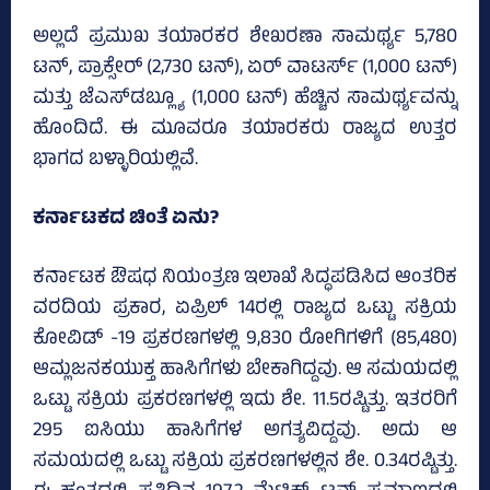
ಅಲ್ಲದೆ ಪ್ರಮುಖ ತಯಾರಕರ ಶೇಖರಣಾ ಸಾಮರ್ಥ್ಯ 5,780
ಟನ್, ಪ್ರಾಕ್ಸೇರ್ (2,730 ಟನ್), ಏರ್ ವಾಟರ್ಸ್ (1,000 ಟನ್)
ಮತ್ತು ಜೆಎಸ್‌ಡಬ್ಲ್ಯೂ (1,000 ಟನ್) ಹೆಚ್ಚಿನ ಸಾಮರ್ಥ್ಯವನ್ನು
ಹೊಂದಿದೆ. ಈ ಮೂವರೂ ತಯಾರಕರು ರಾಜ್ಯದ ಉತ್ತರ
ಭಾಗದ ಬಳ್ಳಾರಿಯಲ್ಲಿವೆ.
ಕರ್ನಾಟಕದ ಚಿಂತೆ ಏನು?
ಕರ್ನಾಟಕ ಔಷಧ ನಿಯಂತ್ರಣ ಇಲಾಖೆ ಸಿದ್ಧಪಡಿಸಿದ ಆಂತರಿಕ
ವರದಿಯ ಪ್ರಕಾರ, ಏಪ್ರಿಲ್‌ 14ರಲ್ಲಿ ರಾಜ್ಯದ ಒಟ್ಟು ಸಕ್ರಿಯ
ಕೋವಿಡ್‌ -19 ಪ್ರಕರಣಗಳಲ್ಲಿ 9,830 ರೋಗಿಗಳಿಗೆ (85,480)
ಆಮ್ಲಜನಕಯುಕ್ತ ಹಾಸಿಗೆಗಳು ಬೇಕಾಗಿದ್ದವು. ಆ ಸಮಯದಲ್ಲಿ
ಒಟ್ಟು ಸಕ್ರಿಯ ಪ್ರಕರಣಗಳಲ್ಲಿ ಇದು ಶೇ. 11.5ರಷ್ಟಿತ್ತು. ಇತರರಿಗೆ
295 ಐಸಿಯು ಹಾಸಿಗೆಗಳ ಅಗತ್ಯವಿದ್ದವು. ಅದು ಆ
ಸಮಯದಲ್ಲಿ ಒಟ್ಟು ಸಕ್ರಿಯ ಪ್ರಕರಣಗಳಲ್ಲಿನ ಶೇ. 0.34ರಷ್ಟಿತ್ತು.