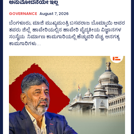
ಅನುಮೋದನೆಯೇ ಇಲ್ಲ
GOVERNANCE
August 7, 2026
ಬೆಂಗಳೂರು; ಮಾಜಿ ಮುಖ್ಯಮಂತ್ರಿ ಬಸವರಾಜ ಬೊಮ್ಮಾಯಿ ಅವರ
ತವರು ಜಿಲ್ಲೆ ಹಾವೇರಿಯಲ್ಲಿನ ಹಾವೇರಿ ವೈದ್ಯಕೀಯ ವಿಜ್ಞಾನಗಳ
ಸಂಸ್ಥೆಯ ನಿರ್ಮಾಣ ಕಾಮಗಾರಿಯಲ್ಲಿ ಹೆಚ್ಚುವರಿ ವೆಚ್ಚ, ಅನಗತ್ಯ
ಕಾಮಗಾರಿಗಳು...