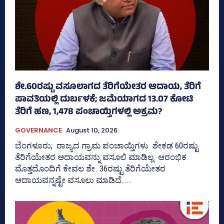
ಶೇ.60ರಷ್ಟು ವಸೂಲಾಗದ ತೆರಿಗೆಯೇತರ ಆದಾಯ, ತೆರಿಗೆ
ಪಾವತಿಯಲ್ಲಿ ದುರ್ಬಳಕೆ; ಜಮೆಯಾಗದ 13.07 ಕೋಟಿ
ತೆರಿಗೆ ಹಣ, 1,478 ಪಂಚಾಯ್ತಿಗಳಲ್ಲಿ ಅಕ್ರಮ?
GOVERNANCE
August 10, 2026
ಬೆಂಗಳೂರು; ರಾಜ್ಯದ ಗ್ರಾಮ ಪಂಚಾಯ್ತಿಗಳು ಶೇಕಡ 60ರಷ್ಟು
ತೆರಿಗೆಯೇತರ ಆದಾಯವನ್ನು ವಸೂಲಿ ಮಾಡಿಲ್ಲ. ಆರಂಭಿಕ
ಮೊತ್ತದೊಂದಿಗೆ ಕೇವಲ ಶೇ. 36ರಷ್ಟು ತೆರಿಗೆಯೇತರ
ಆದಾಯವನ್ನಷ್ಟೇ ವಸೂಲು ಮಾಡಿದೆ....