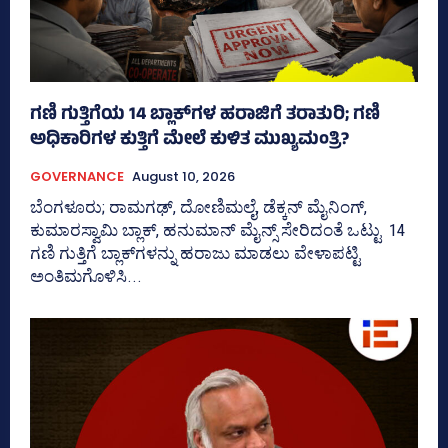
ಗಣಿ ಗುತ್ತಿಗೆಯ 14 ಬ್ಲಾಕ್‌ಗಳ ಹರಾಜಿಗೆ ತರಾತುರಿ; ಗಣಿ
ಅಧಿಕಾರಿಗಳ ಕುತ್ತಿಗೆ ಮೇಲೆ ಕುಳಿತ ಮುಖ್ಯಮಂತ್ರಿ?
GOVERNANCE
August 10, 2026
ಬೆಂಗಳೂರು; ರಾಮಗಢ್, ದೋಣಿಮಲೈ, ಡೆಕ್ಕನ್ ಮೈನಿಂಗ್,
ಕುಮಾರಸ್ವಾಮಿ ಬ್ಲಾಕ್, ಹನುಮಾನ್ ಮೈನ್ಸ್‌ ಸೇರಿದಂತೆ ಒಟ್ಟು 14
ಗಣಿ ಗುತ್ತಿಗೆ ಬ್ಲಾಕ್‌ಗಳನ್ನು ಹರಾಜು ಮಾಡಲು ವೇಳಾಪಟ್ಟಿ
ಅಂತಿಮಗೊಳಿಸಿ...