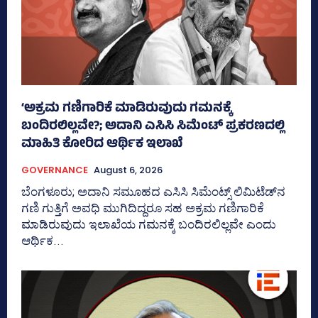
‘ಅಕ್ರಮ ಗಣಿಗಾರಿಕೆ ಮಾಡಿರುವುದು ಗಮನಕ್ಕೆ
ಬಂದಿರಲಿಲ್ಲವೇ?; ಅದಾನಿ ಎಸಿಸಿ ಸಿಮೆಂಟ್ ಪ್ರಕರಣದಲ್ಲಿ
ಮಾಹಿತಿ ಕೋರಿದ ಆರ್ಥಿಕ ಇಲಾಖೆ
GOVERNANCE
August 6, 2026
ಬೆಂಗಳೂರು; ಅದಾನಿ ಸಮೂಹದ ಎಸಿಸಿ ಸಿಮೆಂಟ್ಸ್‌ ಲಿಮಿಟೆಡ್‌ನ
ಗಣಿ ಗುತ್ತಿಗೆ ಅವಧಿ ಮುಗಿದಿದ್ದರೂ ಸಹ ಅಕ್ರಮ ಗಣಿಗಾರಿಕೆ
ಮಾಡಿರುವುದು ಇಲಾಖೆಯ ಗಮನಕ್ಕೆ ಬಂದಿರಲಿಲ್ಲವೇ ಎಂದು
ಆರ್ಥಿಕ...