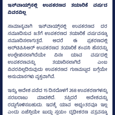
ಇನ್‌ವಾಯ್ಸ್‌ನಲ್ಲಿ ಉಪಕರಣದ ತಯಾರಿಕೆ ವರ್ಷದ
ವಿವರವಿಲ್ಲ
ಸಾಮಾನ್ಯವಾಗಿ ಇನ್‌ವಾಯ್ಸ್‌ನಲ್ಲಿ ಉಪಕರಣದ ದರ
ನಮೂದಿಸುವ ಜತೆಗೆ ಉಪಕರಣದ ತಯಾರಿಕೆ ವರ್ಷವನ್ನೂ
ನಮೂದಿಸಲಾಗುತ್ತದೆ. ಆದರೆ ಈ ಪ್ರಕರಣದಲ್ಲಿ
ಆರ್‌ಟಿಪಿಸಿಆರ್‌ ಉಪಕರಣದ ತಯಾರಿಕೆ ಕಂಪನಿ ಹೆಸರನ್ನು
ಉಲ್ಲೇಖಿಸಲಾಗಿದೆಯೇ ವಿನಃ ಯಾವ ವರ್ಷದಲ್ಲಿ
ಉಪಕರಣವನ್ನು ತಯಾರಿಸಲಾಗಿದೆ ಎಂಬ
ವಿವರವಿಲ್ಲದಿರುವುದು ಉಪಕರಣದ ಗುಣಮಟ್ಟದ ಬಗ್ಗೆಯೇ
ಅನುಮಾನಗಳು ವ್ಯಕ್ತವಾಗಿವೆ.
ಇನ್ನು, ಆದೇಶ ಪಡೆದ 15 ದಿನದೊಳಗೆ 268 ಉಪಕರಣಗಳನ್ನು
ಸರಬರಾಜು ಮಾಡಲಿದೆ. ತಪ್ಪಿದರೆ ಆದೇಶವನ್ನು
ರದ್ದುಗೊಳಿಸಬಹುದು. ಇದಕ್ಕೆ ಯಾವ ಅಭ್ಯಂತರವೂ ಇಲ್ಲ
ಎಂದು ಏಜೆನ್ಸಿಯೇ ಖುದ್ದು ಸ್ವಯಂ ದೃಢೀಕರಣ ಪತ್ರವನ್ನೂ