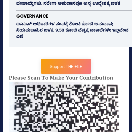
ಪಂಚಾಯ್ತಿಗಳು, ನರೇಗಾ ಅನುದಾನವೂ ಅನ್ಯ ಉದ್ದೇಶಕ್ಕೆ ಬಳಕೆ
GOVERNANCE
ಐಎಎಸ್‌ ಅಧಿಕಾರಿಗಳ ಸಂಘಕ್ಕೆ ಕೋಟಿ ಕೋಟಿ ಅನುದಾನ;
ನಿಯಮಬಾಹಿರ ಬಳಕೆ, 9.50 ಕೋಟಿ ವೆಚ್ಚಕ್ಕೆ ದಾಖಲೆಗಳೇ ಇಲ್ಲವೆಂದ
ಎಜಿ
Support THE-FILE
Please Scan To Make Your Contribution