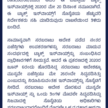
Date;06/06/2020) ಆದರೆ ಈ ಏಜೆನ್ಸಿಯ ಟ್ಯಾಕ್ಸ್‌
ಇನ್‌ವಾಯ್ಸ್‌ನಲ್ಲಿ 2020ರ ಮೇ 20 ದಿನಾಂಕ ನಮೂದಾಗಿದೆ.
ಈ ಟ್ಯಾಕ್ಸ್‌ ಇನ್‌ವಾಯ್ಸ್‌ಗೆ ಸೊಸೈಟಿಯ ಹೆಚ್ಚುವರಿ
ನಿರ್ದೇಶಕರು ಸಹಿ ಮಾಡಿರುವುದು ದಾಖಲೆಯಿಂದ ತಿಳಿದು
ಬಂದಿದೆ.
ಸಾಮಾನ್ಯವಾಗಿ ಸರಬರಾಜು ಆದೇಶ ಪಡೆದ ನಂತರ
ಏಜೆನ್ಸಿಗಳು ಉಪಕರಣಗಳನ್ನು ಸರಬರಾಜು ಮಾಡುವ
ಸಂದರ್ಭದಲ್ಲಿ ಟ್ಯಾಕ್ಸ್‌ ಇನ್‌ವಾಯ್ಸ್‌ನ್ನು ಸಂಬಂಧಿಸಿದ
ಪ್ರಾಧಿಕಾರಗಳಿಗೆ ನೀಡುತ್ತವೆ. ಆದರೆ ಈ ಪ್ರಕರಣದಲ್ಲಿ 2020ರ
ಜೂನ್‌ 6ರಂದು ಹೊರಡಿಸಿದ್ದ ಸರಬರಾಜು ಆದೇಶಕ್ಕೂ
ಮುನ್ನವೇ ಏಜೆನ್ಸಿಯು ಮೇ 26ರಂದೇ ಸಿದ್ಧಪಡಿಸಿತ್ತು
ಎಂಬುದನ್ನು ನಿರೂಪಿಸುವಂತಹ ಇನ್‌ವಾಯ್ಸ್‌ನ್ನು ಸೊಸೈಟಿಗೆ
ನೀಡಿದೆ. ಸರಬರಾಜು ಆದೇಶ ದೊರಕುವ ಮುನ್ನವೇ
ಇನ್‌ವಾಯ್ಸ್‌ ನ್ನು ಒಂದು ತಿಂಗಳ ಮೊದಲೇ ಸಿದ್ಧಪಡಿಸಿದ್ದು
ನಿಜವಾದಲ್ಲಿ ಸೊಸೈಟಿಯ ಅಧಿಕಾರಿಗಳು