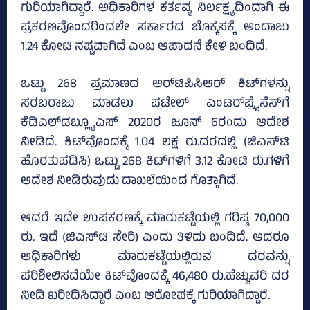
ಗುರಿಯಾಗಿದ್ದಾರೆ. ಅಧಿಕಾರಿಗಳ ಕರ್ತವ್ಯ ನಿರ್ಲಕ್ಷ್ಯದಿಂದಾಗಿ ಈ
ಪ್ರಕರಣವೊಂದರಿಂದಲೇ ಸರ್ಕಾರದ ಬೊಕ್ಕಸಕ್ಕೆ ಅಂದಾಜು
1.24 ಕೋಟಿ ನಷ್ಟವಾಗಿದೆ ಎಂಬ ಆಪಾದನೆ ಕೇಳಿ ಬಂದಿದೆ.
ಒಟ್ಟು 268 ಪ್ರಮಾಣದ ಆರ್‌ಟಿಪಿಸಿಆರ್‌ ಕಿಟ್‌ಗಳನ್ನು
ಸರಬರಾಜು ಮಾಡಲು ಪಟೇಲ್‌ ಎಂಟರ್‌ಪ್ರೈಸೆಸ್‌ಗೆ
ಕೆಡಿಎಲ್‌ಡಬ್ಲ್ಯೂಎಸ್‌ 2020ರ ಜೂನ್‌ 6ರಂದು ಆದೇಶ
ನೀಡಿದೆ. ಕಿಟ್‌ವೊಂದಕ್ಕೆ 1.04 ಲಕ್ಷ ರು.ದರದಲ್ಲಿ (ಜಿಎಸ್‌ಟಿ
ಹೊರತುಪಡಿಸಿ) ಒಟ್ಟು 268 ಕಿಟ್‌ಗಳಿಗೆ 3.12 ಕೋಟಿ ರು.ಗಳಿಗೆ
ಆದೇಶ ನೀಡಿರುವುದು ದಾಖಲೆಯಿಂದ ಗೊತ್ತಾಗಿದೆ.
ಆದರೆ ಇದೇ ಉಪಕರಣಕ್ಕೆ ಮಾರುಕಟ್ಟೆಯಲ್ಲಿ ಗರಿಷ್ಠ 70,000
ರು. ಇದೆ (ಜಿಎಸ್‌ಟಿ ಸೇರಿ) ಎಂದು ತಿಳಿದು ಬಂದಿದೆ. ಆದರೂ
ಅಧಿಕಾರಿಗಳು ಮಾರುಕಟ್ಟೆಯಲ್ಲಿರುವ ದರವನ್ನು
ಪರಿಶೀಲಿಸದೆಯೇ ಕಿಟ್‌ವೊಂದಕ್ಕೆ 46,480 ರು.ಹೆಚ್ಚುವರಿ ದರ
ನೀಡಿ ಖರೀದಿಸಿದ್ದಾರೆ ಎಂಬ ಆರೋಪಕ್ಕೆ ಗುರಿಯಾಗಿದ್ದಾರೆ.