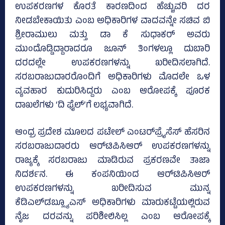
ಉಪಕರಣಗಳ ಕೊರತೆ ಕಾರಣದಿಂದ ಹೆಚ್ಚುವರಿ ದರ
ನೀಡಬೇಕಾಯಿತು ಎಂಬ ಅಧಿಕಾರಿಗಳ ವಾದವನ್ನೇ ಸಚಿವ ಬಿ
ಶ್ರೀರಾಮುಲು ಮತ್ತು ಡಾ ಕೆ ಸುಧಾಕರ್‌ ಅವರು
ಮುಂದೊಡ್ಡಿದ್ದಾರಾದರೂ ಜೂನ್‌ ತಿಂಗಳಲ್ಲೂ ದುಬಾರಿ
ದರದಲ್ಲೇ ಉಪಕರಣಗಳನ್ನು ಖರೀದಿಸಲಾಗಿದೆ.
ಸರಬರಾಜುದಾರರೊಂದಿಗೆ ಅಧಿಕಾರಿಗಳು ಮೊದಲೇ ಒಳ
ವ್ಯವಹಾರ ಕುದುರಿಸಿದ್ದರು ಎಂಬ ಆರೋಪಕ್ಕೆ ಪೂರಕ
ದಾಖಲೆಗಳು ‘ದಿ ಫೈಲ್‌’ಗೆ ಲಭ್ಯವಾಗಿದೆ.
ಆಂಧ್ರ ಪ್ರದೇಶ ಮೂಲದ ಪಟೇಲ್‌ ಎಂಟರ್‌ಪ್ರೈಸೆಸ್‌ ಹೆಸರಿನ
ಸರಬರಾಜುದಾರರು ಆರ್‌ಟಿಪಿಸಿಆರ್‌ ಉಪಕರಣಗಳನ್ನು
ರಾಜ್ಯಕ್ಕೆ ಸರಬರಾಜು ಮಾಡಿರುವ ಪ್ರಕರಣವೇ ತಾಜಾ
ನಿದರ್ಶನ. ಈ ಕಂಪನಿಯಿಂದ ಆರ್‌ಟಿಪಿಸಿಆರ್‌
ಉಪಕರಣಗಳನ್ನು ಖರೀದಿಸುವ ಮುನ್ನ
ಕೆಡಿಎಲ್‌ಡಬ್ಲ್ಯೂಎಸ್‌ ಅಧಿಕಾರಿಗಳು ಮಾರುಕಟ್ಟೆಯಲ್ಲಿರುವ
ನೈಜ ದರವನ್ನು ಪರಿಶೀಲಿಸಿಲ್ಲ ಎಂಬ ಆರೋಪಕ್ಕೆ