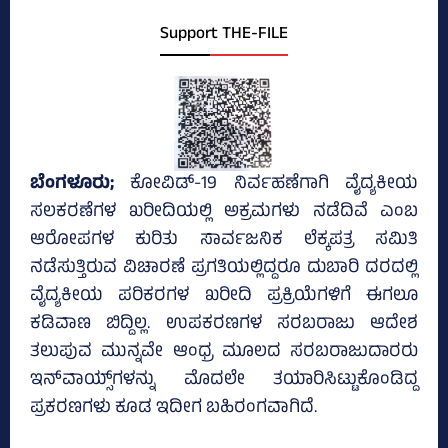
Support THE-FILE
ಬೆಂಗಳೂರು;
ಕೋವಿಡ್‌-19 ನಿರ್ವಹಣೆಗಾಗಿ ವೈದ್ಯಕೀಯ
ಸಲಕರಣೆಗಳ ಖರೀದಿಯಲ್ಲಿ ಅಕ್ರಮಗಳು ನಡೆದಿವೆ ಎಂಬ
ಆರೋಪಗಳ ಕುರಿತು ಸಾರ್ವಜನಿಕ ಲೆಕ್ಕಪತ್ರ ಸಮಿತಿ
ನಡೆಸುತ್ತಿರುವ ವಿಚಾರಣೆ ಪ್ರಗತಿಯಲ್ಲಿದ್ದರೂ ದುಬಾರಿ ದರದಲ್ಲಿ
ವೈದ್ಯಕೀಯ ಪರಿಕರಗಳ ಖರೀದಿ ಪ್ರಕ್ರಿಯೆಗಳಿಗೆ ಈಗಲೂ
ಕಡಿವಾಣ ಬಿದ್ದಿಲ್ಲ. ಉಪಕರಣಗಳ ಸರಬರಾಜು ಆದೇಶ
ತಲುಪುವ ಮುನ್ನವೇ ಆಂಧ್ರ ಮೂಲದ ಸರಬರಾಜುದಾರರು
ಇನ್‌ವಾಯ್ಸ್‌ಗಳನ್ನು ಮೊದಲೇ ತಯಾರಿಸಿಟ್ಟುಕೊಂಡಿದ್ದ
ಪ್ರಕರಣಗಳು ಕೂಡ ಇದೀಗ ಬಹಿರಂಗವಾಗಿದೆ.