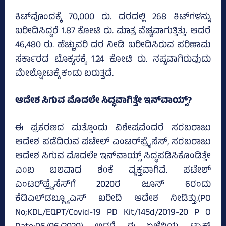
ಕಿಟ್‌ವೊಂದಕ್ಕೆ 70,000 ರು. ದರದಲ್ಲಿ 268 ಕಿಟ್‌ಗಳನ್ನು
ಖರೀದಿಸಿದ್ದರೆ 1.87 ಕೋಟಿ ರು. ಮಾತ್ರ ವೆಚ್ಚವಾಗುತ್ತಿತ್ತು. ಆದರೆ
46,480 ರು. ಹೆಚ್ಚುವರಿ ದರ ನೀಡಿ ಖರೀದಿಸಿರುವ ಪರಿಣಾಮ
ಸರ್ಕಾರದ ಬೊಕ್ಕಸಕ್ಕೆ 1.24 ಕೋಟಿ ರು. ನಷ್ಟವಾಗಿರುವುದು
ಮೇಲ್ನೋಟಕ್ಕೆ ಕಂಡು ಬರುತ್ತದೆ.
ಆದೇಶ ಸಿಗುವ ಮೊದಲೇ ಸಿದ್ಧವಾಗಿತ್ತೇ ಇನ್‌ವಾಯ್ಸ್‌?
ಈ ಪ್ರಕರಣದ ಮತ್ತೊಂದು ವಿಶೇಷವೆಂದರೆ ಸರಬರಾಜು
ಆದೇಶ ಪಡೆದಿರುವ ಪಟೇಲ್‌ ಎಂಟರ್‌ಪ್ರೈಸೆಸ್‌, ಸರಬರಾಜು
ಆದೇಶ ಸಿಗುವ ಮೊದಲೇ ಇನ್‌ವಾಯ್ಸ್‌ ಸಿದ್ಧಪಡಿಸಿಕೊಂಡಿತ್ತೇ
ಎಂಬ ಬಲವಾದ ಶಂಕೆ ವ್ಯಕ್ತವಾಗಿವೆ. ಪಟೇಲ್‌
ಎಂಟರ್‌ಪ್ರೈಸೆಸ್‌ಗೆ 2020ರ ಜೂನ್‌ 6ರಂದು
ಕೆಡಿಎಲ್‌ಡಬ್ಲ್ಯೂಎಸ್‌ ಖರೀದಿ ಆದೇಶ ನೀಡಿತ್ತು.(PO
No;KDL/EQPT/Covid-19 PD Kit/145d/2019-20 P O