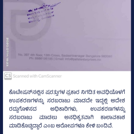
ಕೊಟೇಷನ್‌ನಲ್ಲಿನ ಷರತ್ತುಗಳ ಪ್ರಕಾರ ನಿಗದಿತ ಅವಧಿಯೊಳಗೆ
ಉಪಕರಣಗಳನ್ನು ಸರಬರಾಜು ಮಾಡದೇ ಇದ್ದಲ್ಲಿ ಆದೇಶ
ರದ್ದುಗೊಳಿಸದ ಅಧಿಕಾರಿಗಳು, ಉಪಕರಣಗಳನ್ನು
ಸರಬರಾಜು ಮಾಡಲು ಅನಧಿಕೃತವಾಗಿ ಕಾಲಾವಕಾಶ
ಮಾಡಿಕೊಟ್ಟಿದ್ದಾರೆ ಎಂಬ ಆರೋಪಗಳೂ ಕೇಳಿ ಬಂದಿವೆ.