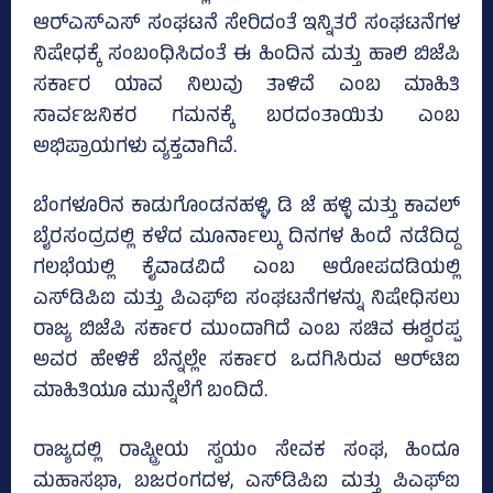
ಆರ್‌ಎಸ್‌ಎಸ್‌ ಸಂಘಟನೆ ಸೇರಿದಂತೆ ಇನ್ನಿತರೆ ಸಂಘಟನೆಗಳ
ನಿಷೇಧಕ್ಕೆ ಸಂಬಂಧಿಸಿದಂತೆ ಈ ಹಿಂದಿನ ಮತ್ತು ಹಾಲಿ ಬಿಜೆಪಿ
ಸರ್ಕಾರ ಯಾವ ನಿಲುವು ತಾಳಿವೆ ಎಂಬ ಮಾಹಿತಿ
ಸಾರ್ವಜನಿಕರ ಗಮನಕ್ಕೆ ಬರದಂತಾಯಿತು ಎಂಬ
ಅಭಿಪ್ರಾಯಗಳು ವ್ಯಕ್ತವಾಗಿವೆ.
ಬೆಂಗಳೂರಿನ ಕಾಡುಗೊಂಡನಹಳ್ಳಿ, ಡಿ ಜೆ ಹಳ್ಳಿ ಮತ್ತು ಕಾವಲ್‌
ಬೈರಸಂದ್ರದಲ್ಲಿ ಕಳೆದ ಮೂರ್ನಾಲ್ಕು ದಿನಗಳ ಹಿಂದೆ ನಡೆದಿದ್ದ
ಗಲಭೆಯಲ್ಲಿ ಕೈವಾಡವಿದೆ ಎಂಬ ಆರೋಪದಡಿಯಲ್ಲಿ
ಎಸ್‌ಡಿಪಿಐ ಮತ್ತು ಪಿಎಫ್‌ಐ ಸಂಘಟನೆಗಳನ್ನು ನಿಷೇಧಿಸಲು
ರಾಜ್ಯ ಬಿಜೆಪಿ ಸರ್ಕಾರ ಮುಂದಾಗಿದೆ ಎಂಬ ಸಚಿವ ಈಶ್ವರಪ್ಪ
ಅವರ ಹೇಳಿಕೆ ಬೆನ್ನಲ್ಲೇ ಸರ್ಕಾರ ಒದಗಿಸಿರುವ ಆರ್‌ಟಿಐ
ಮಾಹಿತಿಯೂ ಮುನ್ನೆಲೆಗೆ ಬಂದಿದೆ.
ರಾಜ್ಯದಲ್ಲಿ ರಾಷ್ಟ್ರೀಯ ಸ್ವಯಂ ಸೇವಕ ಸಂಘ, ಹಿಂದೂ
ಮಹಾಸಭಾ, ಬಜರಂಗದಳ, ಎಸ್‌ಡಿಪಿಐ ಮತ್ತು ಪಿಎಫ್‌ಐ