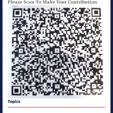
Please Scan To Make Your Contribution
Topics