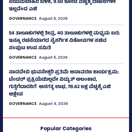
ನಿಯಮಬಾಹಿರ ಬಳಕೆ, 9.50 ಕೋಟಿ ವೆಚ್ಚಕ್ಕೆ ದಾಖಲೆಗಳೇ
ಇಲ್ಲವೆಂದ ಎಜಿ
GOVERNANCE
August 5, 2026
54 ತಾಲೂಕುಗಳಲ್ಲಿ ತೀವ್ರ, 40 ತಾಲೂಕುಗಳಲ್ಲಿ ಮಧ್ಯಮ ಬರ;
ಇನ್ನೂ ರಚನೆಯಾಗದ ನೈಸರ್ಗಿಕ ವಿಕೋಪಗಳ ಸಚಿವ
ಸಂಪುಟ ಉಪ ಸಮಿತಿ
GOVERNANCE
August 5, 2026
ನಾಡದೇವಿ ಭುವನೇಶ್ವರಿ ಪ್ರತಿಮೆ ಅನಾವರಣ ಕಾರ್ಯಕ್ರಮ;
ಟೆಂಡರ್ ಪ್ರಕ್ರಿಯೆಯಿಲ್ಲದೇ ವಿದ್ಯುತ್‌ ಅಲಂಕಾರ,
ಗುತ್ತಿಗೆದಾರನಿಗೆ ಅನಗತ್ಯ ಲಾಭ, 78.62 ಲಕ್ಷ ವೆಚ್ಚಕ್ಕೆ ಎಜಿ
ಆಕ್ಷೇಪ
GOVERNANCE
August 4, 2026
Popular Categories