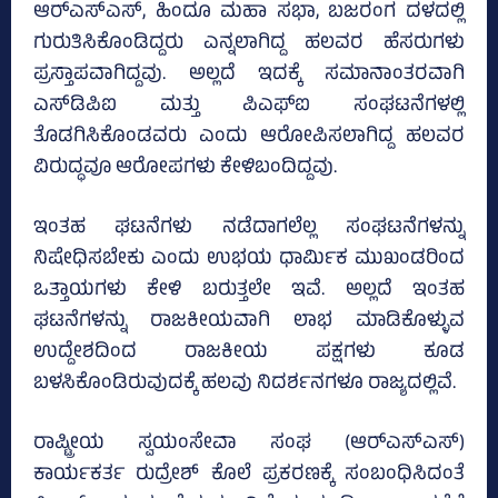
ಆರ್‌ಎಸ್‌ಎಸ್‌, ಹಿಂದೂ ಮಹಾ ಸಭಾ, ಬಜರಂಗ ದಳದಲ್ಲಿ
ಗುರುತಿಸಿಕೊಂಡಿದ್ದರು ಎನ್ನಲಾಗಿದ್ದ ಹಲವರ ಹೆಸರುಗಳು
ಪ್ರಸ್ತಾಪವಾಗಿದ್ದವು. ಅಲ್ಲದೆ ಇದಕ್ಕೆ ಸಮಾನಾಂತರವಾಗಿ
ಎಸ್‌ಡಿಪಿಐ ಮತ್ತು ಪಿಎಫ್‌ಐ ಸಂಘಟನೆಗಳಲ್ಲಿ
ತೊಡಗಿಸಿಕೊಂಡವರು ಎಂದು ಆರೋಪಿಸಲಾಗಿದ್ದ ಹಲವರ
ವಿರುದ್ಧವೂ ಆರೋಪಗಳು ಕೇಳಿಬಂದಿದ್ದವು.
ಇಂತಹ ಘಟನೆಗಳು ನಡೆದಾಗಲೆಲ್ಲ ಸಂಘಟನೆಗಳನ್ನು
ನಿಷೇಧಿಸಬೇಕು ಎಂದು ಉಭಯ ಧಾರ್ಮಿಕ ಮುಖಂಡರಿಂದ
ಒತ್ತಾಯಗಳು ಕೇಳಿ ಬರುತ್ತಲೇ ಇವೆ. ಅಲ್ಲದೆ ಇಂತಹ
ಘಟನೆಗಳನ್ನು ರಾಜಕೀಯವಾಗಿ ಲಾಭ ಮಾಡಿಕೊಳ್ಳುವ
ಉದ್ದೇಶದಿಂದ ರಾಜಕೀಯ ಪಕ್ಷಗಳು ಕೂಡ
ಬಳಸಿಕೊಂಡಿರುವುದಕ್ಕೆ ಹಲವು ನಿದರ್ಶನಗಳೂ ರಾಜ್ಯದಲ್ಲಿವೆ.
ರಾಷ್ಟ್ರೀಯ ಸ್ವಯಂಸೇವಾ ಸಂಘ (ಆರ್‌ಎಸ್‌ಎಸ್‌)
ಕಾರ್ಯಕರ್ತ ರುದ್ರೇಶ್ ಕೊಲೆ ಪ್ರಕರಣಕ್ಕೆ ಸಂಬಂಧಿಸಿದಂತೆ