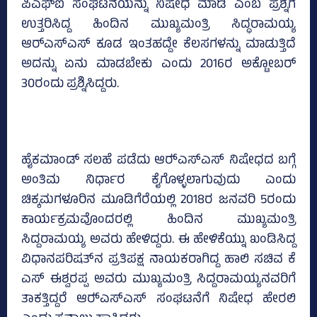
ಪಿಎಫ್ಐ ಸಂಘಟನೆಯನ್ನು ನಿಷೇಧ ಮಾಡಿ ಎಂಬ ಪ್ರಶ್ನೆಗೆ
ಉತ್ತರಿಸಿದ್ದ ಹಿಂದಿನ ಮುಖ್ಯಮಂತ್ರಿ ಸಿದ್ಧರಾಮಯ್ಯ
ಆರ್‌ಎಸ್‌ಎಸ್‌ ಕೂಡ ಇಂತಹದ್ದೇ ಕೆಲಸಗಳನ್ನು ಮಾಡುತ್ತಿದೆ
ಅದನ್ನು ಏನು ಮಾಡಬೇಕು ಎಂದು 2016ರ ಅಕ್ಟೋಬರ್‌
30ರಂದು ಪ್ರಶ್ನಿಸಿದ್ದರು.
ಹೈಕಮಾಂಡ್ ಸಲಹೆ ಪಡೆದು ಆರ್‍ಎಸ್‍ಎಸ್ ನಿಷೇಧದ ಬಗ್ಗೆ
ಅಂತಿಮ ನಿರ್ಧಾರ ಕೈಗೊಳ್ಳಲಾಗುವುದು ಎಂದು
ಚಿಕ್ಕಮಗಳೂರಿನ ಮೂಡಿಗೆರೆಯಲ್ಲಿ 2018ರ ಜನವರಿ 5ರಂದು
ಕಾರ್ಯಕ್ರಮವೊಂದರಲ್ಲಿ ಹಿಂದಿನ ಮುಖ್ಯಮಂತ್ರಿ
ಸಿದ್ದರಾಮಯ್ಯ ಅವರು ಹೇಳಿದ್ದರು. ಈ ಹೇಳಿಕೆಯ್ನು ಖಂಡಿಸಿದ್ದ
ವಿಧಾನಪರಿಷತ್‌ನ ಪ್ರತಿಪಕ್ಷ ನಾಯಕರಾಗಿದ್ದ ಹಾಲಿ ಸಚಿವ ಕೆ
ಎಸ್‌ ಈಶ್ವರಪ್ಪ ಅವರು ಮುಖ್ಯಮಂತ್ರಿ ಸಿದ್ದರಾಮಯ್ಯನವರಿಗೆ
ತಾಕತ್ತಿದ್ದರೆ ಆರ್‍ಎಸ್‍ಎಸ್ ಸಂಘಟನೆಗೆ ನಿಷೇಧ ಹೇರಲಿ