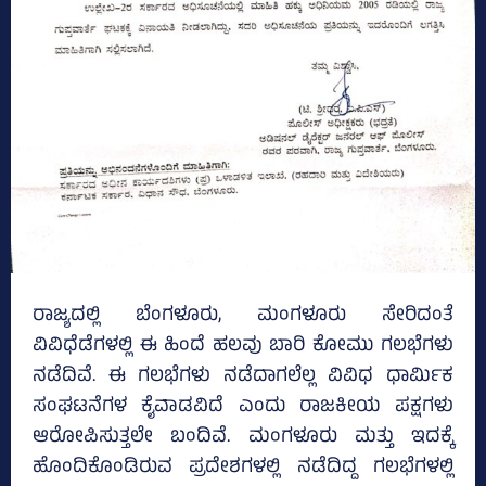
ರಾಜ್ಯದಲ್ಲಿ ಬೆಂಗಳೂರು, ಮಂಗಳೂರು ಸೇರಿದಂತೆ
ವಿವಿಧೆಡೆಗಳಲ್ಲಿ ಈ ಹಿಂದೆ ಹಲವು ಬಾರಿ ಕೋಮು ಗಲಭೆಗಳು
ನಡೆದಿವೆ. ಈ ಗಲಭೆಗಳು ನಡೆದಾಗಲೆಲ್ಲ ವಿವಿಧ ಧಾರ್ಮಿಕ
ಸಂಘಟನೆಗಳ ಕೈವಾಡವಿದೆ ಎಂದು ರಾಜಕೀಯ ಪಕ್ಷಗಳು
ಆರೋಪಿಸುತ್ತಲೇ ಬಂದಿವೆ. ಮಂಗಳೂರು ಮತ್ತು ಇದಕ್ಕೆ
ಹೊಂದಿಕೊಂಡಿರುವ ಪ್ರದೇಶಗಳಲ್ಲಿ ನಡೆದಿದ್ದ ಗಲಭೆಗಳಲ್ಲಿ