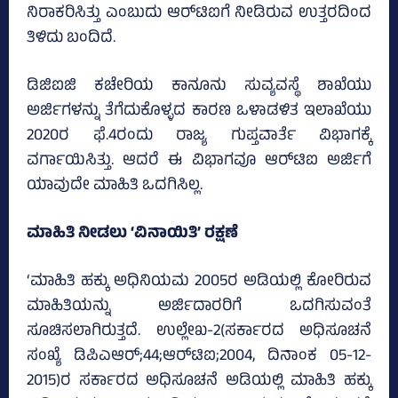
ನಿರಾಕರಿಸಿತ್ತು ಎಂಬುದು ಆರ್‌ಟಿಐಗೆ ನೀಡಿರುವ ಉತ್ತರದಿಂದ
ತಿಳಿದು ಬಂದಿದೆ.
ಡಿಜಿಐಜಿ ಕಚೇರಿಯ ಕಾನೂನು ಸುವ್ಯವಸ್ಥೆ ಶಾಖೆಯು
ಅರ್ಜಿಗಳನ್ನು ತೆಗೆದುಕೊಳ್ಳದ ಕಾರಣ ಒಳಾಡಳಿತ ಇಲಾಖೆಯು
2020ರ ಫೆ.4ರಂದು ರಾಜ್ಯ ಗುಪ್ತವಾರ್ತೆ ವಿಭಾಗಕ್ಕೆ
ವರ್ಗಾಯಿಸಿತ್ತು. ಆದರೆ ಈ ವಿಭಾಗವೂ ಆರ್‌ಟಿಐ ಅರ್ಜಿಗೆ
ಯಾವುದೇ ಮಾಹಿತಿ ಒದಗಿಸಿಲ್ಲ.
ಮಾಹಿತಿ ನೀಡಲು ‘ವಿನಾಯಿತಿ’ ರಕ್ಷಣೆ
‘ಮಾಹಿತಿ ಹಕ್ಕು ಅಧಿನಿಯಮ 2005ರ ಅಡಿಯಲ್ಲಿ ಕೋರಿರುವ
ಮಾಹಿತಿಯನ್ನು ಅರ್ಜಿದಾರರಿಗೆ ಒದಗಿಸುವಂತೆ
ಸೂಚಿಸಲಾಗಿರುತ್ತದೆ. ಉಲ್ಲೇಖ-2(ಸರ್ಕಾರದ ಅಧಿಸೂಚನೆ
ಸಂಖ್ಯೆ ಡಿಪಿಎಆರ್‌;44;ಆರ್‌ಟಿಐ;2004, ದಿನಾಂಕ 05-12-
2015)ರ ಸರ್ಕಾರದ ಅಧಿಸೂಚನೆ ಅಡಿಯಲ್ಲಿ ಮಾಹಿತಿ ಹಕ್ಕು