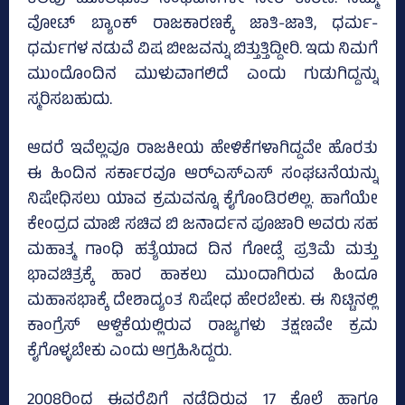
ವೋಟ್ ಬ್ಯಾಂಕ್ ರಾಜಕಾರಣಕ್ಕೆ ಜಾತಿ-ಜಾತಿ, ಧರ್ಮ-
ಧರ್ಮಗಳ ನಡುವೆ ವಿಷ ಬೀಜವನ್ನು ಬಿತ್ತುತ್ತಿದ್ದೀರಿ. ಇದು ನಿಮಗೆ
ಮುಂದೊಂದಿನ ಮುಳುವಾಗಲಿದೆ ಎಂದು ಗುಡುಗಿದ್ದನ್ನು
ಸ್ಮರಿಸಬಹುದು.
ಆದರೆ ಇವೆಲ್ಲವೂ ರಾಜಕೀಯ ಹೇಳಿಕೆಗಳಾಗಿದ್ದವೇ ಹೊರತು
ಈ ಹಿಂದಿನ ಸರ್ಕಾರವೂ ಆರ್‌ಎಸ್‌ಎಸ್‌ ಸಂಘಟನೆಯನ್ನು
ನಿಷೇಧಿಸಲು ಯಾವ ಕ್ರಮವನ್ನೂ ಕೈಗೊಂಡಿರಲಿಲ್ಲ. ಹಾಗೆಯೇ
ಕೇಂದ್ರದ ಮಾಜಿ ಸಚಿವ ಬಿ ಜನಾರ್ದನ ಪೂಜಾರಿ ಅವರು ಸಹ
ಮಹಾತ್ಮ ಗಾಂಧಿ ಹತ್ಯೆಯಾದ ದಿನ ಗೋಡ್ಸೆ ಪ್ರತಿಮೆ ಮತ್ತು
ಭಾವಚಿತ್ರಕ್ಕೆ ಹಾರ ಹಾಕಲು ಮುಂದಾಗಿರುವ ಹಿಂದೂ
ಮಹಾಸಭಾಕ್ಕೆ ದೇಶಾದ್ಯಂತ ನಿಷೇಧ ಹೇರಬೇಕು. ಈ ನಿಟ್ಟಿನಲ್ಲಿ
ಕಾಂಗ್ರೆಸ್ ಆಳ್ವಿಕೆಯಲ್ಲಿರುವ ರಾಜ್ಯಗಳು ತಕ್ಷಣವೇ ಕ್ರಮ
ಕೈಗೊಳ್ಳಬೇಕು ಎಂದು ಆಗ್ರಹಿಸಿದ್ದರು.
2008ರಿಂದ ಈವರೆವಿಗೆ ನಡೆದಿರುವ 17 ಕೊಲೆ ಹಾಗೂ