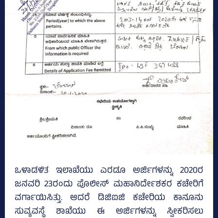
ಒಳಾಡಳಿತ ಇಲಾಖೆಯು ಎರಡೂ ಅರ್ಜಿಗಳನ್ನು 2020ರ
ಜನವರಿ 23ರಂದು ಪೊಲೀಸ್‌ ಮಹಾನಿರ್ದೇಶಕರ ಕಚೇರಿಗೆ
ವರ್ಗಾಯಿಸಿತ್ತು. ಆದರೆ ಡಿಜಿಐಜಿ ಕಚೇರಿಯ ಕಾನೂನು
ಸುವ್ಯವಸ್ಥೆ ಶಾಖೆಯು ಈ ಅರ್ಜಿಗಳನ್ನು ಸ್ವೀಕರಿಸಲು