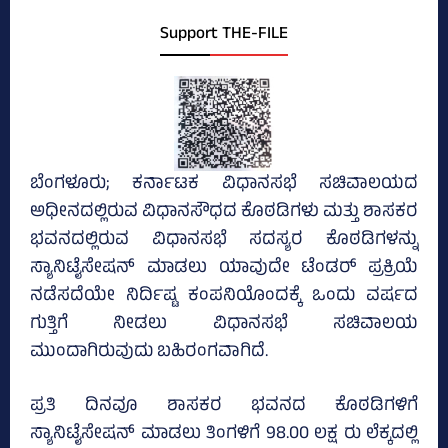
Support THE-FILE
ಬೆಂಗಳೂರು; ಕರ್ನಾಟಕ ವಿಧಾನಸಭೆ ಸಚಿವಾಲಯದ
ಅಧೀನದಲ್ಲಿರುವ ವಿಧಾನಸೌಧದ ಕೊಠಡಿಗಳು ಮತ್ತು ಶಾಸಕರ
ಭವನದಲ್ಲಿರುವ ವಿಧಾನಸಭೆ ಸದಸ್ಯರ ಕೊಠಡಿಗಳನ್ನು
ಸ್ಯಾನಿಟೈಸೇಷನ್‌ ಮಾಡಲು ಯಾವುದೇ ಟೆಂಡರ್‌ ಪ್ರಕ್ರಿಯೆ
ನಡೆಸದೆಯೇ ನಿರ್ದಿಷ್ಟ ಕಂಪನಿಯೊಂದಕ್ಕೆ ಒಂದು ವರ್ಷದ
ಗುತ್ತಿಗೆ ನೀಡಲು ವಿಧಾನಸಭೆ ಸಚಿವಾಲಯ
ಮುಂದಾಗಿರುವುದು ಬಹಿರಂಗವಾಗಿದೆ.
ಪ್ರತಿ ದಿನವೂ ಶಾಸಕರ ಭವನದ ಕೊಠಡಿಗಳಿಗೆ
ಸ್ಯಾನಿಟೈಸೇಷನ್‌ ಮಾಡಲು ತಿಂಗಳಿಗೆ 98.00 ಲಕ್ಷ ರು ಲೆಕ್ಕದಲ್ಲಿ