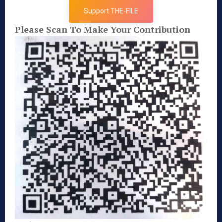
Support THE-FILE
Please Scan To Make Your Contribution