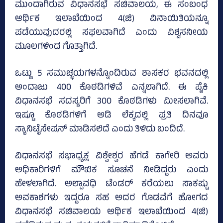
ಮುಂದಾಗಿರುವ ವಿಧಾನಸಭೆ ಸಚಿವಾಲಯ, ಈ ಸಂಬಂಧ
ಆರ್ಥಿಕ ಇಲಾಖೆಯಿಂದ 4(ಜಿ) ವಿನಾಯಿತಿಯನ್ನೂ
ಪಡೆಯುವುದರಲ್ಲಿ ಸಫಲವಾಗಿದೆ ಎಂದು ವಿಶ್ವಸನೀಯ
ಮೂಲಗಳಿಂದ ಗೊತ್ತಾಗಿದೆ.
ಒಟ್ಟು 5 ಸಮುಚ್ಛಯಗಳನ್ನೊಂದಿರುವ ಶಾಸಕರ ಭವನದಲ್ಲಿ
ಅಂದಾಜು 400 ಕೊಠಡಿಗಳಿವೆ ಎನ್ನಲಾಗಿದೆ. ಈ ಪೈಕಿ
ವಿಧಾನಸಭೆ ಸದಸ್ಯರಿಗೆ 300 ಕೊಠಡಿಗಳು ಮೀಸಲಾಗಿವೆ.
ಇಷ್ಟೂ ಕೊಠಡಿಗಳಿಗೆ ಅಡಿ ಲೆಕ್ಕದಲ್ಲಿ ಪ್ರತಿ ದಿನವೂ
ಸ್ಯಾನಿಟೈಸೇಷನ್‌ ಮಾಡಿಸಲಿದೆ ಎಂದು ತಿಳಿದು ಬಂದಿದೆ.
ವಿಧಾನಸಭೆ ಸಭಾಧ್ಯಕ್ಷ ವಿಶ್ವೇಶ್ವರ ಹೆಗಡೆ ಕಾಗೇರಿ ಅವರು
ಅಧಿಕಾರಿಗಳಿಗೆ ಮೌಖಿಕ ಸೂಚನೆ ನೀಡಿದ್ದರು ಎಂದು
ಹೇಳಲಾಗಿದೆ. ಅಲ್ಪಾವಧಿ ಟೆಂಡರ್‌ ಕರೆಯಲು ಸಾಕಷ್ಟು
ಅವಕಾಶಗಳು ಇದ್ದರೂ ಸಹ ಅದರ ಗೊಡವೆಗೆ ಹೋಗದ
ವಿಧಾನಸಭೆ ಸಚಿವಾಲಯ ಆರ್ಥಿಕ ಇಲಾಖೆಯಿಂದ 4(ಜಿ)