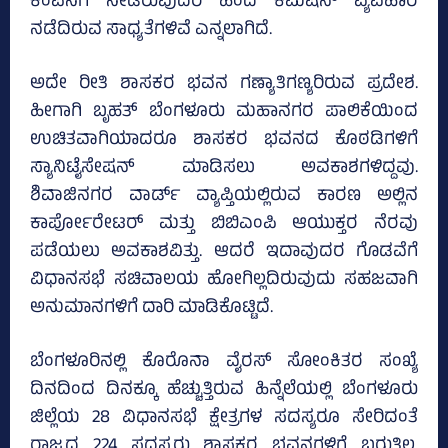
ಕಂಪನಿಗೆ ನೀಡಿರುವುದರ ಹಿಂದೆ ಕಮಿಷನ್‌ ವ್ಯವಹಾರ
ನಡೆದಿರುವ ಸಾಧ್ಯತೆಗಳಿವೆ ಎನ್ನಲಾಗಿದೆ.
ಅದೇ ರೀತಿ ಶಾಸಕರ ಭವನ ಗಣ್ಯಾತಿಗಣ್ಯರಿರುವ ಪ್ರದೇಶ.
ಹೀಗಾಗಿ ಬೃಹತ್ ಬೆಂಗಳೂರು ಮಹಾನಗರ ಪಾಲಿಕೆಯಿಂದ
ಉಚಿತವಾಗಿಯಾದರೂ ಶಾಸಕರ ಭವನದ ಕೊಠಡಿಗಳಿಗೆ
ಸ್ಯಾನಿಟೈಸೇಷನ್‌ ಮಾಡಿಸಲು ಅವಕಾಶಗಳಿದ್ದವು.
ಶಿವಾಜಿನಗರ ವಾರ್ಡ್‌ ವ್ಯಾಪ್ತಿಯಲ್ಲಿರುವ ಕಾರಣ ಅಲ್ಲಿನ
ಕಾರ್ಪೋರೇಟರ್‌ ಮತ್ತು ಬಿಬಿಎಂಪಿ ಆಯುಕ್ತರ ನೆರವು
ಪಡೆಯಲು ಅವಕಾಶವಿತ್ತು. ಆದರೆ ಇದಾವುದರ ಗೊಡವೆಗೆ
ವಿಧಾನಸಭೆ ಸಚಿವಾಲಯ ಹೋಗಿಲ್ಲದಿರುವುದು ಸಹಜವಾಗಿ
ಅನುಮಾನಗಳಿಗೆ ದಾರಿ ಮಾಡಿಕೊಟ್ಟಿದೆ.
ಬೆಂಗಳೂರಿನಲ್ಲಿ ಕೊರೊನಾ ವೈರಸ್‌ ಸೋಂಕಿತರ ಸಂಖ್ಯೆ
ದಿನದಿಂದ ದಿನಕ್ಕೂ ಹೆಚ್ಚುತ್ತಿರುವ ಹಿನ್ನೆಲೆಯಲ್ಲಿ ಬೆಂಗಳೂರು
ಜಿಲ್ಲೆಯ 28 ವಿಧಾನಸಭೆ ಕ್ಷೇತ್ರಗಳ ಸದಸ್ಯರೂ ಸೇರಿದಂತೆ
ರಾಜ್ಯದ 224 ಸದಸ್ಯರು ಶಾಸಕರ ಭವನಗಳಿಗೆ ಬರುತ್ತಿಲ್ಲ.