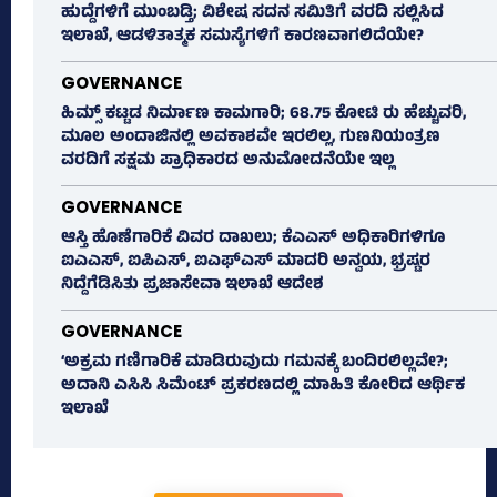
ಹುದ್ದೆಗಳಿಗೆ ಮುಂಬಡ್ತಿ; ವಿಶೇಷ ಸದನ ಸಮಿತಿಗೆ ವರದಿ ಸಲ್ಲಿಸಿದ
ಇಲಾಖೆ, ಆಡಳಿತಾತ್ಮಕ ಸಮಸ್ಯೆಗಳಿಗೆ ಕಾರಣವಾಗಲಿದೆಯೇ?
GOVERNANCE
ಹಿಮ್ಸ್‌ ಕಟ್ಟಡ ನಿರ್ಮಾಣ ಕಾಮಗಾರಿ; 68.75 ಕೋಟಿ ರು ಹೆಚ್ಚುವರಿ,
ಮೂಲ ಅಂದಾಜಿನಲ್ಲಿ ಅವಕಾಶವೇ ಇರಲಿಲ್ಲ, ಗುಣನಿಯಂತ್ರಣ
ವರದಿಗೆ ಸಕ್ಷಮ ಪ್ರಾಧಿಕಾರದ ಅನುಮೋದನೆಯೇ ಇಲ್ಲ
GOVERNANCE
ಆಸ್ತಿ ಹೊಣೆಗಾರಿಕೆ ವಿವರ ದಾಖಲು; ಕೆಎಎಸ್ ಅಧಿಕಾರಿಗಳಿಗೂ
ಐಎಎಸ್‌, ಐಪಿಎಸ್‌, ಐಎಫ್‌ಎಸ್‌ ಮಾದರಿ ಅನ್ವಯ, ಭ್ರಷ್ಟರ
ನಿದ್ದೆಗೆಡಿಸಿತು ಪ್ರಜಾಸೇವಾ ಇಲಾಖೆ ಆದೇಶ
GOVERNANCE
‘ಅಕ್ರಮ ಗಣಿಗಾರಿಕೆ ಮಾಡಿರುವುದು ಗಮನಕ್ಕೆ ಬಂದಿರಲಿಲ್ಲವೇ?;
ಅದಾನಿ ಎಸಿಸಿ ಸಿಮೆಂಟ್ ಪ್ರಕರಣದಲ್ಲಿ ಮಾಹಿತಿ ಕೋರಿದ ಆರ್ಥಿಕ
ಇಲಾಖೆ