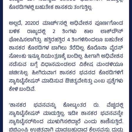
ಕೊಠಡಿಗಳಲ್ಲಿ ಬಹುತೇಕ ಶಾಸಕರು ತಂಗುತ್ತಿಲ್ಲ.
ಅಲ್ಲದೆ, 2020ರ ಮಾರ್ಚ್‌ನಲ್ಲಿ ಅಧಿವೇಶನ ಪೂರ್ಣಗೊಂಡ
ಬಳಿಕ ರಾಜ್ಯದಲ್ಲಿ 2 ತಿಂಗಳು ಕಾಲ ಲಾಕ್‌ಡೌನ್‌
ಘೋಷಿಸಲಾಗಿತ್ತು. ಹತ್ತಿರಹತ್ತಿರ 4 ತಿಂಗಳಿನಿಂದಲೂ ಬಹುತೇಕ
ಶಾಸಕರ ಕೊಠಡಿಗಳ ಬಾಗಿಲು ತೆರೆದಿಲ್ಲ. ಕೊರೊನಾ ವೈರಸ್‌
ಸೋಂಕು ಇನ್ನೂ ನಿಯಂತ್ರಣಕ್ಕೆ ಬಂದಿಲ್ಲ. ಹೀಗಾಗಿ ಅಧಿವೇಶನ
ನಡೆಸುವ ಬಗ್ಗೆ ವಿಧಾನಮಂಡಲದ ವಿಶೇಷ ಮಂಡಳಿಯೂ
ಚರ್ಚಿಸಿಲ್ಲ. ಹೀಗಿರುವಾಗ ಶಾಸಕರ ಭವನದ ಕೊಠಡಿಗಳಿಗೆ
ಸ್ಯಾನಿಟೈಸೇಷನ್‌ ಮಾಡಿಸುವ ಔಚಿತ್ಯವೇನಿತ್ತು ಎಂಬ ಪ್ರಶ್ನೆಗಳು
ಕೇಳಿ ಬಂದಿವೆ.
‘ಶಾಸಕರ ಭವನವನ್ನು ಕೋಟ್ಯಂತರ ರು. ವೆಚ್ಚದಲ್ಲಿ
ಸ್ಯಾನಿಟೈಸೇಷನ್‌ ಮಾಡುತ್ತಿಲ್ಲ, ಇಡೀ ಶಾಸಕರ ಭವನವನ್ನೇ
ಸ್ಯಾನಿಟೈಸರ್‌ನಿಂದ ಮುಳುಗಿಸಲಿದ್ದಾರೆ ಎಂದು ಕಾಣಿಸುತ್ತಿದೆ.
ಬಿಬಿಎಂಪಿ ಉಚಿತವಾಗಿ ಮಾಡಬಹುದಾದ ಕೆಲಸವನ್ನು ದುಡ್ಡು