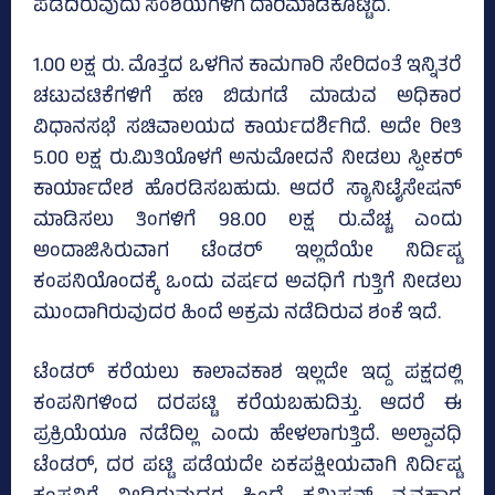
ಪಡೆದಿರುವುದು ಸಂಶಯಗಳಿಗೆ ದಾರಿಮಾಡಿಕೊಟ್ಟಿದೆ.
1.00 ಲಕ್ಷ ರು. ಮೊತ್ತದ ಒಳಗಿನ ಕಾಮಗಾರಿ ಸೇರಿದಂತೆ ಇನ್ನಿತರೆ
ಚಟುವಟಿಕೆಗಳಿಗೆ ಹಣ ಬಿಡುಗಡೆ ಮಾಡುವ ಅಧಿಕಾರ
ವಿಧಾನಸಭೆ ಸಚಿವಾಲಯದ ಕಾರ್ಯದರ್ಶಿಗಿದೆ. ಅದೇ ರೀತಿ
5.00 ಲಕ್ಷ ರು.ಮಿತಿಯೊಳಗೆ ಅನುಮೋದನೆ ನೀಡಲು ಸ್ಪೀಕರ್‌
ಕಾರ್ಯಾದೇಶ ಹೊರಡಿಸಬಹುದು. ಆದರೆ ಸ್ಯಾನಿಟೈಸೇಷನ್‌
ಮಾಡಿಸಲು ತಿಂಗಳಿಗೆ 98.00 ಲಕ್ಷ ರು.ವೆಚ್ಚ ಎಂದು
ಅಂದಾಜಿಸಿರುವಾಗ ಟೆಂಡರ್‌ ಇಲ್ಲದೆಯೇ ನಿರ್ದಿಷ್ಟ
ಕಂಪನಿಯೊಂದಕ್ಕೆ ಒಂದು ವರ್ಷದ ಅವಧಿಗೆ ಗುತ್ತಿಗೆ ನೀಡಲು
ಮುಂದಾಗಿರುವುದರ ಹಿಂದೆ ಅಕ್ರಮ ನಡೆದಿರುವ ಶಂಕೆ ಇದೆ.
ಟೆಂಡರ್‌ ಕರೆಯಲು ಕಾಲಾವಕಾಶ ಇಲ್ಲದೇ ಇದ್ದ ಪಕ್ಷದಲ್ಲಿ
ಕಂಪನಿಗಳಿಂದ ದರಪಟ್ಟಿ ಕರೆಯಬಹುದಿತ್ತು. ಆದರೆ ಈ
ಪ್ರಕ್ರಿಯೆಯೂ ನಡೆದಿಲ್ಲ ಎಂದು ಹೇಳಲಾಗುತ್ತಿದೆ. ಅಲ್ಪಾವಧಿ
ಟೆಂಡರ್‌, ದರ ಪಟ್ಟಿ ಪಡೆಯದೇ ಏಕಪಕ್ಷೀಯವಾಗಿ ನಿರ್ದಿಷ್ಟ