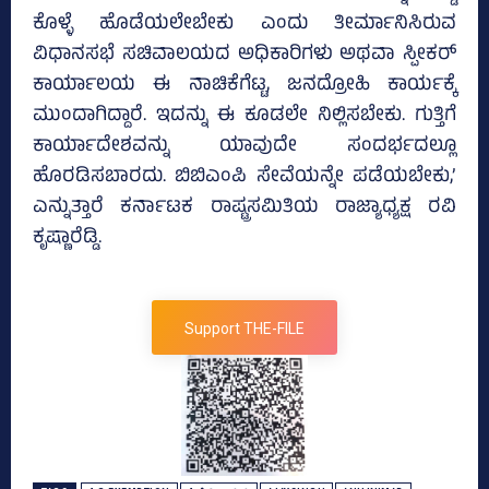
ಕೊಳ್ಳೆ ಹೊಡೆಯಲೇಬೇಕು ಎಂದು ತೀರ್ಮಾನಿಸಿರುವ
ವಿಧಾನಸಭೆ ಸಚಿವಾಲಯದ ಅಧಿಕಾರಿಗಳು ಅಥವಾ ಸ್ಪೀಕರ್‌
ಕಾರ್ಯಾಲಯ ಈ ನಾಚಿಕೆಗೆಟ್ಟ, ಜನದ್ರೋಹಿ ಕಾರ್ಯಕ್ಕೆ
ಮುಂದಾಗಿದ್ದಾರೆ. ಇದನ್ನು ಈ ಕೂಡಲೇ ನಿಲ್ಲಿಸಬೇಕು. ಗುತ್ತಿಗೆ
ಕಾರ್ಯಾದೇಶವನ್ನು ಯಾವುದೇ ಸಂದರ್ಭದಲ್ಲೂ
ಹೊರಡಿಸಬಾರದು. ಬಿಬಿಎಂಪಿ ಸೇವೆಯನ್ನೇ ಪಡೆಯಬೇಕು,’
ಎನ್ನುತ್ತಾರೆ ಕರ್ನಾಟಕ ರಾಷ್ಟ್ರಸಮಿತಿಯ ರಾಜ್ಯಾಧ್ಯಕ್ಷ ರವಿ
ಕೃಷ್ಣಾರೆಡ್ಡಿ.
Support THE-FILE