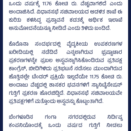
ಒಂದು ವರ್ಷಕ್ಕೆ 11.76 ಕೋಟಿ ರು. ವೆಚ್ಚವಾಗಲಿದೆ ಎಂದು
ಅಂದಾಜಿಸಿದೆ. ವಿಧಾನಸಭೆ ಸಚಿವಾಲಯದ ಆಡಳಿತ ಶಾಖೆ ಈ
ಕುರಿತು ಕಳಿಸಿದ್ದ ಪ್ರಸ್ತಾವನೆ ಕಡತಕ್ಕೆ ಆರ್ಥಿಕ ಇಲಾಖೆ
ಅನುಮೋದನೆಯನ್ನೂ ನೀಡಿದೆ ಎಂದು ತಿಳಿದು ಬಂದಿದೆ.
ಕೊರೊನಾ ಸಂದರ್ಭದಲ್ಲಿ ವೈದ್ಯಕೀಯ ಉಪಕರಣಗಳ
ಖರೀದಿಯಲ್ಲಿ ನಡೆದಿದೆ ಎನ್ನಲಾಗಿರುವ ಭ್ರಷ್ಟಾಚಾರ
ಪ್ರಕರಣಗಳನ್ನೇ ಪ್ರಬಲ ಅಸ್ತ್ರವನ್ನಾಗಿಸಿಕೊಂಡಿರುವ ಪ್ರತಿಪಕ್ಷ
ಕಾಂಗ್ರೆಸ್‌, ಬೀದಿಗಿಳಿದು ಪ್ರತಿಭಟನೆ ನಡೆಸಲು ಮುಂದಾಗಿರುವ
ಹೊತ್ತಿನಲ್ಲೇ ಟೆಂಡರ್‌ ಪ್ರಕ್ರಿಯೆ ಇಲ್ಲದೆಯೇ 11.75 ಕೋಟಿ ರು.
ಅಂದಾಜು ವೆಚ್ಚದಲ್ಲಿ ಶಾಸಕರ ಭವನಗಳಿಗೆ ಸ್ಯಾನಿಟೈಸೇಷನ್‌
ಗುತ್ತಿಗೆ ಪ್ರಕರಣ ಹೊರಬಿದ್ದಿದೆ. ವಿಧಾನಸಭೆ ಸಚಿವಾಲಯವೇ
ಪ್ರತಿಪಕ್ಷಗಳಿಗೆ ಮತ್ತೊಂದು ಅಸ್ತ್ರವನ್ನು ಕೊಟ್ಟಂತಾಗಿದೆ.
ಬೆಂಗಳೂರಿನ ಗಂಗಾ ನಗರದಲ್ಲಿರುವ ನಿರ್ದಿಷ್ಟ
ಕಂಪನಿಯೊಂದಕ್ಕೆ ಒಂದು ವರ್ಷದ ಗುತ್ತಿಗೆ ನೀಡಲು