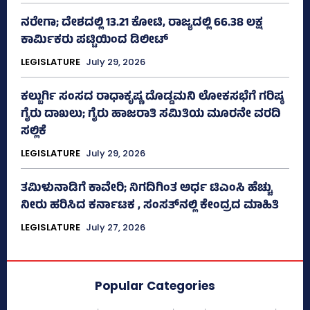
ನರೇಗಾ; ದೇಶದಲ್ಲಿ 13.21 ಕೋಟಿ, ರಾಜ್ಯದಲ್ಲಿ 66.38 ಲಕ್ಷ
ಕಾರ್ಮಿಕರು ಪಟ್ಟಿಯಿಂದ ಡಿಲೀಟ್
LEGISLATURE
July 29, 2026
ಕಲ್ಬುರ್ಗಿ ಸಂಸದ ರಾಧಾಕೃಷ್ಣ ದೊಡ್ಡಮನಿ ಲೋಕಸಭೆಗೆ ಗರಿಷ್ಠ
ಗೈರು ದಾಖಲು; ಗೈರು ಹಾಜರಾತಿ ಸಮಿತಿಯ ಮೂರನೇ ವರದಿ
ಸಲ್ಲಿಕೆ
LEGISLATURE
July 29, 2026
ತಮಿಳುನಾಡಿಗೆ ಕಾವೇರಿ; ನಿಗದಿಗಿಂತ ಅರ್ಧ ಟಿಎಂಸಿ ಹೆಚ್ಚು
ನೀರು ಹರಿಸಿದ ಕರ್ನಾಟಕ , ಸಂಸತ್‌ನಲ್ಲಿ ಕೇಂದ್ರದ ಮಾಹಿತಿ
LEGISLATURE
July 27, 2026
Popular Categories